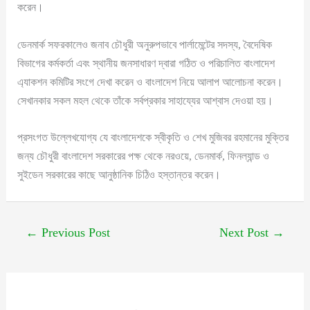
করেন।
ডেনমার্ক সফরকালেও জনাব চৌধুরী অনুরুপভাবে পার্লামেন্টের সদস্য, বৈদেষিক
বিভাগের কর্মকর্তা এবং স্থানীয় জনসাধারণ দ্বারা গঠিত ও পরিচালিত বাংলাদেশ
এ্যাকশন কমিটির সংগে দেখা করেন ও বাংলাদেশ নিয়ে আলাপ আলোচনা করেন।
সেখানকার সকল মহল থেকে তাঁকে সর্বপ্রকার সাহায্যের আশ্বাস দেওয়া হয়।
প্রসংগত উল্লেখযোগ্য যে বাংলাদেশকে স্বীকৃতি ও শেখ মুজিবর রহমানের মুক্তির
জন্য চৌধুরী বাংলাদেশ সরকারের পক্ষ থেকে নরওয়ে, ডেনমার্ক, ফিনল্যান্ড ও
সুইডেন সরকারের কাছে আনুষ্ঠানিক চিঠিও হস্তান্তর করেন।
←
Previous Post
Next Post
→