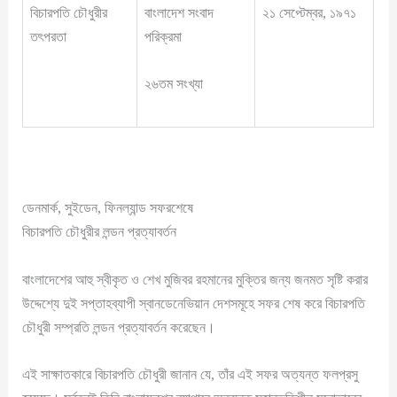
বিচারপতি চৌধুরীর
বাংলাদেশ সংবাদ
২১ সেপ্টেম্বর, ১৯৭১
তৎপরতা
পরিক্রমা
২৬তম সংখ্যা
ডেনমার্ক, সুইডেন, ফিনল্যান্ড সফরশেষে
বিচারপতি চৌধুরীর লন্ডন প্রত্যাবর্তন
বাংলাদেশের আহু স্বীকৃত ও শেখ মুজিবর রহমানের মুক্তির জন্য জনমত সৃষ্টি করার
উদ্দেশ্যে দুই সপ্তাহব্যাপী স্বানডেনেভিয়ান দেশসমূহে সফর শেষ করে বিচারপতি
চৌধুরী সম্প্রতি লন্ডন প্রত্যাবর্তন করেছেন।
এই সাক্ষাতকারে বিচারপতি চৌধুরী জানান যে, তাঁর এই সফর অত্যন্ত ফলপ্রসু