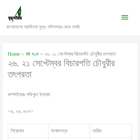
Skip
to
Main
content
বাংলাদেশের স্বাধীনতা যুদ্ধ: দলিলপত্র থেকে বলছি
Men
Home
ষষ্ঠ খণ্ড
২৬. ২১ সেপ্টেম্বর বিচারপতি চৌধুরীর তৎপরতা
২৬. ২১ সেপ্টেম্বর বিচারপতি চৌধুরীর
তৎপরতা
কম্পাইলারঃ শফিকুল ইসলাম
<৬, ২৬, ৬০৯>
শিরোনাম
সংবাদপত্র
তারিখ