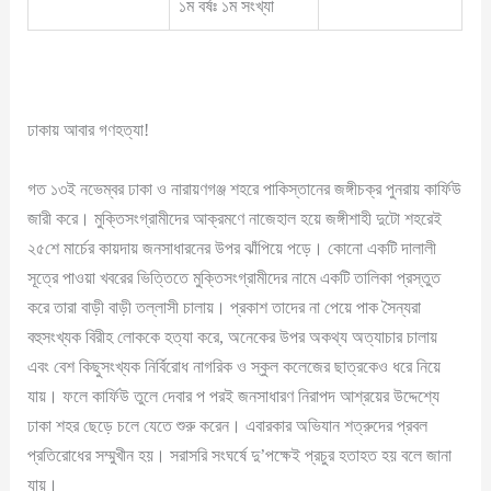
১ম বর্ষঃ ১ম সংখ্যা
ঢাকায় আবার গণহত্যা!
গত ১৩ই নভেম্বর ঢাকা ও নারায়ণগঞ্জ শহরে পাকিস্তানের জঙ্গীচক্র পুনরায় কার্ফিউ
জারী করে। মুক্তিসংগ্রামীদের আক্রমণে নাজেহাল হয়ে জঙ্গীশাহী দুটো শহরেই
২৫শে মার্চের কায়দায় জনসাধারনের উপর ঝাঁপিয়ে পড়ে। কোনো একটি দালালী
সূত্রে পাওয়া খবরের ভিত্তিতে মুক্তিসংগ্রামীদের নামে একটি তালিকা প্রস্তুত
করে তারা বাড়ী বাড়ী তল্লাসী চালায়। প্রকাশ তাদের না পেয়ে পাক সৈন্যরা
বহুসংখ্যক বিরীহ লোককে হত্যা করে, অনেকের উপর অকথ্য অত্যাচার চালায়
এবং বেশ কিছুসংখ্যক নির্বিরোধ নাগরিক ও স্কুল কলেজের ছাত্রকেও ধরে নিয়ে
যায়। ফলে কার্ফিউ তুলে দেবার প পরই জনসাধারণ নিরাপদ আশ্রয়ের উদ্দেশ্যে
ঢাকা শহর ছেড়ে চলে যেতে শুরু করেন। এবারকার অভিযান শত্রুদের প্রবল
প্রতিরোধের সম্মুখীন হয়। সরাসরি সংঘর্ষে দু’পক্ষেই প্রচুর হতাহত হয় বলে জানা
যায়।