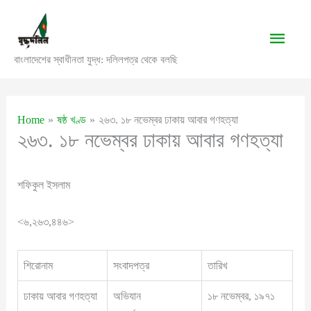
Skip
to
Main
content
বাংলাদেশের স্বাধীনতা যুদ্ধ: দলিলপত্র থেকে বলছি
Men
Home
ষষ্ঠ খণ্ড
২৬৩. ১৮ নভেম্বর ঢাকায় আবার গণহত্যা
২৬৩. ১৮ নভেম্বর ঢাকায় আবার গণহত্যা
শফিকুল ইসলাম
<৬,২৬৩,৪৪৬>
শিরোনাম
সংবাদপত্র
তারিখ
ঢাকায় আবার গণহত্যা
অভিযান
১৮ নভেম্বর, ১৯৭১