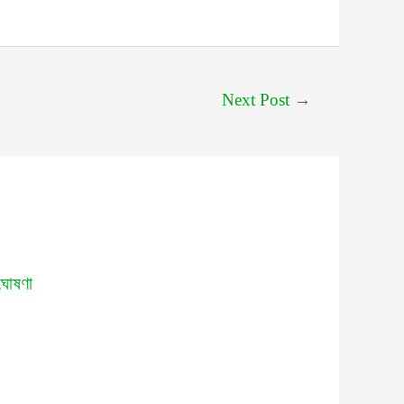
Next Post
→
ঘোষণা