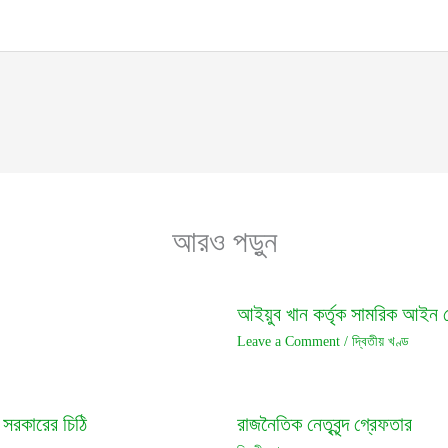
আরও পড়ুন
আইয়ুব খান কর্তৃক সামরিক আইন 
Leave a Comment
/
দ্বিতীয় খণ্ড
 সরকারের চিঠি
রাজনৈতিক নেতৃবৃন্দ গ্রেফতার