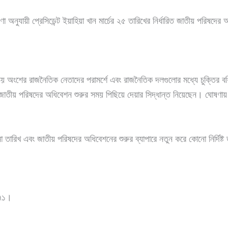
অনুযায়ী প্রেসিডেন্ট ইয়াহিয়া খান মার্চের ২৫ তারিখের নির্ধারিত জাতীয় পরিষদে
অংশের রাজনৈতিক নেতাদের পরামর্শে এবং রাজনৈতিক দলগুলোর মধ্যে চুক্তির বর্ধি
ারিত জাতীয় পরিষদের অধিবেশন শুরুর সময় পিছিয়ে দেয়ার সিদ্ধান্ত নিয়েছেন। ঘোষণা
নো তারিখ এবং জাতীয় পরিষদের অধিবেশনের শুরুর ব্যাপারে নতুন করে কোনো নির্দিষ্
১৯৭১।