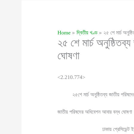
Home
দ্বিতীয় খণ্ড
২৫ শে মার্চ অনুষ
২৫ শে মার্চ অনুষ্ঠিতব
ঘোষণা
<2.210.774>
২৫শে মার্চ অনুষ্ঠিতব্য জাতীয় পরিষদের
জাতীয় পরিষদের অধিবেশন আবার বন্ধ ঘোষণা
ঢাকায় প্রেসিডেন্ট ইয়াহিয়া 