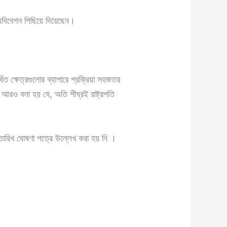
র অধিবেশন পিছিয়ে দিয়েছেন।
ত ক্ষেত্রগুলোর ব্যাপারে প্রক্রিয়া সহজতর
য় আরও বলা হয় যে, অতি শীঘ্রই রাষ্ট্রপতি
ট তারিখ ঘোষণা পত্রে উল্লেখ করা হয় নি ।