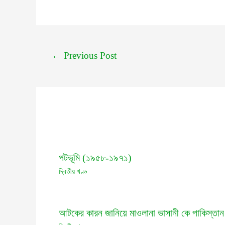
←
Previous Post
পটভূমি (১৯৫৮-১৯৭১)
দ্বিতীয় খণ্ড
আটকের কারন জানিয়ে মাওলানা ভাসানী কে পাকিস্তান