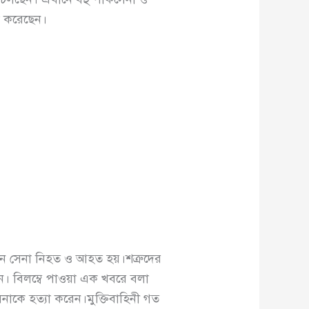
া করেছেন।
খান সেনা নিহত ও আহত হয়।শত্রুদের
েছেন। বিলম্বে পাওয়া এক খবরে বলা
নাকে হত্যা করেন।মুক্তিবাহিনী গত