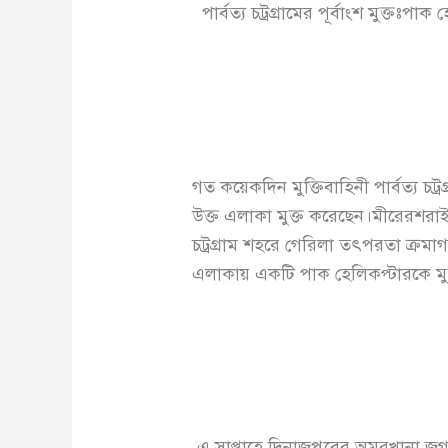
পার্বত্য চট্রগ্রামের পূর্বাংশ মুক্তঃপা
গত কয়েকদিন মুক্তিবাহিনী পার্বত্য চট
উক্ত এলাকা মুক্ত করেছেন।মীরেরশর
চট্রগ্রাম শহরে গেরিলা তৎপরতা ক্রমাগত ব
এলাকায় একটি পাক হেলিকপ্টারকে মুক
এ সাপ্তাহে দিনাজপুরের অমরখানা,জগদ