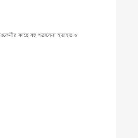
ধঃফেনীর কাছে বহু শত্রুসেনা হতাহত ও