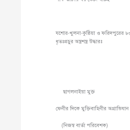
যশোর-খুলনা-কুষ্ঠিয়া ও ফরিদপুরের ৮০
ধৃতঃপ্রচুর অস্ত্রশস্ত্র উদ্ধারঃ
ছাগলনাইয়া মুক্ত
ফেনীর দিকে মুক্তিবাহিনীর অগ্রাভিযান
(নিজস্ব বার্তা পরিবেশক)