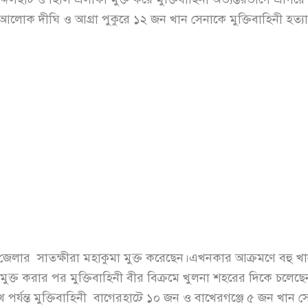
লোক দীঘি ও আগ্রা পুকুরে ১২ জন খান সেনাকে মুক্তিবাহিনী হত্য
না জেলার সাতক্ষীরা মহাকুমা মুক্ত করেছেন।এখনকার আক্রমণে বহু 
্ষীরা মুক্ত করার পর মুক্তিবাহিনী বীর বিক্রমে খুলনা শহরের দিকে চল
র্যন্ত মুক্তিবাহিনী বাগেরহাটে ১০ জন ও বাখেরগঞ্জে ৫ জন খান সে