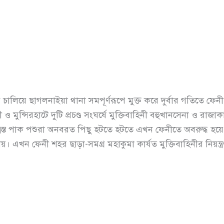
মণ চালিয়ে ছাগলনাইয়া থানা সমপূর্ণরূপে মুক্ত করে দুর্বার গতিতে 
ও মুন্সিরহাটে দুটি প্রচণ্ড সংঘর্ষে মুক্তিবাহিনী বহুখানসেনা ও রা
্ত্রস্ত পাক পশুরা অনবরত পিছু হটতে হটতে এখন ফেনীতে অবরুদ্ধ হয়
যায়। এখন ফেনী শহর ছাড়া-সমগ্র মহাকুমা কার্যত মুক্তিবাহিনীর নিয়ন্ত্