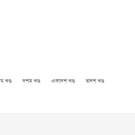
ম খণ্ড
দশম খণ্ড
একাদশ খণ্ড
দ্বাদশ খণ্ড
arch