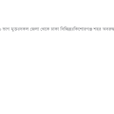
 ভাগ মুক্তঃসকল জেলা থেকে ঢাকা বিচ্ছিন্নঃকিশোরগঞ্জ শহর অবরুদ্