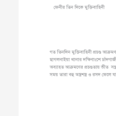
ফেনীর তিন দিকে মুক্তিবাহিনী
গত তিনদিন মুক্তিবাহিনী প্রচণ্ড আক্র
ছাগলনাইয়া থানার দক্ষিণাংশে চাঁদগাজী 
অব্যাহত আক্রমণের প্রচণ্ডতায় ভীত সন
সময় তারা বহু অস্ত্রশস্ত্র ও রসদ ফেলে 