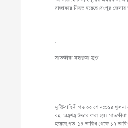
রাজাকার নিহত হয়েছে।রংপুর জেলার আ
.
.
সাতক্ষীরা মহাকুমা মুক্ত
মুক্তিবাহিনী গত ২২ শে নভেম্বর খুল
বহু অস্ত্রশস্ত্র উদ্ধার করা হয়। সাতক
হয়েছে,গত ১৪ তারিখ থেকে ১৭ তারিখ প