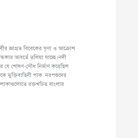
বীর জাগ্রত বিবেকের ঘৃণা ও আক্রোশ
্ধকার আবর্তে তলিয়া যাচ্ছে।নদী
করে যে শোষণ-সৌধ নির্মাণ করেছিল
থেকে মুক্তিবাহিনী পাক নরপশুদের
 এলাকাগুলোতে রক্তখচিত বাংলার