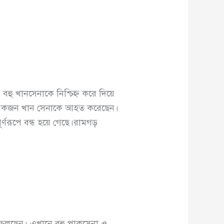
বহু খানসেনাকে নিশ্চিহ্ন করে দিয়ে
 কয়েকজন খান সেনাকে আহত করেছেন।
মপূর্ণরূপে বন্ধ হয়ে গেছে।রামগড়
য়ে চলছেন। এখানে বহু পাকসেনা ও