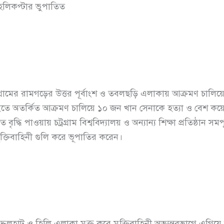
ক হেলিকপ্টার ভুপাতিত
্রগ্রামের রামগড়ের উত্তর পূর্বাংশ ও তবলছড়ি এলাকায় আক্রমণ চালিয়ে 
াইতে অতর্কিত আক্রমণ চালিয়ে ১০ জন খান সেনাকে হত্যা ও বেশ
ৃদ্ধি পাওয়ায় চট্রগ্রাম বিশ্ববিদ্যালয় ও অন্যান্য শিক্ষা প্রতিষ্ঠান স
্তিবাহিনী গুলি করে ভূপাতির করেন।
্দলহাট ও হিলি এলাকা মুক্ত করে মুক্তিবাহিনী অভ্যন্তরভাগে এগি