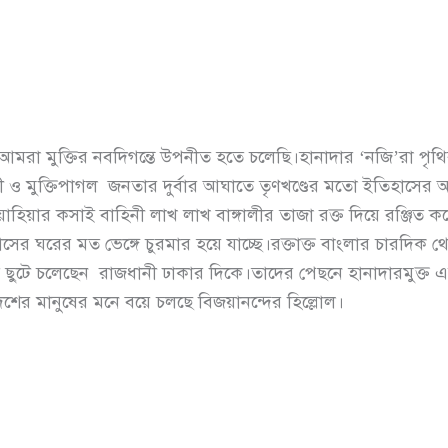
আমরা মুক্তির নবদিগন্তে উপনীত হতে চলেছি।হানাদার ‘নজি’রা পৃথি
ী ও মুক্তিপাগল জনতার দুর্বার আঘাতে তৃণখণ্ডের মতো ইতিহাসের অন
াহিয়ার কসাই বাহিনী লাখ লাখ বাঙ্গালীর তাজা রক্ত দিয়ে রঞ্জিত 
াসের ঘরের মত ভেঙ্গে চুরমার হয়ে যাচ্ছে।রক্তাক্ত বাংলার চারদিক 
তে ছুটে চলেছেন রাজধানী ঢাকার দিকে।তাদের পেছনে হানাদারমুক্ত
েশের মানুষের মনে বয়ে চলছে বিজয়ানন্দের হিল্লোল।