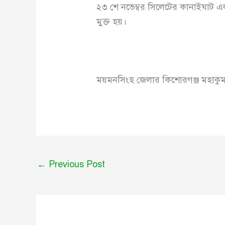
২৩ শে নভেম্বর সিলেটের কানাইঘাট এ
মুক্ত হয়।
ময়মনসিংহ জেলার কিশোরগঞ্জ মহাকুমায়
←
Previous Post