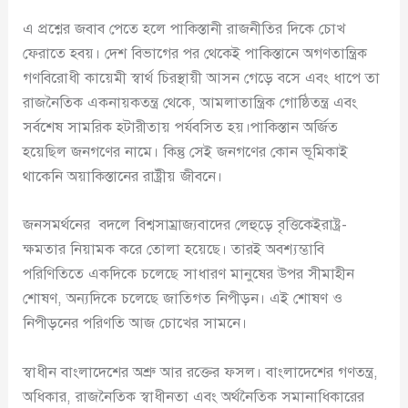
এ প্রশ্নের জবাব পেতে হলে পাকিস্তানী রাজনীতির দিকে চোখ
ফেরাতে হবয়। দেশ বিভাগের পর থেকেই পাকিস্তানে অগণতান্ত্রিক
গণবিরোধী কায়েমী স্বার্থ চিরস্থায়ী আসন গেড়ে বসে এবং ধাপে তা
রাজনৈতিক একনায়কতন্ত্র থেকে, আমলাতান্ত্রিক গোষ্ঠিতন্ত্র এবং
সর্বশেষ সামরিক হটারীতায় পর্যবসিত হয়।পাকিস্তান অর্জিত
হয়েছিল জনগণের নামে। কিন্তু সেই জনগণের কোন ভূমিকাই
থাকেনি অয়াকিস্তানের রাষ্ট্রীয় জীবনে।
জনসমর্থনের বদলে বিশ্বসাম্রাজ্যবাদের লেহুড়ে বৃত্তিকেইরাষ্ট্র-
ক্ষমতার নিয়ামক করে তোলা হয়েছে। তারই অবশ্যম্ভাবি
পরিণিতিতে একদিকে চলেছে সাধারণ মানুষের উপর সীমাহীন
শোষণ, অন্যদিকে চলেছে জাতিগত নিপীড়ন। এই শোষণ ও
নিপীড়নের পরিণতি আজ চোখের সামনে।
স্বাধীন বাংলাদেশের অশ্রু আর রক্তের ফসল। বাংলাদেশের গণতন্ত্র,
অধিকার, রাজনৈতিক স্বাধীনতা এবং অর্থনৈতিক সমানাধিকারের