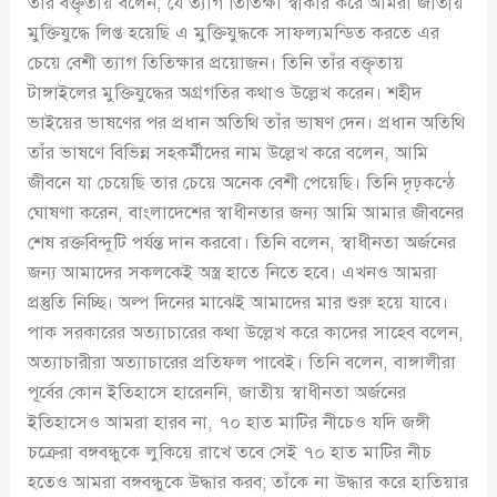
তার বক্তৃতায় বলেন, যে ত্যাগ তিতিক্ষা স্বীকার করে আমরা জাতীয়
মুক্তিযুদ্ধে লিপ্ত হয়েছি এ মুক্তিযুদ্ধকে সাফল্যমন্ডিত করতে এর
চেয়ে বেশী ত্যাগ তিতিক্ষার প্রয়োজন। তিনি তাঁর বক্তৃতায়
টাঙ্গাইলের মুক্তিযুদ্ধের অগ্রগতির কথাও উল্লেখ করেন। শহীদ
ভাইয়ের ভাষণের পর প্রধান অতিথি তাঁর ভাষণ দেন। প্রধান অতিথি
তাঁর ভাষণে বিভিন্ন সহকর্মীদের নাম উল্লেখ করে বলেন, আমি
জীবনে যা চেয়েছি তার চেয়ে অনেক বেশী পেয়েছি। তিনি দৃঢ়কন্ঠে
ঘোষণা করেন, বাংলাদেশের স্বাধীনতার জন্য আমি আমার জীবনের
শেষ রক্তবিন্দুটি পর্যন্ত দান করবো। তিনি বলেন, স্বাধীনতা অর্জনের
জন্য আমাদের সকলকেই অস্ত্র হাতে নিতে হবে। এখনও আমরা
প্রস্তুতি নিচ্ছি। অল্প দিনের মাঝেই আমাদের মার শুরু হয়ে যাবে।
পাক সরকারের অত্যাচারের কথা উল্লেখ করে কাদের সাহেব বলেন,
অত্যাচারীরা অত্যাচারের প্রতিফল পাবেই। তিনি বলেন, বাঙ্গালীরা
পূর্বের কোন ইতিহাসে হারেননি, জাতীয় স্বাধীনতা অর্জনের
ইতিহাসেও আমরা হারব না, ৭০ হাত মাটির নীচেও যদি জঙ্গী
চক্রেরা বঙ্গবন্ধুকে লুকিয়ে রাখে তবে সেই ৭০ হাত মাটির নীচ
হতেও আমরা বঙ্গবন্ধুকে উদ্ধার করব; তাঁকে না উদ্ধার করে হাতিয়ার