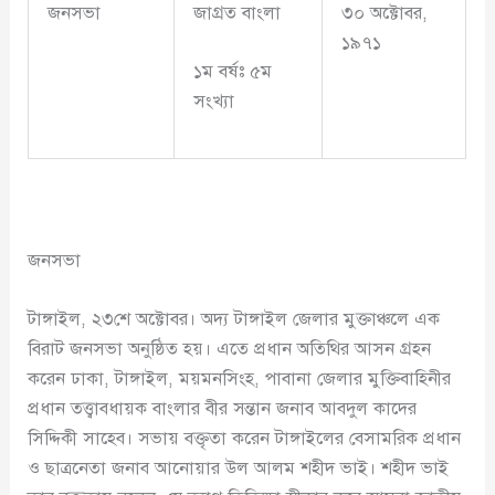
জনসভা
জাগ্রত বাংলা
৩০ অক্টোবর,
১৯৭১
১ম বর্ষঃ ৫ম
সংখ্যা
জনসভা
টাঙ্গাইল, ২৩শে অক্টোবর। অদ্য টাঙ্গাইল জেলার মুক্তাঞ্চলে এক
বিরাট জনসভা অনুষ্ঠিত হয়। এতে প্রধান অতিথির আসন গ্রহন
করেন ঢাকা, টাঙ্গাইল, ময়মনসিংহ, পাবানা জেলার মুক্তিবাহিনীর
প্রধান তত্ত্বাবধায়ক বাংলার বীর সন্তান জনাব আবদুল কাদের
সিদ্দিকী সাহেব। সভায় বক্তৃতা করেন টাঙ্গাইলের বেসামরিক প্রধান
ও ছাত্রনেতা জনাব আনোয়ার উল আলম শহীদ ভাই। শহীদ ভাই