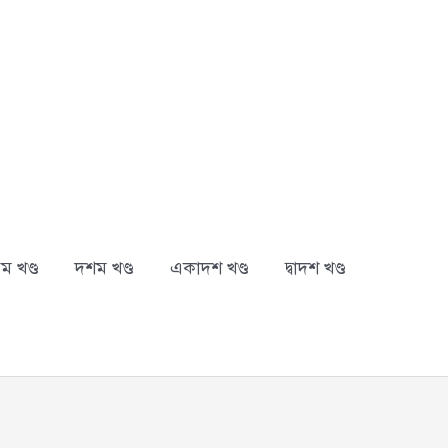
ম খণ্ড
দশম খণ্ড
একাদশ খণ্ড
দ্বাদশ খণ্ড
arch