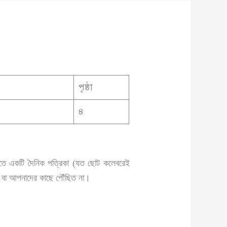
পৃষ্ঠা
৪
িতিতে একটি দৈনিক পত্রিকা (যত ছোট কলেবরেই
য়ত বা আপনাদের কাছে পৌঁছিত না।