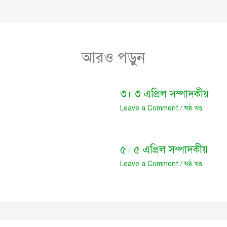
আরও পড়ুন
৩। ৩ এপ্রিল সম্পাদকীয়
Leave a Comment
/
ষষ্ঠ খণ্ড
৫। ৫ এপ্রিল সম্পাদকীয়
Leave a Comment
/
ষষ্ঠ খণ্ড