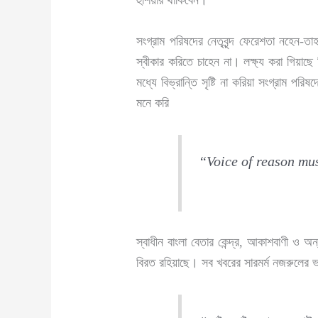
হুঁশিয়ার থাকিবেন।
সংগ্রাম পরিষদের নেতৃবৃন্দ ফেরেশতা নহেন
স্বীকার করিতে চাহেন না। লক্ষ্য করা গিয়াছে
মধ্যে বিভ্রান্তি সৃষ্টি না করিয়া সংগ্রাম
মনে করি
“Voice of reason mus
স্বাধীন বাংলা বেতার কেন্দ্র, আকাশবাণী ও
বিরত রহিয়াছে। সব খবরের সারমর্ম নজরুলের ভা