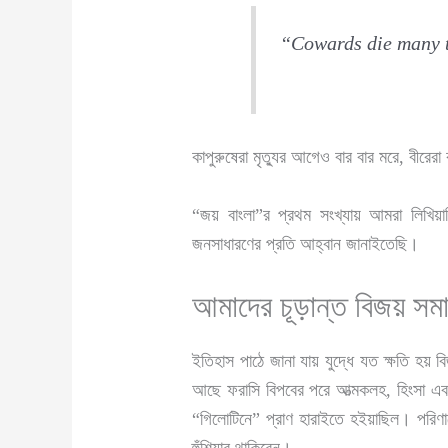
“Cowards die many ti
কাপুরুষেরা মৃত্যুর আগেও বার বার মরে, বীরের
“জয় বাংলা”র প্রথম সংখ্যায় আমরা লিখিয়া
জনসাধারণের প্রতি আহ্বান জানাইতেছি।
আমাদের চূড়ান্ত বিজয় স
ইতিহাস পাঠে জানা যায় যুদ্ধে যত ক্ষতি হয় 
আছে ফরাসি বিপবের পরে আত্মকলহ, হিংসা এবং
“গিলোটিনে” প্রাণ হারাইতে হইয়াছিল। পরিণামে 