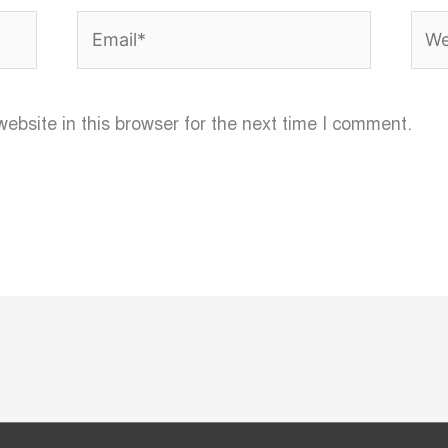
Email*
Webs
bsite in this browser for the next time I comment.