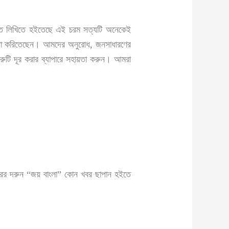
সহিত লিখিতে হইতেছে এই চরম সত্যটি অনেকেই
র চেষ্টা করিতেছেন। আমদের অনুরোধ, জনসাধারণের
্রুটি দূর করার ব্যাপারে সহায়তা করুন। আমরা
বরের দরুন “জয় বাংলা” কোন খবর ছাপান হইতে