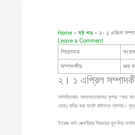
Home
ষষ্ঠ খণ্ড
২। ১ এপ্রিল সম্প
Leave a Comment
শিরোনাম
সংবাদ
সম্পাদকীয়
জয় বা
২। ১ এপ্রিল সম্পাদক
সর্বশক্তিমান আল্লাহতায়ালার কৃপায় “জয়
হোক) বাহির করা যথেষ্ট কষ্টসাধ্য ব্যাপার। ম
ইংরেজ কবি শেক্সপীয়ার সিজারের মুখ দিয়া বলাইয