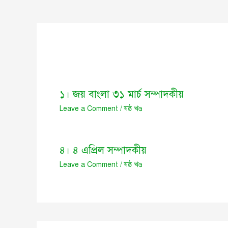
১। জয় বাংলা ৩১ মার্চ সম্পাদকীয়
Leave a Comment
/
ষষ্ঠ খণ্ড
৪। ৪ এপ্রিল সম্পাদকীয়
Leave a Comment
/
ষষ্ঠ খণ্ড