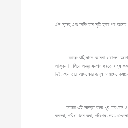
এই সন্দেহ এবং অবিশ্বাস সৃষ্টি হবার পর আমার
ব্রাহ্মণবাড়িয়াতে আমরা ওয়াপদা কলোনী সংল
আক্রমণ চালিয়ে অস্ত্র সমর্পণ করতে বাধ্য 
দিই, যেন তারা আত্মরক্ষার জন্য আমাদের ক্
আমার এই সমস্ত কাজ খুব সাবধানে ও হুঁ
করতো, পরিখা খনন করা, পজিশন নেয়া- এগুলোর 