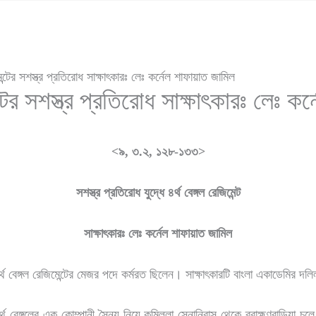
েন্টের সশস্ত্র প্রতিরোধ সাক্ষাৎকারঃ লেঃ কর্নেল শাফায়াত জামিল
ন্টের সশস্ত্র প্রতিরোধ সাক্ষাৎকারঃ লেঃ ক
<৯, ৩
.২
, ১২৮-১৩৩>
সশস্ত্র প্রতিরোধ যুদ্ধে ৪র্থ বেঙ্গল রেজিমেন্ট
সাক্ষাৎকারঃ লেঃ কর্নেল শাফায়াত জামিল
র্থ বেঙ্গল রেজিমেন্টের মেজর পদে কর্মরত ছিলেন। সাক্ষাৎকারটি বাংলা একাডেমির 
 বেঙ্গলের এক কোম্পানী সৈন্য নিয়ে কুমিল্লা সেনানিবাস থেকে ব্রাহ্মণবাড়িয়া চলে