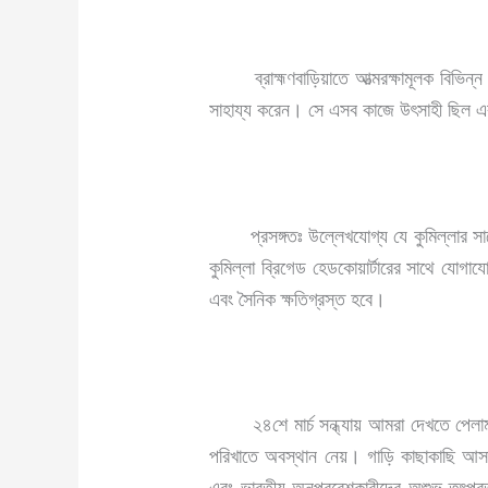
ব্রাহ্মণবাড়িয়াতে আত্মরক্ষামূলক বিভিন্ন 
সাহায্য করেন। সে এসব কাজে উৎসাহী ছিল এ
প্রসঙ্গতঃ উল্লেখযোগ্য যে কুমিল্লার সাথে
কুমিল্লা ব্রিগেড হেডকোয়ার্টারের সাথে যোগ
এবং সৈনিক ক্ষতিগ্রস্ত হবে।
২৪শে মার্চ সন্ধ্যায় আমরা দেখতে পেলাম কুম
পরিখাতে অবস্থান নেয়। গাড়ি কাছাকাছি আসা