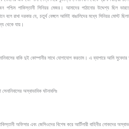
জন পশ্চিম পাকিস্তানী সিনিয়র মেজর। আমাদের পাঠানোর উদ্দেশ্য ছিল ভার
 এখানে বলে রাখা দরকার যে, চতুর্থ বেঙ্গলে আমিই বাঙালিদের মধ্যে সিনিয়র মোস্ট 
সৈন্য থেকে যায়।
সেনানিবাসের বাকি দুই কোম্পানীর সাথে যোগাযোগ করতাম। এ ব্যাপারে আমি সুবেদ
্লা সেনানিবাসের অস্বাভাবিক ঘটনাবলিঃ
কিস্তানী অফিসার এবং জেসিওদের বিশেষ করে আর্টিলারী বাহিনীর লোকদের অস্বাভ