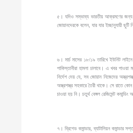
৫। যদিও সম্ভাব্য ভারতীয় আক্রমণের জন্য আ
জোয়ানদেরকে বলেন, যার যার ইচ্ছানুযায়ী ছুটি 
৬। মার্চ মাসের ১৮/১৯ তারিখে ইউনিট লাইনে 
পাকিস্তানীরা হামলা চালাবে। এ খবর পাওয়া মাত্
নির্দেশ দেয় যে, সব জোয়ান নিজেদের অস্ত্রশস্
অস্ত্রশস্ত্র সহকারে তৈরী থাকে। সে রাতে কো
চাওয়া হয় নি। চতুর্থ বেঙ্গল রেজিমেন্ট কমা
৭। ব্রিগেড কমান্ডার, ব্যাটালিয়ন কমান্ডার স