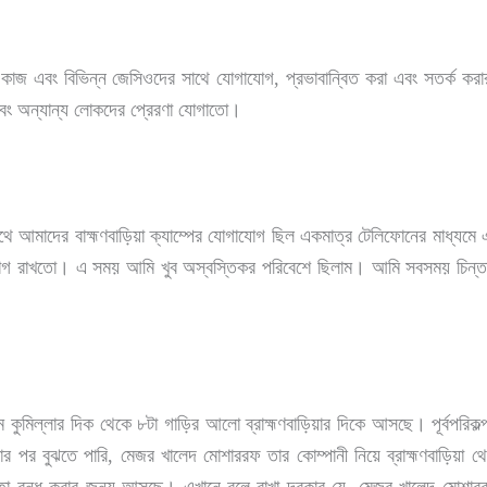
কাজ এবং বিভিন্ন জেসিওদের সাথে যোগাযোগ, প্রভাবান্বিত করা এবং সতর্ক করার 
বং অন্যান্য লোকদের প্রেরণা যোগাতো।
 আমাদের বাহ্মণবাড়িয়া ক্যাম্পের যোগাযোগ ছিল একমাত্র টেলিফোনের মাধ্যমে এ
াযোগ রাখতো। এ সময় আমি খুব অস্বস্তিকর পরিবেশে ছিলাম। আমি সবসময় চিন্তা কর
িল্লার দিক থেকে ৮টা গাড়ির আলো ব্রাহ্মণবাড়িয়ার দিকে আসছে। পূর্বপরিকল্পনা
র পর বুঝতে পারি, মেজর খালেদ মোশাররফ তার কোম্পানী নিয়ে ব্রাহ্মণবাড়িয়া 