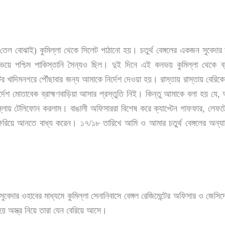
 তেল বোঝাই) কুমিল্লা থেকে সিলেট পাঠানো হয়। চতুর্থ বেঙ্গলের একজন সুবেদ
 পশ্চিম পাকিস্তানি সৈন্যও ছিল। দুই দিনে এই কনভয় কুমিল্লা থেকে ব্র
ের খাদিমনগরে পৌঁছাবার জন্য আমাকে নির্দেশ দেওয়া হয়। রাস্তায় রাস্তায় বেরি
দেশ মোতাবেক ব্রাহ্মণবাড়িয়া আসার প্রস্তুতি নিই। কিন্তু আমাকে বলা হয় যে, অন
ায় টেলিফোন করলাম। বাঙালী অফিসাররা বিশেষ করে ক্যাপ্টেন গাফফার, লেফটেন্যা
 ফিরিয়ে আনতে বাধ্য করেন। ১৭/১৮ তারিখে আমি ও আমার চতুর্থ বেঙ্গলের অন্যান
েদার ওহাবের মাধ্যমে কুমিল্লা সেনানিবাসে বেঙ্গল রেজিমেন্টের অফিসার ও জেস
হয় অস্ত্র নিয়ে তারা যেন বেরিয়ে আসে।