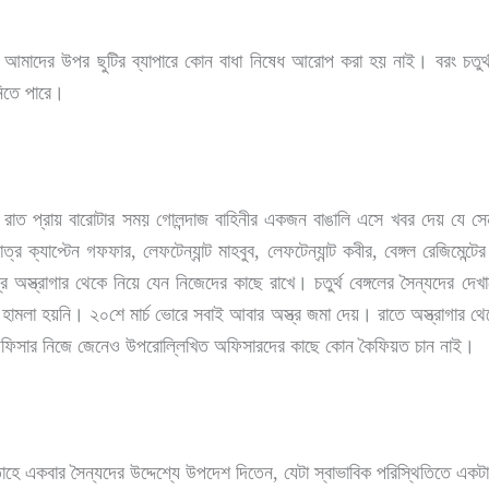
মাদের উপর ছুটির ব্যাপারে কোন বাধা নিষেধ আরোপ করা হয় নাই। বরং চতুর্থ বেঙ
নিতে পারে।
রাত প্রায় বারোটার সময় গোলন্দাজ বাহিনীর একজন বাঙালি এসে খবর দেয় যে সেনা
র ক্যাপ্টেন গফফার, লেফটেন্যান্ট মাহবুব, লেফটেন্যান্ট কবীর, বেঙ্গল রেজিমেন্ট
ত্র অস্ত্রাগার থেকে নিয়ে যেন নিজেদের কাছে রাখে। চতুর্থ বেঙ্গলের সৈন্যদের দেখ
ন হামলা হয়নি। ২০শে মার্চ ভোরে সবাই আবার অস্ত্র জমা দেয়। রাতে অস্ত্রাগার
ন্ডিং অফিসার নিজে জেনেও উপরোল্লিখিত অফিসারদের কাছে কোন কৈফিয়ত চান নাই।
প্তাহে একবার সৈন্যদের উদ্দেশ্যে উপদেশ দিতেন, যেটা স্বাভাবিক পরিস্থিতিতে একট