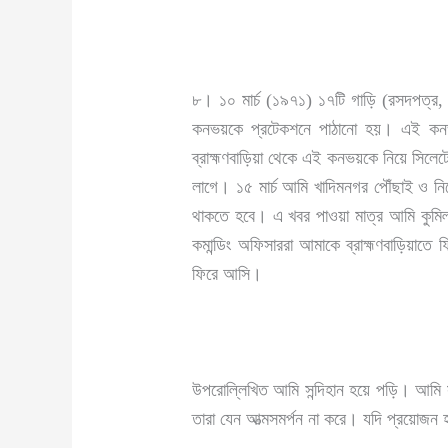
৮। ১০ মার্চ (১৯৭১) ১৭টি গাড়ি (রসদপত্র,
কনভয়কে প্রটেকশনে পাঠানো হয়। এই কনভয়ে
ব্রাহ্মণবাড়িয়া থেকে এই কনভয়কে নিয়ে সিলেট
লাগে। ১৫ মার্চ আমি খাদিমনগর পৌঁছাই ও নির্
থাকতে হবে। এ খবর পাওয়া মাত্র আমি কুমিল্ল
কমান্ডিং অফিসাররা আমাকে ব্রাহ্মণবাড়িয়াতে
ফিরে আসি।
উপরোল্লিখিত আমি সন্দিহান হয়ে পড়ি। আমি সুব
তারা যেন আত্মসমর্পন না করে। যদি প্রয়োজন 