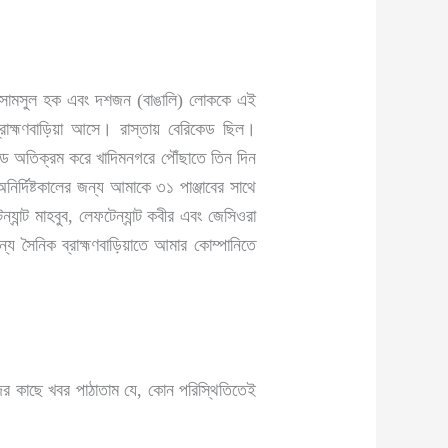
ার সামসুল হক এবং দশজন (বাঙালি) লোককে এই
াহ্মণবাড়িয়া আসে। রাস্তায় বেরিকেড ছিল।
কেড অতিক্রম করে খাদিমনগরে পৌঁছাতে তিন দিন
ির্দিষ্টকালের জন্য আমাকে ৩১ পাঞ্জাবের সাথে
ন্ট মাহবুব, লেফটেন্যান্ট কবীর এবং জেসিওরা
্য সৈনিক ব্রাহ্মণবাড়িয়াতে আমার কোম্পানিতে
িদের কাছে খবর পাঠাতাম যে, কোন পরিস্থিতিতেই