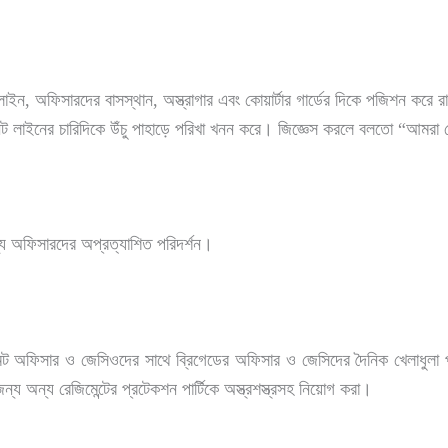
ন, অফিসারদের বাসস্থান, অস্ত্রাগার এবং কোয়ার্টার গার্ডের দিকে পজিশন করে র
লাইনের চারিদিকে উঁচু পাহাড়ে পরিখা খনন করে। জিজ্ঞেস করলে বলতো “আমরা ট
্য অফিসারদের অপ্রত্যাশিত পরিদর্শন।
মেন্ট অফিসার ও জেসিওদের সাথে ব্রিগেডের অফিসার ও জেসিদের দৈনিক খেলাধুলা প
্য অন্য রেজিমেন্টের প্রটেকশন পার্টিকে অস্ত্রশস্ত্রসহ নিয়োগ করা।