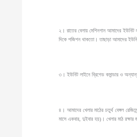
২। রাতের বেলায় মেশিনগান আমাদের ইউনিট লাই
দিকে পজিশন থাকতো। তাছাড়া আমাদের ইউনিট 
৩। ইউনিট লাইনে ব্রিগেড কমান্ডার ও অন্যান
৪। আমাদের খেলার মাঠের চতুর্থ বেঙ্গল রেজি
মাসে একবার, দুইবার হয়)। খেলার মাঠ রক্ষার জন