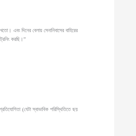
াখতো। এবং দিনের বেলায় সেনানিবাসের বাহিরের
্রেনিং করছি।”
্রতিযোগিতা (যেটা স্বাভাবিক পরিস্থিতিতে ছয়