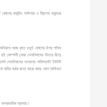
্গলের কমান্ডিং অফিসার ও ব্রিগেড কমান্ডার
নিবাসে আজ রাতে চতুর্থ বেঙ্গলের উপর পশ্চিম
ের দুই কোম্পানী (যারা সেনানিবাসের ভিতরে ছিল)
াদেখি সেনানিবাসের অন্যান্য পাকিস্তানি ইউনিট
 থেকে বাহির করার জন্য কারো কাছে কোন কৈফিয়ত
া অস্বাভাবিক ব্যাপার।