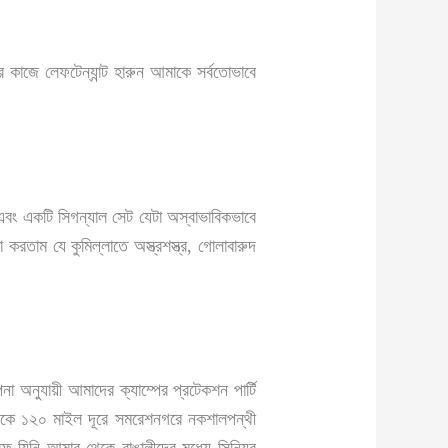
কাজে লেফটেন্যান্ট হারুন আমাকে সর্বতোভাবে
বং একটি সিগন্যাল সেট যেটা অস্বাভাবিকভাবে
তাম যে কুমিল্লাতে অস্ত্রশস্ত্র, গোলাবারুদ
 অনুযায়ী আমাদের ক্যাম্পের প্রটেকশন পার্টি
থেকে ১২০ মাইল দূরে সমরেশনগরে নকশালপন্থী