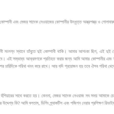
 কোম্পানী এবং মেজর সাদেক নেওয়াজের কোম্পানীর উদ্ধৃত্ত অস্ত্রশস্ত্র ও গোলাব
গ্ন স্থানে তাঁবুতে দুই কোম্পানী থাকি। আমার আশংকা ছিল, এই দুই কোম্প
করবে। এই সম্ভাব্য আক্রমণকে প্রতিহত করার জন্য আমি আমার কোম্পানীর এবং স
যাম্পের চারিদিকে পরিখা খনন করে রাখে। আর যদি প্রয়োজন হয় তবে ঐসব পরিখা থ
শিয়ারের সাথে করতে হয়। কেননা, মেজর সাদেক নেওয়াজ সব সময় আমাকে চোখে
উদ্দেশ্য কি? আমি বলতাম, ডিগিং প্র্যাকটিস এবং পজিশন নেয়ার প্রশিক্ষণ রিভাই