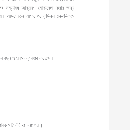
তের সম্ভাব্য আক্রমণ মোকাবেলা করার জন্য
ছিলাম। আমরা চলে আসার পর কুমিল্লা সেনানিবাসে
ার আবদুল ওহাবকে ব্যবহার করতাম।
াবিক গতিবিধি বা চলাফেরা।