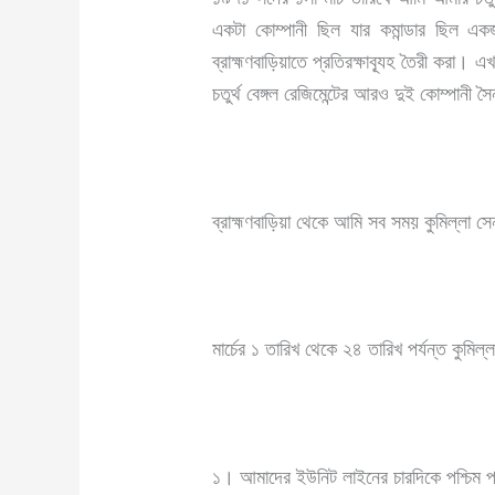
একটা কোম্পানী ছিল যার কমান্ডার ছিল এক
ব্রাহ্মণবাড়িয়াতে প্রতিরক্ষাব্যূহ তৈরী করা।
চতুর্থ বেঙ্গল রেজিমেন্টের আরও দুই কোম্পানী 
ব্রাহ্মণবাড়িয়া থেকে আমি সব সময় কুমিল্লা 
মার্চের ১ তারিখ থেকে ২৪ তারিখ পর্যন্ত কুমিল
১। আমাদের ইউনিট লাইনের চারদিকে পশ্চিম পা