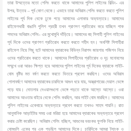
তারা উম্মত্তের মতো শেলিং করতে থাকে আমাদের পুলিশ লাইনের বিল্ডিং- এর
উপর, উত্তর – পূর্ব কোণ থেকে। এভাবে তারা অবিরাম শেলিং করতে করতে পুলিশ
লাইনের পূর্ব দিক থেকে ঢুকে পড়ে আমাদের এলাকার অভ্যন্তরে। আমাদের
রাইফেলধারী বাঙালি পুলিশ প্রহরী তখন প্রাণপণ প্রতিরোধ করে যাচ্ছিল পাক
পশুদের অবিরাম শেলিং- এর মুখোমুখি দাঁড়িয়ে। আমাদের বহু সিপাহী পুলিশ লাইনের
পূর্ব দিকে ওদের প্রাণপণ প্রতিরোধ করতে করতে শহীদ হন। অবশিষ্ট সিপাহীরা
রাইফেল নিয়ে পিছু হটে আমাদের ব্যারাকের বিভিন্ন নিরাপদ জায়গায় পজিশন নিয়ে
ওদের প্রতিরোধ করতে থাকে। আমাদের সিপাহীদের প্রতিরোধ ও দৃঢ় মনোবলের
সম্মুখে ওরা আরও ক্ষিপ্ত হয়ে আমাদের পুলিশ লাইনের পূর্ব দিকের ব্যারাকে লাইট-
বোম বৃষ্টির মত বর্ষণ করতে করতে ভিতরে প্রবেশ করছিল। ওদের অবিরাম
গোলাবর্ষণে আমাদের ব্যারাকের চারদিকে আগুন ধরে যায়, অস্ত্রাগারের দেয়াল ভেঙ্গে
পড়ে যায়। দোতলার দেওয়ালগুলো ভেঙ্গে পড়তে থাকে আস্তে আস্তে। ওরা
আমাদের আওতার বাইরে থেকে শেলিং করছিল, আর লাইট বোম মারছিল। আমাদের
পুলিশ লাইনের একেবারে অভ্যন্তরে প্রবেশ করতে তখনও সাহস পায়নি। রাত
আনুমানিক আড়াইটার সময় ওরা মরিয়া হয়ে আমাদের ব্যারাকের অভ্যন্তরে প্রবেশ
করার চেষ্টা করেছিল। অবিরাম শেলিং হচ্ছিল, আগুনের ভয়ংকর ফুলকি নিয়ে লাইট-
বোমগুলি একের পর এক পড়ছিল আমাদের দিকে। চারিদিকে আমরা ট্যাংক ও