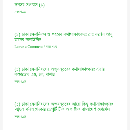
সশস্ত্র সংগ্রাম (১)
নবম খণ্ড
(১) ঢাকা সেনানিবাস ও শহরের কথাসাক্ষাৎকারঃ লেঃ কর্নেল আবু
তাহের সালাউদ্দিন
Leave a Comment
/
নবম খণ্ড
(১) ঢাকা সেনানিবাসের অভ্যন্তরের কথাসাক্ষাৎকারঃ এয়ার
কমোডোর এম, কে, বাশার
নবম খণ্ড
(১) ঢাকা সেনানিবাসের অভ্যন্তরের আরো কিছু কথাসাক্ষাৎকারঃ
আব্দুল করিম খন্দকার ডেপুটি চীফ অফ ষ্টাফ বাংলাদেশ ফোর্সেস
নবম খণ্ড