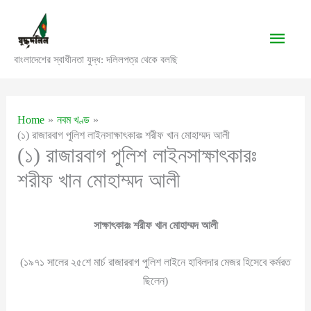
Skip
to
Main
content
বাংলাদেশের স্বাধীনতা যুদ্ধ: দলিলপত্র থেকে বলছি
Men
Home
নবম খণ্ড
(১) রাজারবাগ পুলিশ লাইনসাক্ষাৎকারঃ শরীফ খান মোহাম্মদ আলী
(১) রাজারবাগ পুলিশ লাইনসাক্ষাৎকারঃ
শরীফ খান মোহাম্মদ আলী
সাক্ষাৎকারঃ শরীফ খান মোহাম্মদ আলী
(১৯৭১ সালের ২৫শে মার্চ রাজারবাগ পুলিশ লাইনে হাবিলদার মেজর হিসেবে কর্মরত
ছিলেন)