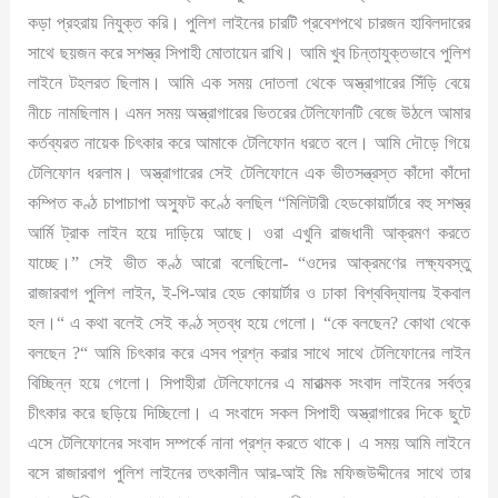
কড়া প্রহরায় নিযুক্ত করি। পুলিশ লাইনের চারটি প্রবেশপথে চারজন হাবিলদারের
সাথে ছয়জন করে সশস্ত্র সিপাহী মোতায়েন রাখি। আমি খুব চিন্তাযুক্তভাবে পুলিশ
লাইনে টহলরত ছিলাম। আমি এক সময় দোতলা থেকে অস্ত্রাগারের সিঁড়ি বেয়ে
নীচে নামছিলাম। এমন সময় অস্ত্রাগারের ভিতরের টেলিফোনটি বেজে উঠলে আমার
কর্তব্যরত নায়েক চিৎকার করে আমাকে টেলিফোন ধরতে বলে। আমি দৌড়ে গিয়ে
টেলিফোন ধরলাম। অস্ত্রাগারের সেই টেলিফোনে এক ভীতসন্ত্রস্ত কাঁদো কাঁদো
কম্পিত কণ্ঠ চাপাচাপা অস্ফুট কণ্ঠে বলছিল “মিলিটারী হেডকোয়ার্টারে বহু সশস্ত্র
আর্মি ট্রাক লাইন হয়ে দাড়িয়ে আছে। ওরা এখুনি রাজধানী আক্রমণ করতে
যাচ্ছে।” সেই ভীত কণ্ঠ আরো বলেছিলো- “ওদের আক্রমণের লক্ষ্যবস্তু
রাজারবাগ পুলিশ লাইন, ই-পি-আর হেড কোয়ার্টার ও ঢাকা বিশ্ববিদ্যালয় ইকবাল
হল।“ এ কথা বলেই সেই কণ্ঠ স্তব্ধ হয়ে গেলো। “কে বলছেন? কোথা থেকে
বলছেন ?“ আমি চিৎকার করে এসব প্রশ্ন করার সাথে সাথে টেলিফোনের লাইন
বিচ্ছিন্ন হয়ে গেলো। সিপাহীরা টেলিফোনের এ মারাত্মক সংবাদ লাইনের সর্বত্র
চীৎকার করে ছড়িয়ে দিচ্ছিলো। এ সংবাদে সকল সিপাহী অস্ত্রাগারের দিকে ছুটে
এসে টেলিফোনের সংবাদ সম্পর্কে নানা প্রশ্ন করতে থাকে। এ সময় আমি লাইনে
বসে রাজারবাগ পুলিশ লাইনের তৎকালীন আর-আই মিঃ মফিজউদ্দীনের সাথে তার