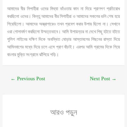
আমাদের বীর সিপাহীরা ওদের মিথ্যা ভাঁওতায় কান না দিয়ে প্রাণপণ প্রতিরোধ
করছিলো ওদের। কিন্তু আমাদের বীর সিপাহীরা ও আমাদের সকলের গুলি শেষ হয়ে
গিয়েছিলো। আমাদের অস্ত্রাগারেও তখন প্রবেশ করার উপায় ছিলো না। সেখানে
ওরা গোলাবর্ষণ করছিলো উম্মত্তভাবে। আমি উপায়ন্তর না দেখে পিছু হটতে হটতে
পুলিশ লাইনের দক্ষিণ দিকে অবস্থিত ঘোড়ার আস্তাবলের পিছনের রাস্তা দিয়ে
আমিনবাগের মধ্যে দিয়ে চলে এসে প্রাণ বাঁচাই। এরপর আমি গ্রামের দিকে গিয়ে
বাংলার মুক্তি সংগ্রামে ঝাঁপিয়ে পড়ি।
←
Previous Post
Next Post
→
আরও পড়ুন