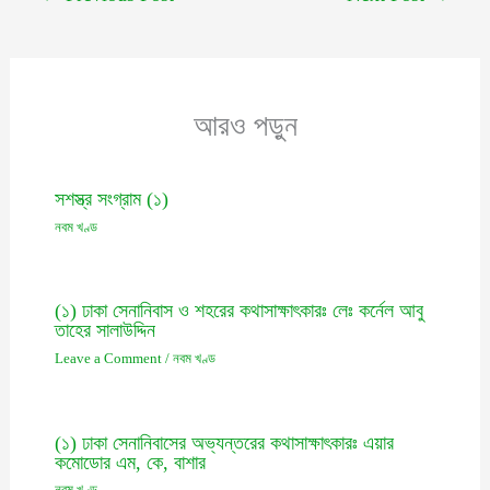
আরও পড়ুন
সশস্ত্র সংগ্রাম (১)
নবম খণ্ড
(১) ঢাকা সেনানিবাস ও শহরের কথাসাক্ষাৎকারঃ লেঃ কর্নেল আবু
তাহের সালাউদ্দিন
Leave a Comment
/
নবম খণ্ড
(১) ঢাকা সেনানিবাসের অভ্যন্তরের কথাসাক্ষাৎকারঃ এয়ার
কমোডোর এম, কে, বাশার
নবম খণ্ড