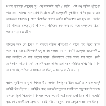
বংশাল মহল্লার লোকের মুখে এর উত্তরটা আমি পেয়েছি। এটা শুধু ফাঁড়ির পুলিশের
কাজ নয়। তাদের সঙ্গে যোগ দিয়েছিল এই মহল্লারই সুপরিচিত নাদির গুন্ডা ও তার
কয়েকজন সাগরেদ। যোগ দিয়েছিল বললে কথাটা সঠিকভাবে বলা হবে না। কার্যত
এই নাদিরের নেতৃত্বেই নাকি এই প্রতিরোধকে সংঘটিত করে সৈন্যদের হটিয়ে
দেয়ার সম্ভব হয়েছিল।
নাদিরের সঙ্গে যোগাযোগ না থাকলে ফাঁড়ির পুলিশেরা এ কাজে হাত দিতে সাহস
করত না। আর মেশিনগান? শুধু বংশাল মহল্লা নয়, পাশাপাশি মহল্লার অনেকেই এ
কথা শুনেছিল যে সারা শহরের মধ্যে এক্তিমাত্র লোক আছে যার হাতে একটি
মেশিনগান আছে। সেই লোকটি হচ্ছে নাদির গুন্ডা নামে পরিচিত নাদির মিয়া। কি
করে সে এই মেশিনগান সংগ্রহ করেছিল, একমাত্র সে-ই জানে।
প্রাক-স্বাধীনতার যুগে বিখ্যাত উর্দু লেখক কিষণচন্দর ‘তিন গুন্ডা’ নামে এক অপূর্ব
কাহিনী লিখেছিলেন। কাহিনীর সেই তথাকথিত গুন্ডারা স্বাধীনতা আন্দোলন উপলক্ষে
গুলিতে প্রাণ দিয়েছিল। কিন্তু সত্য সত্যই এরা কেউ গুন্ডা ছিল না। সরকারী
প্রচারণায় স্বাধীনতা আন্দোলনের এই শহীদদের গুন্ডা বলে আখ্যা দেওয়া হয়েছিল।