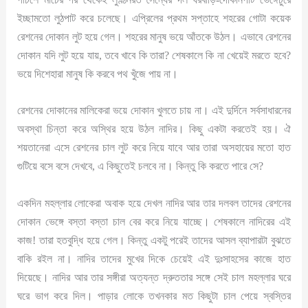
ইচ্ছামতো লুঠপাট করে চলেছে। এপ্রিলের প্রথম সপ্তাহে শহরের গোটা কয়েক
রেশনের দোকান লুট হয়ে গেল। শহরের মানুষ ভয়ে আঁতকে উঠল। এভাবে রেশনের
দোকান যদি লুট হয়ে যায়, তবে খাবে কি তারা? শেষকালে কি না খেয়েই মরতে হবে?
ভয়ে দিশেহারা মানুষ কি করবে পথ খুঁজে পায় না।
রেশনের দোকানের মালিকেরা ভয়ে দোকান খুলতে চায় না। এই দুর্দিনে সর্বসাধারনের
অবস্থা চিন্তা করে অস্থির হয়ে উঠল নাদির। কিছু একটা করতেই হয়। ঐ
শয়তানেরা এসে রেশনের চাল লুট করে নিয়ে যাবে আর তারা অসহায়ের মতো হাত
গুটিয়ে বসে বসে দেখবে, এ কিছুতেই চলবে না। কিন্তু কি করতে পারে সে?
একদিন মহল্লার লোকেরা অবাক হয়ে দেখল নাদির আর তার দলবল তাদের রেশনের
দোকান ভেঙ্গে বস্তা বস্তা চাল বের করে নিয়ে যাচ্ছে। শেষকালে নাদিরের এই
কাজ! তারা হতবুদ্ধি হয়ে গেল। কিন্তু একটু পরেই তাদের আসল ব্যাপারটা বুঝতে
বাকি রইল না। নাদির তাদের মুখের দিকে চেয়েই এই দুঃসাহসের কাজে হাত
দিয়েছে। নাদির আর তার সঙ্গীরা অত্যন্ত দ্রুততার সঙ্গে সেই চাল মহল্লার ঘরে
ঘরে ভাগ করে দিল। পাড়ার লোকে তখনকার মত কিছুটা চাল পেয়ে স্বস্তির