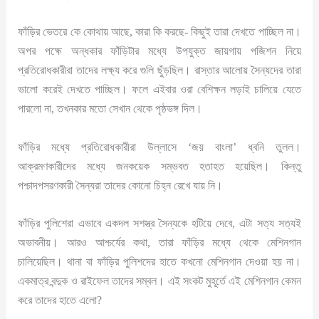
ফাঁড়ির ভেতরে কে কোথায় আছে, কারা কি করছে- কিছুই তারা দেখতে পাচ্ছিল না।
অপর পক্ষে অন্ধকার ফাঁড়িটার মধ্যে উপযুক্ত জায়গায় পজিশন নিয়ে
প্রতিরোধকারীরা তাদের লক্ষ্য করে গুলি ছুঁড়ছিল। রাস্তার আলোয় সৈন্যদের তারা
ভালো করেই দেখতে পাচ্ছিল। ফলে এইবার ওরা বেশিক্ষন লড়াই চালিয়ে যেতে
পারলো না, তখনকার মতো সেখান থেকে পৃষ্ঠভঙ্গ দিল।
ফাঁড়ির মধ্যে প্রতিরোধকারীরা উল্লাসে ‘জয় বাংলা’ ধ্বনি তুলল।
আক্রমণকারীদের মধ্যে জনকয়েক সম্ভবত হতাহত হয়েছিল। কিন্তু
পশ্চাদপসরণকারী সৈন্যরা তাদের কোনো চিহ্ন রেখে যায় নি।
ফাঁড়ির পুলিশেরা এভাবে একদল সশস্ত্র সৈন্যকে হটিয়ে দেবে, এটা সত্য সত্যই
অভাবনীয়। আরও আশ্চর্যের কথা, তারা ফাঁড়ির মধ্যে থেকে মেশিনগান
চালিয়েছিল। থানা বা ফাঁড়ির পুলিশদের হাতে কখনো মেশিনগান দেওয়া হয় না।
একমাত্র বন্দুক ও রাইফেল তাদের সম্বল। এই সংকট মুহূর্তে এই মেশিনগান কেমন
করে তাদের হাতে এলো?