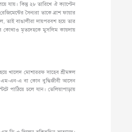
য়ে যায়। কিন্তু ২৮ তারিখে ঐ ক্যাপ্টেন
েজিমেন্টের সৈন্যরা তাকে ব্রাশ ফায়ার
িল, তাই বাঙালীরা দায়পরবশ হয়ে তার
র কোথাও মৃতদেহকে মুসলিম কায়দায়
 হয়ে খালেদ মোশাররফ সাহেব শ্রীমঙ্গল
ন এম-এন-এ বা কোন বুদ্ধিজীবী আসেন
েটে পাঠিয়ে চলে যান। তেলিয়াপাড়ায়