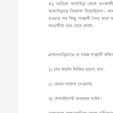
৩১ তারিখে আখাউড়া থেকে তৎকালীন
আখাউড়াতে ডিফেন্স নিয়েছিলেন। আখ
হওয়ার পর কিছু পাঞ্জাবী সৈন্য মারা 
বাঙালীরা ধরে মেরে ফেলে।
ব্রাহ্মণবাড়িয়াতে যে সমস্ত পাঞ্জাবী 
১) লেঃ কর্নেল খিজির হায়াৎ খান,
২) মেজর সাদেক নেওয়াজ,
৩) লেফটেন্যান্ট আমজাদ সাইদ।