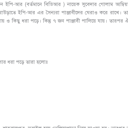
 ইপি-আর (বর্তমানে বিডিআর ) নায়েক সুবেদার গোলাম আম্বি
াউড়াতে ইপি-আর এর সৈন্যরা পাঞ্জাবীদের ঘেরাও করে রাখে। ত
যায় ও কিছু ধরা পড়ে। কিন্তু ৭ জন পাঞ্জাবী পালিয়ে যায়। তারপর ঐ
অফিসার ধরা পড়ে তারা হলোঃ