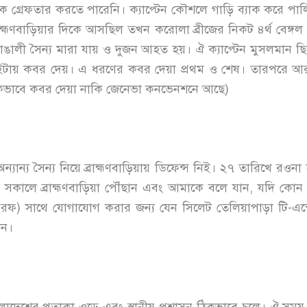
াকে গ্রেফতার করতে পারেনি। ক্যাপ্টেন কৌশলে গাড়ি ব্যাক করে পালি
রাহ্মণবাড়িয়ার দিকে আসছিল তখন করোলা ব্রীজের নিকট ৪র্থ বেঙ্গল র
াঙালী সৈন্য মারা যায় ও দুজন আহত হয়। ঐ ক্যাপ্টেন মুসলমান ছ
ইটায় কবর দেয়। এ ধরণের কবর দেয়া প্রথম ও শেষ। তারপরে আ
ানিকভাবে কবর দেয়া নাকি জেনেভা কনভেনশনে আছে)
ন্য সৈন্য নিয়ে ব্রাহ্মণবাড়িয়ায় ডিফেন্স নিই। ২৭ তারিখে রওনা
খ সকালে ব্রাহ্মণবাড়িয়া পৌঁছান এবং আমাকে বলে যান, যদি কো
ফ) সাথে যোগাযোগ করার জন্য যেন সিলেট তেলিয়াপাড়া টি-এস্ট
েন।