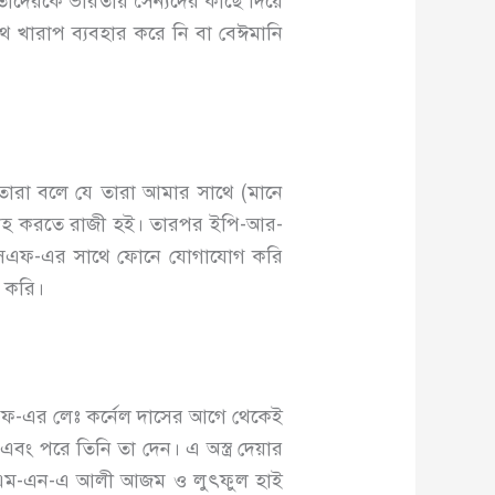
তাদেরকে ভারতীয় সৈন্যদের কাছে দিয়ে
ে খারাপ ব্যবহার করে নি বা বেঈমানি
তারা বলে যে তারা আমার সাথে (মানে
 সরবরাহ করতে রাজী হই। তারপর ইপি-আর-
বিএসএফ-এর সাথে ফোনে যোগাযোগ করি
গ করি।
-এর লেঃ কর্নেল দাসের আগে থেকেই
বং পরে তিনি তা দেন। এ অস্ত্র দেয়ার
াড়িয়ার এম-এন-এ আলী আজম ও লুৎফুল হাই