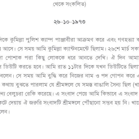
থেকে সংকলিত)
২৬
–
১০
–
১৯৭৩
িকে কুমিল্লা পুলিশ ক্যাম্প পাঞ্জাবীরা আক্রমণ করে এবং গণহত্য
 নিয়ে আসে। সে সময় আমি কুমিল্লা ক্যান্টনমেন্টে ছিলাম। ২৬শে মার্
দা পোশাক পরা কিছু লোককে ধরে আনতে দেখি। ঐ দিন আমাকে
ে ডিউটি করতে হবে। আমি রাত ১১টার দিকে যখন ডিউটিতে ছিলাম 
 বলেন। সে সময় আমি বুদ্ধি করে নিজের নাম ও পদ গোপন করে 
 কথায় বুঝতে পারলাম যে শ্রীমঙ্গলে যে সমস্ত বাঙালি সৈন্য ছিল (
য বেলুচরা রেকি করেছে। এ সংবাদ পেয়ে আমি কিভাবে এ সংবাদ শ্রীমঙ
কেটে দেয়ায় ঐ জরুরি সংবাদটি শ্রীমঙ্গলে পৌঁছানো সম্ভব হয় নি।
িলেন।