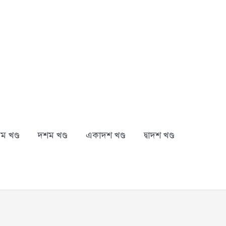
ম খণ্ড
দশম খণ্ড
একাদশ খণ্ড
দ্বাদশ খণ্ড
arch