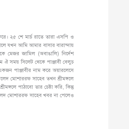
া করে। ২৫ শে মার্চ রাতে তারা এসপি ও
চ সকালে যখন আমি আমার বাসার বারান্দায়
 মেজর জামিল (অবাঙালি) নির্দেশ
ঐ সময় সিলেট থেকে পাঞ্জাবী বেলুচ
একজন পাঞ্জাবীর নাম করে অয়ারলেসে
খালেদ মোশাররফ সাহেব তখন শ্রীমঙ্গলে
্গলে পাঠাবো তার চেষ্টা করি, কিন্তু
 খালেদ মোশাররফ সাহেব খবর না পেলেও