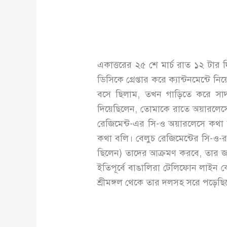
একাত্তরের ২৫ শে মার্চ রাত ১২ টার দ
ডিসিকে গ্রেপ্তার করে ক্যান্টনমেন্টে
বসে ছিলাম, তখন গাড়িতে করে সা
দিয়েছিলেন, তোমাকে রাতে অয়ারলেস
রেজিমেন্ট-এর সি-ও অয়ারলেসে কথা
কথা বলি। বেলুচ রেজিমেন্টের সি-ও-র
ছিলেন) তাদের আক্রমণ করবে, তার জন্
ইতিপূর্বে বাঙালিরা টেলিফোন লাইন 
শ্রীমঙ্গল থেকে তার দলসহ সরে পড়েছ