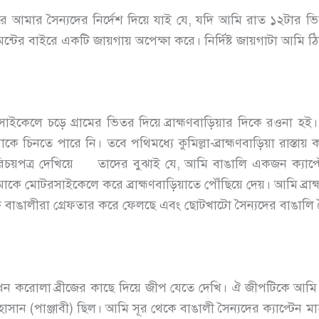
আমার সৈন্যদের নির্দেশ দিয়ে যাই যে, যদি আমি রাত ১২টার ভিতর
মেন্টের বাইরে একটি জায়গায় অপেক্ষা করে। নির্দিষ্ট জায়গাটা আমি 
েলে চড়ে গ্রামের ভিতর দিয়ে ব্রাহ্মণবাড়িয়ার দিকে রওনা হই। দ
 আমাকে চিনতে পারে নি। তবে পথিমধ্যে কুমিল্লা-ব্রাহ্মণবাড়িয়া রাস
্র দেখিয়ে তাদের বুঝাই যে, আমি বাঙালি একজন ক্যাপ্টেন, ব
াকে মোটরসাইকেলে করে ব্রাহ্মণবাড়িয়াতে পৌঁছিয়ে দেয়। আমি ব্রা
ে বাঙালীরা গ্রেফতার করে ফেলছে এবং ছোটখাটো সৈন্যদের বাঙালি 
 তখন করোলা ব্রীজের কাছে দিয়ে জীপ যেতে দেখি। ঐ জীপটিকে আ
হাসান (পাঞ্জাবী) ছিল। আমি সূর থেকে বাঙালী সৈন্যদের ক্যাপ্টেন 