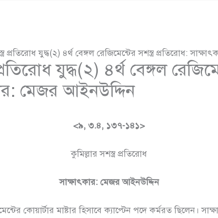
স্ত্র প্রতিরোধ যুদ্ধ(২) ৪র্থ বেঙ্গল রেজিমেন্টের সশস্ত্র প্রতিরোধ: সাক
 প্রতিরোধ যুদ্ধ(২) ৪র্থ বেঙ্গল রেজিমেন
কার: মেজর আইনউদ্দিন
<৯, ৩
.৪
, ১৩৭-১৪১>
কুমিল্লার সশস্ত্র প্রতিরোধ
সাক্ষাৎকার: মেজর আইনউদ্দিন
িমেন্টের কোয়ার্টার মাষ্টার হিসাবে ক্যাপ্টেন পদে কর্মরত ছিলেন। স