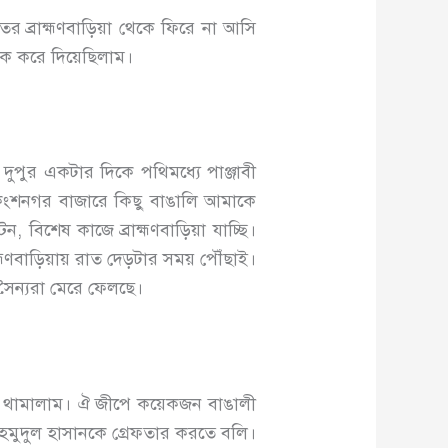
 ব্রাহ্মণবাড়িয়া থেকে ফিরে না আসি
ঠিক করে দিয়েছিলাম।
ুপুর একটার দিকে পথিমধ্যে পাঞ্জাবী
্তায় কংশনগর বাজারে কিছু বাঙালি আমাকে
িশেষ কাজে ব্রাহ্মণবাড়িয়া যাচ্ছি।
হ্মণবাড়িয়ায় রাত দেড়টার সময় পৌঁছাই।
সৈন্যরা মেরে ফেলছে।
মি থামালাম। ঐ জীপে কয়েকজন বাঙালী
মাহমুদুল হাসানকে গ্রেফতার করতে বলি।