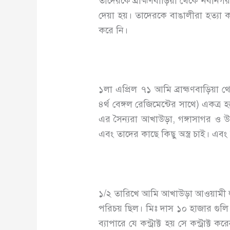
তাদেরকে ব্রাহ্মণবাড়িয়া থেকে নবীন
দেয়া হয়। তাদেরকে বাঙালীরা হত্যা 
করে নি।
১লা এপ্রিল ৭১ আমি ব্রাহ্মণবাড়িয়
৪র্থ বেঙ্গল রেজিমেন্টের সাথে) একত্
এর সৈন্যরা আখাউড়া, গঙ্গাসাগর ও
এবং তাদের কাছে কিছু অস্ত্র চাই। এ
১/২ তারিখে আমি আখাউড়া আওয়ামী 
পরিচয় ছিল। মিঃ দাস ১০ হাজার গুলি 
ব্যাপারে যে কন্ট্রাক্ট হয় সে কন্ট্