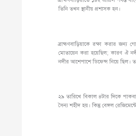
ব্রাহ্মণবাড়িয়াতে ১৪ই এপ্রিল পর্যন
তিনি তখন স্থানীয় প্রশাসক হন।
ব্রাহ্মণবাড়িয়াকে রক্ষা করার জন্
মোতায়েন করা হয়েছিল; কারণ ঐ নদী
নদীর আশেপাশে ডিফেন্স নিয়ে ছিল। তাদ
২৯ তারিখে বিকাল ৪টার দিকে পাকবাহি
সৈন্য শহীদ হয়। কিন্তু বেঙ্গল রেজিমেন