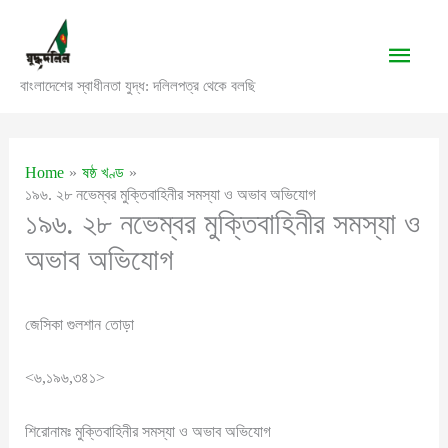
Skip
to
Main
content
বাংলাদেশের স্বাধীনতা যুদ্ধ: দলিলপত্র থেকে বলছি
Men
Home
ষষ্ঠ খণ্ড
১৯৬. ২৮ নভেম্বর মুক্তিবাহিনীর সমস্যা ও অভাব অভিযোগ
১৯৬. ২৮ নভেম্বর মুক্তিবাহিনীর সমস্যা ও
অভাব অভিযোগ
জেসিকা গুলশান তোড়া
<৬,১৯৬,৩৪১>
শিরোনামঃ মুক্তিবাহিনীর সমস্যা ও অভাব অভিযোগ