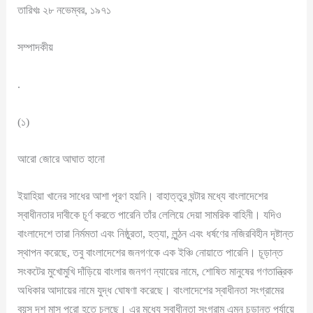
তারিখঃ ২৮ নভেম্বর, ১৯৭১
সম্পাদকীয়
.
(১)
আরো জোরে আঘাত হানো
ইয়াহিয়া খানের সাধের আশা পূরণ হয়নি। বাহাত্তুর ঘন্টার মধ্যে বাংলাদেশের
স্বাধীনতার দাবীকে চূর্ণ করতে পারেনি তাঁর লেলিয়ে দেয়া সামরিক বাহিনী। যদিও
বাংলাদেশে তারা নির্মমতা এবং নিষ্ঠুরতা, হত্যা, লুন্ঠন এবং ধর্ষণের নজিরবিহীন দৃষ্টান্ত
স্থাপন করেছে, তবু বাংলাদেশের জনগণকে এক ইঞ্চি নোয়াতে পারেনি। চূড়ান্ত
সংকটের মুখোমুখি দাঁড়িয়ে বাংলার জনগণ ন্যায়ের নামে, শোষিত মানুষের গণতান্ত্রিক
অধিকার আদায়ের নামে যুদ্ধ ঘোষণা করেছে। বাংলাদেশের স্বাধীনতা সংগ্রামের
বয়স দশ মাস পুরো হতে চলছে। এর মধ্যে স্বাধীনতা সংগ্রাম এমন চূড়ান্ত পর্যায়ে