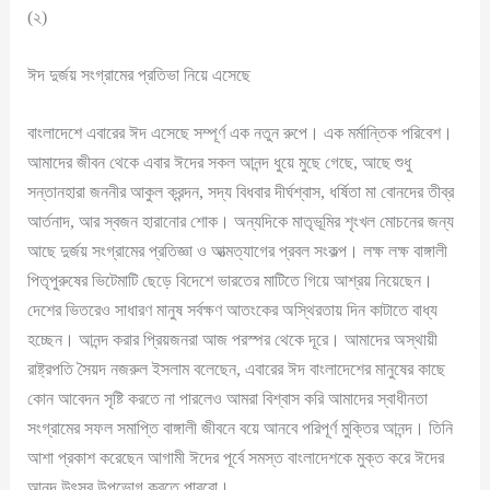
(২)
ঈদ দুর্জয় সংগ্রামের প্রতিভা নিয়ে এসেছে
বাংলাদেশে এবারের ঈদ এসেছে সম্পূর্ণ এক নতুন রুপে। এক মর্মান্তিক পরিবেশ।
আমাদের জীবন থেকে এবার ঈদের সকল আনন্দ ধুয়ে মুছে গেছে, আছে শুধু
সন্তানহারা জননীর আকুল ক্রন্দন, সদ্য বিধবার দীর্ঘশ্বাস, ধর্ষিতা মা বোনদের তীব্র
আর্তনাদ, আর স্বজন হারানোর শোক। অন্যদিকে মাতৃভূমির শৃংখল মোচনের জন্য
আছে দুর্জয় সংগ্রামের প্রতিজ্ঞা ও আত্মত্যাগের প্রবল সংকল্প। লক্ষ লক্ষ বাঙ্গালী
পিতৃপুরুষের ভিটেমাটি ছেড়ে বিদেশে ভারতের মাটিতে গিয়ে আশ্রয় নিয়েছেন।
দেশের ভিতরেও সাধারণ মানুষ সর্বক্ষণ আতংকের অস্থিরতায় দিন কাটাতে বাধ্য
হচ্ছেন। আনন্দ করার প্রিয়জনরা আজ পরস্পর থেকে দূরে। আমাদের অস্থায়ী
রাষ্ট্রপতি সৈয়দ নজরুল ইসলাম বলেছেন, এবারের ঈদ বাংলাদেশের মানুষের কাছে
কোন আবেদন সৃষ্টি করতে না পারলেও আমরা বিশ্বাস করি আমাদের স্বাধীনতা
সংগ্রামের সফল সমাপ্তি বাঙ্গালী জীবনে বয়ে আনবে পরিপূর্ণ মুক্তির আনন্দ। তিনি
আশা প্রকাশ করেছেন আগামী ঈদের পূর্বে সমস্ত বাংলাদেশকে মুক্ত করে ঈদের
আনন্দ উৎসব উপভোগ করতে পারবো।