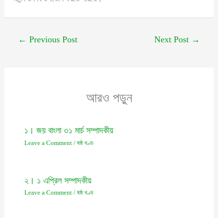
←
Previous Post
Next Post
→
আরও পড়ুন
১। জয় বাংলা ৩১ মার্চ সম্পাদকীয়
Leave a Comment
/
ষষ্ঠ খণ্ড
২। ১ এপ্রিল সম্পাদকীয়
Leave a Comment
/
ষষ্ঠ খণ্ড