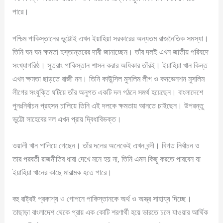
পারে।
পশ্চিম পাকিস্তানের ভুট্টোই এখন ইয়াহিয়া সরকারের অন্যতম রাজনৈতিক সমস্যা।
তিনি ঘন ঘন ক্ষমতা হস্তান্তরের দাবী জানাচ্ছেন। তাঁর দলই এখন জাতীয় পরিষদে
সংখ্যাগরিষ্ঠ। সুতরাং পাকিস্তান শাসন করার অধিকার তাঁরই। ইয়াহিয়া খান কিন্ত
এখন ক্ষমতা ছাড়তে রাজী নন। তিনি কাউন্সিল মুসলিম লীগ ও কনভেনশন মুসলিম
লীগের সংযুক্তি ঘটিয়ে তাঁর অনুগত একটি দল গঠনে সমর্থ হয়েছেন। বাংলাদেশে
পুনঃনির্বাচন প্রহসন চালিয়ে তিনি এই দলকে ক্ষমতায় আনতে চাইছেন। উপরন্তু
ভুট্টো সাহেবের দল এখন প্রায় দ্বিধাবিভক্ত।
ওয়ালী খান পালিয়ে গেছেন। তাঁর দলের অনেকেই এখন বন্দী। বিগত নির্বাচন ও
তার পরবর্তী রাজনীতির ধারা দেখে মনে হয় না, তিনি এমন কিছু করতে পারবেন যা
ইয়াহিয়া খানের কাছে মারাত্মক হতে পারে।
বহু রাষ্ট্রই প্রকাশ্য ও গোপনে পাকিস্তানকে অর্থ ও অস্ত্র সাহায্য দিচ্ছে।
তাছাড়া বাংলাদেশ থেকে প্রায় এক কোটি শরণার্থী হয়ে ভারতে চলে যাওয়ার আর্থিক