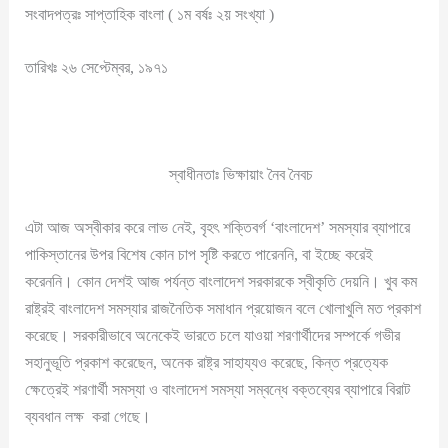
সংবাদপত্রঃ সাপ্তাহিক বাংলা ( ১ম বর্ষঃ ২য় সংখ্যা )
তারিখঃ ২৬ সেপ্টেম্বর, ১৯৭১
স্বাধীনতাঃ ভিক্ষায়াং নৈব নৈবচ
এটা আজ অস্বীকার করে লাভ নেই, বৃহৎ শক্তিবর্গ ‘বাংলাদেশ’ সমস্যার ব্যাপারে
পাকিস্তানের উপর বিশেষ কোন চাপ সৃষ্টি করতে পারেননি, বা ইচ্ছে করেই
করেননি। কোন দেশই আজ পর্যন্ত বাংলাদেশ সরকারকে স্বীকৃতি দেয়নি। খুব কম
রাষ্ট্রই বাংলাদেশ সমস্যার রাজনৈতিক সমাধান প্রয়োজন বলে খোলাখুলি মত প্রকাশ
করেছে। সরকারীভাবে অনেকেই ভারতে চলে যাওয়া শরণার্থীদের সম্পর্কে গভীর
সহানুভূতি প্রকাশ করেছেন, অনেক রাষ্ট্র সাহায্যও করেছে, কিন্ত প্রত্যেক
ক্ষেত্রেই শরণার্থী সমস্যা ও বাংলাদেশ সমস্যা সম্বন্ধে বক্তব্যের ব্যাপারে বিরাট
ব্যবধান লক্ষ করা গেছে।