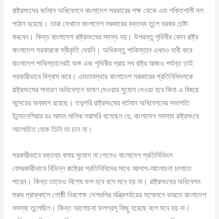
রাষ্ট্রসংঘের বর্তমান অধিবেশনে বাংলাদেশ সরকারের পক্ষ থেকে এক শক্তিশালী দল
পাঠান হয়েছে। তারা সেখানে বাংলাদেশ সরকারের বক্তব্য তুলে ধরবার চেষ্টা
করবেন। কিন্ত বাংলাদেশ রাষ্ট্রসংঘের সদস্য নয়। উপরন্তু পৃথিবীর কোন রাষ্ট্র
বাংলাদেশ সরকারকে স্বীকৃতি দেয়নি। অধিকন্তু পাকিস্তান এখনও দাবী করে
বাংলাদেশ পাকিস্তানেরই অঙ্গ এবং পৃথিবীর প্রায় সব রাষ্ট্র আজও পর্যন্ত তাই
সরকারীভাবে বিশ্বাস করে। এমতাবস্থায় বাংলাদেশ সরকারের প্রতিনিধিদলকে
রাষ্ট্রসংঘের সাধারণ অধিবেশনে ভাষণ দেওয়ার সুযোগ দেওয়া হবে কিনা এ বিষয়ে
সন্দেহের অবকাশ রয়েছে। তদুপরি রাষ্ট্রসংঘের বর্তমান অধিবেশনের সভাপতি
ইন্দোনেশিয়ার ডঃ আদম মালিক সরাসরি বলেছেন যে, বাংলাদেশ সমস্যা রাষ্ট্রসংঘে
আলোচিত হোক তিনি তা চান না।
সরকারীভাবে বক্তব্য বলার সুযোগ না পেলেও বাংলাদেশ প্রতিনিধিদল
বেসরকারীভাবে বিভিন্ন রাষ্ট্রের প্রতিনিধিদের সাথে আলাপ-আলোচনা চালাতে
পারেন। কিন্ত তাতেও বিশেষ ফল হবে বলে মনে হয় না। রাষ্ট্রসংঘের অধিবেশন
শুরুর প্রাক্কালে গোষ্ঠী নিরপেক্ষ দেশগুলির মন্ত্রিপর্যায়ের সম্মেলনে ভারতে বাংলাদেশ
সমস্যা তুলেছিল। কিন্ত আলোচনা ফলপ্রসূ কিছু হয়েছে বলে মনে হয় না।