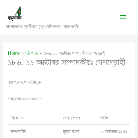
Skip
to
Main
content
বাংলাদেশের স্বাধীনতা যুদ্ধ: দলিলপত্র থেকে বলছি
Men
Home
ষষ্ঠ খণ্ড
১৮৬. ১১ অক্টোবর সম্পাদকীয়ঃ দেশদ্রোহী
১৮৬. ১১ অক্টোবর সম্পাদকীয়ঃ দেশদ্রোহী
নাম প্রকাশে অনিচ্ছুক
<৬,১৮৬,৩২০-৩২১>
শিরোনাম
সংবাদ পত্র
তারিখ
সম্পাদকীয়
মুক্ত বাংলা
১১ অক্টোবর ১৯৭১