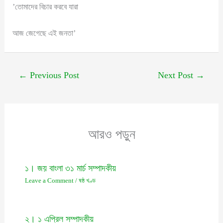
’তোমাদের বিচার করবে যারা
আজ জেগেছে এই জনতা’
←
Previous Post
Next Post
→
আরও পড়ুন
১। জয় বাংলা ৩১ মার্চ সম্পাদকীয়
Leave a Comment
/
ষষ্ঠ খণ্ড
২। ১ এপ্রিল সম্পাদকীয়