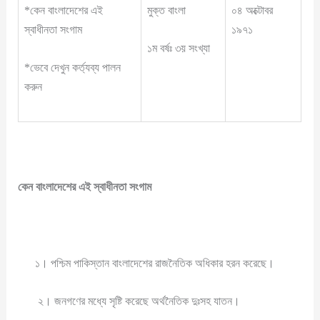
*কেন বাংলাদেশের এই
মুক্ত বাংলা
০৪ অক্টোবর
স্বাধীনতা সংগাম
১৯৭১
১ম বর্ষঃ ৩য় সংখ্যা
*ভেবে দেখুন কর্ত্যব্য পালন
করুন
কেন
বাংলাদেশের এই স্বাধীনতা সংগাম
১। পশ্চিম পাকিস্তান বাংলাদেশের রাজনৈতিক অধিকার হরন করেছে।
২। জনগণের মধ্যে সৃষ্টি করেছে অর্থনৈতিক দুঃসহ যাতন।