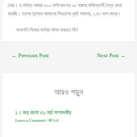
দেয়া। এ পর্যন্ত আমরা ৩০০ অফিসার সহ ২৫ হাজার পাকিস্তানী সৈন্য খতম
করেছি। তাদের তুলনায় আমাদের নিহতদের খুবই সামান্য, ১.৪০ ভাগ মাত্র।
অঅপনি নিজের কর্তব্য পালন করছেন কি?
←
Previous Post
Next Post
→
আরও পড়ুন
১। জয় বাংলা ৩১ মার্চ সম্পাদকীয়
Leave a Comment
/
ষষ্ঠ খণ্ড