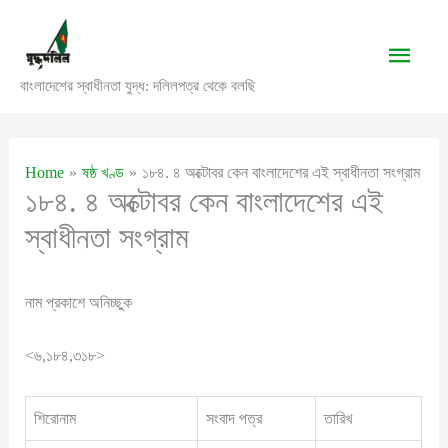
Skip
to
Main
content
বাংলাদেশের স্বাধীনতা যুদ্ধ: দলিলপত্র থেকে বলছি
Men
Home
ষষ্ঠ খণ্ড
১৮৪. ৪ অক্টোবর কেন বাংলাদেশের এই স্বাধীনতা সংগ্রাম
১৮৪. ৪ অক্টোবর কেন বাংলাদেশের এই
স্বাধীনতা সংগ্রাম
নাম প্রকাশে অনিচ্ছুক
<৬,১৮৪,৩১৮>
শিরোনাম
সংবাদ পত্র
তারিখ