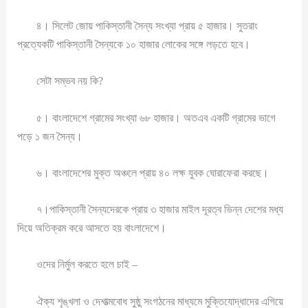
৪। সিলেট জোয় পাকিস্তানী সৈন্য সংখ্যা প্রায় ৫ হাজার। সুতরাং
প্রত্যেকটি পাকিস্তানী সৈন্যকে ১০ হাজার লোকের সঙ্গে লড়তে হবে।
সেটা সম্ভব নয় কি?
৫। বাংলাদেশে গ্রামের সংখ্যা ৬৮ হাজার। অতএব একটি গ্রামের ভাগে
পড়ে ১ জন সৈন্য।
৬। বাংলাদেশের মুক্ত অঞ্চলে প্রায় ৪০ লক্ষ যুবক ঘোরাফেরা করছে।
৭।পাকিস্তানী সৈন্যদেরকে প্রায় ৩ হাজার মাইল দূরত্ব ভিন্ন দেশের মধ্য
দিয়ে অতিক্রম করে আসতে হয় বাংলাদেশে।
ওদের নির্মুল করতে হলে চাই –
ঐক্য শৃঙ্খলা ও দেশাত্মবোধ সুষ্ঠু সংগঠনের মাধ্যমে মুক্তিযোদ্ধাদের এগিয়ে