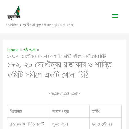
Skip
to
Main
content
বাংলাদেশের স্বাধীনতা যুদ্ধ: দলিলপত্র থেকে বলছি
Men
Home
ষষ্ঠ খণ্ড
১৮২. ২০ সেপ্টেম্বর রাজাকার ও শান্তি কমিটি সমীপে একটি খোলা চিঠি
১৮২. ২০ সেপ্টেম্বর রাজাকার ও শান্তি
কমিটি সমীপে একটি খোলা চিঠি
<৬,১৮২,৩১৪-৩১৫>
শিরোনাম
সংবাদ পত্র
তারিখ
রাজাকার ও শান্তি কামটি
মুক্ত বাংলা
২০ সেপ্টেম্বর