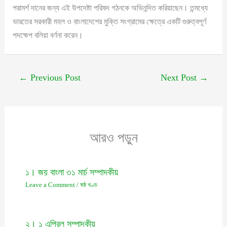
পরামর্শ দানের জন্য এই উপদেষ্টা পরিষদ গঠনকে অভিনন্দিত করিয়াছেন। তন্মধ্যে
ভারতের সরকারী মহল ও বাংলাদেশের মুক্তি সংগ্রামের ক্ষেত্রে একটি গুরুত্বপূর্ণ
পদক্ষেপ বলিয়া বর্ণনা করেন।
←
Previous Post
Next Post
→
আরও পড়ুন
১। জয় বাংলা ৩১ মার্চ সম্পাদকীয়
Leave a Comment
/
ষষ্ঠ খণ্ড
২। ১ এপ্রিল সম্পাদকীয়