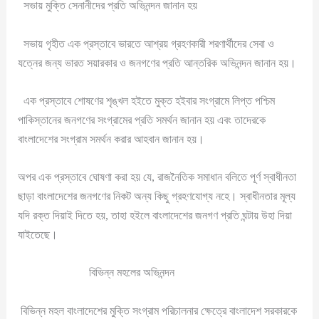
সভায় মুক্তি সেনানীদের প্রতি অভিনন্দন জানান হয়
সভায় গৃহীত এক প্রস্তাবে ভারতে আশ্রয় গ্রহণকারী শরণার্থীদের সেবা ও
যত্নের জন্য ভারত সয়ারকার ও জনগণের প্রতি আন্তরিক অভিনন্দন জানান হয়।
এক প্রস্তাবে শোষণের শৃঙ্খল হইতে মুক্ত হইবার সংগ্রামে লিপ্ত পশ্চিম
পাকিস্তানের জনগণের সংগ্রামের প্রতি সমর্থন জানান হয় এবং তাদেরকে
বাংলাদেশের সংগ্রাম সমর্থন করার আহবান জানান হয়।
অপর এক প্রস্তাবে ঘোষণা করা হয় যে, রাজনৈতিক সমাধান বলিতে পূর্ণ স্বাধীনতা
ছাড়া বাংলাদেশের জনগণের নিকট অন্য কিছু গ্রহণযোগ্য নহে। স্বাধীনতার মূল্য
যদি রক্ত দিয়াই দিতে হয়, তাহা হইলে বাংলাদেশের জনগণ প্রতি ঘন্টায় উহা দিয়া
যাইতেছে।
বিভিন্ন মহলের অভিনন্দন
বিভিন্ন মহল বাংলাদেশের মুক্তি সংগ্রাম পরিচালনার ক্ষেত্রে বাংলাদেশ সরকারকে