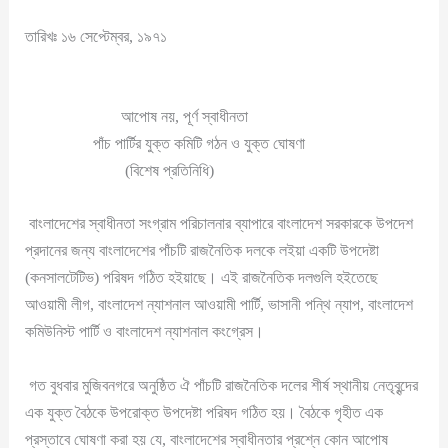
তারিখঃ ১৬ সেপ্টেম্বর, ১৯৭১
আপোষ নয়, পূর্ণ স্বাধীনতা
পাঁচ পার্টির যুক্ত কমিটি গঠন ও যুক্ত ঘোষণা
(বিশেষ প্রতিনিধি)
বাংলাদেশের স্বাধীনতা সংগ্রাম পরিচালনার ব্যাপারে বাংলাদেশ সরকারকে উপদেশ
প্রদানের জন্য বাংলাদেশের পাঁচটি রাজনৈতিক দলকে লইয়া একটি উপদেষ্টা
(কনসালটেটিভ) পরিষদ গঠিত হইয়াছে। এই রাজনৈতিক দলগুলি হইতেছে
আওয়ামী লীগ, বাংলাদেশ ন্যাশনাল আওয়ামী পার্টি, ভাসানী পন্থি ন্যাপ, বাংলাদেশ
কমিউনিস্ট পার্টি ও বাংলাদেশ ন্যাশনাল কংগ্রেস।
গত বুধবার মুজিবনগরে অনুষ্ঠিত ঐ পাঁচটি রাজনৈতিক দলের শীর্ষ স্থানীয় নেতৃবৃন্দের
এক যুক্ত বৈঠকে উপরোক্ত উপদেষ্টা পরিষদ গঠিত হয়। বৈঠকে গৃহীত এক
প্রস্তাবে ঘোষণা করা হয় যে, বাংলাদেশের স্বাধীনতার প্রশ্নে কোন আপোষ