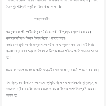
পরিষদের বৈঠক পরিচালনা করিবেন প্রধানমন্ত্রী জনাব তাজউদ্দীন আহমদ। পরবর্তী
বৈঠক খুব শ্রীঘ্রই অনুষ্ঠিত হইবে বলিয়া জানা যায়।
প্রস্তাবাবলীঃ
গত বুধবারের পাঁচ পার্টির ঐ যুক্ত বৈঠকে মোট ৭টি প্রস্তাব গ্রহণ করা হয়।
প্রস্তাবাবলীর সংক্ষিপ্ত বিবরণ নিম্নে প্রদত্ত হইলঃ
সভায় শেখ মুজিবের বিচার প্রহসনের গভীর ক্ষোভ প্রকাশ করা হয়। এই বিচার
প্রহসন বন্ধ করার জন্য জাতিসংঘ ও বিশ্বের সকল শক্তির প্রতি আহবান জানান
হয়।
সভায় বাংলাদেশ সরকারের প্রতি আন্তরিক আস্থা ও পূর্ণ সমর্থন প্রকাশ করা হয়।
এক প্রস্তাবে বাংলাদেশ সরকারকে স্বীকৃতি প্রাদান ও বাংলাদেশের মুক্তিযুদ্ধের
বাস্তবতা স্বীকার করিয়া লওয়ার জন্য ভারত ও বিশ্বের দেশগুলির প্রতি আহবান
জানান হয়।