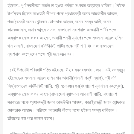
হইবেনা- পূর্ণ স্বাধীনতা অর্জন না হওয়া পর্যন্ত সংগ্রাম অব্যাহত থাকিবে। বৈঠকে
উপস্থিত ছিলেন আওয়ামী লীগের পক্ষে প্রধানমন্ত্রী জনাব তাজউদ্দীন আহমদ,
পররাষ্ট্রমন্ত্রী জনাব খোন্দকার মোশতাক আহমদ, জনাব মনসুর আলী, জনাব
কামরুজ্জামান, জনাব আব্দুস সামাদ, বাংলাদেশ ন্যাশনাল আওয়ামী পার্টির পক্ষে
অধ্যাপক মোজাফফর আহমদ, ভাসানী পন্থী ন্যাপের পক্ষে মওলানা আব্দুল হামিদ
খান ভাসানী, বাংলাদেশ কমিউনিস্ট পার্টির পক্ষে শ্রী মণি সিং এবং বাংলাদেশ
ন্যাশনাল কংগ্রেসের পক্ষে শ্রী মনোরঞ্জন ধর।
যেই উপদেষ্টা পরিষদটি গঠিত হইয়াছে, উহার সদস্যসংখ্যা ৮জন। এই সদস্যবৃন্দ
হইতেছেনঃ মওলানা আব্দুল হামিদ খান ভাসানী(ভাসানী পন্থী ন্যাপ), শ্রী মণি
সিং(বাংলাদেশ কমিউনিস্ট পার্টি), শ্রী মনোরঞ্জন ধর(বাংলাদেশ ন্যাশনাল কংগ্রেস),
অধ্যাপক মোজাফফর আহমদ(বাংলাদেশ ন্যাশনাল আওয়ামী পার্টি), বাংলাদেশ
সরকারের পক্ষে প্রধানমন্ত্রী জনাব তাজউদ্দীন আহমদ, পররাষ্ট্রমন্ত্রী জনাব খোন্দকার
মোশতাক আহমদ। পরিষদে আওয়ামী লীগের পক্ষে দুইজন সদস্য থাকিবেন।
তাঁহাদের নাম পরে জানান হইবে।