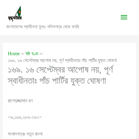
Skip
to
Main
content
বাংলাদেশের স্বাধীনতা যুদ্ধ: দলিলপত্র থেকে বলছি
Men
Home
ষষ্ঠ খণ্ড
১৬৯. ১৬ সেপ্টেম্বর আপোষ নয়, পূর্ণ স্বাধীনতাঃ পাঁচ পার্টির যুক্ত ঘোষণা
১৬৯. ১৬ সেপ্টেম্বর আপোষ নয়, পূর্ণ
স্বাধীনতাঃ পাঁচ পার্টির যুক্ত ঘোষণা
রাশেদুজ্জামান রণ
<৬,১৬৯,২৮৯-২৯০>
সংবাদপত্রঃ নতুন বাংলা