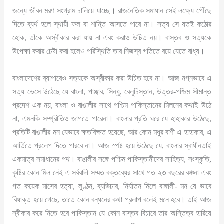
জন্যে জীবন মরণ সংগ্রাম চালিয়ে যাচ্ছে। রাজনৈতিক সমাধান সেই লক্ষ্যে পৌঁছে
দিতে ব্যর্থ হলে স্থায়ী ফল বা শান্তি আসতে পারে না। সত্য সে যতই কঠোর
হোক, তাঁকে অস্বীকার করা যায় না এবং করাও উচিত নয়। বাস্তব ও সত্যকে
উপেক্ষা করার চেষ্টা করা হলেও পরিস্থিতি তার নিজস্ব গতিতে বয়ে যেতে বাধ্য।
বাংলাদেশের ব্যাপারেও সত্যকে অস্বীকার করা উচিত হবে না। আজ নগ্নভাবে এ
সত্য ভেসে উঠেছে যে বাংলা, পাঞ্জাব, সিন্ধু, বেলুচিস্তান, উত্তর-পশ্চিম সীমান্ত
প্রদেশ এক নয়, বাংলা ও বাঙালীর সাথে পশ্চিম পাকিস্তানের মিলনের কথাই উঠে
না, এমনকি সম্প্রীতিও জাগতে পারেনা। বাংলার প্রতি ঘরে যে হাহাকার উঠেছে,
প্রতিটি বাঙালীর মন যেভাবে ক্ষতবিক্ষত হয়েছে, আর কোন মধুর বাণী এ হাহাকার, এ
আর্তিতে প্রলেপ দিতে পারবে না। আজ স্পষ্ট হয়ে উঠেছে যে, বাংলার স্বাধীনতাই
একমাত্র সমাধানের পথ। বাঙালীর সঙ্গে পশ্চিম পাকিস্তানীদের সাহিত্য, সংস্কৃতি,
কৃষ্টির কোন মিল নেই এ সর্ববাদী সম্মত বক্তব্যের সাথে গত ২৩ বছরের বঞ্চনা এবং
গত কয়েক মাসের হত্যা, লুণ্ঠন, ব্যভিচার, নির্যাতন মিলে বাঙ্গালী- মন যে ভাবে
বিষাক্ত হয়ে গেছে, তাতে কোন বন্ধনের কথা প্রলাপ বলেই মনে হবে। তাই আজ
স্বীকার করে নিতে হবে পাকিস্তান যে কোন বাস্তব বিচারে তার অস্তিত্ব হারিয়ে