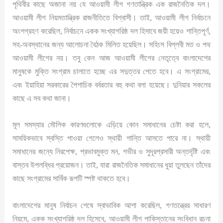
পৃথিবীর কাছে অজানা নয় যে আওয়ামী লীগ গণতান্ত্রিক এক রাজনৈতিক দল।
আওয়ামী লীগ নিয়মতান্ত্রিক রাজনীতিতে বিশ্বাসী। তাই, আওয়ামী লীগ নির্বাচনে
অংশগ্রহণ করেছিল, নির্বাচনে একক সংখ্যাগরিষ্ঠ দল হিসাবে জয়ী হয়েও শান্তিপূর্ণ,
সহ-অবস্থানের জন্য আলোচনা বৈঠক মিলিত হয়েছিল। সহিংস বিপ্লবী মত ও পথ
আওয়ামী লীগের নয়। তবু কেন আজ আওয়ামী লীগের নেতৃত্বে বাংলাদেশের
মানুষকে মুক্তি সংগ্রাম চালাতে হচ্ছে এর সদুত্তর পেতে হবে। এ সংগ্রামের,
এবং ইয়াহিয়া সরকারের পৈশাচিক বর্বরতার বহু কথা বলা হয়েছে। দুনিয়ার সকলের
কাছে এ সব কথা জানা।
মূল সমস্যার মৌলিক কারণগুলোকে এড়িয়ে কোন সমাধানের চেষ্টা করা হলে,
সাময়িকভাবে স্বস্তি পাওয়া গেলেও স্থায়ী শান্তি আসতে পারে না। স্থায়ী
সমাধানের জন্যে নিরপেক্ষ, প্রভাবমুক্ত মন, গভীর ও সুদূরপ্রসারী অন্তর্দৃষ্টি এবং
বাস্তব উপলব্ধির প্রয়োজন। তাই, যারা রাজনৈতিক সমাধানের ধুয়া তুলছেন তাঁদের
কাছে সংগ্রামের সার্বিক রূপটি স্পষ্ট থাকতে হবে।
বাংলাদেশের মানুষ নির্বাচন শেষে স্বাভাবিক আশা করেছিল, গণতন্ত্রের সাধারণ
নিয়মে, একক সংখ্যাগরিষ্ঠ দল হিসেবে, আওয়ামী লীগ পাকিস্তানের সংবিধান রচনা