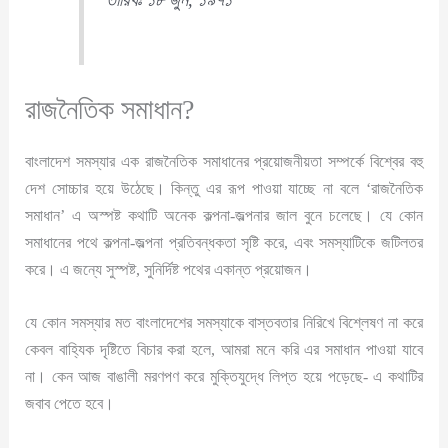
রাজনৈতিক সমাধান?
বাংলাদেশ সমস্যার এক রাজনৈতিক সমাধানের প্রয়োজনীয়তা সম্পর্কে বিশ্বের বহু
দেশ সোচ্চার হয়ে উঠেছে। কিন্তু এর রূপ পাওয়া যাচ্ছে না বলে ‘রাজনৈতিক
সমাধান’ এ অস্পষ্ট কথাটি অনেক কল্পনা-জল্পনার জাল বুনে চলেছে। যে কোন
সমাধানের পথে কল্পনা-জল্পনা প্রতিবন্ধকতা সৃষ্টি করে, এবং সমস্যাটিকে জটিলতর
করে। এ জন্যে সুস্পষ্ট, সুনির্দিষ্ট পথের একান্ত প্রয়োজন।
যে কোন সমস্যার মত বাংলাদেশের সমস্যাকে বাস্তবতার নিরিখে বিশ্লেষণ না করে
কেবল বাহ্যিক দৃষ্টিতে বিচার করা হলে, আমরা মনে করি এর সমাধান পাওয়া যাবে
না। কেন আজ বাঙালী মরণপণ করে মুক্তিযুদ্ধে লিপ্ত হয়ে পড়েছে- এ কথাটির
জবাব পেতে হবে।