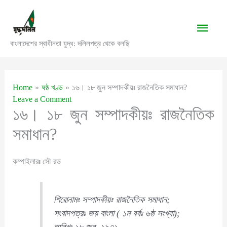
Skip
to
Main
content
বাংলাদেশের স্বাধীনতা যুদ্ধ: দলিলপত্র থেকে বলছি
Men
Home
ষষ্ঠ খণ্ড
১৬। ১৮ জুন সম্পাদকীয়ঃ রাজনৈতিক সমাধান?
Leave a Comment
১৬। ১৮ জুন সম্পাদকীয়ঃ রাজনৈতিক
সমাধান?
কম্পাইলারঃ সৌ রভ
শিরোনামঃ সম্পাদকীয়ঃ রাজনৈতিক সমাধান;
সংবাদপত্রঃ জয় বাংলা ( ১ম বর্ষঃ ৬ষ্ঠ সংখ্যা);
তারিখঃ ১৮ জুন, ১৯৭১