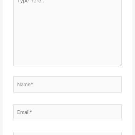
here..
Name*
Email*