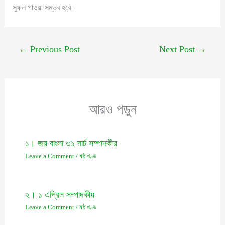
সুফল পাওয়া সম্ভব হবে।
←
Previous Post
Next Post
→
আরও পড়ুন
১। জয় বাংলা ৩১ মার্চ সম্পাদকীয়
Leave a Comment
/
ষষ্ঠ খণ্ড
২। ১ এপ্রিল সম্পাদকীয়
Leave a Comment
/
ষষ্ঠ খণ্ড