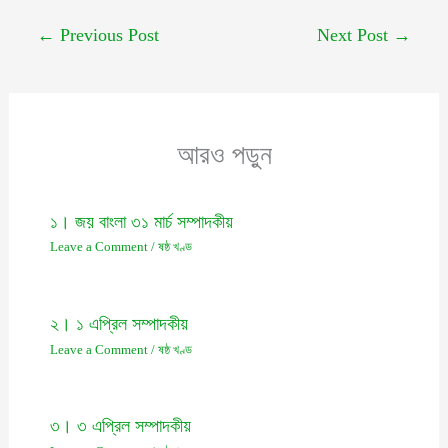
←
Previous Post
Next Post
→
আরও পড়ুন
১। জয় বাংলা ৩১ মার্চ সম্পাদকীয়
Leave a Comment
/
ষষ্ঠ খণ্ড
২। ১ এপ্রিল সম্পাদকীয়
Leave a Comment
/
ষষ্ঠ খণ্ড
৩। ৩ এপ্রিল সম্পাদকীয়