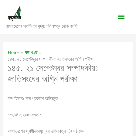
Skip
to
Main
content
বাংলাদেশের স্বাধীনতা যুদ্ধ: দলিলপত্র থেকে বলছি
Men
Home
ষষ্ঠ খণ্ড
১৪৫. ২১ সেপ্টেম্বর সম্পাদকীয়ঃ জাতিসংঘের অগ্নি পরীক্ষা
১৪৫. ২১ সেপ্টেম্বর সম্পাদকীয়ঃ
জাতিসংঘের অগ্নি পরীক্ষা
কম্পাইলারঃ নাম প্রকাশে অনিচ্ছুক
<৬,১৪৫,২৩৫-২৩৬>
বাংলাদেশের স্বাধীনতাযুদ্ধের দলিলপত্র ঃ ষষ্ঠ খন্ড