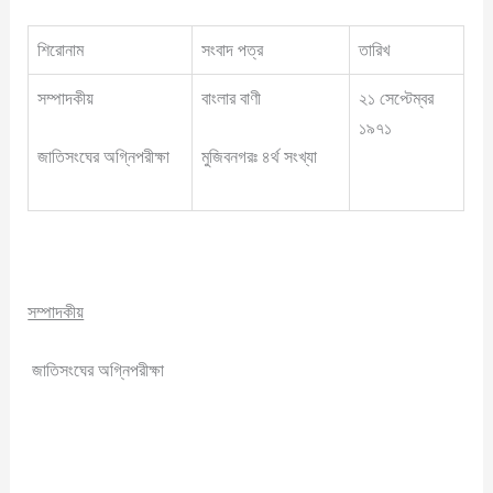
শিরোনাম
সংবাদ পত্র
তারিখ
সম্পাদকীয়
বাংলার বাণী
২১ সেপ্টেম্বর
১৯৭১
জাতিসংঘের অগ্নিপরীক্ষা
মুজিবনগরঃ ৪র্থ সংখ্যা
সম্পাদকীয়
জাতিসংঘের অগ্নিপরীক্ষা