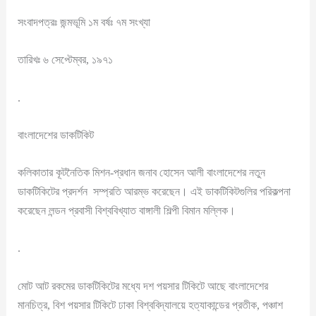
সংবাদপত্রঃ জন্মভূমি ১ম বর্ষঃ ৭ম সংখ্যা
তারিখঃ ৬ সেপ্টেম্বর, ১৯৭১
.
বাংলাদেশের ডাকটিকিট
কলিকাতার কূটনৈতিক মিশন-প্রধান জনাব হোসেন আলী বাংলাদেশের নতুন
ডাকটিকিটের প্রদর্শন সম্প্রতি আরম্ভ করেছেন। এই ডাকটিকিটগুলির পরিকল্পনা
করেছেন লন্ডন প্রবাসী বিশ্ববিখ্যাত বাঙ্গালী শিল্পী বিমান মল্লিক।
.
মোট আট রকমের ডাকটিকিটের মধ্যে দশ পয়সার টিকিটে আছে বাংলাদেশের
মানচিত্র, বিশ পয়সার টিকিটে ঢাকা বিশ্ববিদ্যালয়ে হত্যাকান্ডের প্রতীক, পঞ্চাশ