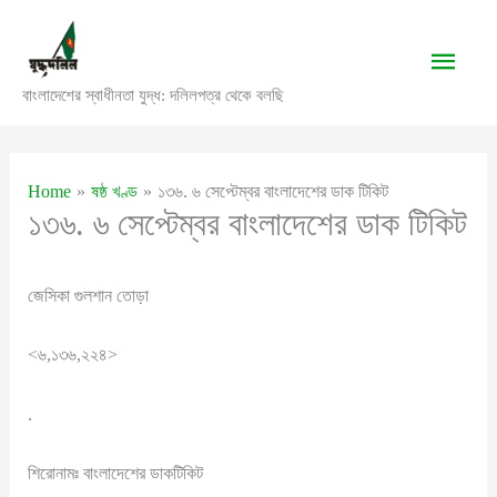
Skip
to
Main
content
বাংলাদেশের স্বাধীনতা যুদ্ধ: দলিলপত্র থেকে বলছি
Men
Home
ষষ্ঠ খণ্ড
১৩৬. ৬ সেপ্টেম্বর বাংলাদেশের ডাক টিকিট
১৩৬. ৬ সেপ্টেম্বর বাংলাদেশের ডাক টিকিট
জেসিকা গুলশান তোড়া
<৬,১৩৬,২২৪>
.
শিরোনামঃ বাংলাদেশের ডাকটিকিট