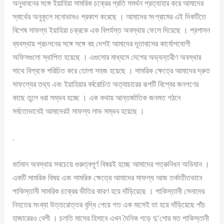
অনুধাবনের সঙ্গে ইয়াহিয়া সামরিক চক্রের প্রতি সমর্থন প্রত্যাহার করে আমাদের
স্বার্থের অনুকূলে মনোভাবও প্রকাশ করেছে । আমাদের সংগ্রামের এই দিকটিতে
বিশেষ সাফল্য ইয়াহিয়া চক্রকে এক বিপর্যস্ত অবস্থায় ফেলে দিয়েছে । প্রশাসন
ব্যবস্থায় প্রচলনের সঙ্গে সঙ্গে বহু দেশই আমাদের দূতাবাসের কার্যোপযোগী
অফিসগুলো স্থাপিত হয়েছে । এগুলোর মাধ্যমে দেশের অভ্যন্তরীণ অবস্থার
সাথে বিশ্বকে পরিচিত করে তোলা সহজ হয়েছে । সামরিক ক্ষেত্রে আমাদের দ্রুত
সাফল্যের তথ্য এবং ইয়াহিয়ার বর্বরোচিত অত্যাচারের রূপটি বিশ্বের জনগণের
কাছে তুলে ধরা সম্ভব হচ্ছে । এক কথায় আন্তর্জাতিক জনমত গঠনে
সর্বতোভাবেই আমাদেরই সাফল্য লাভ সম্ভব হয়েছে ।
.
বর্তমান অবস্থায় সবচেয়ে গুরুত্বপূর্ণ বিষয়ই হচ্ছে আমাদের শত্রুনিধন অভিযান ।
একটি সামরিক বিষয় এবং সামরিক ক্ষেত্রে আমাদের সাফল্য আজ তর্কাতীতভাবে
পাকিস্তানী সামরিক চক্রের ভীতির কারণ হয়ে দাঁড়িয়েছে । পাকিস্তানী সেনাদের
নিহতের সংখ্যা উত্তরোত্তর বৃদ্ধি পেয়ে গত এক মাসেই তা হয়ে দাঁড়িয়েছে পাঁচ
হাজারেরও বেশী । চলতি মাসের হিসাবে এখন দৈনিক গড়ে দু’শোর মত পাকিস্তানী