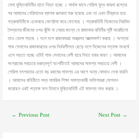
সেনা মুক্তিবাহিনীর হাতে নিহত হচ্ছে । সার্থক ভাবে গেরিলা যুদ্ধ কায়দা রপ্তের
পর আমাদের গেরিলাদের ব্যাপক তত্‍পরতা শুরু হয়েছে এবং তা এখন তীব্রতর হয়ে
শত্রুবাহিনীকে একেবারে কোণঠাসা করে ফেলেছে । শত্রুবাহিনী নিজেদের নিয়মিত
সৈন্যদের জীবনের ওপর ঝুঁকি না নেয়ার জন্যে যে রাজাকার বাহিনীর সৃষ্টি করেছিলো
তাও ভেঙ্গে পড়ছে । দলে দলে রাজাকাররা অস্ত্রসহ আত্মসমর্পণ করছে । অগত্যা
পাক সেনাদের রাজাকারদের ওপর নির্ভরশীলতা ছেড়ে দলে নিজেদের পত্যক্ষ সংঘর্ষে
এসে লড়তে হচ্ছে এটাই পাক সেনাদের বেশী হারে নিহত হবার কারণ । আমাদের
সংগ্রামের সবচেয়ে গুরুত্বপূর্ণ অংশটিতেই আমাদের সাফল্য সবচেয়ে বেশী ।
গেরিলা তৎপরতার এতো বড় রকমের সাফল্য এর আগে অন্য কোথাও দেখা যায়নি
। আমাদের বাহিনীতে সদ্য সামরিক শিক্ষা সমাপ্তকারী অফিসাররা যোগদান
করেছেন এরই পত্যক্ষ ফল হিসাবে মুক্তিবাহিনী এই সাফল্য লাভ করছে ।
←
Previous Post
Next Post
→