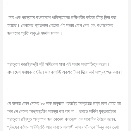
.
আর এক প্রস্তাবে বাংলাদেশে পাকিস্তানের জঙ্গীশাহীর বর্বরতা তীব্র নিন্দা করা
হয়েছে। নেপালের খ্যাতনামা নেতারা এই সভায় যোগ দেন এবং বাংলাদেশের
জনগণের প্রতি অকুণ্ঠ সমর্থন জানান।
.
প্রাত্তন পররাষ্ট্রমন্ত্রী শ্রী ঋষিকেশ সাহা এই সভায় সভাপতিত্ব করেন।
বাংলাদেশ সহায়ক তহবিলে ডাঃ কামার্জি একশত টাকা দিয়ে অর্থ সংগ্রহ শুরু করান।
.
যে ঘটনায় কোন দেশের ৮০ লক্ষ মানুষকে পররাষ্ট্রে আশ্রয়ের জন্য চলে যেতে হয়
আর সে দেশের আভ্যন্তরীণ সমস্যা বলা যায় না। ভারতে মার্কিন যুক্তরাষ্ট্রের
প্রাত্তন রাষ্ট্রদূত অধ্যাপক জন কেনেথ গলব্রেথ এক সংবাদিক বৈঠকে বলেন,
পূর্ববঙ্গের বর্তমান পরিস্তিতি আর ভারতে শরণার্থী আসার ঘটনাকে ভিন্ন করে দেখা