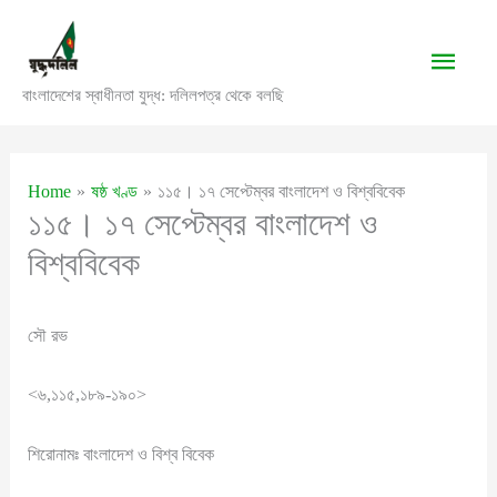
Skip
to
Main
content
বাংলাদেশের স্বাধীনতা যুদ্ধ: দলিলপত্র থেকে বলছি
Men
Home
ষষ্ঠ খণ্ড
১১৫। ১৭ সেপ্টেম্বর বাংলাদেশ ও বিশ্ববিবেক
১১৫। ১৭ সেপ্টেম্বর বাংলাদেশ ও
বিশ্ববিবেক
সৌ রভ
<৬,১১৫,১৮৯-১৯০>
শিরোনামঃ বাংলাদেশ ও বিশ্ব বিবেক