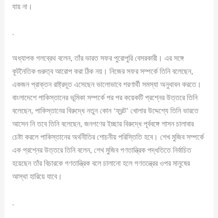
যায় না।
.
অধ্যাপক গলব্রেথ বলেন, তাঁর ভারত সফর পুরোপুরি বেসরকারী। এর সঙ্গে
কূটনৈতিক গুরুত্ব আরোপ করা ঠিক নয়। নিজের সফর সম্পর্কে তিনি বলেছেন,
একজন প্রাক্তন রাষ্ট্রদূত এসেছেন ভালোভাবে শরণার্থী সমস্যা অনুধাবন করতে।
বাংলাদেশে পাকিস্তানের ভূমিকা সম্পর্কে পর পর কয়েকটি প্রশ্নের উত্তরে তিনি
বলেছেন, পাকিস্তানের বিরুদ্ধে নতুন কোন ‘ফ্রন্ট’ খোলার উদ্দেশ্যে তিনি ভারতে
আসেন নি তবে তিনি বলেছেন, জনগণের ইচ্ছার বিরুদ্ধে পূর্ববঙ্গে শাসন চালাবার
চেষ্টা করলে পাকিস্তানের অর্থনীতির শোচনীয় পরিস্তিতি হবে। শেখ মুজিব সম্পর্কে
এক প্রশ্নের উত্তরে তিনি বলেন, শেখ মুজিব গণতান্ত্রিক পদ্ধতিতে নির্বাচিত
হয়েছেন তাঁর বিচারকে গণতান্ত্রিক বলে চালানো হলে গণতন্ত্রের ওপর মানুষের
আস্থা হারিয়ে যাবে।
.