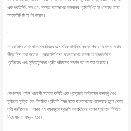
এক প্রতিনিধি দল এবং সমস্ত মহাদেশের অন্যান্য প্রতিনিধিরা উ থানটের হাতে
স্মারকলিপিটি অর্পণ করেন।
.
স্মারকলিপিতে বাংলাদেশের নিরস্ত্র অসামরিক নাগরিকদের ব্যাপক হারে হত্যা করার
তীব্র নিন্দা করা হয়েছে। স্মারকলিপিতে বাংলাদেশের জনগণের ক্রমবর্ধমান
প্রতিরোধ এবং মুক্তিযুদ্ধের প্রতি পরিষদের সমর্থন জ্ঞাপন করা হয়েছে।
.
নেপালস্থ পূর্ববঙ্গ শরণার্থী সহায়ক কমিটি এক প্রস্তাবে অবিলম্বে বঙ্গবন্ধু শেখ
মুজিবের মুক্তি এবং নির্বাচিত প্রতিনিধিদের হাতে বাংলাদেশের শাসনভার তুলে দেবার
দাবী জানিয়েছে। কারণ এই ব্যবস্থার দ্বারাই শরণার্থীদের আবার স্বদেশে ফিরিয়ে
নিয়ে যাওয়া সম্ভব হবে।