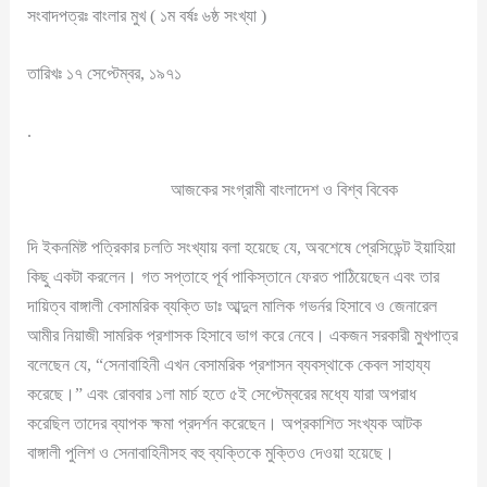
সংবাদপত্রঃ বাংলার মুখ ( ১ম বর্ষঃ ৬ষ্ঠ সংখ্যা )
তারিখঃ ১৭ সেপ্টেম্বর, ১৯৭১
.
আজকের সংগ্রামী বাংলাদেশ ও বিশ্ব বিবেক
দি ইকনমিষ্ট পত্রিকার চলতি সংখ্যায় বলা হয়েছে যে, অবশেষে প্রেসিডেন্ট ইয়াহিয়া
কিছু একটা করলেন। গত সপ্তাহে পূর্ব পাকিস্তানে ফেরত পাঠিয়েছেন এবং তার
দায়িত্ব বাঙ্গালী বেসামরিক ব্যক্তি ডাঃ আব্দুল মালিক গভর্নর হিসাবে ও জেনারেল
আমীর নিয়াজী সামরিক প্রশাসক হিসাবে ভাগ করে নেবে। একজন সরকারী মুখপাত্র
বলেছেন যে, “সেনাবাহিনী এখন বেসামরিক প্রশাসন ব্যবস্থাকে কেবল সাহায্য
করেছে।” এবং রোববার ১লা মার্চ হতে ৫ই সেপ্টেম্বরের মধ্যে যারা অপরাধ
করেছিল তাদের ব্যাপক ক্ষমা প্রদর্শন করেছেন। অপ্রকাশিত সংখ্যক আটক
বাঙ্গালী পুলিশ ও সেনাবাহিনীসহ বহু ব্যক্তিকে মুক্তিও দেওয়া হয়েছে।