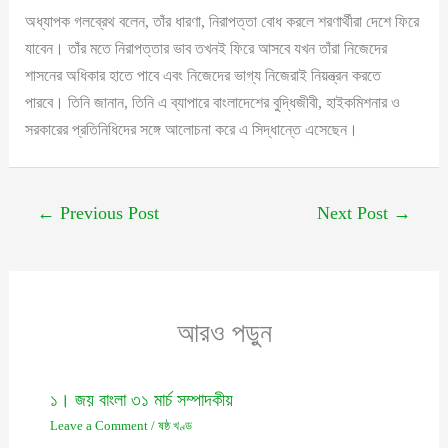
অধ্যাপক গলব্রেথ বলেন, তাঁর ধারণা, নিরাপত্তা বোধ করলে শরণার্থীরা দেশে ফিরে
যাবেন। তাঁর মতে নিরাপত্তার ভাব তখনই ফিরে আসবে যখন তাঁরা নিজেদের
শাসনের অধিকার হাতে পাবে এবং নিজেদের ভাগ্য নিজেরাই নিয়ন্ত্রন করতে
পারবে। তিনি জানান, তিনি এ ব্যাপারে বাংলাদেশের বুদ্ধিজীবী, হাইকমিশনার ও
সরকারের প্রতিনিধিদের সঙ্গে আলোচনা করে এ সিদ্ধান্তে এসেছেন।
←
Previous Post
Next Post
→
আরও পড়ুন
১। জয় বাংলা ৩১ মার্চ সম্পাদকীয়
Leave a Comment
/
ষষ্ঠ খণ্ড