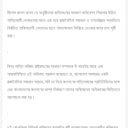
মিসেস জগল বলেন যে অনুষ্ঠিতব্য জতিসংঘের সাধারণ অধিবেশন গিয়ানার উচিত
শান্তিকামী দেশগুলোর সাথে এক হয়ে রাজনৈতিক সমাধান ও গণতান্ত্রিক পদ্ধতিতে
নির্বাচিত পাকিস্তানী নেতাদের হাতে শাসনক্ষমতা ফিরিয়ে দেওয়ার জন্য চাপ সৃষ্টি
করা।
.
বিশ্ব শান্তি পরিষদ রাষ্ট্রসংঘের সাধারণ সম্পাদক উ থানটের কাছে এক
স্মারকলিপিতে এই অভিমত প্রকাশ করেছেন যে, বাংলাদেশ সমস্যার একটা
রাজনৈতিক সমাধান সম্ভব, যদি তা নিয়ে জনগণের সত্তিকারের প্রতিনিধিদের সঙ্গে
এবং বাংলাদেশের জনগণের ভাগ্য নির্ধারণে তাদের অবিচ্ছেদ্য অধিকারের ভিত্তিতে
আলোচনা করা হয়।
.
৯ই সেপ্টেম্বর নিউয়র্ক পরিষদের মহাসচিব শ্রী রমেশচন্দ্রের নেতৃত্বাধীন পরিষদের