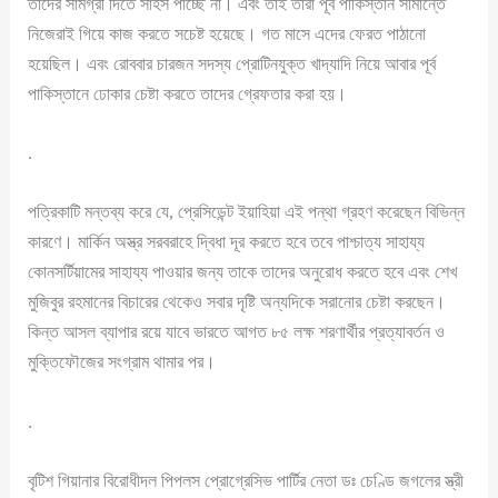
তাদের সামগ্রী দিতে সাহস পাচ্ছে না। এবং তাই তারা পূর্ব পাকিস্তান সীমান্তে
নিজেরাই গিয়ে কাজ করতে সচেষ্ট হয়েছে। গত মাসে এদের ফেরত পাঠানো
হয়েছিল। এবং রোববার চারজন সদস্য প্রোটিনযুক্ত খাদ্যাদি নিয়ে আবার পূর্ব
পাকিস্তানে ঢোকার চেষ্টা করতে তাদের গ্রেফতার করা হয়।
.
পত্রিকাটি মন্তব্য করে যে, প্রেসিডেন্ট ইয়াহিয়া এই পন্থা গ্রহণ করেছেন বিভিন্ন
কারণে। মার্কিন অস্ত্র সরবরাহে দ্বিধা দূর করতে হবে তবে পাশ্চাত্য সাহায্য
কোনসর্টিয়ামের সাহায্য পাওয়ার জন্য তাকে তাদের অনুরোধ করতে হবে এবং শেখ
মুজিবুর রহমানের বিচারের থেকেও সবার দৃষ্টি অন্যদিকে সরানোর চেষ্টা করছেন।
কিন্ত আসল ব্যাপার রয়ে যাবে ভারতে আগত ৮৫ লক্ষ শরণার্থীর প্রত্যাবর্তন ও
মুক্তিফৌজের সংগ্রাম থামার পর।
.
বৃটিশ গিয়ানার বিরোধীদল পিপলস প্রোগ্রেসিভ পার্টির নেতা ডঃ চেণ্ডি জগলের স্ত্রী