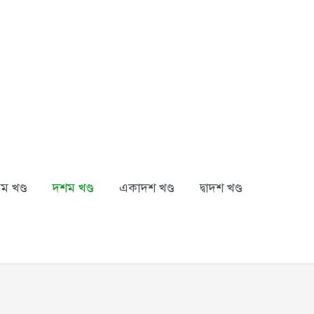
ম খণ্ড
দশম খণ্ড
একাদশ খণ্ড
দ্বাদশ খণ্ড
arch