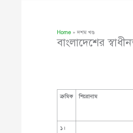
Home
দশম খণ্ড
বাংলাদেশের স্বাধীন
ক্রমিক
শিরোনাম
১
।