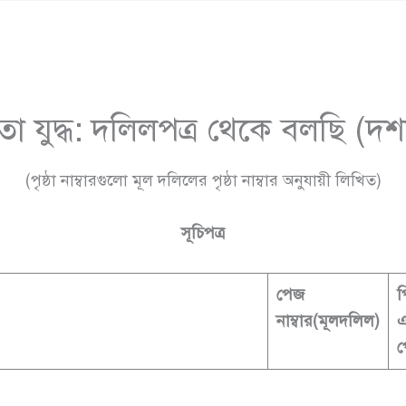
তা যুদ্ধ: দলিলপত্র থেকে বলছি (দশ
(পৃষ্ঠা নাম্বারগুলো মূল দলিলের পৃষ্ঠা নাম্বার অনুযায়ী লিখিত)
সূচিপত্র
পেজ
প
নাম্বার
(মূল
দলিল)