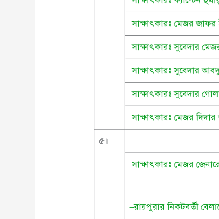
সাক্ষাৎকারঃ মেজর জাফর
সাক্ষাৎকারঃ সুবেদার মে
সাক্ষাৎকারঃ সুবেদার আব
সাক্ষাৎকারঃ সুবেদার গোল
সাক্ষাৎকারঃ মেজর দিদা
৫
।
সাক্ষাৎকারঃ মেজর জেনার
–রায়পুরার নিকটবর্তী বে