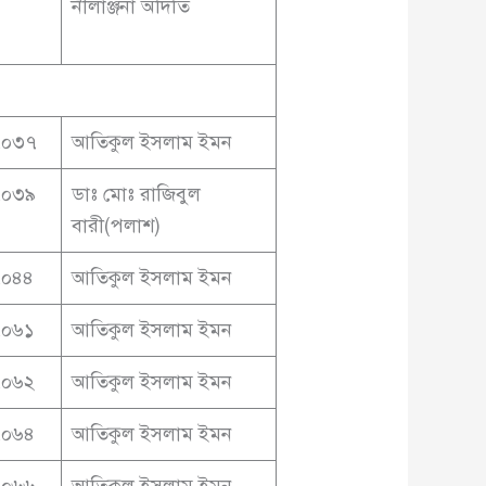
নীলাঞ্জনা অদিতি
৭০৩৭
আতিকুল ইসলাম ইমন
৭০৩৯
ডাঃ মোঃ রাজিবুল
বারী(পলাশ)
৭০৪৪
আতিকুল ইসলাম ইমন
৭০৬১
আতিকুল ইসলাম ইমন
৭০৬২
আতিকুল ইসলাম ইমন
৭০৬৪
আতিকুল ইসলাম ইমন
৭০৬৬
আতিকুল ইসলাম ইমন