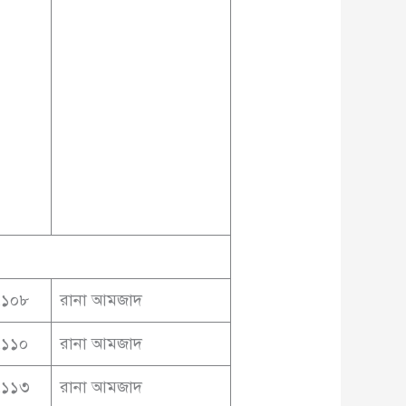
৭১০৮
রানা আমজাদ
৭১১০
রানা আমজাদ
৭১১৩
রানা আমজাদ