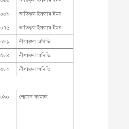
৭০৬৯
আতিকুল ইসলাম ইমন
৭০৭৫
আতিকুল ইসলাম ইমন
৭০৮১
নীলাঞ্জনা অদিতি
৭০৮৪
নীলাঞ্জনা অদিতি
৭০৮৫
নীলাঞ্জনা অদিতি
৭০৯০
শোয়েব কামাল