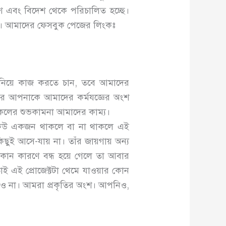
শ এবং বিদেশ থেকে পরিচালিত হচ্ছে।
ন। আমাদের ফেসবুক পেজের লিংকঃ
পত্র নিয়ে কাজ করতে চান, তবে আমাদের
র আপনাকে আমাদের কর্মযজ্ঞের অংশ
সকলের শুভকামনা আমাদের কাম্য।
ক কেউ একজন থাকলে বা না থাকলে এই
ুই আসে-যায় না। তাঁর জায়গায় অন্য
ন কারণে বন্ধ হয়ে গেলে তা আবার
 এই প্রোজেক্টটা থেমে যাওয়ার কোন
আমরাও না। আমরা প্রকৃতির অংশ। আপনিও,