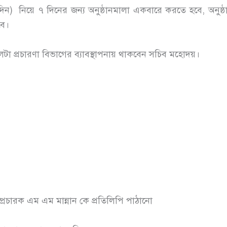
৪দিন) নিয়ে ৭ দিনের জন্য অনুষ্ঠানমালা একবারে করতে হবে, অনুষ্ঠ
বে।
লটা প্রচারণা বিভাগের ব্যাবস্থাপনায় থাকবেন সচিব মহোদয়।
্প্রচারক এম এম মান্নান কে প্রতিলিপি পাঠানো