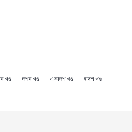
ম খণ্ড
দশম খণ্ড
একাদশ খণ্ড
দ্বাদশ খণ্ড
arch