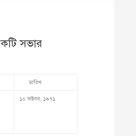
ত একটি সভার
তারিখ
১০ অক্টবর, ১৯৭১