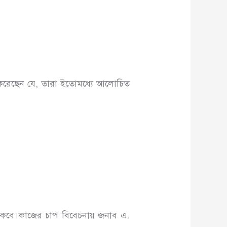
ত করেছেন যে, তারা ইতোমধ্যে আলোচিত
 থাকবে।কাজের চাপ বিবেচনায় জনাব এ.