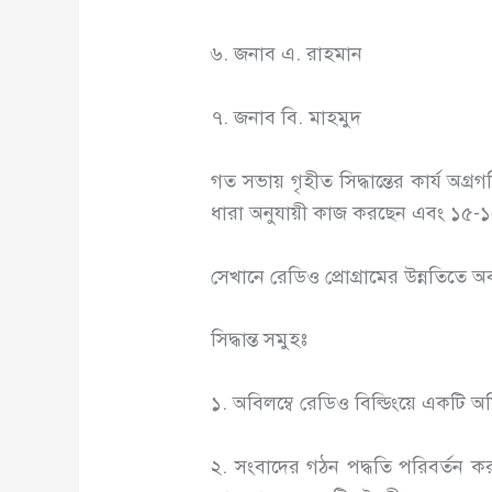
৬. জনাব এ. রাহমান
৭. জনাব বি. মাহমুদ
গত সভায় গৃহীত সিদ্ধান্তের কার্য 
ধারা অনুযায়ী কাজ করছেন এবং ১৫-১০-৭
সেখানে রেডিও প্রোগ্রামের উন্নতিত
সিদ্ধান্ত সমুহঃ
১. অবিলম্বে রেডিও বিল্ডিংয়ে একটি অফ
২. সংবাদের গঠন পদ্ধতি পরিবর্তন ক