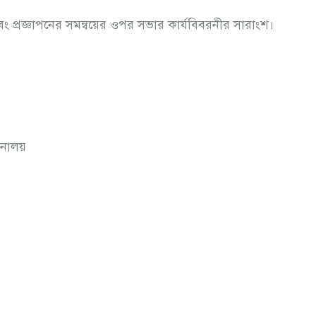
 এবং প্রজ্ঞাপনের সমন্বয়ের ওপর সভার কার্যবিবরনীর সারাংশ।
্রনালয়