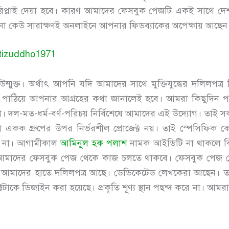
ে রিপ্লাই দেয়া হবে। কারণ আমাদের ফেসবুক পেজটি একই সাথে দে
না কেউ সারাক্ষণই অনলাইনে আপনার ফিডব্যাকের অপেক্ষায় আছে
tizuddho1971
 উন্মুক্ত। অর্থাৎ আপনি যদি আমাদের সাথে মুক্তিযুদ্ধের দলিল
পাঠিয়ে আপনার আগ্রহের কথা জানালেই হবে। আমরা কিছুদিন প
। দল-মত-ধর্ম-বর্ণ-পরিচয় নির্বিশেষে আমাদের এই উদ্যোগ। তাই 
া একক গ্রুপের উপর নির্ভরশীল প্রোজেক্ট নয়। তাই স্পেসিফি
বে না। আগামীকাল
আমিনুল হক পলাশ
নামক আইডিটি না থাকলে কিছ
মাদের ফেসবুক পেজ থেকে কাজ চলতে থাকবে। ফেসবুক পেজ কো
আমাদের হাতে দলিলপত্র আছে। ডেডিকেটেড লেখকেরা আছেন। তাই
ক্টটাকে ডিজাইন করা হয়েছে। প্রকৃতি শূণ্য স্থান পছন্দ করে না। 