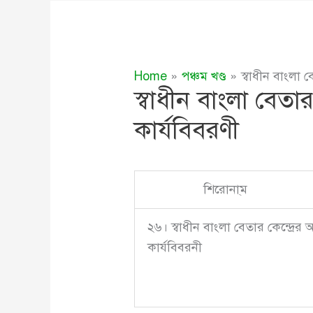
Home
পঞ্চম খণ্ড
স্বাধীন বাংলা ব
স্বাধীন বাংলা বেতার
কার্যবিবরণী
শিরোনা্ম
২৬। স্বাধীন বাংলা বেতার কেন্দ্রের অ
কার্যবিবরনী