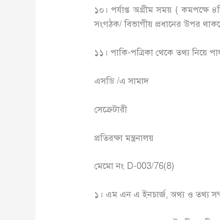
১০। পর্যাপ্ত অগ্রীম সময় ( কমপক্ষে 
সংগঠক/ বিভাগীয় প্রধানের উপর থাক
১১। পাকি-পত্রিকা থেকে তথ্য নিয়ে পা
এসডি /এ সামাদ
সেক্রেটারী
প্রতিরক্ষা মন্ত্রনালয়
মেমো নং D-003/76(8)
১। এম এন এ ইনচার্জ, অথ্য ও তথ্য সম