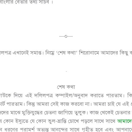
 বাংলার বেতার তথ্য সচিব ।
—০—
িলপত্র এখানেই সমাপ্ত। নিম্নে ‘শেষ কথা’ শিরোনামে আমাদের কিছু
.
শেষ কথা
উকে দিয়ে এই দলিলপত্র কম্পাইল/অনুবাদ করাতে পারতাম। কিংব
্ট পারতাম। কিন্তু আমরা সেই কাজ করবো না। আমরা চাই যে এই প্
দের মাঝে মুক্তিযুদ্ধের চেতনা জাগিয়ে তুলুক। কাজ থেকেই চেতনার
ে কোন ইস্যুতে যে কোন ভুল-ভ্রান্তি চোখে পড়লে সাথে সাথে
আমাদে
 ধরণের পরামর্শ অত্যন্ত আনন্দের সাথে গৃহীত হবে এবং আপনাকে