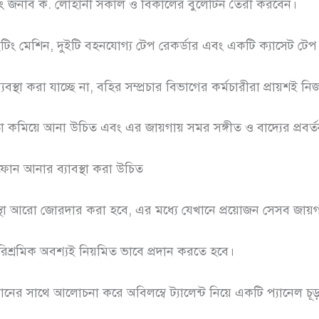
বং জনাব ক. লোহানী সকাল ও বিকালের বুলেটিন তৈরী করবেন।
িং মেশিন, দুইটি বহনযোগ্য টেপ রেকর্ডার এবং একটি ক্যাসেট টেপ
্থা করা যাচ্ছে না, বহির সম্প্রচার বিভাগের কর্মচারীরা প্রায়শই নিজ খ
া কমিয়ে আনা উচিত এবং এর জায়গায় সমর সঙ্গীত ও বাদ্যের প্রবর্
োন আনার ব্যাবস্থা করা উচিত
স্থা আরো জোরদার করা হবে, এর মধ্যে যেখানে প্রয়োজন সেসব জায়গ
ারিশ্রমিক অবশ্যই নিয়মিত ভাবে প্রদান করতে হবে।
নের সাথে আলোচনা করে অবিলম্বে ট্যালেন্ট নিয়ে একটি প্যানেল চূড়