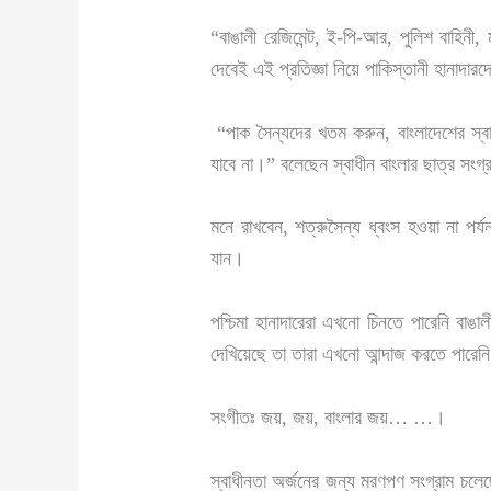
“বাঙালী রেজিমেন্ট, ই-পি-আর, পুলিশ বাহিনী
দেবেই এই প্রতিজ্ঞা নিয়ে পাকিস্তানী হানাদা
“পাক সৈন্যদের খতম করুন, বাংলাদেশের স্বাধ
যাবে না।” বলেছেন স্বাধীন বাংলার ছাত্র সংগ
মনে রাখবেন, শত্রুসৈন্য ধ্বংস হওয়া না পর
যান।
পশ্চিমা হানাদারেরা এখনো চিনতে পারেনি বাঙাল
দেখিয়েছে তা তারা এখনো আন্দাজ করতে পারেনি।
সংগীতঃ জয়, জয়, বাংলার জয়… …।
স্বাধীনতা অর্জনের জন্য মরণপণ সংগ্রাম চলেছ