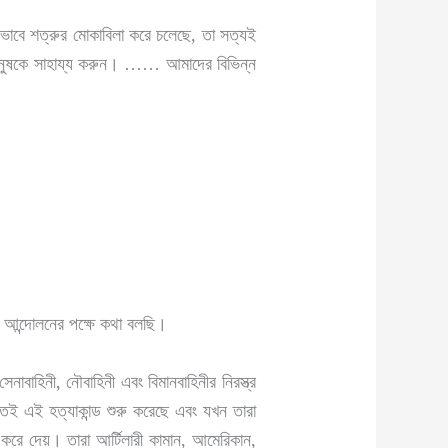
 যেভাবে শত্রুর মোকাবিলা করে চলেছে, তা সত্যই
মানুষকে সাহায্য করুন। …… আমাদের বিভিন্ন
ার আন্দোলনের পক্ষে কথা বলছি।
াবাহিনী, নৌবাহিনী এবং বিমানবাহিনীর নিরস্ত্র
তেই এই হত্যাকান্ড শুরু করেছে এবং যখন তারা
ু করে দেয়। তারা আর্টিলারী কামান, আমেরিকান,