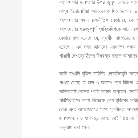
বাংলাদেশের জনগণের উপর জুলুম চালাতে থাকে। 
মধ্যে ইন্দোনেশিয়া আমাদেরকে দিয়েছিলো। 
বাংলাদেশের মহান রাজনীতিক নেতাদের, বেসামর
বাংলাদেশের গুরুত্বপূর্ণ ব্যক্তিদিগকে আণ্
বেতারে বলা হয়েছে যে, স্বাধীন বাংলাদেশের 
হয়েছে। এই সময় আমাদের একমাত্র লক্ষ্য হ
পাঞ্জাবী দেশদ্রোহীদের বিধবস্ত করতে আমাদে
আমি বাঙালি মুক্তি বাহিনীর লেফটেন্যান্ট 
পাওয়া গেছে যে জল ও আকাশ পথে চিটাগং এব
শান্তিকামী দেশের প্রতি আমার অনুরোধ, স্বাধ
পরিস্থিতিতে আমি নিজেকে শেখ মুজিবের অধীন
তেজ এবং আত্মত্যাগের সাথে স্বাধীনতা সংগ
জনগণকে যার যা অস্ত্র আছে তাই নিয়ে লালদিঘ
অনুরোধ করা গেল।