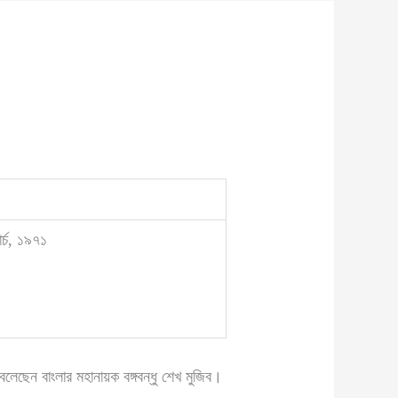
র্চ, ১৯৭১
ছেন বাংলার মহানায়ক বঙ্গবন্ধু শেখ মুজিব।