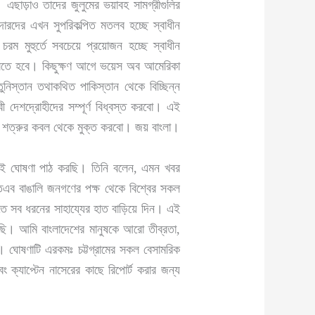
 এছাড়াও তাদের জুলুমের ভয়াবহ সামগ্রীগুলির
ারদের এখন সুপরিকল্পিত মতলব হচ্ছে স্বাধীন
ম মুহুর্তে সবচেয়ে প্রয়োজন হচ্ছে স্বাধীন
 তুলতে হবে। কিছুক্ষণ আগে ভয়েস অব আমেরিকা
তুনিস্তান তথাকথিত পাকিস্তান থেকে বিচ্ছিন্ন
 দেশদ্রোহীদের সম্পূর্ণ বিধ্বস্ত করবো। এই
রা শত্রুর কবল থেকে মুক্ত করবো। জয় বাংলা।
কে এই ঘোষণা পাঠ করছি। তিনি বলেন, এমন খবর
এব বাঙালি জনগণের পক্ষ থেকে বিশ্বের সকল
করতে সব ধরনের সাহায্যের হাত বাড়িয়ে দিন। এই
রছি। আমি বাংলাদেশের মানুষকে আরো তীব্রতা,
 ঘোষণাটি এরকমঃ চট্টগ্রামের সকল বেসামরিক
 ক্যাপ্টেন নাসেরের কাছে রিপোর্ট করার জন্য