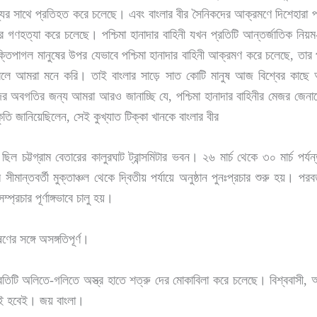
্যের সাথে প্রতিহত করে চলেছে। এবং বাংলার বীর সৈনিকদের আক্রমণে দিশেহারা পশ্চ
বিচারে গণহত্যা করে চলেছে। পশ্চিমা হানাদার বাহিনী যখন প্রতিটি আন্তর্জাতিক নিয
ক্তিপাগল মানুষের উপর যেভাবে পশ্চিমা হানাদার বাহিনী আক্রমণ করে চলেছে, তার প্
তব্য বলে আমরা মনে করি। তাই বাংলার সাড়ে সাত কোটি মানুষ আজ বিশ্বের কাছে 
 অবগতির জন্য আমরা আরও জানাচ্ছি যে, পশ্চিমা হানাদার বাহিনীর মেজর জেনারে
 জানিয়েছিলেন, সেই কুখ্যাত টিক্কা খানকে বাংলার বীর
র ছিল চট্টগ্রাম বেতারের কালুরঘাট ট্রান্সমিটার ভবন। ২৬ মার্চ থেকে ৩০ মার্চ পর্যন
ম সীমান্তবর্তী মুক্তাঞ্চল থেকে দ্বিতীয় পর্যায়ে অনুষ্ঠান পুনঃপ্রচার শুরু হয়। 
প্রচার পূর্ণাঙ্গভাবে চালু হয়।
ের সঙ্গে অসঙ্গতিপূর্ণ।
তিটি অলিতে-গলিতে অস্ত্র হাতে শত্রু দের মোকাবিলা করে চলেছে। বিশ্ববাসী, আপন
ই হবেই। জয় বাংলা।