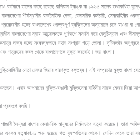
এছাড়াও বর্তমানে তাদের কাছে রয়েছে রাশিয়ান ট্যাঙ্ক যা ১৯৬৫ সালের তথাকথিত যুদ
াদেশের শীর্ষস্থানীয় রাজনৈতিক নেতা, বেসামরিক কর্মচারী, সেনাবাহিনীর গুরুত্বপ
তে প্রয়োজনীয় হচ্ছে বাংলাদেশের গুরুত্বপূর্ণ ব্যক্তিদের অন্তরালে চলে যাওয়া 
ধীন বাংলাদেশের ন্যায় আন্দোলনকে পূর্ণরূপে সমর্থন করে বেলুচিস্তান এবং সীমান
্র লক্ষ্য হচ্ছে সংঘবদ্ধভাবে মহান সংগ্রাম গড়ে তোলা। সৃষ্টিকর্তার অনুগ্রহ
রবো এবং শত্রুদের কবল থেকে বাংলাদেশকে মুক্ত করবোই। জয় বাংলা।
বাহিনীর নেতা মেজর জিয়ার ধারণকৃত বক্তব্য। এই সম্প্রচার মুক্ত বাংলা বেতা
ঠান শুনছেন। এবার আপনাদের মুক্তি-বাঙালী মুক্তিসেনা বাহিনীর নায়ক মেজর জিয়া আ
ংলা প্রসংগে বলছি।
্জাবী সৈন্যরা বাংলার বেসামরিক মানুষদের নির্মমভাবে হত্যা করেছে। তারা অফিস
র এরকম হত্যাকাণ্ড শুরু হয়েছে গত বৃহস্পতিবার থেকে। সেদিন থেকে তারা বাঙাল