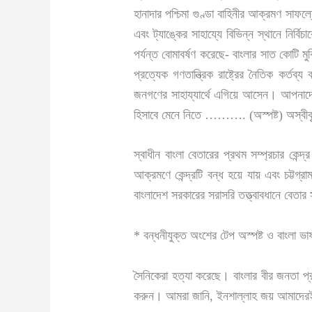
হানাদার পশ্চিমা গুণ্ডা বাহিনীর আক্রমণ সাফল
এবং ট্যাঙ্কের সাহায্যে বিভিন্ন স্থানে নির্
পর্যন্ত বোমাবর্ষণ করেছে- বাংলার সাত কোটি মু
প্রত্যেক গণতান্ত্রিক রাষ্ট্রের নৈতিক কর্
জনগণের সাহায্যার্থে এগিয়ে আসেন। আপনাদের
হিসাবে মেনে নিতে ………. (অস্পষ্ট) অস্বীকৃতি
স্বাধীন বাংলা বেতারের প্রথম সম্প্রচার কেন্দ্
আক্রমণে কেন্দ্রটি বন্ধ হয়ে যায় এবং চট্টগ্রা
বাংলাদেশ সরকারের সরাসরি তত্ত্বাবধানে বেতার সম্
* বন্ধনীযুক্ত অংশের টেপ অস্পষ্ট ও বাংলা ভাষণ
সৈনিকেরা হত্যা করেছে। বাংলার বীর জনতা প্র
করুন। আমরা জানি, ইনশাল্লাহ জয় আমাদের