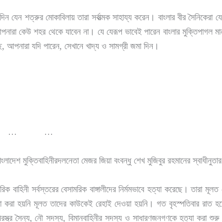
িন যেন শত্রুর মোকাবিলায় তারা সর্বাত্মক সাহায্য করেন। বাংলার বীর সৈনিকেরা
নারা কেউ শহর থেকে যাবেন না। যে যেরূপ ভাবেই পারেন বাংলার মুক্তিপাগল 
ছে, আপনারা যদি পারেন, সেখানে খাদ্য ও সামগ্রী জমা দিন।
।
 … …
ংলাদেশ মুক্তিবাহিনীরদলনেতা মেজর জিয়া বংবন্ধু শেখ মুজিবুর রহমানের স্বাধীনুত
াহিনী সর্বস্তরের বেসামরিক বাঙ্গালীদের নির্মমভাবে হত্যা করেছে। তারা মূলত সেন
ত্যা করা হয়নি মূলত তাদের কাউকেই রেহাই দেওয়া হয়নি। গত বৃহস্পতিবার রাত হ
িরস্ত্র সৈন্য, নৌ সদস্য, বিমানবাহিনীর সদস্য ও সাধারণজনগণকে হত্যা করা শুর