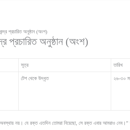
েন্দ্র প্রচারিত অনুষ্ঠান (অংশ)
্দ্র প্রচারিত অনুষ্ঠান (অংশ)
সূত্র
তারিখ
টেপ থেকে উদ্ধৃত
২৬-৩০ মা
 অবস্থায় নয়। যে রক্ত এতদিন তোমরা নিয়েছো, সে রক্ত এবার আমরাও নেব।” বলে