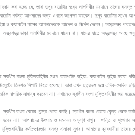
ান করা হচ্ছে যে, তারা দুপুর বারোটার মধ্যে লালদিঘীর ময়দানে তাদের সমস্ত অস্ত
বারোটা পর্যন্ত আপনাদের জন্য ওখানে অপেক্ষা করবেন। দুপুর বারোটার মধ্যে আপনার
ূইয়া ও ক্যাপটেন নাসের আপনাদেরকে আদেশ ও নির্দেশ দেবেন। অস্ত্রশস্ত্র পারতপক
অস্ত্রশস্ত্র ছাড়া লালদিঘীর ময়দানে যাবেন না। যাদের হাতে অস্ত্রশস্ত্র আছে শু
াধীন বাংলা মুক্তিবাহিনীর সংগে ক্যাপটেন ভূইয়া- ক্যাপটেন ভূইয়া দ্বারা পরিচা
ব রেজিমেন্টের তিনশত সিপাই নিহত হয়েছে। তারা এখন ছত্রভঙ্গ হয়ে এদিক-সেদিক 
মরিক নাগরিক সাহায্য করবেন না। এখানেও স্বাধীন বাংলা মুক্তিবাহিনীর জয় হয়ে
্বাধীন বাংলা বেতার কেন্দ্র থেকে বলছি। স্বাধীন বাংলা বেতার কেন্দ্র থেকে বলছি
হবেন না। আপনাদের উৎসাহ ও মনোবল অক্ষুণ্ণ রাখুন। শান্তি ও শৃংখলার সাথে
মুক্তিবাহিনীর কর্মতৎপরতায় সমগ্র এলাকা মুখর। আমাদের ব্যবসায়ীরা তাদের দ