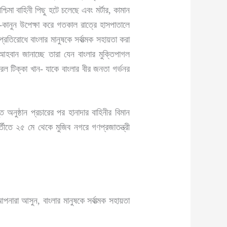
িমা বাহিনী পিছু হটে চলেছে এবং মর্টার, কামান
়ম-কানুন উপেক্ষা করে গতকাল রাত্রে হাসপাতালে
রতিরোধে বাংলার মানুষকে সর্বাত্মক সহায়তা করা
আহবান জানাচ্ছে তারা যেন বাংলার মুক্তিপাগল
ল টিক্কা খান- যাকে বাংলার বীর জনতা গর্ভনর
্ত অনুষ্ঠান প্রচারের পর হানাদার বাহিনীর বিমান
পরবর্তীতে ২৫ মে থেকে মুজিব নগরে গণপ্রজাতন্ত্রী
ারা আসুন, বাংলার মানুষকে সর্বাত্মক সহায়তা