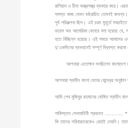
রাশিয়ান ও চীনা অস্ত্রশস্ত্র ব্যবহার করে। 
সমস্ত কাজ যেমন বর্বরোচিত তেমনই জঘন্য। বাংল
পূর্ব পরিকল্পনা ছিল। এই চরম মুহূর্তে সবচাই
ভয়েস অব আমেরিকা বেতারে বলা হয়েছে যে, স্বা
হতে বিচ্ছিন্ন হয়েছে। এই সময়ে আমাদের একমাত
দু’একদিনের ব্যবধানেই সম্পূর্ণ বিধ্বস্ত ক
আপনারা এতোক্ষন শুনছিলেন বাংলাদেশ মুক্তি
আপনারা স্বাধীন বাংলা বেতার কেন্দ্রের অনুষ্
আমি শেখ মুজিবুর রহমানের ঘোষিত স্বাধীন বা
পাকিস্তান সেনাবাহিনী প্রধানত ……….. * পাঞ
কি তাদের পরিবারদেরকেও রেহাই দেয়নি। তাদে