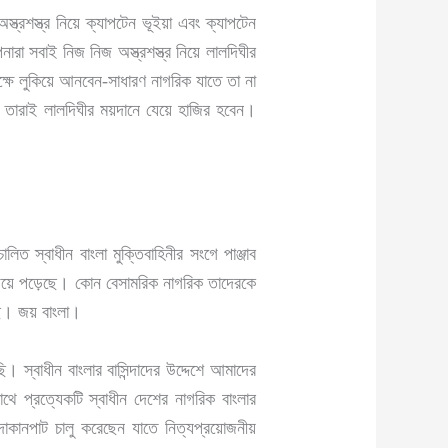
্রশস্ত্র নিয়ে ক্যাপটেন ভূইয়া এবং ক্যাপটেন
া সবাই নিজ নিজ অস্ত্রশস্ত্র নিয়ে লালদিঘীর
্ষে লুকিয়ে আনবেন-সাধারণ নাগরিক যাতে তা না
ধু তারাই লালদিঘীর ময়দানে যেয়ে হাজির হবেন।
লিত স্বাধীন বাংলা মুক্তিবাহিনীর সংগে পাঞ্জাব
ছড়িয়ে পড়েছে। কোন বেসামরিক নাগরিক তাদেরকে
ছে। জয় বাংলা।
। স্বাধীন বাংলার বাসিন্দাদের উদ্দেশে আমাদের
 প্রত্যেকটি স্বাধীন দেশের নাগরিক বাংলার
োকানপাট চালু করেছেন যাতে নিত্যপ্রয়োজনীয়