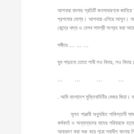
আপনারা বাংলার প্রতিটি জনসাধারণকে জানিয়ে দ
প্রশংসার যোগ্য। আপনারা এগিয়ে আসুন। আপ
কেন্দ্রে খাদ্য ও যেসব সামগ্রী সংগ্রহ করা আ
সঙ্গীতঃ … … …
ঘুম পাড়ানো তোতা পাখী লও বিদায়, লও বিদায়
… … … …
. আমি বাংলাদেশ মুক্তিবাহিনীর মেজর জিয়া। বা
মূলত পাঞ্জাবী অধ্যুষিত পাকিস্তানী সামরিক ব
কর্মকর্তা ও অন্যান্যদের যাদের পরিবারকে হ
আক্রমণ করা শুরু করে পুরো স্বাধীন বাংলার ন