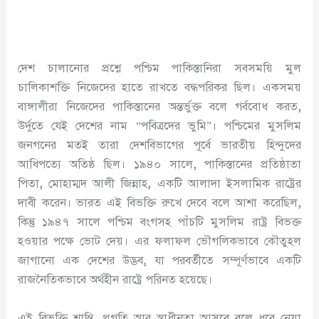
দেশ চালানোর প্রশ্নে পশ্চিম পাকিস্তানিরা সবসময়ি মুল
চালিকাশক্তি নিজেদের হাতে রাখতে বদ্ধপরিকর ছিল। একসময়
বাঙ্গালীরা নিজেদের পাকিস্তানের অন্তর্ভুক্ত বলে গর্ববোধ করত
,
উর্দুতে যেই দেশের নাম “পবিত্রদের ভুমি”। পশ্চিমের মুসলিম
জনগনের মতই তারা দেশবিভাগের পূর্বে ভারতীয় হিন্দুদের
আধিপত্যে অতিষ্ঠ ছিল। ১৯৪০ সালে
,
পাকিস্তানের প্রতিষ্ঠাতা
পিতা
,
মোহাম্মদ আলী জিন্নাহ
,
একটি আলাদা ইসলামিক রাষ্ট্রের
দাবী করেন। ভারত এই বিভক্তি রুখে দেবে বলে আশা করেছিল
,
কিন্তু ১৯৪৭ সালে পশ্চিম বংগসহ পাঁচটি মুসলিম রাষ্ট্র বিভক্ত
হওয়ার পক্ষে ভোট দেয়। এর ফলাফল ভৌগলিকভাবে কৌতুহল
জাগানো এক দেশের উদ্ভব
,
যা পরবর্তীতে সম্পূর্ণভাবে একটি
রাজনৈতিকভাবে অর্থহীন রাষ্ট্রে পরিনত হয়েছে।
এই বিভক্তি শান্তি
,
প্রগতি আর স্বাধীনতা আসবে বলে ধরে নেয়া