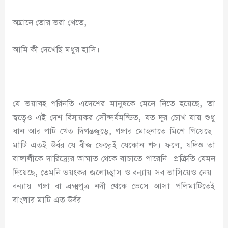
অঘ্রানে তোর ভরা খেতে
,
আমি কী দেখেছি মধুর হাসি।।
যে ভয়াবহ পরিনতি এদেশের মানুষকে মেনে নিতে হয়েছে
,
তা
স্বত্বেও এই দেশ বিস্ময়কর সৌন্দর্যমন্ডিত
,
যত দূর চোখ যায় শুধু
ধান আর পাট খেত দিগন্তজুড়ে
,
গঙ্গার মোহনাতে মিশে গিয়েছে।
মাটি এতই উর্বর যে বীজ ফেল্লেই যেকোন শস্য ফলে
,
যদিও তা
বাঙ্গালীকে দারিদ্র্যের আঘাত থেকে বাচাতে পারেনি। প্রক্রিতি যেমন
দিয়েছে
,
তেমনি ভয়ংকর জলোচ্ছ্বাস ও বন্যায় সব ভাসিয়েও নেয়।
বন্যায় গঙ্গা বা ব্রক্ষ্মপুত্র নদী থেকে ভেসে আসা পলিমাটিতেই
বাংলার মাটি এত উর্বর।