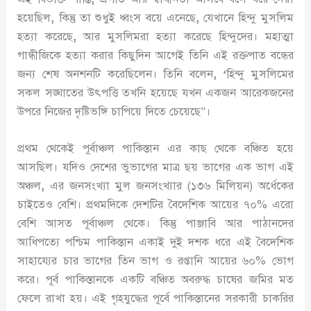
হয়েছিল
,
কিন্তু তা শুধুই ধ্বংস বয়ে এনেছে
,
যেখানে হিন্দু মুসলিম
হত্যা করেছে
,
আর মুসলিমরা হত্যা করেছে হিন্দুদের। মহাত্মা
গান্ধীজিকে হত্যা করার কিছুদিন আগেই তিনি এই রক্তপাত বন্ধের
জন্য শেষ অনশনটি করেছিলেন। তিনি বলেন
, ‘
হিন্দু মুসলিমের
সকল সঙ্ঘাতের উৎপত্তি তখনি হয়েছে যখন একজন আরেকজনের
উপরে নিজের দৃষ্টিভঙ্গি চাপিয়ে দিতে চেয়েছে”।
প্রথম থেকেই পূর্বাঞ্চল পাকিস্তান এর কাছ থেকে বঞ্চিত হয়ে
আসছিল। যদিও দেশের ভুভাগের মাত্র ছয় ভাগের এক ভাগ এই
অঞ্চল
,
এর জনসংখ্যা মুল জনসংখ্যার (১৩৬ মিলিয়ন) অর্ধেকের
চাইতেও বেশি। প্রথমদিকে দেশটির বৈদেশিক আয়ের ৭০% এরো
বেশি আসত পূর্বাঞ্চল থেকে। কিন্তু পাঞ্জাবি আর পাঠানদের
আধিপত্যে পশ্চিম পাকিস্তান একাই দুই দশক ধরে এই বৈদেশিক
সাহায্যের চার ভাগের তিন ভাগ ও রপ্তানি আয়ের ৬০% ভোগ
করে। পূর্ব পাকিস্তানকে একটি বঞ্চিত অবরুদ্ধ চাষের জমির মত
ফেলে রাখা হয়। এই গৃহযুদ্ধের পূর্বে পাকিস্তানের সরকারী চাকরির