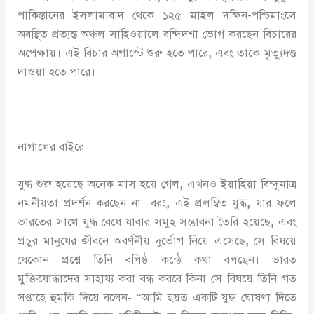
পাকিস্তানের ইসলামাবাদ থেকে ১২৫ মাইল দক্ষিন-পশ্চিমাংসে
অবস্থিত প্রত্যন্ত অঞ্চল সাহিওয়ালে বন্দিদশা ভোগ করছেন বিচারের
অপেক্ষায়। এই বিচার অগাস্টে শুরু হতে পারে
,
এবং তাকে মৃত্যুদণ্ড
দাওয়া হতে পারে।
নাগালের বাইরে
যুদ্ধ শুরু হয়েছে অনেক মাস হয়ে গেল
,
এখনও ইয়াহিয়া বিন্দুমাত্র
নমনীয়তা প্রদর্শন করছেন না। বরং
,
এই প্রলম্বিত যুদ্ধ
,
যার ফলে
ভারতের সাথে যুদ্ধ বেধে যাবার সমুহ সম্ভাবনা তৈরি হয়েছে
,
এবং
প্রচুর মানুষের জীবনে অবর্ণনীয় দুর্ভোগ নিয়ে এসেছে
,
সে বিষয়ে
যেকোন প্রশ্নে তিনি বলিষ্ঠ কন্ঠে কথা বলছেন। ভারত
মুক্তিযোদ্ধাদের সাহায্য করা বন্ধ করবে কিনা সে বিষয়ে তিনি গত
সপ্তাহে হুমকি দিয়ে বলেন- “আমি হয়ত একটি যুদ্ধ ঘোষণা দিতে