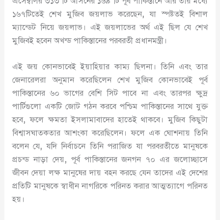
এসেম্বলির ৩১৩ টি আসনের ১৬৯ টি পূর্ব পাকিস্তানে আর তার মধ্যে
১৬৭টিতেই শেখ মুজিব জয়লাভ করেছেন
,
যা স্পষ্টতই বিশাল
ম্যান্ডেট নিয়ে জয়লাভ। এই জয়লাভের অর্থ এই ছিল যে শেখ
মুজিবই হবেন অখন্ড পাকিস্তানের পরবরতী প্রধানমন্ত্রী।
এই জয় কোনভাবেই ইয়াহিয়ার কাম্য ছিলনা। তিনি এবং তার
জেনারেলরা অনুমান করেছিলেন শেখ মুজিব কোনভাবেই পূর্ব
পাকিস্তানের ৬০ ভাগের বেশি সিট পাবে না এবং তারপর ক্ষুদ্র
পার্টিগুলো একটি জোট গঠন করবে পশ্চিম পাকিস্তানের সাথে যুক্ত
হবে
,
ফলে ক্ষমতা ইসলামাবাদের হাতেই থাকবে। মুজিব কিছুটা
বিশ্বাসঘাতকতার আশংকা করেছিলেন। ফলে এক ঘোশনায় তিনি
বলেন যে
,
যদি নির্বাচনে তিনি পরাজিত যা পরবরতীতে মানুষকে
প্রচন্ড নাড়া দেয়
,
পূর্ব পাকিস্তানের জনগন ৭০ এর জলোচ্ছাসে
জীবন দেয়া লক্ষ মানুষের দায় বহন করছে যেন তাদের এই দেশের
প্রতিটি মানুষকে স্বাধীন নাগরিকে পরিনত করার আত্মত্যাগে পরিনত
হয়।