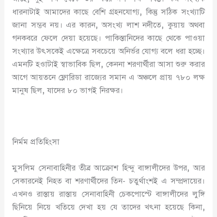
ধারনাটাই আমাদের কাছে বেশি গ্রহনযোগ্য
,
কিন্তু সঠিক সংখ্যাটি
জানা সম্ভব নয়। এর কারন
,
অসংখ্য লাশ নদীতে
,
কুয়ায় অথবা
গনকবরে ফেলে দেয়া হয়েছে। পাকিস্তানিদের কাছে থেকে পাওয়া
সংখ্যার উৎসকেই এক্ষেত্রে সবচেয়ে অনির্ভর যোগ্য বলে ধরা হচ্ছে।
এমনটি হওাটাই স্বাভাবিক ছিল
,
কেননা শরণার্থীরা আসা শুরু করার
আগে আয়তনে ফ্লোরিডা রাজ্যের সমান এ অঞ্চলে প্রায় ৭৮০ লক্ষ
মানুষ ছিল
,
যাদের ৮০ ভাগই নিরক্ষর।
নির্মম প্রতিহিংসা
মুসলিম সেনাবাহিনীর তীব্র আক্রোশ হিন্দু বাঙ্গালীদের উপর
,
আর
সেকারনেই নিহত বা শরণার্থীদের তিন- চতুর্থাংশই এ সম্প্রদায়ের।
এখনও রাস্তায় রাস্তায় সেনাবাহিনী চেকপোস্টে বাঙ্গালীদের লুঙ্গি
ছিনিয়ে নিয়ে খতিয়ে দেখা হয় যে তাদের খৎনা হয়েছে কিনা
,