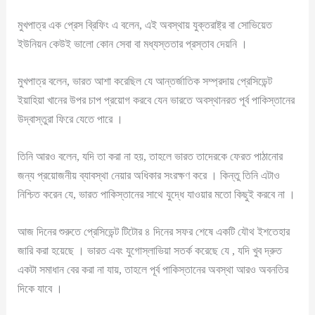
মুখপাত্র এক প্রেস ব্রিফিং এ বলেন, এই অবস্থায় যুক্তরাষ্ট্র বা সোভিয়েত
ইউনিয়ন কেউই ভালো কোন সেবা বা মধ্যস্ততার প্রস্তাব দেয়নি ।
মুখপাত্র বলেন, ভারত আশা করেছিল যে আন্তর্জাতিক সম্প্রদায় প্রেসিডেন্ট
ইয়াহিয়া খানের উপর চাপ প্রয়োগ করবে যেন ভারতে অবস্থানরত পূর্ব পাকিস্তানের
উদ্বাস্তুরা ফিরে যেতে পারে ।
তিনি আরও বলেন, যদি তা করা না হয়, তাহলে ভারত তাদেরকে ফেরত পাঠানোর
জন্য প্রয়োজনীয় ব্যাবস্থা নেয়ার অধিকার সংরক্ষণ করে । কিন্তু তিনি এটাও
নিশ্চিত করেন যে, ভারত পাকিস্তানের সাথে যুদ্ধে যাওয়ার মতো কিছুই করবে না ।
আজ দিনের শুরুতে প্রেসিডেন্ট টিটোর ৪ দিনের সফর শেষে একটি যৌথ ইশতেহার
জারি করা হয়েছে । ভারত এবং যুগোস্লাভিয়া সতর্ক করেছে যে , যদি খুব দ্রুত
একটা সমাধান বের করা না যায়, তাহলে পূর্ব পাকিস্তানের অবস্থা আরও অবনতির
দিকে যাবে ।