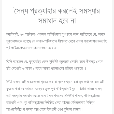
সৈন্য প্রত্যাহার করলেই সমস্যার
সমাধান হবে না
নয়াদিল্লী, ২০ অক্টোবর- একজন অফিশিয়াল মুখপাত্র আজ জানিয়েছে যে, ভারত
যুক্তরাষ্ট্রকে বলেছে যে ভারত-পাকিস্তান সীমান্ত থেকে সৈন্য প্রত্যাহার করলেই
পূর্ব পাকিস্তানের সমস্যার সমাধান হবে না।
তিনি বলেছেন যে, যুক্তরাষ্ট্র কোন সুনির্দিষ্ট প্রস্তাব দেয়নি, তবে সীমান্ত থেকে
দুই দেশেরই ৬ মাইল পেছনে আসার ধারনাগুলো ছড়িয়ে পড়েছে ।
তিনি বলেন, এই ধারনাগুলো গ্রহন করা বা প্রত্যাখ্যান করা মূল কথা নয় বরং এটা
বুঝতে পারা যে বর্তমান সমস্যার মুলে পূর্ব পাকিস্তান ইস্যু । তিনি আরও বলেন,
এই সমস্যার সমাধান করতে হবে ইসলামাবাদের মিলিটারি শাসক, পাকিস্তানের
রাজধানী এবং পূর্ব পাকিস্তানের নির্বাচিত নেতা যাদের বেশিরভাগই নিষিদ্ধ
আওয়ামীলীগের সদস্য যার নেতা ছিল বন্দী শেখ মুজিবর রহমান।