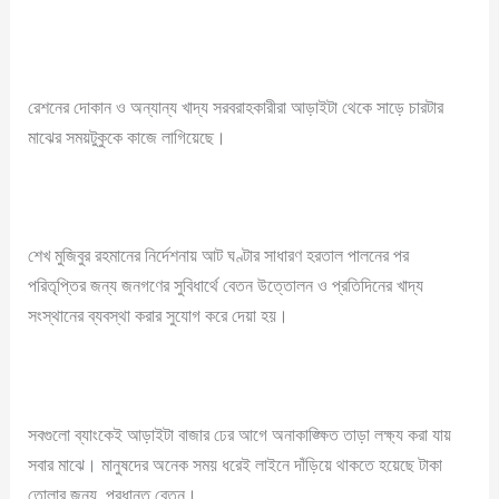
রেশনের দোকান ও অন্যান্য খাদ্য সরবরাহকারীরা আড়াইটা থেকে সাড়ে চারটার
মাঝের সময়টুকুকে কাজে লাগিয়েছে।
শেখ মুজিবুর রহমানের নির্দেশনায় আট ঘণ্টার সাধারণ হরতাল পালনের পর
পরিতৃপ্তির জন্য জনগণের সুবিধার্থে বেতন উত্তোলন ও প্রতিদিনের খাদ্য
সংস্থানের ব্যবস্থা করার সুযোগ করে দেয়া হয়।
সবগুলো ব্যাংকেই আড়াইটা বাজার ঢের আগে অনাকাঙ্ক্ষিত তাড়া লক্ষ্য করা যায়
সবার মাঝে। মানুষদের অনেক সময় ধরেই লাইনে দাঁড়িয়ে থাকতে হয়েছে টাকা
তোলার জন্য, প্রধানত বেতন।