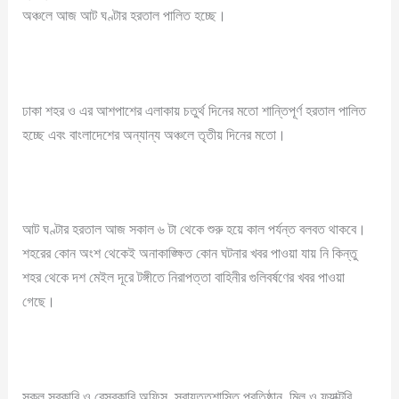
অঞ্চলে আজ আট ঘণ্টার হরতাল পালিত হচ্ছে।
ঢাকা শহর ও এর আশপাশের এলাকায় চতুর্থ দিনের মতো শান্তিপূর্ণ হরতাল পালিত
হচ্ছে এবং বাংলাদেশের অন্যান্য অঞ্চলে তৃতীয় দিনের মতো।
আট ঘণ্টার হরতাল আজ সকাল ৬ টা থেকে শুরু হয়ে কাল পর্যন্ত বলবত থাকবে।
শহরের কোন অংশ থেকেই অনাকাঙ্ক্ষিত কোন ঘটনার খবর পাওয়া যায় নি কিন্তু
শহর থেকে দশ মেইল দূরে টঙ্গীতে নিরাপত্তা বাহিনীর গুলিবর্ষণের খবর পাওয়া
গেছে।
সকল সরকারি ও বেসরকারি অফিস, স্বায়ত্তশাসিত প্রতিষ্ঠান, মিল ও ফ্যাক্টরি,