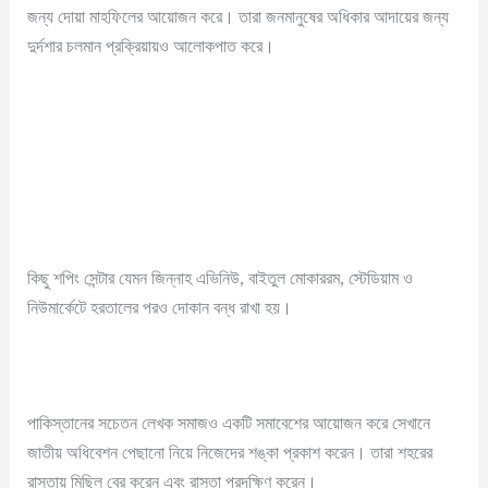
জন্য দোয়া মাহফিলের আয়োজন করে। তারা জনমানুষের অধিকার আদায়ের জন্য
দুর্দশার চলমান প্রক্রিয়ায়ও আলোকপাত করে।
কিছু শপিং সেন্টার যেমন জিন্নাহ এভিনিউ, বাইতুল মোকাররম, স্টেডিয়াম ও
নিউমার্কেটে হরতালের পরও দোকান বন্ধ রাখা হয়।
পাকিস্তানের সচেতন লেখক সমাজও একটি সমাবেশের আয়োজন করে সেখানে
জাতীয় অধিবেশন পেছানো নিয়ে নিজেদের শঙ্কা প্রকাশ করেন। তারা শহরের
রাস্তায় মিছিল বের করেন এবং রাস্তা প্রদক্ষিণ করেন।