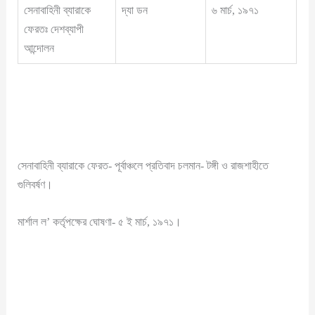
সেনাবাহিনী ব্যারাকে
দ্যা ডন
৬ মার্চ, ১৯৭১
ফেরতঃ দেশব্যাপী
আন্দোলন
সেনাবাহিনী ব্যারাকে ফেরত- পূর্বাঞ্চলে প্রতিবাদ চলমান- টঙ্গী ও রাজশাহীতে
গুলিবর্ষণ।
মার্শাল ল’ কর্তৃপক্ষের ঘোষণা- ৫ ই মার্চ, ১৯৭১।