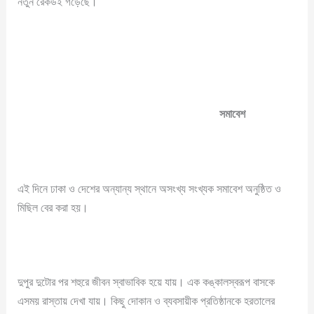
নতুন রেকর্ডই গড়েছে।
সমাবেশ
এই দিনে ঢাকা ও দেশের অন্যান্য স্থানে অসংখ্য সংখ্যক সমাবেশ অনুষ্ঠিত ও
মিছিল বের করা হয়।
দুপুর দুটোর পর শহুরে জীবন স্বাভাবিক হয়ে যায়। এক কঙ্কালস্বরূপ বাসকে
এসময় রাস্তায় দেখা যায়। কিছু দোকান ও ব্যবসায়ীক প্রতিষ্ঠানকে হরতালের