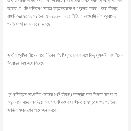
জাতীয় অধিবেশনের সময় পেছানো নিয়ে। আজকের একটি সমাবেশে এসোসিয়েশন
বলেছে যে এটি শান্তিপূর্ণ ক্ষমতা হস্তান্তরকে বাধাগ্রস্ত করছে। তারা নিরস্ত্র
বাঙালিদের হত্যার প্রতিবাদও করেছেন। এই মিটিং এ আওয়ামী লীগ প্রধানের
প্রতি সমর্থনও জানানো হয়েছে।
জাতীয় শ্রমিক লীগের মতে লীগের এই সিদ্ধান্তের কারণে কিছু ফ্যাক্টরি এবং মিলের
উৎপাদন বন্ধ হয়ে গিয়েছে।
পূর্ব পাকিস্তান সাংবাদিক জোটের (এপিইউজে) সদস্যরা কাল বিকেলে জনগণের
আন্দোলনে সমর্থন জানিয়ে এবং সাংবাদিকদের স্বাধীনতায় হস্তক্ষেপের প্রতিবাদ
জানিয়ে সমাবেশের আয়োজন করবে।