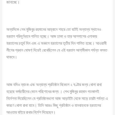
জানাচ্ছে।
অন্যদিকে শেখ মুজিবুর রহমানের আহ্বানে শহরে তো বটেই অন্যান্য স্থানেও
হরতাল পরিপূর্ণভাবে পালিত হচ্ছে। আজ ঢাকা ও তার আশপাশের এলাকায়
হরতালের চতুর্থ দিন এবং এ অঞ্চলে হরতালের তৃতীয় দিন পালিত হচ্ছে। আওয়ামী
লীগের প্রধান ঘোষণা দিয়েই রেখেছিলেন যে এই হরতাল আগামীকাল পর্যন্ত বলবত
থাকবে।
আজ যদিও ব্যাংক এবং অন্যান্য প্রতিষ্ঠান বিকেলে ২ ঘণ্টার জন্য খোলা রাখা
হয়েছে কর্মচারীদের বেতন পরিশোধের জন্য । শেখ মুজিবুর রহমান গতকালই
নির্দেশনা দিয়েছিলেন যে প্রতিষ্ঠানগুলো আজ আড়াইটা থেকে সাড়ে চারটা পর্যন্ত এ
কারণে খোলা রাখা যাবে। তিনি আরও কিছু প্রতিষ্ঠান ও যানবাহনকে হরতালের
আওতার বাইরে রাখার নির্দেশ দিয়েছেন।