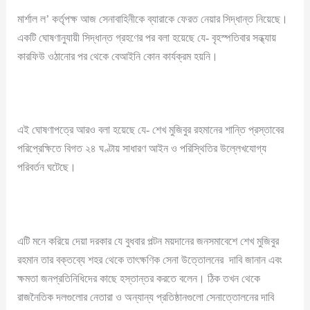
মার্শাল ল’ কর্তৃপক্ষ আজ সেনাবাহিনীকে ব্যারাকে ফেরত নেয়ার সিদ্ধান্ত নিয়েছে।
একটি ঘোষণানুযায়ী সিদ্ধান্ত গ্রহণের পর বলা হয়েছে যে- বৃহস্পতিবার সন্ধ্যায়
কারফিউ ওঠানোর পর থেকে বেআইনি কোন কার্যক্রম হয়নি।
এই ঘোষণাপত্রে আরও বলা হয়েছে যে- শেখ মুজিবুর রহমানের শান্তি প্রস্তাবের
পরিপ্রেক্ষিতে বিগত ২৪ ঘণ্টায় সাধারণ আইন ও পরিস্থিতির উল্লেখযোগ্য
পরিবর্তন ঘটেছে।
এটি মনে করিয়ে দেয়া দরকার যে বুধবার পল্টন ময়দানের জনসমাবেশে শেখ মুজিবুর
রহমান তার বক্তব্যে শহর থেকে তাৎক্ষণিক সেনা উত্তোলনের দাবি জানান এবং
ক্ষমতা জনপ্রতিনিধিদের কাছে হস্তান্তর করতে বলেন। ঠিক তখন থেকে
রাজনৈতিক দলগুলোর নেতারা ও অন্যান্য প্রতিষ্ঠানগুলো সেনাত্তোলনের দাবি