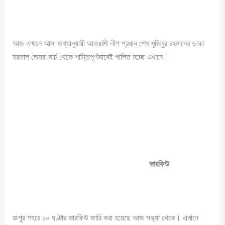
আজ এখানে আসা তথ্যানুযায়ী আওয়ামী লীগ প্রধান শেখ মুজিবুর রহমানের ডাকা
হরতাল তেসরা মার্চ থেকে শান্তিপূর্ণভাবেই পালিত হচ্ছে এখানে।
কারফিউ
রংপুর শহরে ১০ ঘণ্টার কারফিউ জারি করা হয়েছে আজ সন্ধ্যা থেকে। এখানে