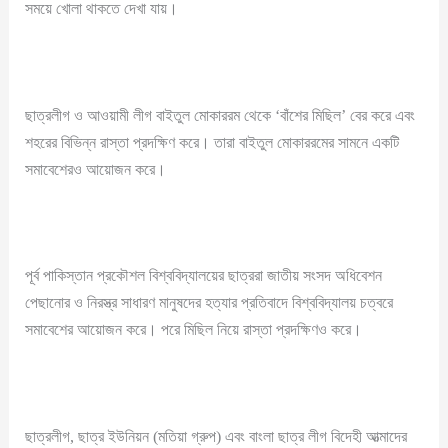
সময়ে খোলা থাকতে দেখা যায়।
ছাত্রলীগ ও আওয়ামী লীগ বাইতুল মোকাররম থেকে ‘বাঁশের মিছিল’ বের করে এবং
শহরের বিভিন্ন রাস্তা প্রদক্ষিণ করে। তারা বাইতুল মোকাররমের সামনে একটি
সমাবেশেরও আয়োজন করে।
পূর্ব পাকিস্তান প্রকৌশল বিশ্ববিদ্যালয়ের ছাত্ররা জাতীয় সংসদ অধিবেশন
পেছানোর ও নিরস্ত্র সাধারণ মানুষদের হত্যার প্রতিবাদে বিশ্ববিদ্যালয় চত্বরে
সমাবেশের আয়োজন করে। পরে মিছিল নিয়ে রাস্তা প্রদক্ষিণও করে।
ছাত্রলীগ, ছাত্র ইউনিয়ন (মতিয়া গ্রুপ) এবং বাংলা ছাত্র লীগ বিদেহী আত্মাদের