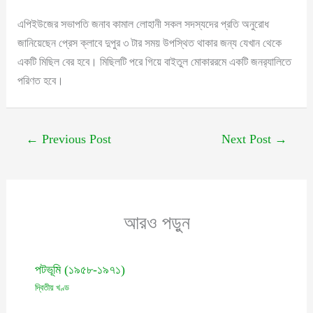
এপিইউজের সভাপতি জনাব কামাল লোহানী সকল সদস্যদের প্রতি অনুরোধ
জানিয়েছেন প্রেস ক্লাবে দুপুর ৩ টার সময় উপস্থিত থাকার জন্য যেখান থেকে
একটি মিছিল বের হবে। মিছিলটি পরে গিয়ে বাইতুল মোকাররমে একটি জনর‍্যালিতে
পরিণত হবে।
←
Previous Post
Next Post
→
আরও পড়ুন
পটভূমি (১৯৫৮-১৯৭১)
দ্বিতীয় খণ্ড