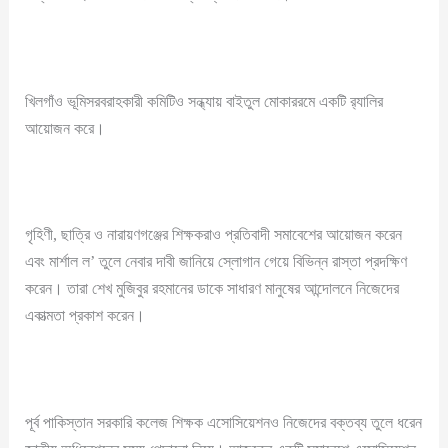
খিলগাঁও ভূমিসরবরাহকারী কমিটিও সন্ধ্যায় বাইতুল মোকাররমে একটি র‍্যালির
আয়োজন করে।
গৃহিণী, ছাত্রি ও নারায়ণগঞ্জের শিক্ষকরাও প্রতিবাদী সমাবেশের আয়োজন করেন
এবং মার্শাল ল’ তুলে নেবার দাবী জানিয়ে স্লোগান গেয়ে বিভিন্ন রাস্তা প্রদক্ষিণ
করেন। তারা শেখ মুজিবুর রহমানের ডাকে সাধারণ মানুষের আন্দোলনে নিজেদের
একাত্মতা প্রকাশ করেন।
পূর্ব পাকিস্তান সরকারি কলেজ শিক্ষক এসোসিয়েশনও নিজেদের বক্তব্য তুলে ধরেন