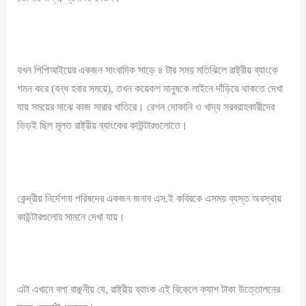
যখন পিপিআইয়ের একজন সাংবাদিক সাড়ে ৪ টার সময় মতিঝিলে রাষ্ট্রীয় ব্যাংকে
গমন করে (বন্ধ হবার সময়ে), তখন কয়েকশ মানুষকে লাইনে দাঁড়িয়ে থাকতে দেখা
যায় সময়ের মাঝে কাজ সারার খাতিরে। রেশন দোকানি ও খাদ্য সরবরাহকারীদের
ভিড়ই ছিল মূলত রাষ্ট্রীয় ব্যাংকের কাউন্টারগুলোতে।
কেন্দ্রীয় নির্দেশনা পরিষদের একজন জনাব এস.ই কবিরকে এসময় ব্যস্ত অবস্থায়
কাউন্টারগুলোর সামনে দেখা যায়।
এটা এখানে বলা বাঞ্ছনীয় যে, রাষ্ট্রীয় ব্যাংক এই বিকেলে ক্যাশ টাকা উত্তোলনের