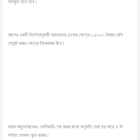
পাশকৃত হতে হবে।
আগের একটি নির্দেশনানুযায়ী ব্যাংকদের চেকের ক্ষেত্রে ১,৫০০/- টাকার বেশি
পেমেন্ট করার ক্ষেত্রে নিষেধাজ্ঞা ছিল।
খাবার মজুতদারদেরও ডেলিভারি শেষ করার জন্য অনুমতি দেয়া হয় সাড়ে ৪ টা
পর্যন্ত দোকান খুলে রাখার।