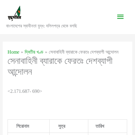
Skip
to
Main
content
বাংলাদেশের স্বাধীনতা যুদ্ধ: দলিলপত্র থেকে বলছি
Men
Home
দ্বিতীয় খণ্ড
সেনাবাহিনী ব্যারাকে ফেরতঃ দেশব্যাপী আন্দোলন
সেনাবাহিনী ব্যারাকে ফেরতঃ দেশব্যাপী
আন্দোলন
<2.171.687- 690>
শিরোনাম
সুত্র
তারিখ