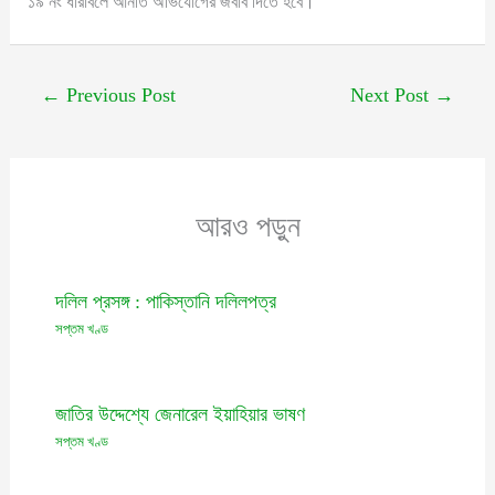
১৯ নং ধারাবলে আনীত অভিযোগের জবাব দিতে হবে।
←
Previous Post
Next Post
→
আরও পড়ুন
দলিল প্রসঙ্গ : পাকিস্তানি দলিলপত্র
সপ্তম খণ্ড
জাতির উদ্দেশ্যে জেনারেল ইয়াহিয়ার ভাষণ
সপ্তম খণ্ড