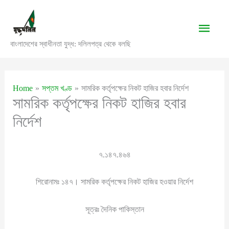
Skip
to
Main
content
বাংলাদেশের স্বাধীনতা যুদ্ধ: দলিলপত্র থেকে বলছি
Men
Home
সপ্তম খণ্ড
সামরিক কর্তৃপক্ষের নিকট হাজির হবার নির্দেশ
সামরিক কর্তৃপক্ষের নিকট হাজির হবার
নির্দেশ
৭.১৪৭.৪৬৪
শিরোনামঃ ১৪৭। সামরিক কর্তৃপক্ষের নিকট হাজির হওয়ার নির্দেশ
সূত্রঃ দৈনিক পাকিস্তান