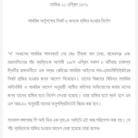
তারিখঃ ২১ এপ্রিল ১৯৭১
সামরিক কর্তৃপক্ষের নিকট ৫ জনকে হাজির হওয়ার নির্দেশ
‘খ’ অঞ্চলের সামরিক শাসনকর্তা লেঃ জেঃ টিক্কা খান ঢাকা, বাকেরগঞ্জ এবং
ময়মনসিংহের পাঁচ ব্যক্তিকে আগামী ২৬শে এপ্রিল সকাল ৮ ঘটিকায় ঢাকাস্থ
দ্বিতীয় রাজধানীতে এক নম্বর সেক্টরের সামরিক আইনের সাব-এ্যাডমিনিষ্ট্রেটরের
নিকট হাজির হওয়ার জন্য আদেশ দিয়েছেন। তাদের বিরুদ্ধে বিভিন্ন সামরিক
আইনবিধি ও সামরিক আদেশ অনুযায়ী আনীত কতিপয় অভিযোগের জবাব দানের
জন্য তাদের হাজির হতে নির্দেশ দেওয়া হয়েছে। তারা হাজির হতে ব্যর্থ হলে এম
এল আর-৪০ অনুযায়ী তাদের অনুপস্থিতিতেই বিচার করা হবে।
গতকাল মঙ্গলবার পি আই ডির এক হ্যাণ্ড আউটে এই খবর পরিবেশন করা হয়। যে
পাঁচ ব্যক্তিকে হাজির হওয়ার আদেশ দেয়া হয়েছে তারা হলেনঃ