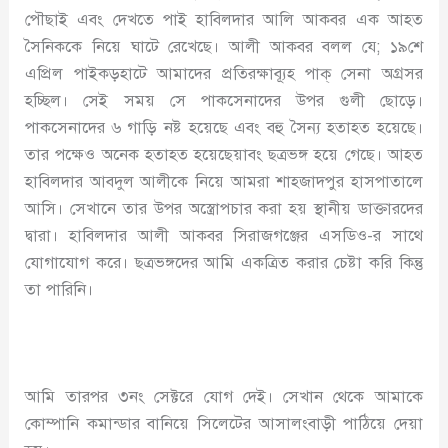
পৌছাই এবং দেখতে পাই হাবিলদার আলি আকবর এক আহত
সৈনিককে নিয়ে ঘাটে রেখেছে। আলী আকবর বলল যে; ১৯শে
এপ্রিল পাইকড়হাটে আমাদের প্রতিরক্ষাব্যূহ পাক্ সেনা অগ্রসর
হচ্ছিল। সেই সময় সে পাকসেনাদের উপর গুলী ছোড়ে।
পাকসেনাদের ৬ গাড়ি নষ্ট হয়েছে এবং বহু সৈন্য হতাহত হয়েছে।
তার পক্ষেও অনেক হতাহত হয়েছেয়াবং ছত্রভঙ্গ হয়ে গেছে। আহত
হাবিলদার আবদুল আলীকে নিয়ে আমরা শাহজাদপুর হাসপাতালে
আসি। সেখানে তার উপর অস্ত্রোপচার করা হয় স্থানীয় ডাক্তারদের
দ্বারা। হাবিলদার আলী আকবর সিরাজগঞ্জের এসডিও-র সাথে
যোগাযোগ করে। ছত্রভঙ্গদের আমি একত্রিত করার চেষ্টা করি কিন্তু
তা পারিনি।
আমি তারপর ৩নং সেক্টরে যোগ দেই। সেখান থেকে আমাকে
কোম্পানি কমান্ডার বানিয়ে সিলেটের আসালংবাড়ী পাঠিয়ে দেয়া