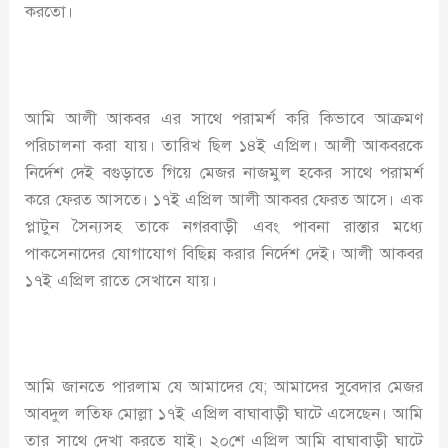
করতো।
আমি আলী আকবর এর সাথে পরামর্শ করি কিভাবে আক্রমণ
পরিচালনা করা যায়। তারিখ ছিল ১৪ই এপ্রিল। আলী আকবরকে
নির্দেশ দেই বগুড়াতে গিয়ে মেজর নাজমুল হকের সাথে পরামর্শ
করে ফেরত আসতে। ১৭ই এপ্রিল আলী আকবর ফেরত আসে। এক
প্লাটুন সৈন্যসহ তাকে নগরবাড়ী এবং পাবনা রাস্তার মধ্যে
পাকসেনাদের যোগাযোগ বিছিন্ন করার নির্দেশ দেই। আলী আকবর
১৭ই এপ্রিল রাতে সেখানে যায়।
আমি জানতে পারলাম যে আমাদের যে; আমাদের সুবেদার মেজর
আবদুল লতিফ মোল্লা ১৭ই এপ্রিল বাঘাবাড়ী ঘাটে এসেছেন। আমি
তার সাথে দেখা করতে যাই। ২০শে এপ্রিল আমি বাঘাবাড়ী ঘাটে