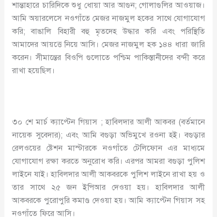
শান্তাহারে চারিদিকে শুধু ধোয়া আর আগুন; গোলাগুলির আওয়াজ।
আমি অয়ারলেসে নওগাঁতে মেজর নাজমুল হকের সাথে যোগাযোগ
করি; বাঙালি বিহারী বহু মৃতদেহ উদ্ধার করি এবং পরিস্থিতি
আমাদের আয়ত্তে নিয়ে আসি। মেজর নাজমুল হক ১৪৪ ধারা জারি
করেন। সীমান্তের বিওপি গুলোতে পশ্চিম পাকিস্তানীদের বন্দী করে
রাখা হয়েছিল।
৩০ শে মার্চ ক্যাপ্টেন গিয়াস ; হাবিলদার আলী আকবর (বর্তমানে
নায়েক সুবেদার); এবং আমি বগুড়া অভিমুখে রওনা হই। বগুড়ার
রেলওয়ের ষ্টেশন মাস্টারকে নওগাঁতে টেলিফোন এর মাধ্যমে
যোগাযোগ রক্ষা করতে অনুরোধ করি। এরপর আমরা বগুড়া পুলিশ
লাইনে যাই। হাবিলদার আলী আকবরকে পুলিশ লাইনে রাখা হয় ও
তার সাথে ২৫ জন ইপিআর দেওয়া হয়। হাবিলদার আলী
আকবরকে পুরোপুরি কমাণ্ড দেওয়া হয়। আমি ক্যাপ্টেন গিয়াস সহ
নওগাঁতে ফিরে আসি।