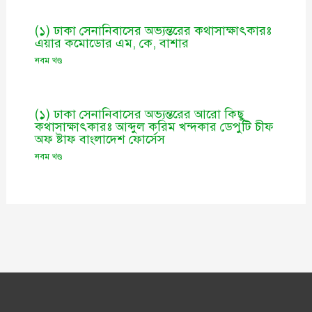
(১) ঢাকা সেনানিবাসের অভ্যন্তরের কথাসাক্ষাৎকারঃ
এয়ার কমোডোর এম, কে, বাশার
নবম খণ্ড
(১) ঢাকা সেনানিবাসের অভ্যন্তরের আরো কিছু
কথাসাক্ষাৎকারঃ আব্দুল করিম খন্দকার ডেপুটি চীফ
অফ ষ্টাফ বাংলাদেশ ফোর্সেস
নবম খণ্ড