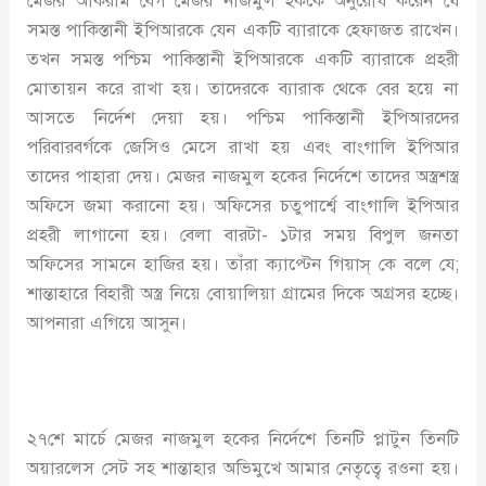
মেজর আকরাম বেগ মেজর নাজমুল হককে অনুরোধ করেন যে
সমস্ত পাকিস্তানী ইপিআরকে যেন একটি ব্যারাকে হেফাজত রাখেন।
তখন সমস্ত পশ্চিম পাকিস্তানী ইপিআরকে একটি ব্যারাকে প্রহরী
মোতায়ন করে রাখা হয়। তাদেরকে ব্যারাক থেকে বের হয়ে না
আসতে নির্দেশ দেয়া হয়। পশ্চিম পাকিস্তানী ইপিআরদের
পরিবারবর্গকে জেসিও মেসে রাখা হয় এবং বাংগালি ইপিআর
তাদের পাহারা দেয়। মেজর নাজমুল হকের নির্দেশে তাদের অস্ত্রশস্ত্র
অফিসে জমা করানো হয়। অফিসের চতুপার্শ্বে বাংগালি ইপিআর
প্রহরী লাগানো হয়। বেলা বারটা- ১টার সময় বিপুল জনতা
অফিসের সামনে হাজির হয়। তাঁরা ক্যাপ্টেন গিয়াস্ কে বলে যে;
শান্তাহারে বিহারী অস্ত্র নিয়ে বোয়ালিয়া গ্রামের দিকে অগ্রসর হচ্ছে।
আপনারা এগিয়ে আসুন।
২৭শে মার্চে মেজর নাজমুল হকের নির্দেশে তিনটি প্লাটুন তিনটি
অয়ারলেস সেট সহ শান্তাহার অভিমুখে আমার নেতৃত্বে রওনা হয়।