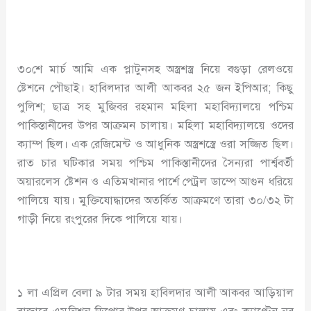
৩০শে মার্চ আমি এক প্লাটুনসহ অস্ত্রশস্ত্র নিয়ে বগুড়া রেলওয়ে
ষ্টেশনে পৌছাই। হাবিলদার আলী আকবর ২৫ জন ইপিআর; কিছু
পুলিশ; ছাত্র সহ মুজিবর রহমান মহিলা মহাবিদ্যালয়ে পশ্চিম
পাকিস্তানীদের উপর আক্রমন চালায়। মহিলা মহাবিদ্যালয়ে ওদের
ক্যাম্প ছিল। এক রেজিমেন্ট ও আধুনিক অস্ত্রশস্ত্রে ওরা সজ্জিত ছিল।
রাত চার ঘটিকার সময় পশ্চিম পাকিস্তানীদের সৈন্যরা পার্শ্ববর্তী
অয়ারলেস ষ্টেশন ও এতিমখানার পার্শে পেট্রল ডাম্পে আগুন ধরিয়ে
পালিয়ে যায়। মুক্তিযোদ্ধাদের অতর্কিত আক্রমণে তারা ৩০/৩২ টা
গাড়ী নিয়ে রংপুরের দিকে পালিয়ে যায়।
১ লা এপ্রিল বেলা ৯ টার সময় হাবিলদার আলী আকবর আড়িয়াল