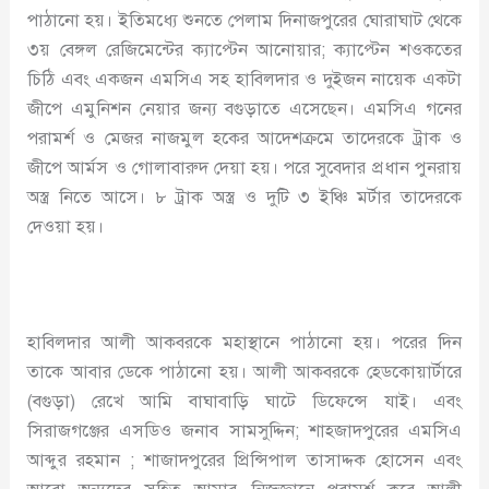
পাঠানো হয়। ইতিমধ্যে শুনতে পেলাম দিনাজপুরের ঘোরাঘাট থেকে
৩য় বেঙ্গল রেজিমেন্টের ক্যাপ্টেন আনোয়ার; ক্যাপ্টেন শওকতের
চিঠি এবং একজন এমসিএ সহ হাবিলদার ও দুইজন নায়েক একটা
জীপে এমুনিশন নেয়ার জন্য বগুড়াতে এসেছেন। এমসিএ গনের
পরামর্শ ও মেজর নাজমুল হকের আদেশক্রমে তাদেরকে ট্রাক ও
জীপে আর্মস ও গোলাবারুদ দেয়া হয়। পরে সুবেদার প্রধান পুনরায়
অস্ত্র নিতে আসে। ৮ ট্রাক অস্ত্র ও দুটি ৩ ইঞ্চি মর্টার তাদেরকে
দেওয়া হয়।
হাবিলদার আলী আকবরকে মহাস্থানে পাঠানো হয়। পরের দিন
তাকে আবার ডেকে পাঠানো হয়। আলী আকবরকে হেডকোয়ার্টারে
(বগুড়া) রেখে আমি বাঘাবাড়ি ঘাটে ডিফেন্সে যাই। এবং
সিরাজগঞ্জের এসডিও জনাব সামসুদ্দিন; শাহজাদপুরের এমসিএ
আব্দুর রহমান ; শাজাদপুরের প্রিন্সিপাল তাসাদ্দক হোসেন এবং