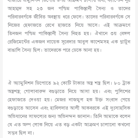
বাজারে এমুনিশন ডিপোর উপর আক্রমণ চালায় এবং ক্যাপ্টেন নুর
আহম্মদ সহ ২৩ জন পশ্চিম পাকিস্তানী সৈন্য ও তাদের
পরিবারবর্গকে জীবিত অবস্থায় ধরে ফেলে। তাদের পরিবারবর্গকে সে
নিজের হেফাজতে রেখে হাজতে নিয়ে আসে। এই আক্রমণে
তিনজন পশ্চিম পাকিস্তানী সৈন্য নিহত হয়। ঐখানে ৩য় বেঙ্গল
রেজিমেন্টের একজন নায়েক সুবেদার আবুল কাশেমসহ এক প্লাটুন
বাঙালি সৈন্য ছিল। তাদেরকে পরে ডেকে আনা হয়।
ঐ অ্যামুনিশন ডিপোতে ৯২ কোটি টাকার অস্ত্র শস্ত্র ছিল। ৮০ ট্রাক
অস্ত্রশস্ত্র; গোলাবারুদ বগুড়াতে নিয়ে আসা হয়। এবং পুলিশের
হেফাজতে দেওয়া হয়। মেজর নাজমুল হক উক্ত সংবাদ পেয়ে
বগুড়াতে আসেন এবং হাবিলদার আলী আকবরকে এই দুঃসাহসিক
অভিযানের সাফল্যের জন্য অভিনন্দন জানান। তিনি আমাকে বলেন
যে এত অল্প লোক নিয়ে এত বড় একটা আক্রমণ চালানো কখনো
সম্ভব ছিল না।