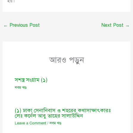
হয়।
←
Previous Post
Next Post
→
আরও পড়ুন
সশস্ত্র সংগ্রাম (১)
নবম খণ্ড
(১) ঢাকা সেনানিবাস ও শহরের কথাসাক্ষাৎকারঃ
লেঃ কর্নেল আবু তাহের সালাউদ্দিন
Leave a Comment
/
নবম খণ্ড