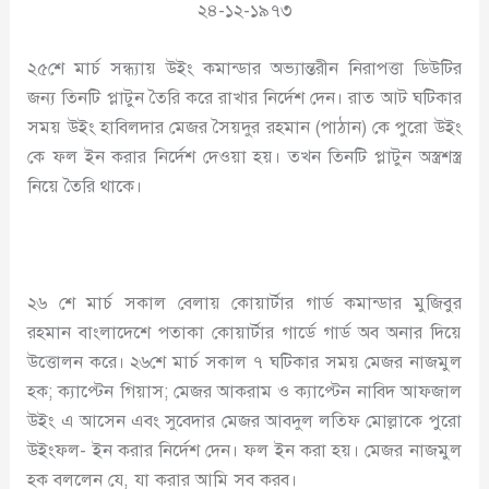
২৪-১২-১৯৭৩
২৫শে মার্চ সন্ধ্যায় উইং কমান্ডার অভ্যান্তরীন নিরাপত্তা ডিউটির
জন্য তিনটি প্লাটুন তৈরি করে রাখার নির্দেশ দেন। রাত আট ঘটিকার
সময় উইং হাবিলদার মেজর সৈয়দুর রহমান (পাঠান) কে পুরো উইং
কে ফল ইন করার নির্দেশ দেওয়া হয়। তখন তিনটি প্লাটুন অস্ত্রশস্ত্র
নিয়ে তৈরি থাকে।
২৬ শে মার্চ সকাল বেলায় কোয়ার্টার গার্ড কমান্ডার মুজিবুর
রহমান বাংলাদেশে পতাকা কোয়ার্টার গার্ডে গার্ড অব অনার দিয়ে
উত্তোলন করে। ২৬শে মার্চ সকাল ৭ ঘটিকার সময় মেজর নাজমুল
হক; ক্যাপ্টেন গিয়াস; মেজর আকরাম ও ক্যাপ্টেন নাবিদ আফজাল
উইং এ আসেন এবং সুবেদার মেজর আবদুল লতিফ মোল্লাকে পুরো
উইংফল- ইন করার নির্দেশ দেন। ফল ইন করা হয়। মেজর নাজমুল
হক বললেন যে, যা করার আমি সব করব।