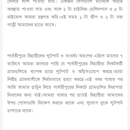
সেনার লাশ পাওয়া যায়। একজন সিগন্যাল ম্যানকে আহত
অবস্থায় পাওয়া যায় এবং সঙ্গে ২ টা চাইনিজ মেশিনগান ও ৫ টা
রাইফেল আমরা হস্তগত করি।এই সময় ১ টা জীপ ও ২ টা ডজ
গাড়ী আমাদের হাতে আসে।
পার্বতীপুরে বিহারীদের লুটপাট ও সংঘর্ষঃ অতঃপর এপ্রিল মাসের ৭
তারিখে আমরা জানতে পারি যে পার্বতীপুরের বিহারীরা নিকটবর্তী
গ্রামগুলিতে ব্যাপক হারে লুটপাট ও অগ্নিসংযোগ করছে।তারা
নিরীহ গ্রামবাসীকে নির্মমভাবে হত্যা করছে।এই খবর পাবার পর
আমি আমার প্লাটুন নিয়ে পার্বতীপুরের নিকটে গ্রামগুলির নিরাপত্তা
বিধানের জন্য যাই।আমরা যাবার পর প্রায়ই বিহারীরা আমাদের
উপর গোলাগুলি নিক্ষেপ করতে থাকে এবং সুযোগ বুঝে লুটপাট
চালাতে থাকে।