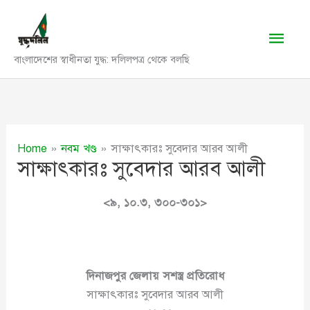
Skip
to
Main
content
বাংলাদেশের স্বাধীনতা যুদ্ধ: দলিলপত্র থেকে বলছি
Men
Home
নবম খণ্ড
সাক্ষাৎকারঃ সুবেদার আরব আলী
সাক্ষাৎকারঃ সুবেদার আরব আলী
<৯, ১০
.৩
, ৩০০-৩০১>
দিনাজপুর জেলা
য়
সশস্ত্র প্রতিরোধ
সাক্ষাৎকারঃ সুবেদার আরব আলী