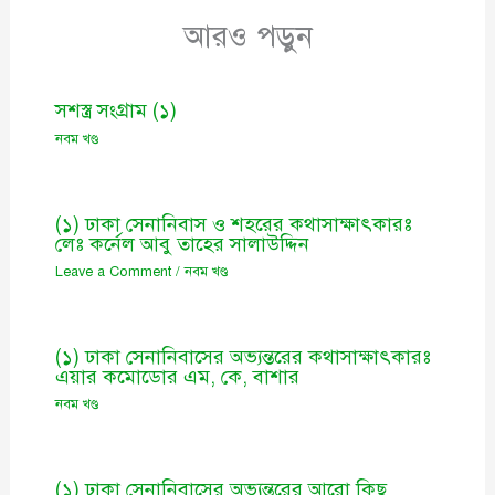
আরও পড়ুন
সশস্ত্র সংগ্রাম (১)
নবম খণ্ড
(১) ঢাকা সেনানিবাস ও শহরের কথাসাক্ষাৎকারঃ
লেঃ কর্নেল আবু তাহের সালাউদ্দিন
Leave a Comment
/
নবম খণ্ড
(১) ঢাকা সেনানিবাসের অভ্যন্তরের কথাসাক্ষাৎকারঃ
এয়ার কমোডোর এম, কে, বাশার
নবম খণ্ড
(১) ঢাকা সেনানিবাসের অভ্যন্তরের আরো কিছু