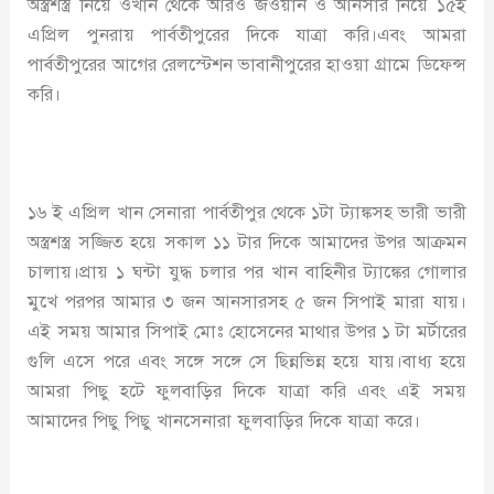
অস্ত্রশস্ত্র নিয়ে ওখান থেকে আরও জওয়ান ও আনসার নিয়ে ১৫ই
এপ্রিল পুনরায় পার্বতীপুরের দিকে যাত্রা করি।এবং আমরা
পার্বতীপুরের আগের রেলস্টেশন ভাবানীপুরের হাওয়া গ্রামে ডিফেন্স
করি।
১৬ ই এপ্রিল খান সেনারা পার্বতীপুর থেকে ১টা ট্যাঙ্কসহ ভারী ভারী
অস্ত্রশস্ত্র সজ্জিত হয়ে সকাল ১১ টার দিকে আমাদের উপর আক্রমন
চালায়।প্রায় ১ ঘন্টা যুদ্ধ চলার পর খান বাহিনীর ট্যাঙ্কের গোলার
মুখে পরপর আমার ৩ জন আনসারসহ ৫ জন সিপাই মারা যায়।
এই সময় আমার সিপাই মোঃ হোসেনের মাথার উপর ১ টা মর্টারের
গুলি এসে পরে এবং সঙ্গে সঙ্গে সে ছিন্নভিন্ন হয়ে যায়।বাধ্য হয়ে
আমরা পিছু হটে ফুলবাড়ির দিকে যাত্রা করি এবং এই সময়
আমাদের পিছু পিছু খানসেনারা ফুলবাড়ির দিকে যাত্রা করে।