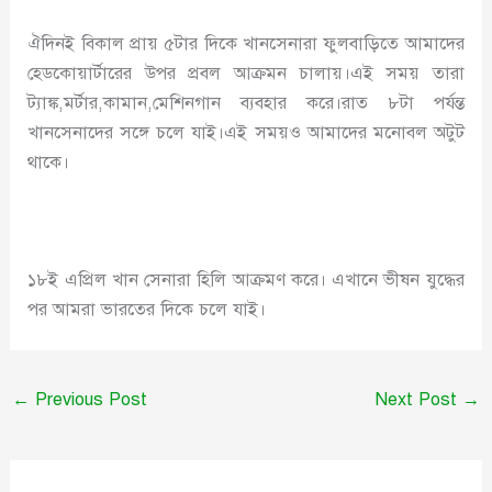
ঐদিনই বিকাল প্রায় ৫টার দিকে খানসেনারা ফুলবাড়িতে আমাদের
হেডকোয়ার্টারের উপর প্রবল আক্রমন চালায়।এই সময় তারা
ট্যাঙ্ক,মর্টার,কামান,মেশিনগান ব্যবহার করে।রাত ৮টা পর্যন্ত
খানসেনাদের সঙ্গে চলে যাই।এই সময়ও আমাদের মনোবল অটুট
থাকে।
১৮ই এপ্রিল খান সেনারা হিলি আক্রমণ করে। এখানে ভীষন যুদ্ধের
পর আমরা ভারতের দিকে চলে যাই।
←
Previous Post
Next Post
→