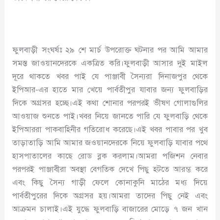
ফুলবাড়ী সংঘর্ষঃ ২৯ শে মার্চ উপরোক্ত ঘটনার পর আমি আমার
সমস্ত জাওয়ানদেরকে একত্রিত করি।ফুলবাড়ী আসার দুই মাইল
দূরে থাকতে খবর পাই যে পাঞ্জাবী সৈন্যরা দিনাজপুর থেকে
ইপিআর-এর হাতে মার খেয়ে পার্বতীপুর যাবার জন্য ফুলবাড়ির
দিকে অগ্রসর হচ্ছে।এই কথা শোনার পরপরই ভীষণ গোলাগুলির
আওয়াজ শুনতে পাই।খবর নিয়ে জানতে পারি যে ফুলবাড়ি থেকে
ইপিআররা পাকবাহিনীর গতিরোধ করেছে।এই খবর পাবার পর খুব
তাড়াতাড়ি আমি আমার জওয়ানদেরকে নিয়ে ফুলবাড়ি যাবার পথে
হাসপাতালের কাছে রোড ব্লক করলাম।আমরা পজিশন নেবার
পরপরই পাঞ্জাবীরা অবস্থা বেগতিক দেখে পিছু হটতে আরম্ভ করে
এবং কিছু সৈন্য গাড়ী ফেলে কোনাকুনি মাঠের মধ্য দিয়ে
পার্বতীপুরের দিকে অগ্রসর হয়।আমরা তাদের পিছু নেই এবং
আক্রমন চালাই।এই যুদ্ধে ফুলবাড়ি বাজারের মোড়ে ৭ জন খান