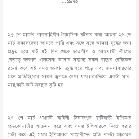
…
১৯৭
২
২৫ শে মার্চের পাকবাহিনীর পৈচাশিক ঘটনার কথা আমরা ২৬ শে
মার্চ সকালবেলা জানতে পারি এবং সঙ্গে সঙ্গে আমরা যুদ্ধের জন্য
প্রস্তুত হয়ে যাই।এই দিন থেকে ছাত্রলীগ ও আওয়ামী লীগের
নেতৃত্বে জনগন খানসেনা আসার সম্ভাব্য সকল রাস্তায় বেরিকেড
রচনা করে।এই সময় জনগন ক্রুদ্ধ হয়ে পড়ে এবং জনসাধারণের
মনে প্রতিহিংসার আগুন জ্বলতে দেখা যায়।চারদিকে একটা মার-
মার,কাট-কাট অবস্থার সৃষ্টি হয়।
২৭ শে মার্চ পাঞ্জাবী বাহিনী দিনাজপুর কুটিবাড়ী ইপিআর
হেডকোয়ার্টার আক্রমন করে এবং সমস্ত ইপিআরকে নিরস্ত্র করার
চেষ্টা করে।এই সময় ইপিআররা পাঞ্জাবীদের প্রতি পাল্টা আক্রমন