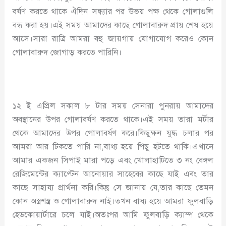
বর্ষণ করতে থাকে ঐদিন সন্ধ্যার পর উভয় পক্ষ থেকে গোলাগুলি
বন্ধ করা হয়।এই সময় আমাদের কাছে গোলাবারুদ প্রায় শেষ হয়ে
আসে।সারা রাত্রি আমরা বহু জায়গায় যোগাযোগ করেও কোন
গোলাবারুদ জোগাড় করতে পারিনি।
১২ ই এপ্রিল সকাল ৮ টার সময় সেনারা পুনরায় আমাদের
অবস্থানের উপর গোলাবর্ষণ করতে থাকে।এই সময় তারা মর্টার
থেকে আমাদের উপর গোলাবর্ষণ করে।কিছুক্ষন যুদ্ধ চলার পর
আমরা আর টিকতে পারি না,বাধ্য হয়ে পিছু হটতে থাকি।এখানে
আমার একজন সিপাই মারা পড়ে এবং খোলাহাটিতে ৩ নং বেঙ্গল
রেজিমেন্টের ক্যাপ্টেন আনোয়ার সাহেবের কাছে যাই এবং তার
কাছে সাহায্য প্রার্থনা করি।কিন্তু সে জানায় যে,তার কাছে তেমন
কোন অস্ত্রশস্ত্র ও গোলাবারুদ নাই।তখন বাধ্য হয়ে আমরা ফুলবাড়ি
হেডকোয়ার্টারে চলে যাই।অতঃপর আমি ফুলবাড়ি ক্যাম্প থেকে