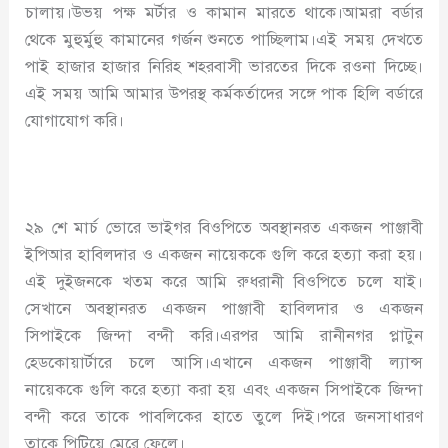
চালায়।উভয় পক্ষ মর্টার ও কামান মারতে থাকে।আমরা বর্ডার
থেকে মুহুর্মুহু কামানের গর্জন শুনতে পাচ্ছিলাম।এই সময় দেখতে
পাই হাজার হাজার নিরিহ শহরবাসী ভারতের দিকে রওনা দিচ্ছে।
এই সময় আমি আমার উপরস্থ কর্মকর্তাদের সঙ্গে পাক হিলি বর্ডারে
যোগাযোগ করি।
২৯ শে মার্চ ভোরে ভাইগর বিওপিতে অবস্থানরত একজন পাঞ্জাবী
ইপিআর হাবিলদার ও একজন নায়েককে গুলি করে হত্যা করা হয়।
এই দুইজনকে খতম করে আমি রুধরানী বিওপিতে চলে যাই।
সেখানে অবস্থানরত একজন পাঞ্জাবী হাবিলদার ও একজন
সিপাইকে জিন্দা বন্দী করি।এরপর আমি রানীনগর প্লাটুন
হেডকোয়ার্টারে চলে আসি।এখানে একজন পাঞ্জাবী ল্যান্স
নায়েককে গুলি করে হত্যা করা হয় এবং একজন সিপাইকে জিন্দা
বন্দী করে তাকে পাবলিকের হাতে তুলে দিই।পরে জনসাধারণ
তাকে পিটিয়ে মেরে ফেলে।