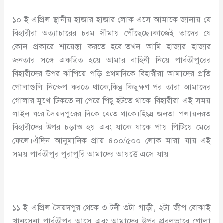
১০ ই এপ্রিল স্থানীয় হাজার হাজার লোক এসে আমাকে জানায় যে
বিহারীরা অত্যাচারের চরম সীমায় পৌঁছেছে।কাজেই তাদের যে
কোন প্রকারে শায়েস্তা করতে হবে।তখন আমি হাজার হাজার
জনতার সঙ্গে একত্রিত হয়ে আমার বাহিনী নিয়ে পার্বতীপুরের
বিহারীদের উপর ঝাঁপিয়ে পড়ি প্রথমদিকে বিহারীরা আমাদের প্রতি
গোলাগুলি নিক্ষেপ করতে থাকে,কিন্তু কিছুক্ষণ পর তারা আমাদের
গোলার মুখে টিকতে না পেরে পিছু হটতে থাকে।বিহারীরা এই সময়
লাইন ধরে সৈয়দপুরের দিকে যেতে থাকে।হিংস্র জনতা পলায়নরত
বিহারীদের উপর চড়াও হয় এবং যাকে যাকে পায় পিটিয়ে মেরে
ফেলে।ঐদিন আনুমানিক প্রায় ৪০০/৫০০ লোক মারা যায়।এই
সময় পার্বতীপুর পুরাপুরি আমাদের আয়ত্তে এসে যায়।
১১ ই এপ্রিল সৈয়দপুর থেকে ৩ টনী ৩টা গাড়ী, ২টা জীপ বোঝাই
খানসেনা পার্বতীপুর আসে এবং আমাদের উপর প্রবলভাবে গোলা