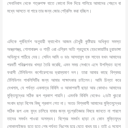
সেনানিবাস থেকে শত্রুপক্ষ যাতে কোনো দিক দিয়ে পালিয়ে আমাদের পেছনে বা
মধ্যে আসতে না পারে তার জন্য জোর পেট্রলিং করা হচ্ছিল।
এদিকে পূর্বনির্দেশ অনুযায়ী ক্যাপ্টেন আজম চৌধুরী কুষ্টিয়ায় অধিকৃত সমস্ত
অস্ত্রশস্ত্র, গোলাবারুদ ও গাড়ী ৩রা এপ্রিল অতি প্রত্যুষে হেডকোয়ার্টার চুয়াডাঙ্গা
অভিমুখে পাঠিয়ে দেয়। সেদিন আমি ও ডাঃ আসহাবুল হক সাহেব যখন আমাদের
পরবর্তী পরিকল্পনার খসড়া তৈরি করেছি, এমন সময় সেখানে এসে উপস্থিত হলো
ফরাসী টেলিভিশন কর্পোরেশনের ভ্রাম্যমাণ দল। তারা আমার কাছে বিশ্বময়
টেলিভিশন পাবলিসিটির জন্য আমার সাক্ষাৎকার চাইলেন। আমি চিন্তা করে
দেখলাম, যে পর্যন্ত একমাত্র বিবিসি ও আকাশবাণী ছাড়া আর কোথাও আমাদের
মুক্তিযুদ্ধের সঠিক রূপ প্রকাশ পায়নি। এমনকি বিবিসি থেকেও ২/৪টা খুচরো
সংবাদ ছাড়া বিশেষ কিছু প্রকাশ পেত না। অতচ বিশ্ববাসী আমাদের মুক্তিযুদ্ধের
সঠিক রূপ এবং যুদ্ধ চালিয়ে যাবার জন্য দৃঢ়প্রতিজ্ঞার বিষয়ে জানতে না পারলে
তাদের সমর্থন পাওয়া অসম্ভব। বিশ্বের সমর্থন ছাড়া যে কোন মুক্তিযুদ্ধ
লোকালাইজড হতে হতে শেষ পর্যন্ত নিঃশেষ হয়ে যেতে বাধ্য হয়। তাই এ সুযোগ