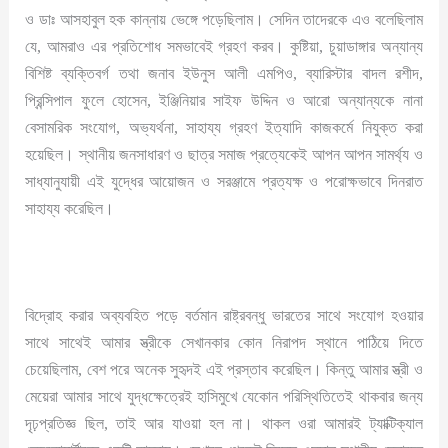
ও ডাঃ আসহাবুল হক কান্নায় ভেঙ্গে পড়েছিলাম। সেদিন তাদেরকে এও বলেছিলাম
যে, আমরাও এর প্রতিশোধ সমভাবেই গ্রহণ করব। কুষ্টিয়া, চুয়াডাঙ্গার অন্যান্য
বিশিষ্ট ব্যক্তিবর্গ তথা জনাব ইউনুস আলী এমপিও, ব্যারিস্টার বাদল রশীদ,
প্রিন্সিপাল ফুলে হোসেন, ইঞ্জিনিয়ার সাইফ উদ্দিন ও আরো অন্যান্যকে নানা
বেসামরিক সংযোগ, অভ্যর্থনা, সাহায্য গ্রহণ ইত্যাদি কাজকর্মে নিযুক্ত করা
হয়েছিল। স্থানীয় জনসাধারণ ও ছাত্র সমাজ প্রত্যেকেই আপন আপন সামর্থ্য ও
সাধ্যানুযায়ী এই যুদ্ধের আয়োজন ও সরঞ্জামে প্রত্যক্ষ ও পরোক্ষভাবে দিনরাত
সাহায্য করেছিল।
বিদ্রোহ করার অব্যবহিত পড়ে বর্তমান রাষ্ট্রবন্ধু ভারতের সাথে সংযোগ হওয়ার
সাথে সাথেই আমার স্ত্রীকে সেখানকার কোন নিরাপদ স্থানে পাঠিয়ে দিতে
চেয়েছিলাম, বেশ পরে অনেক সুহৃদই এই প্রস্তাব করেছিল। কিন্তু আমার স্ত্রী ও
মেয়েরা আমার সাথে যুদ্ধক্ষেত্রেই হাসিমুখে যেকোন পরিস্থিতিতেই থাকবার জন্য
দৃঢ়প্রতিজ্ঞ ছিল, তাই আর যাওয়া হল না। থাকল ওরা আমারই ট্যাক্টিক্যাল