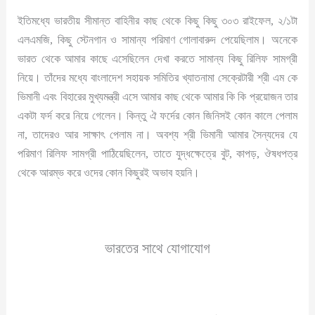
ইতিমধ্যে ভারতীয় সীমান্ত বাহিনীর কাছ থেকে কিছু কিছু ৩০৩ রাইফেল, ২/১টা
এলএমজি, কিছু স্টেনগান ও সামান্য পরিমাণ গোলাবারুদ পেয়েছিলাম। অনেকে
ভারত থেকে আমার কাছে এসেছিলেন দেখা করতে সামান্য কিছু রিলিফ সামগ্রী
নিয়ে। তাঁদের মধ্যে বাংলাদেশ সহায়ক সমিতির খ্যাতনামা সেক্রেটারী শ্রী এম কে
ভিমানী এবং বিহারের মুখ্যমন্ত্রী এসে আমার কাছ থেকে আমার কি কি প্রয়োজন তার
একটা ফর্দ করে নিয়ে গেলেন। কিন্তু ঐ ফর্দের কোন জিনিসই কোন কালে পেলাম
না, তাদেরও আর সাক্ষাৎ পেলাম না। অবশ্য শ্রী ভিমানী আমার সৈন্যদের যে
পরিমাণ রিলিফ সামগ্রী পাঠিয়েছিলেন, তাতে যুদ্ধক্ষেত্রে বুট, কাপড়, ঔষধপত্র
থেকে আরম্ভ করে ওদের কোন কিছুরই অভাব হয়নি।
ভারতের সাথে যোগাযোগ