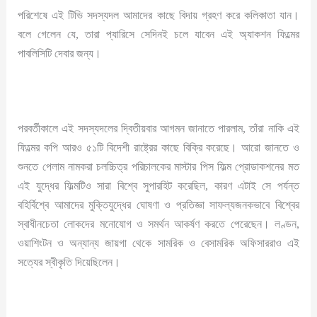
পরিশেষে এই টিভি সদস্যদল আমাদের কাছে বিদায় গ্রহণ করে কলিকাতা যান।
বলে গেলেন যে, তারা প্যারিসে সেদিনই চলে যাবেন এই অ্যাকশন ফিল্মের
পাবলিসিটি দেবার জন্য।
পরবর্তীকালে এই সদস্যদলের দ্বিতীয়বার আগমন জানাতে পারলাম, তাঁরা নাকি এই
ফিল্মের কপি আরও ৫১টি বিদেশী রাষ্ট্রের কাছে বিক্রি করেছে। আরো জানতে ও
শুনতে পেলাম নামকরা চলচ্চিত্র পরিচালকের মাস্টার পিস ফিল্ম প্রোডাকশনের মত
এই যুদ্ধের ফিল্মটিও সারা বিশ্বে সুপারহিট করেছিল, কারণ এটাই সে পর্যন্ত
বহির্বিশ্বে আমাদের মুক্তিযুদ্ধের ঘোষণা ও প্রতিজ্ঞা সাফল্যজনকভাবে বিশ্বের
স্বাধীনচেতা লোকদের মনোযোগ ও সমর্থন আকর্ষণ করতে পেরেছেন। লণ্ডন,
ওয়াশিংটন ও অন্যান্য জায়গা থেকে সামরিক ও বেসামরিক অফিসাররাও এই
সত্যের স্বীকৃতি দিয়েছিলেন।