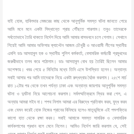
যাই হোক, হাবিলদার মেজরের কাছ থেকে আনুপূর্বিক সমস্ত ঘটনা জানতে পেরে
আমি মনে মনে একটা সিদ্ধান্তে প্রায় পৌঁছতে পারলাম। তবুও তাদেরকে
সর্বতোভাবে তৈরি থাকতে নির্দেশ দিয়ে আমি আমার বাসভবনে চলে গেলাম। সেখানে
গিয়েই আমি আমার অফিসার ক্যাপ্টেন আজম চৌধুরী ও আওয়ামী লীগের স্থানীয়
এমপি ডাঃ আসহাবুল হক ও স্থানীয় পুলিশ কর্মকর্তা, বেসামরিক কর্মচারী প্রমুখদের
জরুরীভাবে তলব করে পাঠালাম। ডাঃ আসহাবুল বোধ হয় তৈরিই ছিলেন আমার
অপেক্ষায়। খবর পেয়ে ৫ মিনিটের মধ্যে তিনি এসে উপস্থিত হলেন। অন্যান্য
সবাই আসার পর আমি তাদেরকে নিয়ে একটা রুদ্ধদ্বার বৈঠক করলাম। ২৫শে মার্চ
রাত ১২টার পর থেকে তখন পর্যন্ত ঢাকা এবং অন্যান্য জায়গায় আনুপূর্বিক সমস্ত
ঘটনা ও দুর্ঘটনা নিয়ে আলোচনা করলাম। সর্বসম্মতিক্রমে স্থির করা গেল, এ
অন্যায় আমরা সইব না। শপথ নিলাম আমরা এর বিরুদ্ধে প্রতিবাদ করব, যুদ্ধ করব
এবং যেমন করেই হোক নিজের প্রানের বিনিময়ে হলেও মাতৃভূমিকে এই পশুশক্তির
কালো হাত থেকে রক্ষা করব। সবাই আমাকে সমস্ত সামরিক ও বেসামরিক
কার্যকলাপের প্রধান বলে মেনে নিলেন। আমিও নির্দেশ জারি করলাম যে, সেই