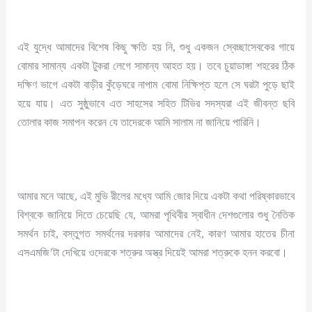
এই যুদ্ধে আমাদের বিশেষ কিছু ক্ষতি হয় নি, শুধু একজন স্বেচ্ছাসেবকের গায়ে
বোমার সামান্য একটা টুকরা লেগে সামান্য আহত হয়। তবে চুয়াডাঙ্গা শহরের ঠিক
দক্ষিণ ভাগে একটা বাড়ীর কুঁড়েঘরে নাপাম বোমা নিক্ষিপ্ত হলে সে ঘরটা পুড়ে ছাই
হয়ে যায়। এত সুষ্ঠুভাবে এত সাহসের সহিত টিভির সদস্যরা এই জীবন্ত ছবি
তোলার কাজ সমাপন করেন যে তাদেরকে আমি সালাম না জানিয়ে পারিনি।
আমার মনে আছে, এই মুভি রীলের মধ্যে আমি জোর দিয়ে একটা কথা পরিষ্কারভাবে
বিশ্বকে জানিয়ে দিতে চেয়েছি যে, আমরা পৃথিবীর স্বাধীন দেশগুলোর শুধু নৈতিক
সমর্থন চাই, বস্তুগত সমর্থনের দরকার আমাদের নেই, কারণ আমার হাতের চীনা
এসএমজি’টা দেখিয়ে ওদেরকে শত্রুর অস্ত্র দিয়েই আমরা শত্রুকে হনন করবো।