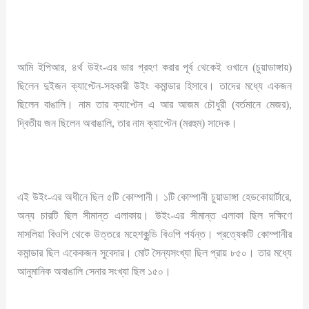
আমি ইপিআর, ৪র্থ উইং-এর ভার গ্রহণ করার পূর্ব থেকেই ওখানে (চুয়াডাঙ্গায়)
ছিলেন দুইজন ক্যাপ্টেন-সহকারী উইং কমান্ডার হিসাবে। তাদের মধ্যে একজন
ছিলেন বাঙালি। নাম তার ক্যাপ্টেন এ আর আজম চৌধুরী (বর্তমানে মেজর),
দ্বিতীয় জন ছিলেন অবাঙালি, তার নাম ক্যাপ্টেন (মরহুম) সাদেক।
এই উইং-এর অধীনে ছিল ৫টি কোম্পানী। ১টি কোম্পানী চুয়াডাঙ্গা হেডকোয়ার্টারে,
অন্য চারটি ছিল সীমান্ত এলাকায়। উইং-এর সীমান্ত এলাকা ছিল দক্ষিণে
মাসলিয়া বিওপি থেকে উত্তরে মহেশকুন্ডি বিওপি পর্যন্ত। প্রত্যেকটি কোম্পানীর
কমান্ডার ছিল একেকজন সুবেদার। মোট সৈন্যসংখ্যা ছিল প্রায় ৮৫০। তার মধ্যে
আনুমানিক অবাঙালি সেনার সংখ্যা ছিল ১৫০।