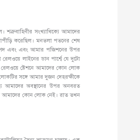
। শত্রুবাহিনীর সংখ্যাধিক্যে আমাদের
ীড়াপীড়ি করেছিল। মনতলা পতনের শেষ
্ট মোরশেদ এবং এবং আমার পজিশনের উপর
েলওয়ে লাইনের ডান পার্শ্বে যে দুটো
 রেলওয়ে ষ্টেশনে আমাদের কোন লোক
 লোকটির সঙ্গে আমার দুজন দেহরক্ষীকে
য্যে আমাদের অবস্থানের উপর অনবরত
িশনে আমাদের কোন লোক নেই। রাত তখন