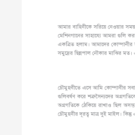
আমার বাহিনীকে সরিয়ে নেওয়ার সময়
মেশিনগানের সাহায্যে আমরা গুলি 
একত্রিত হলাম। আমাদের কোম্পানীর সমস
সমুদ্রের ছিন্নপাল নৌকার মাঝির মত।
চৌমুহনীতে এসে আমি কোম্পানীর সবাই
গুলিবর্ষণ করে শত্রুসৈন্যদের অগ্রগতি
অগ্রগতিকে ঠেকিয়ে রাখাও ছিল অসম্ভ
চৌমুহনীর দূরত্ব মাত্র দুই মাইল। কিন্