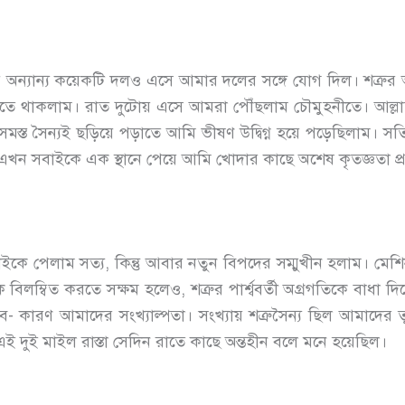
 অন্যান্য কয়েকটি দলও এসে আমার দলের সঙ্গে যোগ দিল। শত্রুর 
করতে থাকলাম। রাত দুটোয় এসে আমরা পৌঁছলাম চৌমুহনীতে। আল্
্ত সৈন্যই ছড়িয়ে পড়াতে আমি ভীষণ উদ্বিগ্ন হয়ে পড়েছিলাম। স
 এখন সবাইকে এক স্থানে পেয়ে আমি খোদার কাছে অশেষ কৃতজ্ঞতা 
কে পেলাম সত্য, কিন্তু আবার নতুন বিপদের সম্মুখীন হলাম। মেশ
কে বিলম্বিত করতে সক্ষম হলেও, শত্রুর পার্শ্ববর্তী অগ্রগতিকে বাধা
ব- কারণ আমাদের সংখ্যাল্পতা। সংখ্যায় শত্রুসৈন্য ছিল আমাদের 
তু এই দুই মাইল রাস্তা সেদিন রাতে কাছে অন্তহীন বলে মনে হয়েছিল।