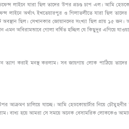
র্ড ডিফেন্স লাইনে যারা ছিল তাদের উপর প্রচণ্ড চাপ এল। আমি হেড
ফেন্স লাইনে অর্থাৎ ইখতেয়ারপুর ও গিলাতলীতে যারা ছিল তাদের
 অবস্থান ছিল। সেখানকার জোয়ানদের সংখ্যা ছিল প্রায় ১৫ জন। 
তখন এমন অবিরামভাবে গোলা বর্ষিত হচ্ছিল যে কিছুদুর এগিয়ে যাওয
 ত্যাগ করাই মনস্থ করলাম। সব জায়গায় লোক পাঠিয়ে তাদের জা
পর আক্রমণ চালিয়ে যাচ্ছে। আমি হেডকোয়ার্টার নিয়ে চৌমুহন
গে নিলাম। বাধ্য হয়ে আমরা সে সময়ে অনেক বেসামরিক লোককেও আমাদে