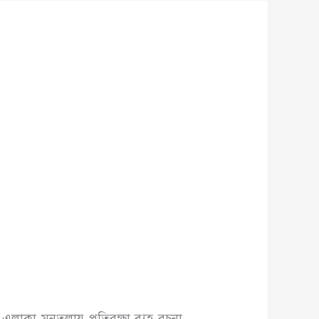
এলাকা মনতলায় প্রতিরক্ষা ব্যুহ রচনা