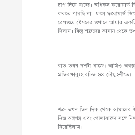
চাপ দিয়ে যাচ্ছে। অধিকন্তু ফরোয়া
করতে পারছি না। ফলে ফরোয়ার্ড ডি
রেলওয়ে ষ্টেশনের ওখানে আমার একটি
দিলাম। কিন্তু শত্রুদের কামান থেকে 
রাত তখন দশটা বাজে। আমিও অবস্থান
প্রতিরক্ষাব্যুহ রচিত হবে চৌমুহনীতে।
শত্রু তখন তিন দিক থেকে আমাদের উ
নিজ অস্ত্রশস্ত্র এবং গোলাবারুদ সঙ্
নিয়েছিলাম।