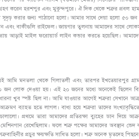
 গ্রহণ করেন হরশপুর এবং মুকুন্দপুরে। ঐ দিক থেকে শত্রুর প্রবল 
্যবস্থা সুদৃঢ় করার জন্য পাঠানো হলো। আমার সাথে দেয়া হলো ৫০ জন 
ন এবং বাকীগুলি রাইফেল। জায়গার তুলনায় আমাদের সাথে লোকসংখ্
রায় আড়াই মাইল ফরোয়ার্ড লাইন কভার করতে হয়েছিল। আমাদের ম
েই আমি মনতলা থেকে গিলাতলী এবং তারপর ইখতেয়ারপুর গ্রাম
০ জন লোক দেওয়া হয়। এই ২০ জনের মধ্যে অনেকেই ছিলেন বি
র ধারনা খুব স্পষ্ট ছিল না। আমি যাওয়ার আগেই শত্রুরা সেখানে আক্
আক্রমণ ব্যাহত হতে লাগল। বাধ্য হয়ে শত্রুরা তাদের সংখ্যাবৃদ্ধিত
ালো। প্রথমে তারা আমাদের প্রতিরক্ষা ব্যুহের ডান দিয়ে আ
ভারী মেশিনগান রেখেছিলাম। ফলে শত্রু পক্ষের আমাদের অবস্থান ভেদ
রুবাহিনীর প্রচুর ক্ষয়ক্ষতি সাধিত হলো। শত্রু অনেক মৃতদেহ পিছন