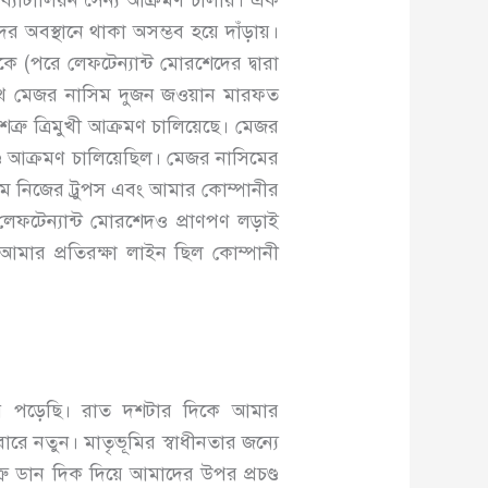
ব্যাটালিয়ন সৈন্য আক্রমণ চালায়। এক
 অবস্থানে থাকা অসম্ভব হয়ে দাঁড়ায়।
ে (পরে লেফটেন্যান্ট মোরশেদের দ্বারা
াথে মেজর নাসিম দুজন জওয়ান মারফত
্রু ত্রিমুখী আক্রমণ চালিয়েছে। মেজর
ণ্ড আক্রমণ চালিয়েছিল। মেজর নাসিমের
সিম নিজের ট্রুপস এবং আমার কোম্পানীর
েফটেন্যান্ট মোরশেদও প্রাণপণ লড়াই
মার প্রতিরক্ষা লাইন ছিল কোম্পানী
়ে পড়েছি। রাত দশটার দিকে আমার
ে নতুন। মাতৃভূমির স্বাধীনতার জন্যে
ু ডান দিক দিয়ে আমাদের উপর প্রচণ্ড