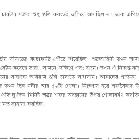
টা। শত্রুরা শুধু গুলি করতেই এগিয়ে আসছিল না, তারা এগিয়ে
় সীমান্তের কাছাকাছি পৌঁছে গিয়েছিল। শত্রুবাহিনী তখন আমাদের
ষ্টন করেছে তারা। সামনে, দক্ষিণে এবং বামে। তখন ঐ নিতান্ত ফা
ানের সাহায্যে অবিরাম গুলি চালাতে লাগলাম। আমাদের প্রতিজ্ঞা
তখন ছিল মর্টার আর ৫৬টা গোলা। নিরুপায় হয়ে শত্রুসৈন্যর উপ
রতি দু-তিন মিনিট অন্তর শত্রুর অবস্থানের উপর গোলাবর্ষণ করছি
র মত সাহায্য করছিল।