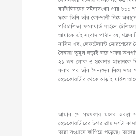
সেদিনকার ঘটনার একটি সংক্ষিপ্ত বিবর
ব্যাটালিয়নের সইন্যসংখ্যা প্রায় ৮০
ফলে তিনি তাঁর কোম্পানী নিয়ে অবস্থ
পরিচালিত) ফরোয়ার্ড লাইনে টেলিফ
আমাকে এই সংবাদ পাঠান যে, শত্রুবাহি
নাসিম এবং লেফটেন্যান্ট মোরশেদের সৈ
সৈন্যরা তুমুল লড়াই করে শত্রুর অগ্
২১ জন লোক ও সুবেদার মান্নানকে নি
করার পর তাঁর সৈন্যদের নিয়ে সরে
হেডকোয়ার্টার থেকে আড়াই মাইল আগ
আমার সে সময়কার মনের অবস্থা স
হেডকোয়ার্টারের উপর প্রায় দশটা ক
তারা সংগ্রামে ঝাঁপিয়ে পড়েছে। তা