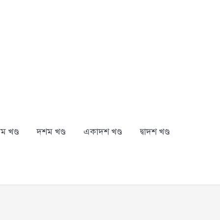
ম খণ্ড
দশম খণ্ড
একাদশ খণ্ড
দ্বাদশ খণ্ড
arch