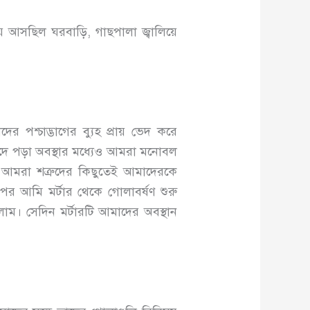
 আসছিল ঘরবাড়ি, গাছপালা জ্বালিয়ে
 পশ্চাদ্ভাগের ব্যুহ প্রায় ভেদ করে
ঁদে পড়া অবস্থার মধ্যেও আমরা মনোবল
; আমরা শত্রুদের কিছুতেই আমাদেরকে
র আমি মর্টার থেকে গোলাবর্ষণ শুরু
লাম। সেদিন মর্টারটি আমাদের অবস্থান