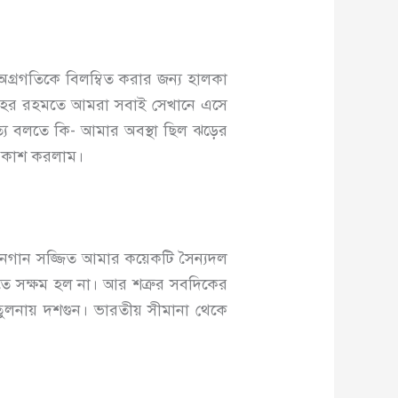
অগ্রগতিকে বিলম্বিত করার জন্য হালকা
লাহর রহমতে আমরা সবাই সেখানে এসে
ত্যি বলতে কি- আমার অবস্থা ছিল ঝড়ের
প্রকাশ করলাম।
িনগান সজ্জিত আমার কয়েকটি সৈন্যদল
 দিতে সক্ষম হল না। আর শত্রুর সবদিকের
তুলনায় দশগুন। ভারতীয় সীমানা থেকে