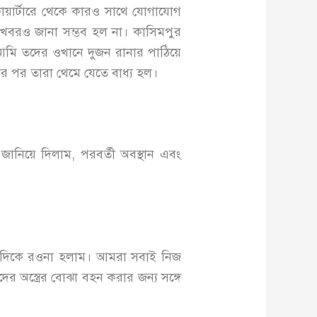
কোয়ার্টারে থেকে কারও সাথে যোগাযোগ
 খবরও জানা সম্ভব হল না। কাসিমপুর
আমি তদের ওখানে দুজন রানার পাঠিয়ে
়ার পর তারা থেমে যেতে বাধ্য হল।
নিয়ে দিলাম, পরবর্তী অবস্থান এবং
ীর দিকে রওনা হলাম। আমরা সবাই নিজ
র অস্ত্রের বোঝা বহন করার জন্য সঙ্গে