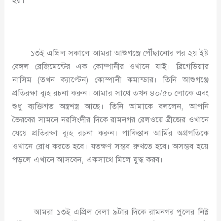
হয়।
১৩ই এপ্রিল সকালে আমরা আশুগঞ্জে পৌঁছানোর পর ২য় ইষ্ট
বেঙ্গল রেজিমেন্টের এক কোম্পানীর ওখানে যাই। ব্রিগেডিয়ার
নাসিম (তখন ক্যাপ্টেন) কোম্পানী কমান্ডার। তিনি আশুগঞ্জে
প্রতিরক্ষা ব্যূহ রচনা করুন। আমার সাথে তখন ৪০/৫০ লোকে এবং
শুধু ব্যক্তিগত অস্ত্রশস্ত্র আছে। তিনি আমাকে বললেন, আপনি
ভৈরবের সামনে নরসিংদীর দিকে রামনগর রেলওয়ে ব্রীজের ওখানে
যেয়ে প্রতিরক্ষা ব্যূহ রচনা করুন। পাকিস্তান আর্মির অগ্রগতিকে
ওখানে রোধ করতে হবে। যতক্ষণ সম্ভব রুখতে হবে। অসম্ভব হয়ে
পড়লে এখানে আসবেন, একসাথে মিলে যুদ্ধ করব।
আমরা ১৩ই এপ্রিল বেলা ৯টার দিকে রামনগর পুলের নিক্ট