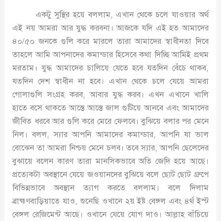
একটু সুস্থির হয়ে বললাম, এখান থেকে চলে যাওয়ার অর্থ
এই নয় আমরা আর যুদ্ধ করবনা। আজকে যদি এই হত আমাদের
৪০/৫০ জনকে গুলি করে মারলে তারা আমাদের স্বাধীনতা দিবে
তাহলে আমি আপনাদের কমান্ডার হিসেবে কথা দিচ্ছি আমিই প্রথম
মরতাম। যুদ্ধ আমাদের চালিয়ে যেতে হবে যতদিন বেঁচে থাকব,
যতদিন দেশ স্বাধীন না হবে। এখান থেকে চলে যেয়ে আমরা
গোলাগুলি সংগ্রহ করব, আবার যুদ্ধ করব। এখন এখানে খালি
হাতে বসে থাকতে আস্তে আস্তে জাল গুটিয়ে আনবে এবং আমাদের
জীবিত ধরবে আর গুলি করে মেরে ফেলবে। বুঝিয়ে বলার পর মেনে
নিল। বলল, স্যার আপনি আমাদের কমান্ডার, আপনি যা ভাল
বোঝেন তা আমরা নিশ্চয় মেনে চলব। তবে স্যার, আপনি ছেলেদের
বুঝায়ে বলেন কারণ তারা মানসিকভাবে অতি জেদি হয়ে আছে।
প্রত্যেকটা অবস্থানে যেয়ে জওয়ানদের বুঝিয়ে বলে ছোট ছোট গ্রুপে
বিভিন্নভাবে অবস্থান ত্যাগ করতে বললাম। বলে দিলাম
ব্রাহ্মণবাড়িয়াতে যাও, শুনেছি ওখানে ২য় ইষ্ট বেঙ্গল এবং ৪র্থ ইস্ট
বেঙ্গল রেজিমেন্ট আছে। ওখানে যেয়ে যোগ দাও। আল্লাহ বাঁচিয়ে