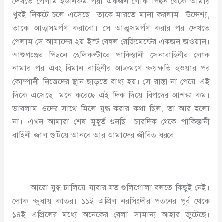
দেখতে পেলাম ইউনিফর্ম পরা একজন লোক পিছন থেকে আমার
খুবই নিকটে চলে এসেছে। তাকে মারতে মানা করলাম। উদ্দেশ্য,
তাকে আত্মসমর্পণ করাবো। সে আত্মসমর্পণ করার পর দেখতে
পেলাম সে আমাদের ২য় ইস্ট বেঙ্গল রেজিমেন্টের একজন জওয়ান।
আশুগঞ্জের পিছনে হেলিকপ্টারে পাকিস্তানী সেনাবাহিনীর লোক
নামার পর এবং বিমান বাহিনীর আক্রমণে ক্ষয়ক্ষতি হওয়ার পর
কোম্পানী নিজেদের স্থান ছাড়তে বাধ্য হয়। সে রাস্তা না পেয়ে এই
দিকে এসেছে। মনে করেছে এই দিক দিয়ে বিপদের আশঙ্কা কম।
ভাবলাম ওদের সাথে মিলে যুদ্ধ করার কথা ছিল, তা আর হলো
না। এখন আমারা শেষ মুহূর্ত গুনছি। চারদিক থেকে পাকিস্তানী
বাহিনী জাল গুটিয়ে আনবে আর আমাদের জীবিত ধরবে।
আরো যুদ্ধ চালিয়ে যাবার মত গুলিগোলা বলতে কিছুই নেই।
লোক ক্ষুধায় কাতর। ১১ই এপ্রিল নরসিংদীর পতনের পূর্ব থেকে
১৪ই এপ্রিলের মধ্যে অনেকের বেলা সামান্য আহার জুটেছে।