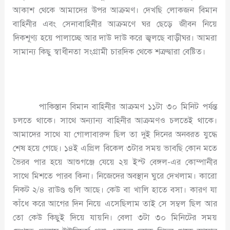
আকাশ থেকে আমাদের উপর আক্রমণ। দেখছি লোকজন বিমান
বাহিনীর এবং সেনাবাহিনীর আক্রমণে ঘর ছেড়ে জীবন নিয়ে
দিকশূণ্য হয়ে পালাচ্ছে আর দাউ দাউ করে জ্বলছে বাড়ীঘর। আমরা
সামান্য কিছু স্বাধীনতা সংগ্রামী চারদিক থেকে শত্রুদ্বারা বেষ্টিত।
পাকিস্তান বিমান বাহিনীর আক্রমণ ১১টা ৩০ মিনিট পর্যন্ত
চলতে থাকে। সাথে অন্যান্য বাহিনীর আক্রমণও চলতেই থাকে।
আমাদের সাথে যা গোলাবারুদ ছিল তা দুই দিনের অনবরত যুদ্ধে
শেষ হয়ে গেছে। ১৪ই এপ্রিল বিকেল ৩টার সময় ভাবছি কোন মতে
ভৈরব পার হয়ে আশুগঞ্জে যেয়ে ২য় ইস্ট বেঙ্গল-এর কোম্পানীর
সাথে মিশতে পারব কিনা। নিজেদের অবস্থান ঘুরে দেখলাম। কারো
নিকট ২/৪ রাউণ্ড গুলি আছে। কেউ বা খালি হাতে বসা। কারণ যা
কাঁধে করে আগের দিন নিয়ে এসেছিলাম তাই সে সম্বল ছিল আর
তো কেউ কিছুই দিয়ে যায়নি। বেলা ৩টা ৩০ মিনিটের সময়