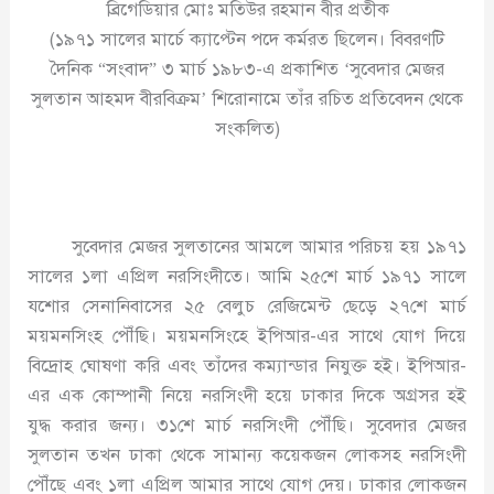
ব্রিগেডিয়ার মোঃ মতিউর রহমান বীর প্রতীক
(১৯৭১ সালের মার্চে ক্যাপ্টেন পদে কর্মরত ছিলেন। বিবরণটি
দৈনিক “সংবাদ” ৩ মার্চ ১৯৮৩-এ প্রকাশিত ‘সুবেদার মেজর
সুলতান আহমদ বীরবিক্রম’ শিরোনামে তাঁর রচিত প্রতিবেদন থেকে
সংকলিত)
সুবেদার মেজর সুলতানের আমলে আমার পরিচয় হয় ১৯৭১
সালের ১লা এপ্রিল নরসিংদীতে। আমি ২৫শে মার্চ ১৯৭১ সালে
যশোর সেনানিবাসের ২৫ বেলুচ রেজিমেন্ট ছেড়ে ২৭শে মার্চ
ময়মনসিংহ পৌঁছি। ময়মনসিংহে ইপিআর-এর সাথে যোগ দিয়ে
বিদ্রোহ ঘোষণা করি এবং তাঁদের কম্যান্ডার নিযুক্ত হই। ইপিআর-
এর এক কোম্পানী নিয়ে নরসিংদী হয়ে ঢাকার দিকে অগ্রসর হই
যুদ্ধ করার জন্য। ৩১শে মার্চ নরসিংদী পৌঁছি। সুবেদার মেজর
সুলতান তখন ঢাকা থেকে সামান্য কয়েকজন লোকসহ নরসিংদী
পৌঁছে এবং ১লা এপ্রিল আমার সাথে যোগ দেয়। ঢাকার লোকজন