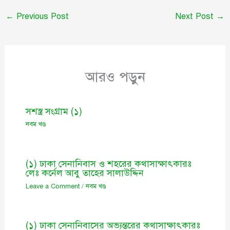
←
Previous Post
Next Post
→
আরও পড়ুন
সশস্ত্র সংগ্রাম (১)
নবম খণ্ড
(১) ঢাকা সেনানিবাস ও শহরের কথাসাক্ষাৎকারঃ
লেঃ কর্নেল আবু তাহের সালাউদ্দিন
Leave a Comment
/
নবম খণ্ড
(১) ঢাকা সেনানিবাসের অভ্যন্তরের কথাসাক্ষাৎকারঃ