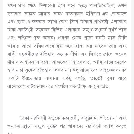
যখন মার খেয়ে দিশাহারা হয়ে শহর ছেড়ে পালাইতেছিল, তখন
সুলতান সাহেব আমার সাথে কয়েকজন ইপিয়ার-এর লোকজন
এবং ছাত্র ও জনতার সাথে যোগ দিয়ে ঢাকার পার্শ্ববর্তী এলাকায়
ঢাকা-নরসিংদী সড়কের বিভিন্ন এলাকায় সম্মুখ-সংঘর্ষে দুর্ধর্ষ শাস
এবং শক্তিতে যুদ্ধ করেন। এরপর থেকে পুরো নয়টি মাস তিনি
আমার সাথে সক্রিয়ভাবে যুদ্ধ করে যান। নয় মাসের তার এবং
বাকী সহকর্মীদের ইতিহাস অনেক দীর্ঘ। সব লিখতে গেলে অনেক
দীর্ঘ এক ইতিহাস হবে। আজকের এই লেখায়, আমি বাংলাদেশের
স্বাধীনতা যুদ্ধের ইতিহাস লিখব না। শুধু বাংলাদেশ রাইফেলস-এর
একটি বীরযোদ্ধার সামান্য একটু বলছি, তাতেই বুঝা যাবে
বাংলাদেশ রাইফেলস-এর সংগঠন কত তীক্ষ্ম এবং জাগ্রত।
ঢাকা-নরসিংদী সড়কে করইতলী, বাবুরহাট, পাঁচদোনা এবং
অন্যান্য স্থানে সম্মুখ যুদ্ধের পর আমাদের নরসিংদী ত্যাগ করতে