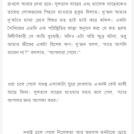
রাখলে আবার দেখা হবে। সুলতান সাহেব এবং মালেক সাহেবকেও
তাদের লোকজনের পিছনে যাওয়ার হুকুম দিলাম। দু’জন আমার
দু’কাঁধে মাথা রেখে শিশুর মত হাউ মাউ করে কাঁদল। একটা
সৈনিজের এমনি এক পরিস্থিতির কান্না অনুভব করা যে কত হৃদয়
বিদীর্ণকারী সে আমি বুঝেছি। যদিও এটা অতি ক্ষুদ্র ঘটনা, তবু
আমার জীবের একটা বিশেষ ক্ষণ। দু’জন বলল, ‘স্যার আপনি
যাবেন না?” বললাম, “আপনারা গেলে।”
ওরা চলে গেলে সমস্ত এলাকাটা ঘুরে দেখলাম এখনঈ কেউ বাকী
আছে কিনা। সুলতান সাহেব যাওয়ার সময় বলে গেল, ‘স্যার
আপনার জন্য অপেক্ষা করব।’
সবাই চলে গেলে নিঃসঙ্গতা আর অবসাদ মনটাকে ছেয়ে