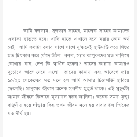
আমি বললাম, সুলতান সাহেব, মালেক সাহেব আমাদের
এলাকা ছাড়তে হবে। খালি হাতে এখানে বসে মরার কোন অর্থ
নেই। আমি কথাটা বলার সাথে সাথে দু’জনেই হাউমাউ করে শিশুর
মত চিৎকার করে কেঁদে উঠল। বলল, স্যার কাপুরুষের মত পালিয়ে
কোথায় যাব, দেশ কি স্বাধীন হবেনা? তাদের কান্নায় আমারও
দুচোখে আশ্রু নেমে এলো। তাদের কানায় এবং আবেগে প্রায়
১৫/২০ সেকেন্ডের মত মনে হল আমি আমার চিন্তাশক্তি হারিয়ে
ফেলেছি। মানুষের জীবনে অনেক স্মরণীয় মুহূর্ত থাকে। এই মুহূর্তটা
আমার জীবনে কিভাবে মূল্যায়ন করব জানিনা। অনেক সময় মৃত্যু
বাঞ্ছনীয় হয়ে দাঁড়ায় কিন্তু তখন জীবন মনে হয় রাবার ইলাস্টিকের
মত দীর্ঘ হয়।