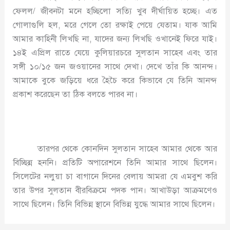
ফেলল/ জীবনটা মনে হচ্ছিলো সত্যি খুব দীর্ঘায়িত হচ্ছে। এত
গোলাগুলি হল, মরে গেলে তো রক্ষাই পেয়ে যেতাম। যাক আমি
আমার কাহিনী লিখছি না, যাদের জন্য লিখছি ওখানেই ফিরে যাই।
১৪ই এপ্রিল রাতে যেয়ে কুলিয়ারচরে সুলতান সাহেব এবং তার
সঙ্গী ১০/১৫ জন জওয়ানের সাথে দেখা। দেখে তাঁর কি আনন্দ।
আমাকে বুকে জড়িয়ে ধরে হৈচৈ করে কিভাবে যে তিনি আনন্দ
প্রকাশ করেছেন তা ঠিক বলতে পারব না।
তারপর থেকে কোনদিন সুলতান সাহেব আমার থেকে আর
বিচ্ছিন্ন হননি। প্রতিটি অপারেশনে তিনি আমার সাথে ছিলেন।
সিলেটের নলুয়া চা বাগানে দিনের বেলায় আমরা যে এমবুশ করি
তার উপর সুলতান বীরবিক্রমে পদক পান। আখাউড়া আক্রমণেও
সাথে ছিলেন। তিনি বিভিন্ন স্থানে বিভিন্ন যুদ্ধে আমার সাথে ছিলেন।