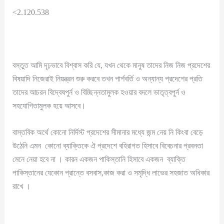
<2.120.538
বস্তুত আমি দৃঢ়ভাবে বিশ্বাস করি যে, যখন থেকে মানুষ তাদের নিজ নিজ প্রদেশের
বিষয়াদি নিজেরাই নিয়ন্ত্রন শুরু করবে তখন পার্শবর্তি ও অন্যান্য প্রদেশের প্রতি
তাদের আচরন বিদ্বেষপুর্ন ও বিচ্ছিন্নতামুলক হওয়ার বদলে ভাতৃত্বপুর্ন ও
সহযোগিতামুলক হয়ে আসবে।
বাস্তবিক অর্থে কোনো নির্দিস্ট প্রদেশের সীমানার মধ্যে জন্ম নেয় নি কিংবা বেড়ে
উঠেনি এমন কোনো ব্যাক্তিকে ঐ প্রদেশে বহিরাগত হিসাবে বিবেচনার প্রবনতা
মেনে নেয়া হবে না । কারন একজন পাকিস্তানি হিসাবে একজন ব্যাক্তি
পাকিস্তানের যেকোন প্রান্তে বসবাস,কাজ করা ও সমৃদ্ধি লাভের সহজাত অধিকার
রাখে ।