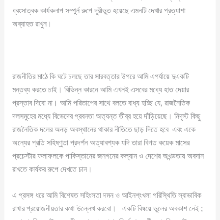
ধ্বংসাত্বক কার্যকলাপ সম্পুর্ন রুপে দূরীভুত হয়েছে এমনটি দেখার প্রত্যাশা
অব্যাহত রাখুন।
রাজনীতির মাঠে কি ঘটে চলছে তার সারবত্তার উপরে আমি এপর্যায়ে দুএকটি
মন্তব্য করতে চাই। বিভিন্ন কারনে আমি এখনই এসবের মধ্যে হাত দেয়ার
প্রস্তাব দিবো না। আমি পরিতাপের সাথে বলতে বাধ্য হচ্ছি যে, রাজনৈতিক
দলসমুহের মধ্যে বিভেদের প্রবনতা অত্যন্ত তীব্র হয়ে দাঁড়িয়েছে। নিদৃস্ট কিছু
রাজনৈতিক দলের অনড় অবস্থানের থাকার নীতিতে ছাড় দিতে হবে এবং একে
অন্যের প্রতি সহিষ্ণুতা প্রদর্শন অত্যাবশ্যক যদি তারা বিগত কয়েক মাসের
প্রচেস্টার ফলাফলকে পাকিস্তানের জনগনের কল্যান ও দেশের অখন্ডতায় অবদান
রাখতে কার্যকর রুপে দেখতে চান।
এ প্রসঙ্গ ধরে আমি বিশেষত সহিংসতা দমন ও আইনশ্ংখলা পরিস্থিতি স্বাভাবিক
রাখার প্রয়োজনীয়তার কথা উল্লেখ করবো। একটি বিষয়ে ভুলের অবকাশ নেই ;