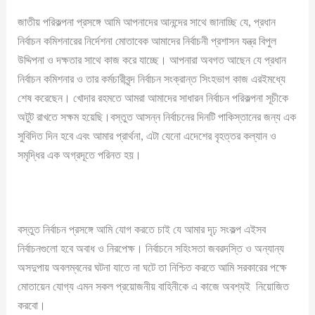
জাতীয় পরিকল্পনা প্রসঙ্গে আমি আপনাদের আনন্দের সাথে জানাচ্ছি যে, প্রধান
নির্বাচন কমিশনারের নির্দেশনা মোতাবেক আমাদের নির্বাচনী প্রশাসন যন্ত্র বিপুল
উদ্দিপনা ও দক্ষতার সাথে কাজ করে যাচ্ছে। আপনারা অবগত আছেন যে প্রধান
নির্বাচন কমিশনার ও তার কর্মচারীবৃন্দ নির্বাচন সংক্রান্ত সিংহভাগ কাজ এরইমধ্যে
শেষ করেছেন। খোদার রহমতে আমরা আমাদের সাধারন নির্বাচন পরিকল্পনা সূচীকে
অটুট রাখতে সক্ষম হয়েছি।বস্তুত আসন্ন নির্বাচনের দিনটি পাকিস্তানের জন্য এক
সুবিদিত দিন হবে এবং আমার প্রার্থনা, এটা যেনো এদেশের বৃহত্তর কল্যান ও
সমৃদ্ধির এক অগ্রদূতে পরিনত হয়।
বস্তুত নির্বাচন প্রসঙ্গে আমি যোগ করতে চাই যে আমার দৃঢ় সংকল্প এইসব
নির্বাচনগুলো হবে অবাধ ও নিরপেক্ষ। নির্বাচনে সহিংসতা জবরদস্তি ও অন্যান্য
অসদুপায় অবলম্বনের ঘটনা যাতে না ঘটে তা নিশ্চিত করতে আমি সরকারের পক্ষে
মোতায়েন যোগ্য এমন সকল প্রয়োজনীয় বাহিনীকে এ কাজে অবশ্যই নিয়োজিত
করবো।