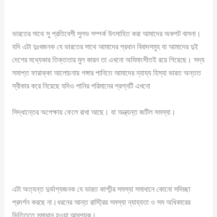
ভারতের সাথে সু প্রতিবেশী সুলভ সম্পর্ক উৎসাহিত করা আমাদের অকপট বাসনা।
যদি এটা দুঃখজনক যে ভারতের সাথে আমাদের প্রধান বিবাদসমুহ যা আমাদের দুই
দেশের মধ্যেকার তিক্ততার মুল কারন তা এখনো অমিমাংসীতই রয়ে গিয়েছে। সদ্য
সমাপ্ত ফারাক্কা আলোচনায় গঙ্গার পানিতে আমাদের ন্যায্য হিস্যা ভারত অন্তত
স্বীকার করে নিয়েছে যদিও পানির পরিমানের প্রশ্নটি এখনো
সিদ্ধান্তের অপেক্ষায় ফেলে রাখা আছে। যা অন্ত্যন্ত জটিল সমস্যা।
এটা অত্যন্ত দুর্ভাগ্যজনক যে ভারত কাশ্মীর সমস্যা সমাধানে কোনো সদিচ্ছা
প্রদর্শন করছে না।ধরনের আন্ত রাস্ট্রিয় সমস্যা ন্যায্যতা ও সম অধিকারের
ভিত্তিতে সমাধান হওয়া আবশ্যক।