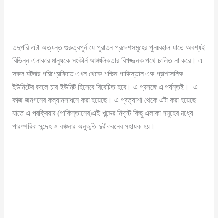
তদুপরি এটা অত্যন্ত গুরুত্বপুর্ন যে পুরাতন প্রদেশসমুহের পুনঃবহাল যাতে অবশ্যই
বিভিন্ন এলাকার মানুষকে সংকীর্ন আঞ্চলিকতার বিপজ্জনক পথে চালিত না করে। এ
সকল ঘটনার পরিপ্রেক্ষিতে এখন থেকে পশ্চিম পাকিস্তান এক প্রাশাসনিক
ইউনিটের বদলে চার ইউনিট হিসেবে বিবেচিত হবে। এ প্রসঙ্গে এ পর্যন্তই। এ
কাজ জনগনের কল্যানসাধনে করা হয়েছে। এ প্রত্যাশা থেকে এটা করা হয়েছে
যাতে এ প্রক্রিয়ার (পাকিস্তানের)এই খন্ডের নিদৃস্ট কিছু এলাকা সমুহের মধ্যে
পারস্পরিক সন্দেহ ও বঞ্চনার অনুভুতি দুরীকরনের সহায়ক হয়।