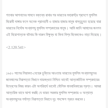
গতবার আপনাদের সামনে বক্তব্য রাখার পর ভারতের মহারাস্ট্র প্রদেশে মুসলিম
বিরোধী দাঙ্গার ফলে অনেক প্রানহানী ও হাজার হাজার মানুষ বাস্তুচ্যুত হয়েছে যারা
ভারতের নির্দোষ সংখ্যালঘু মুসলিম সম্প্রদায়ের মানুষ। আমি জানি আমাদের জনগন
এই বিয়োগান্তক ঘটনায় কি দারুন বিক্ষুব্ধ যা কিনা বিশ্ব বিবেককেও নাড়া দিয়েছে।
<2.120.541>
১৯৫০ সালের লিয়াকত-নেহেরু চুক্তির আওতায় ভারতের মুসলিম সংখ্যালঘুদের
জানমালের নিরাপত্তা বিধানে দায়বদ্ধতা নিশ্চিত ভাবেই আন্তর্জাতিক সম্প্রদায়ের
উদ্বেগের বিষয় কারন এটা অপরিহার্য ভাবেই মৌলিক মানবাধিকারের প্রশ্ন। আমরা
আন্তরিক ভাবে আশা করছি যে ভারত সরকার মুসলিম সম্প্রদায় ও অন্যান্য
সংখ্যালঘুদের পর্যাপ্ত নিরাপত্তা বিধানে দৃঢ় পদক্ষেপ গ্রহন করবেন।