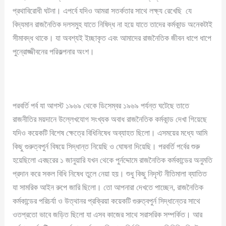
প্রথাবিরোধী ঘটনা। এপর্বে যদিও আমরা সতর্কতার সাথে লক্ষ্য রেখেছি যে
বিদ্যমান রাজনৈতিক দলসমুহ যাতে নিষিদ্ধ না হয়ে যাতে তাদের কর্মকান্ড অনেকটাই
সীমাবদ্ধ থাকে। যা অবশ্যই ইচ্ছাকৃত এবং আমাদের রাজনৈতিক জীবন ধাপে ধাপে
পুন্রোজ্জীবনের পরিকল্পনার অংশ।
পরবর্তি পর্ব যা আগস্ট ১৯৬৯ থেকে ডিসেম্বর ১৯৬৯ পর্যন্ত ঘটেছে তাতে
রাজনীতির ময়দানে উল্লেখযোগ সংখ্যক অবাধ রাজনৈতিক কর্মকান্ড দেখা গিয়েছে
যদিও কয়েকটি বিশেষ ক্ষেত্রে বিধিনিষেধ অব্যাহত ছিলো। এসময়ের মধ্যে আমি
কিছু গুরুত্বপুর্ন বিষয়ে সিদ্ধান্ত নিয়েছি ও ঘোষনা দিয়েছি। পরবর্তি পর্বের শুরু
হয়েছিলো এবছরের ১ জানুয়ারি যখন থেকে পুর্নদ্দোমে রাজনৈতিক কর্মকান্ডের অনুমতি
প্রদান করে সকল বিধি নিষেধ তুলে নেয়া হয়। শুধু কিছু নিদৃস্ট নীতিমালা ব্যাতিত
যা সামরিক আইন রুপে জারি ছিলো। তো আপনারা দেখতে পাচ্ছেন, রাজনৈতিক
কর্মকান্ডের পরিচর্যা ও উত্থানর প্রক্রিয়া কয়েকটি গুরুত্বপুর্ন সিদ্ধান্তের সাথে
ওতপ্রতো ভাবে জড়িত ছিলো যা এসব কাজের সাথে সরাসরিক সম্পর্কিত। আর