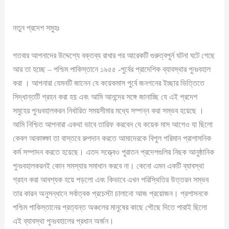
নতুন প্রদেশ সমুহঃ
গতবার আপনাদের উদ্দেশ্যে বক্তব্য রাখার পর আরেকটি গুরুত্বপুর্ন ঘটনা ঘটে গেছে
আর তা হচ্ছে – পশ্চিম পাকিস্তানে ১৯৫৫ -পুর্বের প্রাদেশিক ব্যাবস্থার পুনঃবহাল
করা । আপনারা যেমনটি জানেন যে কয়েকমাস পুর্বে জনগনের ইচ্ছার ভিত্তিতে
সিদ্ধান্তটি গ্রহন করা হয় এবং আমি আনন্দের সঙ্গে জানাচ্ছি যে এই প্রদেশ
সমুহের পুনঃবহালকরন নির্ধারিত সময়সীমার মধ্যে সম্পন্ন করা সম্ভব হয়েছে ।
আমি নিশ্চিত আপনারা একথা ভাবে তারিফ করবেন যে কয়েক মাস আগেও যা ছিলো
কেবল আকাঙ্ক্ষা তা বাস্তবে রুপদান করতে আমাদেরকে বিপুল পরিমান প্রাশাসনিক
কর্ম সম্পাদন করতে হয়েছে। এতদ সত্ত্বেও পুরাতন প্রদেশগুলির নিছক আনুষ্ঠানিক
পুনঃবহালকরনই কোন সমস্যার সমাধান করবে না। কেনো এমন একটি ব্যাবস্থা
গ্রহন করা আবশ্যক হয়ে পড়লো এবং কিভাবে এখন পরিস্থিতির উত্তরন সম্ভব
তার কারন অনুসন্ধানে সর্বাত্বক প্রচেস্টা চালানো আজ প্রয়োজন। প্রশাসনকে
পশ্চিম পাকিস্তানের প্রত্যন্ত অঞ্চলের মানুষের কাছে পৌছে দিতে পারাই ছিলো
এই ব্যাবস্থা পুনঃবহালের প্রধান অর্জন।