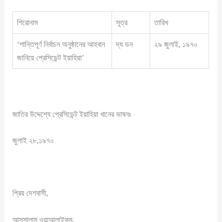
শিরোনাম
সূত্র
তারিখ
‘শান্তিপূর্ণ নির্বাচন অনুষ্ঠানের আহবান
দ্য ডন
২৯ জুলাই, ১৯৭০
জানিয়ে প্রেসিডেন্ট ইয়াহিয়া’
জাতির উদ্দেশ্যে প্রেসিডেন্ট ইয়াহিয়া খানের ভাষনঃ
জুলাই ২৮,১৯৭০
প্রিয় দেশবাসী,
আসসালাম ওয়াআলাইকুম,