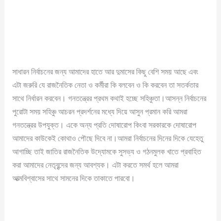
সাধারন নির্বাচনের জন্য আমাদের হাতে আর দুমাসের কিছু বেশি সময় আছে এবং
এটা জরুরি যে রাজনৈতিক নেতা ও কর্মীরা কি বলবেন ও কি করবেন তা সতর্কতার
সাথে নির্ধারন করবেন। গনতন্ত্রের প্রথম কথাই হচ্ছে সহিঞ্চুতা।আসন্ন নির্বাচনের
পুরোটা সময় সহিঞ্চু আচরন প্রদর্শনের মধ্যে দিয়ে আসুন প্রমান করি আমরা
গনতন্ত্রের উপযুক্ত। একে অন্য প্রতি দোষারোপ কিংবা সরকারকে দোষারোপ
আমাদের কাউকেই কোথাও পৌছে দিবে না।আমরা নির্বাচনের দিনের দিকে যেহেতু
আগাচ্ছি তাই জাতির রাজনৈতিক উদ্যোমকে সুসভ্য ও গঠনমুলক খাতে প্রবাহিত
করা আমাদের নেতৃবৃন্দের জন্য আবশ্যক। এটা করতে সমর্থ হলে আমরা
আত্মবিশ্বাসের সাথে সামনের দিকে তাকাতে পারবো।