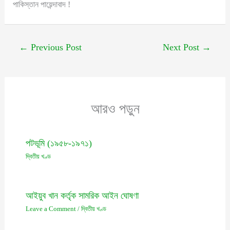
পাকিস্তান পায়েন্দাবাদ !
←
Previous Post
Next Post
→
আরও পড়ুন
পটভূমি (১৯৫৮-১৯৭১)
দ্বিতীয় খণ্ড
আইয়ুব খান কর্তৃক সামরিক আইন ঘোষণা
Leave a Comment
/
দ্বিতীয় খণ্ড