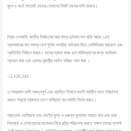
মুখে ও কর্মে সততাই তাদের নেতাদের নিকট তাদের দাবি থাকবে।
প্রিয় দেশবাসি, জাতীয় নির্বাচনের আর মাত্র দুইমাস মত বাকি আছে।এই
প্রথমবারের মত সমগ্র দেশ পুর্নাঙ্গ নাগরিক অধিকার নিয়ে ভোটাধিকার প্রয়োগ এবং
প্রতিনিধি নির্বাচন করবে। যাদের প্রথম কাজ হবে পাকিস্তানের জন্য সংবিধান
প্রনয়ন করা এবং এরপর কেন্দ্রীয় আইন পরিষদ গঠন করা ।
<2.120.542
এ সময়কাল অতি গুরুত্বপুর্ন এবং ব্যাক্তি হিসাবে কতটা স্বাধীন ভাবে পরিচালনা
করতে পারবো তারুপরে দেশে ভবিষ্যত অনেকটাই নির্ভর করবে।
প্রত্যেক ভোটারকে তার ভোটের মুল্য ও গুরুত্ব মুল্যায়ন করতে হবে এবং যারা
নিঃস্বার্থ ও দেশপ্রেমের মনোভাব নিয়ে রাষ্ট্র পরিচালনা করতে সক্ষম তাদের পক্ষেই