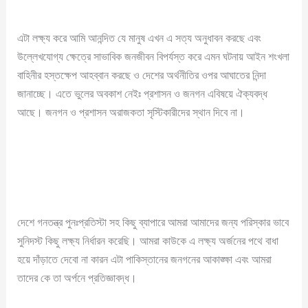
এটা লক্ষ্য করে আমি আনন্দিত যে মানুষ এখন এ সত্য অনুধাবন করছে এবং
উল্লেখযোগ্য ক্ষেত্রে সাভাবিক জনজীবন বিপর্যস্ত করে এমন ঘটনায় আইন শংখলা
বাহিনীর হস্তক্ষেপ আহব্বান করছে ও দেশের অর্থনীতির ওপর আঘাতের নিন্দা
জানাচ্ছে। এতে ভুলের অবকাশ নেইঃ প্রশাসন ও জনগন এবিষয়ে ঐক্যবদ্ধ
আছে। জনগন ও প্রশাসন অরাজকতা সৃস্টিকারীদের স্থান দিবে না।
দেশে গনতন্ত্র পুনঃপ্রতিস্টা সহ কিছু ব্যাপারে আমরা আমাদের জন্য পরিস্কার ভাবে
সুনিদস্ট কিছু লক্ষ্য নির্ধারন করেছি। আমরা কাউকে এ লক্ষ্য অর্জনের পথে বাধা
হয়ে দাঁড়াতে দেবো না কারন এটা পাকিস্তানের জনগনের আকাঙ্ক্ষা এবং আমরা
তাদের কে তা অর্পনে প্রতিজ্ঞাবদ্ধ।