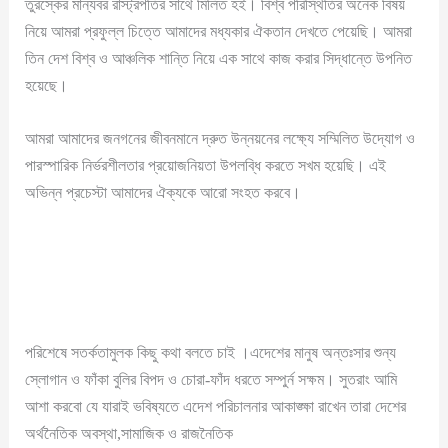
তুরস্কের মান্যবর রাস্ট্রপতির সাথে মিলিত হই। বিশ্ব পরিস্থিতির অনেক বিষয়
নিয়ে আমরা প্রফুল্ল চিত্তে আমাদের মধ্যকার ঐকতান দেখতে পেয়েছি। আমরা
তিন দেশ বিশ্ব ও আঞ্চলিক শান্তি নিয়ে এক সাথে কাজ করার সিদ্ধান্তে উপনিত
হয়েছে।
আমরা আমাদের জনগনের জীবনমানে দ্রুত উন্নয়নের লক্ষ্যে সম্মিলিত উদ্যোগ ও
পারস্পারিক নির্ভরশীলতার প্রয়োজনিয়তা উপলব্ধি করতে সখম হয়েছি। এই
অভিন্ন প্রচেস্টা আমাদের ঐক্যকে আরো সংহত করবে।
পরিশেষে সতর্কতামুলক কিছু কথা বলতে চাই ।এদেশের মানুষ অন্তঃসার শুন্য
স্লোগান ও ফাঁকা বুলির বিপদ ও চোরা-ফাঁদ ধরতে সম্পুর্ন সক্ষম। সুতরাং আমি
আশা করবো যে যারাই ভবিষ্যতে এদেশ পরিচালনার আকাঙ্ক্ষা রাখেন তারা দেশের
অর্থনৈতিক অবস্থা,সামাজিক ও রাজনৈতিক