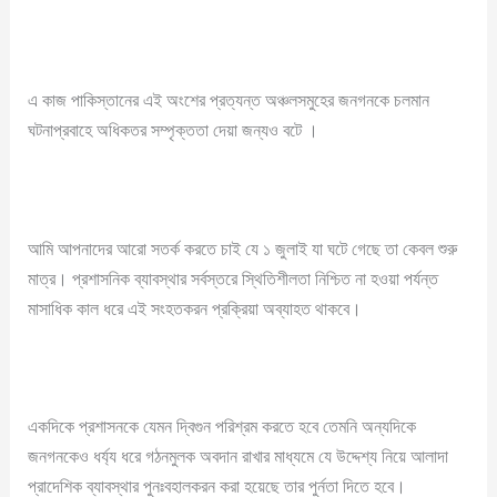
এ কাজ পাকিস্তানের এই অংশের প্রত্যন্ত অঞ্চলসমুহের জনগনকে চলমান
ঘটনাপ্রবাহে অধিকতর সম্পৃক্ততা দেয়া জন্যও বটে ।
আমি আপনাদের আরো সতর্ক করতে চাই যে ১ জুলাই যা ঘটে গেছে তা কেবল শুরু
মাত্র। প্রশাসনিক ব্যাবস্থার সর্বস্তরে স্থিতিশীলতা নিশ্চিত না হওয়া পর্যন্ত
মাসাধিক কাল ধরে এই সংহতকরন প্রক্রিয়া অব্যাহত থাকবে।
একদিকে প্রশাসনকে যেমন দ্বিগুন পরিশ্রম করতে হবে তেমনি অন্যদিকে
জনগনকেও ধর্য্য ধরে গঠনমুলক অবদান রাখার মাধ্যমে যে উদ্দেশ্য নিয়ে আলাদা
প্রাদেশিক ব্যাবস্থার পুনঃবহালকরন করা হয়েছে তার পুর্নতা দিতে হবে।