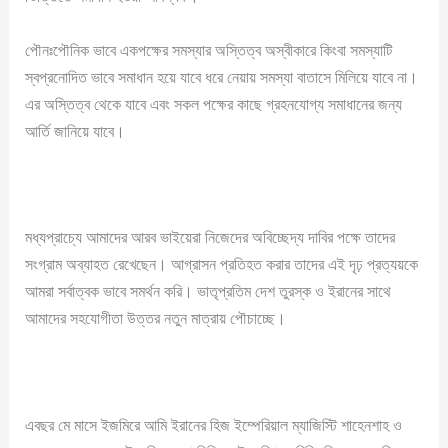
পৌনঃপৌনিক ভাবে একপক্ষের সমস্যার অস্তিত্ব অস্বীকারে কিংবা সমস্যাটি
স্বপ্রনোদিত ভাবে সমাধান হয়ে যাবে ধরে নেয়ায় সমস্যা বাতাসে মিলিয়ে যাবে না।
এর অস্তিত্ব থেকে যাবে এবং সকল পক্ষের কাছে গ্রহনযোগ্য সমাধানের জন্য
আর্তি জানিয়ে যাবে।
মধ্যপ্রাচ্যে আমাদের আরব ভাইয়েরা নিজেদের অবিচ্ছেদ্য দাবির পক্ষে তাদের
সংগ্রাম অব্যাহত রেখেছেন। আগ্রাসন প্রতিহত করার তাদের এই দৃঢ় প্রত্যয়কে
আমরা সর্বাত্বক ভাবে সমর্থন করি। ভাতৃপ্রতিম দেশ তুরস্ক ও ইরানের সাথে
আমাদের সহযোগীতা উত্তর নতুন মাত্রায় পৌচাচ্ছে।
এবছর মে মাসে ইজমিরে আমি ইরানের হিজ ইম্পেরিয়াল ম্যাজিস্টি শাহেনশাহ ও