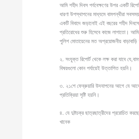
আমি শহীদ দিবস পর্যবেক্ষণের উপর একটি রিপোর
ধারণা উপস্থাপনের মাধ্যমে বামপন্থীরা সবসময়
একটি বিবাদে জড়ানোই এই বছরের শহীদ দিবসে 
প্রতিরোধের শুরু হিসেবে কাজে লাগাতো। আমি ধর
পুলিশ মোতায়েনের মত অপ্রয়োজনীয় বাড়াবাড়ি ন
২. সংযুক্ত রিপোর্ট থেকে লক্ষ করা যাবে যে,ব
বিষয়গুলো কোন পর্যায়েই উত্তাপিত হয়নি।
৩. ২১শে ফেব্রুয়ারি উদযাপনের আগে যে আবেগ
প্রতিক্রিয়া সৃষ্টি হয়নি।
৪. যে দুষ্টচক্র ছাত্রছাত্রীদের প্ররোচিত ক
খানেক