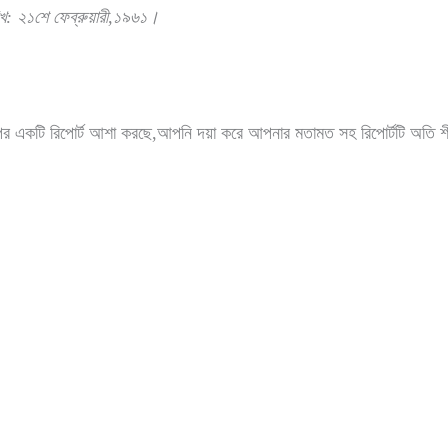
খ
: ২১শে ফেব্রুয়ারী,১৯৬১।
পর একটি রিপোর্ট আশা করছে,আপনি দয়া করে আপনার মতামত সহ রিপোর্টটি অতি শ