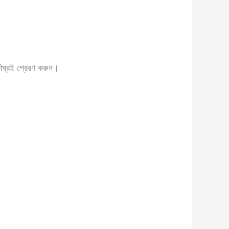
ীঘ্রই প্রেরণ করুন।