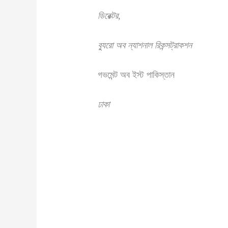
ডিরেক্টর
,
ব্যুরো অব ন্যাশনাল রিকন্সট্রাকশন
গভমেন্ট অব ইস্ট পাকিস্তান
ঢাকা