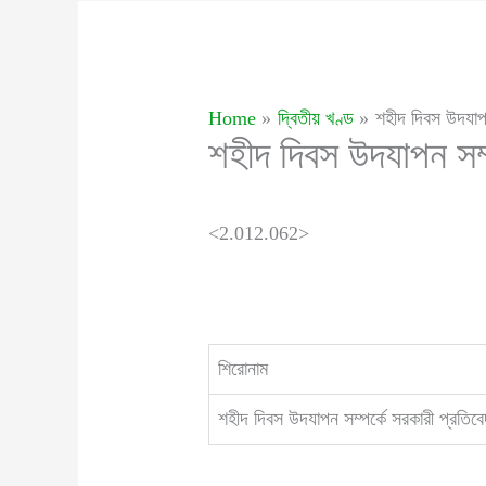
Home
দ্বিতীয় খণ্ড
শহীদ দিবস উদযাপন
শহীদ দিবস উদযাপন সম্
<2.012.062>
শিরোনাম
শহীদ দিবস উদযাপন সম্পর্কে সরকারী প্রতিব