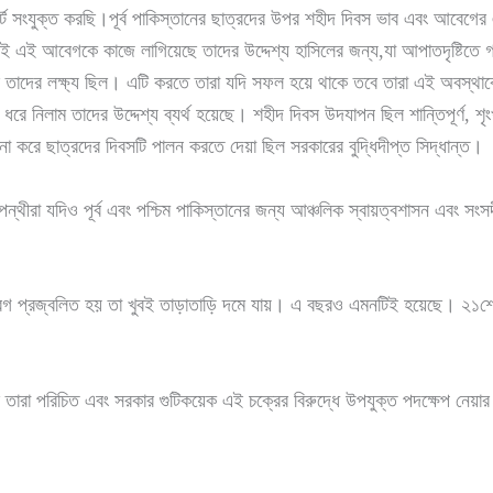
্ট সংযুক্ত করছি।পূর্ব পাকিস্তানের ছাত্রদের উপর শহীদ দিবস ভাব এবং আবেগের 
ই এই আবেগকে কাজে লাগিয়েছে তাদের উদ্দেশ্য হাসিলের জন্য,যা আপাতদৃষ্টিতে গ্র
তাদের লক্ষ্য ছিল। এটি করতে তারা যদি সফল হয়ে থাকে তবে তারা এই অবস্থাকে 
ে নিলাম তাদের উদ্দেশ্য ব্যর্থ হয়েছে। শহীদ দিবস উদযাপন ছিল শান্তিপূর্ণ, শৃ
া করে ছাত্রদের দিবসটি পালন করতে দেয়া ছিল সরকারের বুদ্ধিদীপ্ত সিদ্ধান্ত।
ামপন্থীরা যদিও পূর্ব এবং পশ্চিম পাকিস্তানের জন্য আঞ্চলিক স্বায়ত্বশাসন এবং 
 প্রজ্বলিত হয় তা খুবই তাড়াতাড়ি দমে যায়। এ বছরও এমনটিই হয়েছে। ২১শে ফে
রছে তারা পরিচিত এবং সরকার গুটিকয়েক এই চক্রের বিরুদ্ধে উপযুক্ত পদক্ষেপ নেয়া