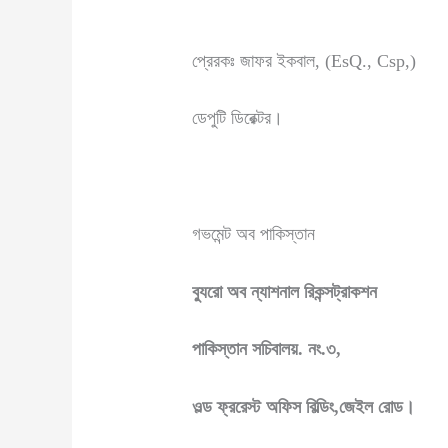
প্রেরকঃ জাফর ইকবাল, (E
ডেপুটি ডিরেক্টর।
গভমেন্ট অব পাকিস্তান
ব্যুরো অব ন্যাশনাল রিকন্সট্রাকশন
পাকিস্তান সচিবালয়
.
নং
.
৩
,
ওল্ড ফ্ররেস্ট অফিস বিল্ডিং,জেইল রোড।