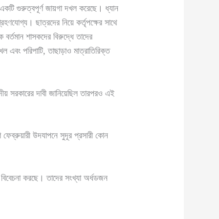
একটি গুরুত্বপূর্ণ জায়গা দখল করেছে। ধ্যান
হণযোগ্য। ছাত্রদের নিয়ে কর্তৃপক্ষের সাথে
বর্তমান শাসকদের বিরুদ্ধে তাদের
ংখল এবং পরিপাটি, তাছাড়াও মাত্রাতিরিক্ত
সংসদীয় সরকারের দাবী জানিয়েছিল তারপরও এই
ব্রুয়ারী উদযাপনে সুদূর প্রসারী কোন
র বিবেচনা করছে। তাদের সংখ্যা অর্ধডজন