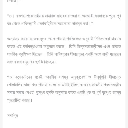
দেওয়া।”
“৩। বাংলাদেশকে সর্বাত্মক সামরিক সাহায্য দেওয়া ও অস্থায়ী সরকারকে পুরো পূর্ব
বঙ্গ থেকে পাকিস্তানী সেনাবাহিনীকে সরানোতে সাহায্য করা।”
অন্যান্য আরো অনেক সূত্র থেকে পাওয়া প্রতিবেদন অনুযায়ী নিশ্চিত করা যায় যে
ভারত এই কর্মপন্থাগুলো অনুসরন করছে। তিনি ভিন্নমতালম্বীদের এখন ভারতে
সামরিক প্রশিক্ষণ দিচ্ছেন। তিনি পাকিস্তান সীমান্তের একটি অংশ বাজী ধরেছেন
এবং বারংবার যুদ্ধের হুমকি দিচ্ছেন।
গত কয়েকদিনের ধরেই ভারতীয় সশস্ত্র অনুপ্রবেশ ও উপুর্যুপরি সীমান্তে
গোলাগুলির তাজা খবর পাওয়া যাচ্ছে যা এটাই ইঙ্গিত করে যে ভারতীয় প্রধানমন্ত্রীর
সময়ে সময়ে দেওয়া যুদ্ধের হুমকি অনুসারে ভারত একটি খন্ড বা পূর্ন যুদ্ধের জন্যে
প্ররোচিত করছে।
সমাপ্তি