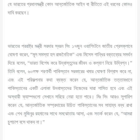
যে ভারতের প্রধানমন্ত্রী কোন আন্তর্জাতিক আইন বা রীতিতে এই ধরনের কোনও
দাবি করছেন।
ভারতের পররাষ্ট্র মন্ত্রী সরদার স্বরন সিং ১৭জুন ওয়াশিংটনে জাতীয় প্রেসক্লাবে
ঘোষণা করেন, “মূল সমস্যা হল রাজনৈতিক” এবং মিসেস গান্ধির বক্তব্যের সমর্থন
দিয়ে বলেন, “ভারত বিশেষ করে উদ্বাস্তুদের জীবন ও কল্যাণ নিয়ে উদ্বিগ্ন।”
তিনি বলেন, ৬০লক্ষ শরণার্থী পাকিস্তান সরকারের খমার ঘোষণা বিশ্বাস করে না,
এবং এই পরিকল্পনার কথা ব্যক্ত করেন যে, আন্তর্জাতিক তত্তাবধানে
পাকিস্তানের একটি এলাকা উদবাস্তদের নিজেদের দারা শাসিত হবে এবং এই
অস্থায়ী ক্যাম্পগুলো সেখানে সরিয়ে নেয়া হতে পারে। মিঃ সিং আরও সুপারিশ
করেন যে, আন্তর্জাতিক সম্প্রদায়ের উচিত পাকিস্তানের সব সাহায্য বন্ধ রাখা
এবং শেখ মুজিবুর রহমানের সাথে সমঝোতায় আসা, এবং সতর্ক করেন যে, “আমরা
চুপচাপ বসে থাকব না।”