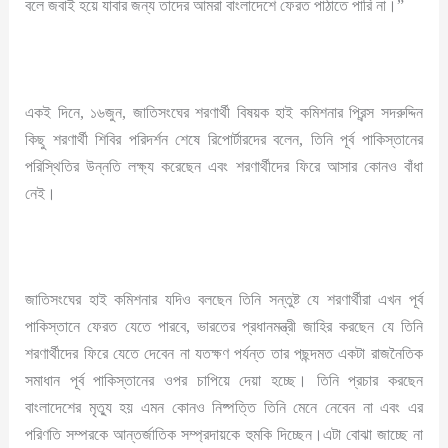
বলে জবাই হয়ে যাবার জন্য তাদের আমরা বাংলাদেশে ফেরত পাঠাতে পারি না।”
একই দিনে, ১৬জুন, জাতিসংঘের শরণার্থী বিষয়ক হাই কমিশনার প্রিন্স সদরুদ্দিন
কিছু শরণার্থী শিবির পরিদর্শন শেষে রিপোর্টারদের বলেন, তিনি পূর্ব পাকিস্তানের
পরিস্থিতির উন্নতি লক্ষ্য করেছেন এবং শরণার্থীদের ফিরে আসার কোনও বাঁধা
নেই।
জাতিসংঘের হাই কমিশনার যদিও বলছেন তিনি সন্তুষ্ট যে শরণার্থীরা এখন পূর্ব
পাকিস্তানে ফেরত যেতে পারবে, ভারতের প্রধানমন্ত্রী জাহির করছেন যে তিনি
শরণার্থীদের ফিরে যেতে দেবেন না যতক্ষণ পর্যন্ত তার পছন্দমত একটা রাজনৈতিক
সমাধান পূর্ব পাকিস্তানের ওপর চাপিয়ে দেয়া হচ্ছে। তিনি প্রচার করছেন
বাংলাদেশের মৃত্যু হয় এমন কোনও নিষ্পত্তি তিনি মেনে নেবেন না এবং এর
পরিণতি সম্পরকে আন্তর্জাতিক সম্প্রদায়কে হুমকি দিচ্ছেন।এটা বোঝা জাচ্ছে না