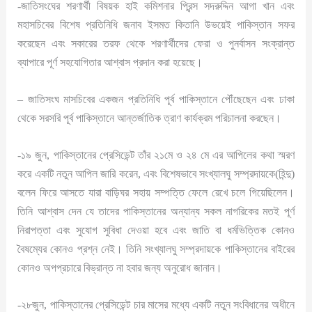
-জাতিসংঘের শরণার্থী বিষয়ক হাই কমিশনার প্রিন্স সদরুদ্দিন আগা খান এবং
মহাসচিবের বিশেষ প্রতিনিধি জনাব ইসমত কিতানি উভয়েই পাকিস্তান সফর
করেছেন এবং সকারের তরফ থেকে শরণার্থীদের ফেরা ও পুনর্বাসন সংক্রান্ত
ব্যাপারে পূর্ণ সহযোগিতার আশ্বাস প্রদান করা হয়েছে।
– জাতিসংঘ মাসচিবের একজন প্রতিনিধি পূর্ব পাকিস্তানে পৌঁছেছেন এবং ঢাকা
থেকে সরসরি পূর্ব পাকিস্তানে আন্তর্জাতিক ত্রাণ কার্যক্রম পরিচালনা করছেন।
-১৯ জুন, পাকিস্তানের প্রেসিডেন্ট তাঁর ২১মে ও ২৪ মে এর আপিলের কথা স্মরণ
করে একটি নতুন আপিল জারি করেন, এবং বিশেষভাবে সংখ্যালঘু সম্প্রদায়কে(হিন্দু)
বলেন ফিরে আসতে যারা বাড়িঘর সহায় সম্পত্তি ফেলে রেখে চলে গিয়েছিলেন।
তিনি আশ্বাস দেন যে তাদের পাকিস্তানের অন্যান্য সকল নাগরিকের মতই পূর্ণ
নিরাপত্তা এবং সুযোগ সুবিধা দেওয়া হবে এবং জাতি বা ধর্মভিত্তিক কোনও
বৈষম্যের কোনও প্রশ্ন নেই। তিনি সংখ্যালঘু সম্প্রদায়কে পাকিস্তানের বাইরের
কোনও অপপ্রচারে বিভ্রান্ত না হবার জন্য অনুরোধ জানান।
-২৮জুন, পাকিস্তানের প্রেসিডেন্ট চার মাসের মধ্যে একটি নতুন সংবিধানের অধীনে