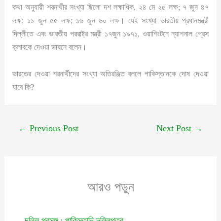
কথা অনুযায়ী শরনার্থীর সংখ্যা ছিলো দশ লক্ষাধিক, ২৪ মে ২৫ লক্ষ; ৭ জুন ৪৭
লক্ষ; ১১ জুন ৫৫ লক্ষ; ১৬ জুন ৬০ লক্ষ। যেই সংখ্যা ভারতীয় প্রধানমন্ত্রী
দিল্লীতে এবং ভারতীয় পররাষ্ট্র মন্ত্রী ১৭জুন ১৯৭১, ওয়াশিংটনে ন্যাশনাল প্রেস
ক্লাবকে দেওয়া ভাষনে বলেন।
ভারতের দেওয়া শরনার্থীদের সংখ্যা অতিরঞ্জিত বললে পাকিস্তানকে দোষ দেওয়া
যাবে কি?
←
Previous Post
Next Post
→
আরও পড়ুন
দলিল প্রসঙ্গ : পাকিস্তানি দলিলপত্র