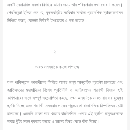
একটি বেসামরিক সরকার ফিরিয়ে আনার জন্য তাঁর পরিকল্পনার কথা ঘোষণা করেন।
প্রেসিডেন্ট ইঙ্গিত দেন যে, যুক্তরাষ্ট্রীয় সংবিধান সর্বোচ্চ প্রাদেশিক স্বায়ত্তশাসন
নিশ্চিত করবে, যেমনটা নির্বাচনী ইশতেহার এ বলা হয়েছে।
২
ভারত সমস্যাকে কাজে লাগাচ্ছে
যখন পাকিস্তান শরণার্থীদের ফিরিয়ে আনার জন্য আন্তরিক প্রচেষ্টা চালাচ্ছে এবং
জাতিসংঘের মহাসচিবের বিশেষ প্রতিনিধি ও জাতিসংঘের শরণার্থী বিষয়ক হাই
কমিশনারের সাথে সম্পূর্ণ সহযোগিতা করছে, তখন অন্যদিকে ভারত বার বার যুদ্ধের
হুমকি দিচ্ছে এবং শরণার্থী সমস্যার তাদের পছন্দমতো রাজনৈতিক নিষ্পত্তির চেষ্টা
চালাচ্ছে। এমনকি ভারত তার খমতার রাজনৈতিক খেলায় এই দুর্ভাগা মানুষগুলোকে
দাবার ঘুঁটির মতন ব্যবহার করছে ও তাদের ফিরে যেতে বাঁধা দিচ্ছে।