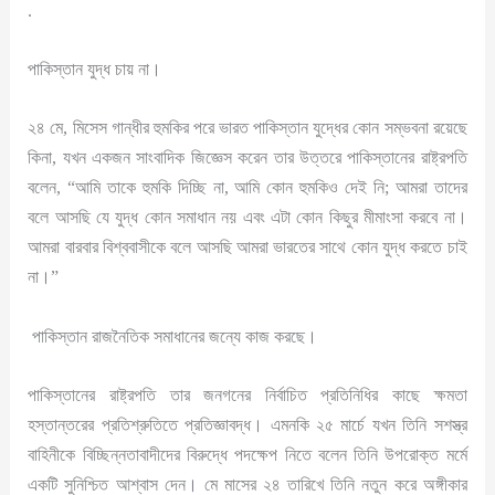
.
পাকিস্তান যুদ্ধ চায় না।
২৪ মে, মিসেস গান্ধীর হুমকির পরে ভারত পাকিস্তান যুদ্ধের কোন সম্ভবনা রয়েছে
কিনা, যখন একজন সাংবাদিক জিজ্ঞেস করেন তার উত্তরে পাকিস্তানের রাষ্ট্রপতি
বলেন, “আমি তাকে হুমকি দিচ্ছি না, আমি কোন হুমকিও দেই নি; আমরা তাদের
বলে আসছি যে যুদ্ধ কোন সমাধান নয় এবং এটা কোন কিছুর মীমাংসা করবে না।
আমরা বারবার বিশ্ববাসীকে বলে আসছি আমরা ভারতের সাথে কোন যুদ্ধ করতে চাই
না।”
পাকিস্তান রাজনৈতিক সমাধানের জন্যে কাজ করছে।
পাকিস্তানের রাষ্ট্রপতি তার জনগনের নির্বাচিত প্রতিনিধির কাছে ক্ষমতা
হস্তান্তরের প্রতিশ্রুতিতে প্রতিজ্ঞাবদ্ধ। এমনকি ২৫ মার্চে যখন তিনি সশস্ত্র
বাহিনীকে বিচ্ছিন্নতাবাদীদের বিরুদ্ধে পদক্ষেপ নিতে বলেন তিনি উপরোক্ত মর্মে
একটি সুনিশ্চিত আশ্বাস দেন। মে মাসের ২৪ তারিখে তিনি নতুন করে অঙ্গীকার