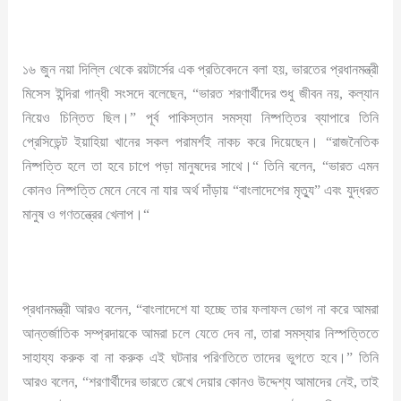
১৬ জুন নয়া দিল্লি থেকে রয়টার্সের এক প্রতিবেদনে বলা হয়, ভারতের প্রধানমন্ত্রী
মিসেস ইন্দিরা গান্ধী সংসদে বলেছেন, “ভারত শরণার্থীদের শুধু জীবন নয়, কল্যান
নিয়েও চিন্তিত ছিল।” পূর্ব পাকিস্তান সমস্যা নিষ্পত্তির ব্যাপারে তিনি
প্রেসিডেন্ট ইয়াহিয়া খানের সকল পরামর্শই নাকচ করে দিয়েছেন। “রাজনৈতিক
নিষ্পত্তি হলে তা হবে চাপে পড়া মানুষদের সাথে।“ তিনি বলেন, “ভারত এমন
কোনও নিষ্পত্তি মেনে নেবে না যার অর্থ দাঁড়ায় “বাংলাদেশের মৃত্যু” এবং যুদ্ধরত
মানুষ ও গণতন্ত্রের খেলাপ।“
প্রধানমন্ত্রী আরও বলেন, “বাংলাদেশে যা হচ্ছে তার ফলাফল ভোগ না করে আমরা
আন্তর্জাতিক সম্প্রদায়কে আমরা চলে যেতে দেব না, তারা সমস্যার নিস্পত্তিতে
সাহায্য করুক বা না করুক এই ঘটনার পরিণতিতে তাদের ভুগতে হবে।” তিনি
আরও বলেন, “শরণার্থীদের ভারতে রেখে দেয়ার কোনও উদ্দেশ্য আমাদের নেই, তাই