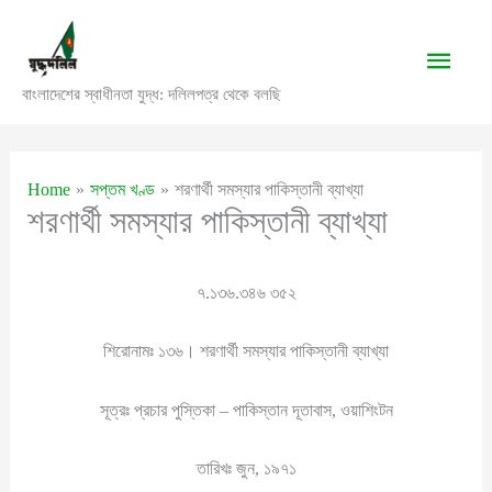
Skip
to
Main
content
বাংলাদেশের স্বাধীনতা যুদ্ধ: দলিলপত্র থেকে বলছি
Men
Home
সপ্তম খণ্ড
শরণার্থী সমস্যার পাকিস্তানী ব্যাখ্যা
শরণার্থী সমস্যার পাকিস্তানী ব্যাখ্যা
৭.১৩৬.৩৪৬ ৩৫২
শিরোনামঃ ১৩৬। শরণার্থী সমস্যার পাকিস্তানী ব্যাখ্যা
সূত্রঃ প্রচার পুস্তিকা – পাকিস্তান দূতাবাস, ওয়াশিংটন
তারিখঃ জুন, ১৯৭১