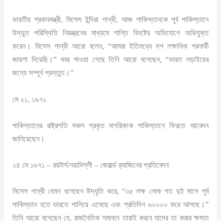
ভারতীয় প্রধানমন্ত্রী, মিসেস ইন্দিরা গান্ধী, আজ পাকিস্তানকে পূর্ব পাকিস্তানে
উদ্ভুত পরিস্থিতি নিয়ন্ত্রনের মাধ্যমে শান্তি বিনষ্টের অভিযোগে অভিযুক্ত
করেন। মিসেস গান্ধী আরো বলেন, “আমরা ইতিমধ্যে দশ লক্ষাধিক শরনার্থী
জায়গা দিয়েছি।” খবর পাওয়া গেছে তিনি আরো বলেছেন, “ভারত লড়াইয়ের
জন্যে সম্পূর্ন প্রস্তুত।”
মে ২১, ১৯৭১
পাকিস্তানের রাষ্ট্রপতি সকল প্রকৃত নাগরিককে পাকিস্তানে ফিরতে আবেদন
জানিয়েছেন।
২৪ মে ১৯৭১ – রয়টার্স/নয়াদিল্লী – জেরার্ল্ড র‍্যাজিনের প্রতিবেদন
মিসেস গান্ধী যেমন বলেছেন উদ্ধৃতি করে, “৩৫ লক্ষ লোক গত দুই মাসে পূর্ব
পাকিস্তান হতে ভারতে পালিয়ে এসেছে এবং প্রতিদিন ৬০০০০ করে আসছে।”
তিনি আরো বলেছেন যে, রাজনৈতিক সমাধান তারাই করবে যাদের তা করার ক্ষমতা