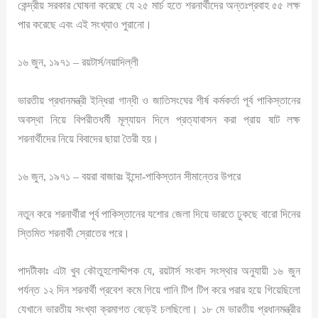
কেন্দ্রীয় সরকার ঘোষনা করেছে যে ২৫ মার্চ হতে শরনার্থীদের অন্তঃপ্রবাহ ৫৫ লক্ষ
পার করেছে এবং এই সংখ্যাও পুরানো।
১৬ জুন, ১৯৭১ – রয়টার্স/নয়াদিল্লী
ভারতীয় প্রধানমন্ত্রী ইন্ধিরা গান্ধী ও জাতিসংঘের শীর্ষ কর্মকর্তা পূর্ব পাকিস্তানের
অবস্থা নিয়ে বিপরীতধর্মী মূল্যায়ন দিলে প্রত্যাবাসন করা প্রায় ষাট লক্ষ
শরনার্থীদের নিয়ে বিবাদের ছায়া তৈরী হয়।
১৬ জুন, ১৯৭১ – বয়রা বাজারঃ ইন্দো-পাকিস্তান সীমান্তের উপরে
নতুন করে শরনার্থীরা পূর্ব পাকিস্তানের যশোর জেলা দিয়ে ভারতে ঢুকছে বারো দিনের
স্তিমিত শরনার্থী স্রোতের পরে।
পাদটীকাঃ এটা খুব কৌতুহলোদ্দীপক যে, রয়টার্স সংবাদ সংস্থার অনুযায়ী ১৬ জুন
পর্যন্ত ১২ দিন শরনার্থী প্রবেশ কমে গিয়ে পানি টিপ টিপ করে পরার হয়ে গিয়েছিলো
যেখানে ভারতীয় সংখ্যা ক্রমাগত বেড়েই চলছিলো। ১৮ মে ভারতীয় প্রধানমন্ত্রীর