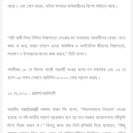
আছে। এবং যোগ করেন, অধিক ক্ষমতার অধিকারীদের বিশেষ দায়িত্ব আছে।
“যদি বাকী বিশ্ব নিশ্চিত নিরাপত্তা দেওয়ার মত অবস্থায় শরনার্থীদের ফেরত যেতে
কাজ না করে, ভারত তাহলে এদের সামাজিক ও অর্থনৈতিক জীবনের নিরাপত্তা,
সংরক্ষণ ও উন্নয়নের জন্যে কাজ করবে,” তিনি বলেন।
পাদটীকাঃ ১৮ মে মিসেস গান্ধী শরনার্থী সংখ্যা বলেন দশ লক্ষাধিক এবং ২৪ মে
বলেন ৩৫ লক্ষন যেখানে প্রতিদিন ৬০০০০ লোক প্রবেশ করছে।
২৫ মে,১৯৭১ – রয়টার্স/নয়াদিল্লী
ভারতীয় পররাষ্ট্রমন্ত্রী সরকার সারান সিং বলেন, “বিধানসভাকে নিশ্চয়তা দেওয়া
হয়েছে যে যদি জাতীয় স্বার্থে প্রয়োজন মনে হয় তবে সরকার বাংলাদেশকে স্বীকৃতি
দিতে দ্বিধা করবে না।” কিন্তু জানা যায় তিনি হুশিয়ারি দিয়ে বলেছেন, “কিছু