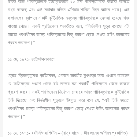
ভারত আজ পাকিস্তানকে ইচ্ছাকৃতভাবে ২০ লক্ষ পাকিস্তানিকে ভারতে আসতে
বাধ্য করেছে এবং এই সমাধান দক্ষিন এশিয়ার শান্তি বিঘ্ন ঘটাতে পারে। এই
ফলাফলের ব্যাপারে একটি কূটনৈতিক মন্তব্য পাকিস্তানকে দেওয়া হয়েছে খবর
পাওয়া গেছে। একই প্রতিবেদন পরবর্তীতে বলে, “নির্ভরশীল সূত্র বলেছে এটা
হয়তো শরণার্থীদের জন্যে পাকিস্তানের কিছু জায়গা ছেড়ে দেওয়া উচিৎ জানানোর
প্রথম পদক্ষেপ।”
১৫ মে, ১৯৭১- রয়টার্স/কলকাতা
ফ্রেড ব্রিজল্যান্ডের প্রতিবেদন, একজন ভারতীয় মুখপাত্র আজ এখানে বলেছেন
যে অতিসত্বর পঞ্চাশ থেকে ষাট লক্ষের মত শরনার্থী পাকিস্তান থেকে ভারতে
প্রবেশ করবে। একই প্রতিবেদন নির্দেশনা দেয় যে ভারত পাকিস্তানকে কুটনৈতিক
চিঠি দিয়েছে এবং নির্ভরশীল সূত্রকে উদ্ধৃত করে বলে যে, “এই চিঠি হয়তো
শরণার্থীদের জন্যে পাকিস্তানের কিছু জায়গা ছেড়ে দেওয়া উচিৎ জানানোর প্রথম
পদক্ষেপ।”
১৮ মে, ১৯৭১- রয়টার্স/ওয়াশিংটন – (রাত্র সাড়ে ৮ টার জন্যে অগ্রিম প্রকাশিত)