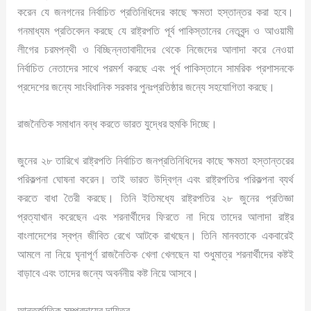
করেন যে জনগনের নির্বাচিত প্রতিনিধিদের কাছে ক্ষমতা হস্তান্তর করা হবে।
গনমাধ্যম প্রতিবেদন করছে যে রাষ্ট্রপতি পূর্ব পাকিস্তানের নেতৃবৃন্দ ও আওয়ামী
লীগের চরমপন্থী ও বিচ্ছিন্নতাবাদীদের থেকে নিজেদের আলাদা করে নেওয়া
নির্বাচিত নেতাদের সাথে পরমর্শ করছে এবং পূর্ব পাকিস্তানে সামরিক প্রশাসনকে
প্রদেশের জন্যে সাংবিধানিক সরকার পুনঃপ্রতিষ্ঠার জন্যে সহযোগিতা করছে।
রাজনৈতিক সমাধান বন্ধ করতে ভারত যুদ্ধের হুমকি দিচ্ছে।
জুনের ২৮ তারিখে রাষ্ট্রপতি নির্বাচিত জনপ্রতিনিধিদের কাছে ক্ষমতা হস্তান্তরের
পরিকল্পনা ঘোষনা করেন। তাই ভারত উদ্বিগ্ন এবং রাষ্ট্রপতির পরিকল্পনা ব্যর্থ
করতে বাধা তৈরী করছে। তিনি ইতিমধ্যে রাষ্ট্রপতির ২৮ জুনের প্রতিজ্ঞা
প্রত্যাখান করেছেন এবং শরনার্থীদের ফিরতে না দিয়ে তাদের আলাদা রাষ্ট্র
বাংলাদেশের স্বপ্ন জীবিত রেখে আটকে রাখছেন। তিনি মানবতাকে একবারেই
আমলে না নিয়ে ঘৃনাপূর্ণ রাজনৈতিক খেলা খেলছেন যা শুধুমাত্র শরনার্থীদের কষ্টই
বাড়াবে এবং তাদের জন্যে অবর্ননীয় কষ্ট নিয়ে আসবে।
আন্তর্জাতিক সম্প্রদায়ের দায়িত্ব