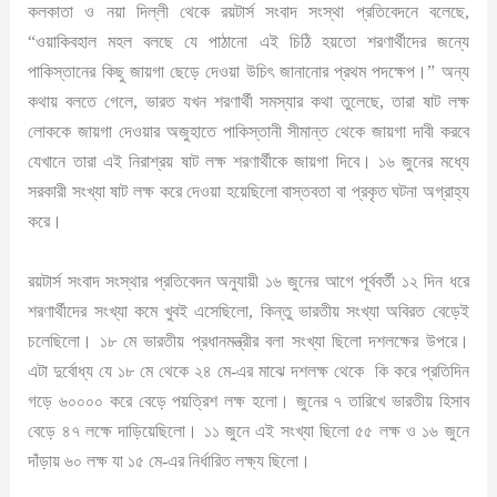
কলকাতা ও নয়া দিল্লী থেকে রয়টার্স সংবাদ সংস্থা প্রতিবেদনে বলেছে,
“ওয়াকিবহাল মহল বলছে যে পাঠানো এই চিঠি হয়তো শরণার্থীদের জন্যে
পাকিস্তানের কিছু জায়গা ছেড়ে দেওয়া উচিৎ জানানোর প্রথম পদক্ষেপ।” অন্য
কথায় বলতে গেলে, ভারত যখন শরণার্থী সমস্যার কথা তুলেছে, তারা ষাট লক্ষ
লোককে জায়গা দেওয়ার অজুহাতে পাকিস্তানী সীমান্ত থেকে জায়গা দাবী করবে
যেখানে তারা এই নিরাশ্রয় ষাট লক্ষ শরণার্থীকে জায়গা দিবে। ১৬ জুনের মধ্যে
সরকারী সংখ্যা ষাট লক্ষ করে দেওয়া হয়েছিলো বাস্তবতা বা প্রকৃত ঘটনা অগ্রাহ্য
করে।
রয়টার্স সংবাদ সংস্থার প্রতিবেদন অনুযায়ী ১৬ জুনের আগে পূর্ববর্তী ১২ দিন ধরে
শরণার্থীদের সংখ্যা কমে খুবই এসেছিলো, কিন্তু ভারতীয় সংখ্যা অবিরত বেড়েই
চলেছিলো। ১৮ মে ভারতীয় প্রধানমন্ত্রীর বলা সংখ্যা ছিলো দশলক্ষের উপরে।
এটা দুর্বোধ্য যে ১৮ মে থেকে ২৪ মে-এর মাঝে দশলক্ষ থেকে কি করে প্রতিদিন
গড়ে ৬০০০০ করে বেড়ে পয়ত্রিশ লক্ষ হলো। জুনের ৭ তারিখে ভারতীয় হিসাব
বেড়ে ৪৭ লক্ষে দাড়িয়েছিলো। ১১ জুনে এই সংখ্যা ছিলো ৫৫ লক্ষ ও ১৬ জুনে
দাঁড়ায় ৬০ লক্ষ যা ১৫ মে-এর নির্ধারিত লক্ষ্য ছিলো।