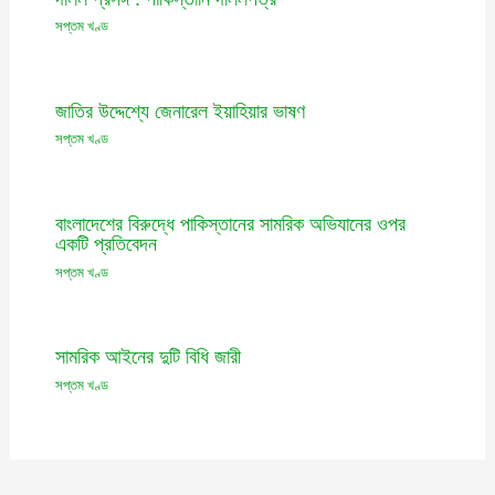
সপ্তম খণ্ড
জাতির উদ্দেশ্যে জেনারেল ইয়াহিয়ার ভাষণ
সপ্তম খণ্ড
বাংলাদেশের বিরুদ্ধে পাকিস্তানের সামরিক অভিযানের ওপর
একটি প্রতিবেদন
সপ্তম খণ্ড
সামরিক আইনের দুটি বিধি জারী
সপ্তম খণ্ড