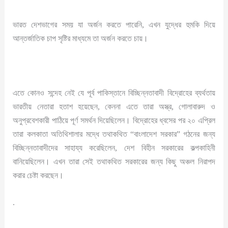
ভারত দেশভাগের সময় যা অর্জন করতে পারেনি, এখন যুদ্ধের হুমকি দিয়ে
আন্তর্জাতিক চাপ সৃষ্টির মাধ্যমে তা অর্জন করতে চায়।
এতে কোনও সন্দেহ নেই যে পূর্ব পাকিস্তানে বিচ্ছিন্নতাবাদী বিদ্রোহের ব্যর্থতায়
ভারতীয় নেতারা হতাশ হয়েছেন, কেননা এতে তারা অস্ত্র, গোলাবারুদ ও
অনুপ্রবেশকারী পাঠিয়ে পূর্ণ সমর্থন দিয়েছিলেন। বিদ্রোহের ধ্বসের পর ২০ এপ্রিল
তারা কলকাতা অতিথিশালার মদ্ধে তথাকথিত “বাংলাদেশ সরকার” গঠনের জন্য
বিচ্ছিন্নতাবাদীদের সাহায্য করেছিলেন, দেশ বিহীন সরকারের কল্পকাহিনী
বানিয়েছিলেন। এখন তারা সেই তথাকথিত সরকারের জন্য কিছু অঞ্চল নিরাপদ
করার চেষ্টা করছেন।
.