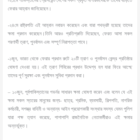
-২১মে পাকিস্তানের প্রেসিডেন্ট দেশের সকল প্রকৃত নাগরিকদেরকে তাদের বাড়িতে
ফেরার আহ্বান জানিয়েছেন।
-২৪মে রাষ্ট্রপতি এই আহ্বান নবায়ন করেছেন এবং যারা পথভ্রষ্ট হয়েছে তাদের
ক্ষমা প্রদান করেছেন।তিনি আরও প্রতিশ্রুতি দিয়েছেন, ফেরত আসা সকল
শরণার্থী ত্রাণ, পুনর্বাসন এবং সম্পূর্ণ নিরাপত্তা পাবে।
-১জুন, ভারত থেকে ফেরার প্রধান রুটে ২০টি ত্রাণ ও পুনর্বাসন কেন্দ্র প্রতিষ্ঠার
ঘোষণা দেওয়া হয়। এই ত্রাণ শিবিরের প্রধান উদ্দেশ্য হল যারা ফিরে আশ্ছে
তাদের পূর্ণ সুরক্ষা এবং পুনর্বাসন সুবিধা প্রদান করা।
– ১০জুন, পূর্বপাকিস্তানের গভর্নর সাধারন ক্ষমা ঘোষণা করেন এবং বলেন যে এই
ক্ষমা সকল স্তরের মানুষের জন্য- ছাত্র, শ্রমিক, ব্যবসায়ী, শিল্পপতি, নাগরিক
কর্মচারী, সশস্ত্র বাহিনী ও অন্যান্য আইন প্রয়োগকারী সংস্থার সদস্য যেমন পুলিশ
যারা পক্ষ ত্যাগ করেছে, পাশাপাশি রাজনৈতিক নেতাকর্মীরাও এই ক্ষমার
অন্তর্ভুক্ত।