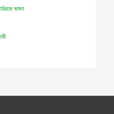
য়াহিয়ার ভাষণ
ারী