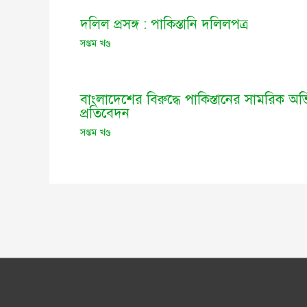
দলিল প্রসঙ্গ : পাকিস্তানি দলিলপত্র
সপ্তম খণ্ড
বাংলাদেশের বিরুদ্ধে পাকিস্তানের সামরিক 
প্রতিবেদন
সপ্তম খণ্ড