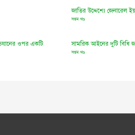
জাতির উদ্দেশ্যে জেনারেল ই
সপ্তম খণ্ড
অভিযানের ওপর একটি
সামরিক আইনের দুটি বিধি জ
সপ্তম খণ্ড