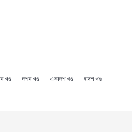
ম খণ্ড
দশম খণ্ড
একাদশ খণ্ড
দ্বাদশ খণ্ড
arch