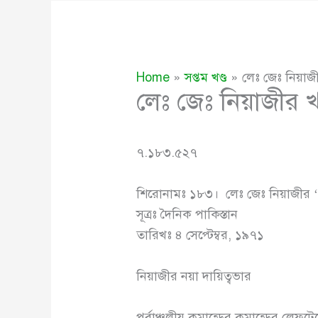
Home
সপ্তম খণ্ড
লেঃ জেঃ নিয়াজী
লেঃ জেঃ নিয়াজীর খ
৭.১৮৩.৫২৭
শিরোনামঃ ১৮৩। লেঃ জেঃ নিয়াজীর ‘খ
সূত্রঃ দৈনিক পাকিস্তান
তারিখঃ ৪ সেপ্টেম্বর, ১৯৭১
নিয়াজীর নয়া দায়িত্বভার
পূর্বাঞ্চলীয় কমান্ডের কমান্ডের লেফ