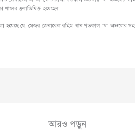
া খানের স্থলাভিষিক্ত হয়েছেন।
 হয়েছে যে, মেজর জেনারেল রহিম খান গতকাল ‘খ’ অঞ্চলের সহকা
আরও পড়ুন