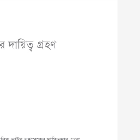
দায়িত্ব গ্রহণ
মরিক আইন প্রশাসকের দায়িত্বভার গ্রহণ