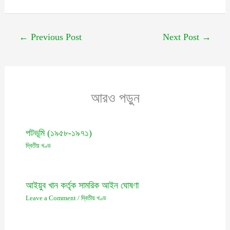
←
Previous Post
Next Post
→
আরও পড়ুন
পটভূমি (১৯৫৮-১৯৭১)
দ্বিতীয় খণ্ড
আইয়ুব খান কর্তৃক সামরিক আইন ঘোষণা
Leave a Comment
/
দ্বিতীয় খণ্ড