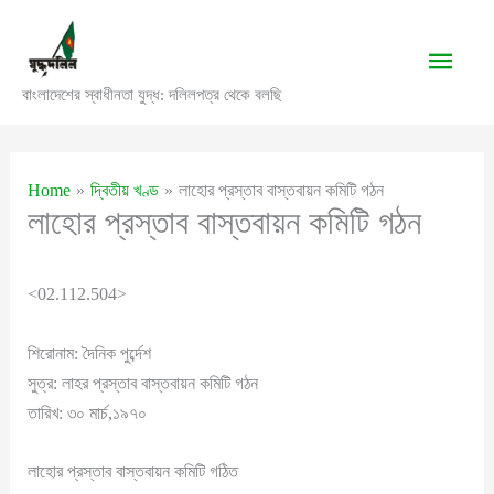
Skip
to
Main
content
বাংলাদেশের স্বাধীনতা যুদ্ধ: দলিলপত্র থেকে বলছি
Men
Home
দ্বিতীয় খণ্ড
লাহোর প্রস্তাব বাস্তবায়ন কমিটি গঠন
লাহোর প্রস্তাব বাস্তবায়ন কমিটি গঠন
<02.112.504>
শিরোনাম: দৈনিক পুর্ব্দেশ
সুত্র: লাহর প্রস্তাব বাস্তবায়ন কমিটি গঠন
তারিখ: ৩০ মার্চ,১৯৭০
লাহোর প্রস্তাব বাস্তবায়ন কমিটি গঠিত