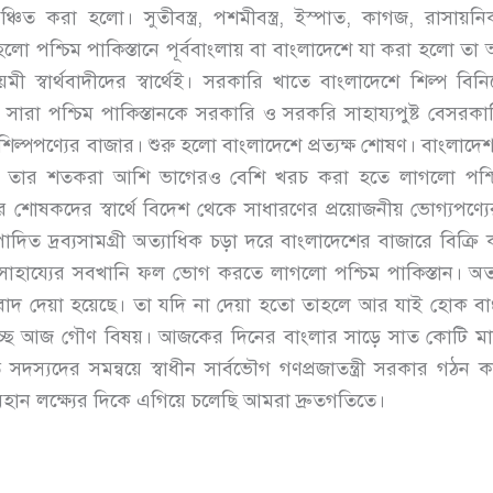
ঞ্চিত করা হলো। সুতীবস্ত্র, পশমীবস্ত্র, ইস্পাত, কাগজ, রাসায়নিক 
 পশ্চিম পাকিস্তানে পূর্ববাংলায় বা বাংলাদেশে যা করা হলো তা অ
মী স্বার্থবাদীদের স্বার্থেই। সরকারি খাতে বাংলাদেশে শিল্প বিনিয
ারা পশ্চিম পাকিস্তানকে সরকারি ও সরকরি সাহায্যপুষ্ট বেসরক
 শিল্পপণ্যের বাজার। শুরু হলো বাংলাদেশে প্রত্যক্ষ শোষণ। বাংলাদে
তো তার শতকরা আশি ভাগেরও বেশি খরচ করা হতে লাগলো পশ্চিম প
ের শোষকদের স্বার্থে বিদেশ থেকে সাধারণের প্রয়োজনীয় ভোগ্যপণ্য
িত দ্রব্যসামগ্রী অত্যাধিক চড়া দরে বাংলাদেশের বাজারে বিক্রি
াহায্যের সবখানি ফল ভোগ করতে লাগলো পশ্চিম পাকিস্তান। অতএব,
শকে বাদ দেয়া হয়েছে। তা যদি না দেয়া হতো তাহলে আর যাই হ
ে আজ গৌণ বিষয়। আজকের দিনের বাংলার সাড়ে সাত কোটি মানুষ
 সদস্যদের সমন্বয়ে স্বাধীন সার্বভৌগ গণপ্রজাতন্ত্রী সরকার গঠন
র মহান লক্ষ্যের দিকে এগিয়ে চলেছি আমরা দ্রুতগতিতে।