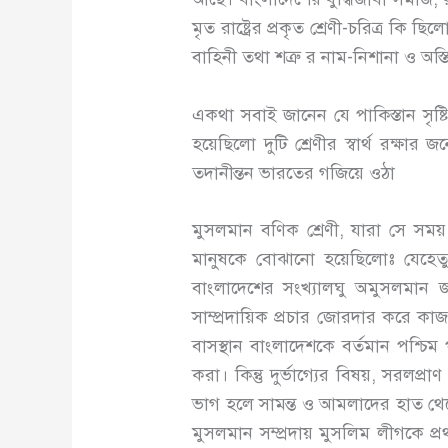
মৃত রাষ্ট্রের প্রকৃত শ্রেণী-চরিত্র
বাহিনী তথা শত্রু র নাম-নিশানা ও অস্ত
একথা সবাই জানেন যে পাকিস্তান সৃ
হয়েছিলো দুটি শ্রেণীর স্বার্থ রক্ষ
তদানীন্তন ভারতের গজিয়ে ওঠা
মুসলমান বণিক শ্রেণী, যারা সে সময় ভ
মানুষকে বোঝানো হয়েছিলোঃ যেহেতু 
বাংলাদেশের সংখ্যালঘু অমুসলমান 
সাম্প্রদায়িক প্রচার জোরদার করে 
বাসস্থান বাংলাদেশকে বর্তমান পশ্চিম
করা। কিন্তু দুর্ভাগ্যের বিষয়, সর
ভাগ হলে সামন্ত ও আমলাদের হাত থেকে
মুসলমান সম্প্রদায় মুসলিম লীগকে প্রথ