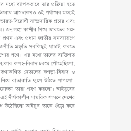
মধ্যে ব্যাপকভাবে তার প্রক্রিয়া হতে
তিরোধ আন্দোলনও ওই পর্যায়ের মধ্যেই
ভারত-বিরোধী সাম্প্রদায়িক প্রচার এবং
। জন্মলগ্নে কাশীর নিয়ে ভারতের সঙ্গে
 প্রথম এবং প্রধান জাতীয় সমস্যারূপে
মাজনীতি প্রভৃতি সবকিছুই যাচাই করতে
্যের পথে। এর মধ্যে তাদের ব্যক্তিগত
ের মধ্যকার কলহ-বিবাদ চরমে পৌছেছিলো,
 তথাকথিত নেতাদের ঝগড়া-বিবাদ ও
ে নিয়ে রাতারাতি ফুলে উঠতে লাগলো।
য়োজন তারা গ্রহণ করলো। আইয়ুবের
কে এই দীর্ঘকালীন সামরিক শাসনে দেশের
ধে উঠেছিলো আইয়ুব তাকে গুঁড়ো করে