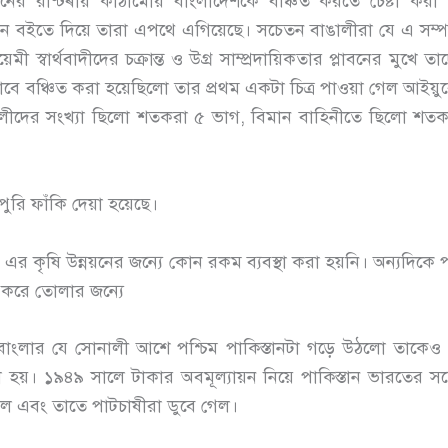
্তানের রাষ্ট্ৰীয় কাঠামোয় বাংলাদেশকে বঞ্চিত করতে চেষ্টা করা
লাবন বইতে দিয়ে তারা এপথে এগিয়েছে। সচেতন বাঙালীরা যে এ সম্পর্
মী স্বার্থবাদীদের চক্রান্ত ও উগ্র সাম্প্রদায়িকতার প্লাবনের মুখে
কিভাবে বঞ্চিত করা হয়েছিলো তার প্রথম একটা চিত্র পাওয়া গেল আ
ঙালীদের সংখ্যা ছিলো শতকরা ৫ ভাগ, বিমান বাহিনীতে ছিলো শত
ুরি ফাঁকি দেয়া হয়েছে।
 এর কৃষি উন্নয়নের জন্যে কোন রকম ব্যবস্থা করা হয়নি। অন্যদিকে পশ
ভর করে তোলার জন্যে
কে বাংলার যে সোনালী আশে পশ্চিম পাকিস্তানটা গড়ে উঠলো তাকেও
রা হয়। ১৯৪৯ সালে টাকার অবমূল্যায়ন নিয়ে পাকিস্তান ভারতের সঙ
 গেল এবং তাতে পাটচাষীরা ডুবে গেল।