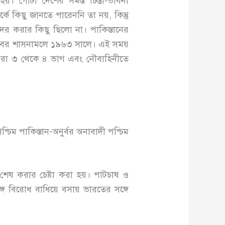
 হয়। গোটা দেশের সমস্ত চিন্তা-ভাবনা
কে কিছু জানতে পারেননি তা নয়, কিন্তু
 তাদের করার কিছু ছিলো না। পাকিস্তানের
ইয়ুবের শাসনামলে ১৯৬৩ সালে। এই সময়
করা ৩ থেকে ৪ ভাগ এবং নৌবাহিনীতে
্চিম পাকিস্তান-অনুর্বর অনাবাদী পশ্চিম
 শেষ করার চেষ্টা করা হয়। পাটচাষ ও
্গে বিরোধ বাধিয়ে বসায় ভারতের সঙ্গে