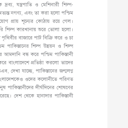
দ্রব্য, যন্ত্রপাতি ও মেশিনারী শিল্প-
ত্যন্ত নগণ্য, এবং তা করা হলো পশ্চিম
়োগ প্রায় শূন্যের কোঠায় রয়ে গেল।
ারি শিল্প কারখানায় ভরে তোলা হলো।
শ পৃথিবীর বাজারে পাট বিক্রি করে ও চা
াকিস্তানের শিল্প উন্নয়ন ও শিল্প
ের আমদানি বন্ধ করে পশ্চিম পাকিস্তানী
 করে বাংলাদেশে প্রতিষ্ঠা করলো তাদের
 দেখা যাচ্ছে, পাকিস্তানের জন্মলগ্ন
োক বাংলাদেশকেও ওদের কলোনীতে পরিণত
 পাকিস্তানীদের দীর্ঘদিনের শোষণের
 করেছে। দেশ থেকে হানাদার পাকিস্তানী