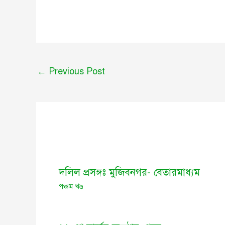
←
Previous Post
দলিল প্রসঙ্গঃ মুজিবনগর- বেতারমাধ্যম
পঞ্চম খণ্ড