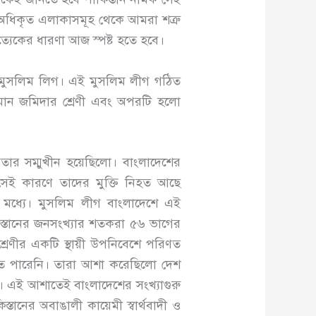
ের অধিকৃত এলাকাসমূহ থেকে আমরা শত্রু
রত্যেকের ধারণা আজ স্পষ্ট হতে হবে।
ো মুসলিম লিগ। এই মুসলিম লীগ গঠিত
মুসলমান জমিদার শ্রেণী এবং অপরটি হলো
োগিতার সম্মুখীন হয়েছিলো। বাংলাদেশের
, সেই কারণে তাদের মুক্তি নিহত আছে
 মধ্যে। মুসলিম লীগ বাংলাদেশে এই
িস্তানের জনসংখ্যার শতকরা ৫৬ ভাগের
শ্রেণীর একটি স্থায়ী উপনিবেশে পরিণত
 ধরতে পারেনি। তারা আশা করেছিলো দেশ
ে। এই আশাতেই বাংলাদেশের সংখ্যাগুরু
স্তানের অবাঙালী কায়েমী স্বার্থবাদী ও