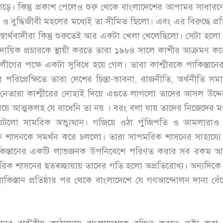
়ে। কিন্তু প্রকাশ পেলেও শুরু থেকে বাংলাদেশের আপামর সাধারণের 
ও বুদ্ধিজীবী মহলের মধ্যেই তা সীমিত ছিলো। এবং এর বিরুদ্ধে প্র
 স্বার্থবাদীরা কিন্তু শুরুতেই আর একটা খেলা খেলেছিলো। সেটা হলো 
প্রদায়িক প্রচারকে স্থায়ী করতে তারা ১৯৮৪ সালে কাশীর আক্রমণ করে
ম লীগের পক্ষে একটা সুবিধে হয়ে গেল। তারা কাশ্মীরকে পাকিস্তানের
 পরিপ্রেক্ষিতে তারা দেশের চিন্তা-ভাবনা, রাজনীতি, অর্থনীতি স
 নেতারা কাশ্মীরের দোহাই দিয়ে এগুতে লাগলো তাদের আসল উদ্দেশ
রা নিয়ে আত্মকলহ যে বাধেনি তা নয় । বরং বলা যায় তাদের নিজেদ
ঘটলো সামরিক অভ্যুত্থান। গজিয়ে ওঠা পুঁজিপতি ও আমলারাও
ারিক শাসনকে সমর্থন করে চললো। তারা সাপমরিক শাসনের সাহায্য
 পাকিস্তানের একটি লাভজনক উপনিবেশে পরিণত করার সব রকম আ
সামরিক শাসনের ছত্ৰচ্ছায়ায় তাদের গতি হলো অপ্রতিরোধ্য। অন্যদি
িস্তান প্রতিষ্ঠার পর থেকে বাংলাদেশে যে গণআন্দোলন দানা বেঁ