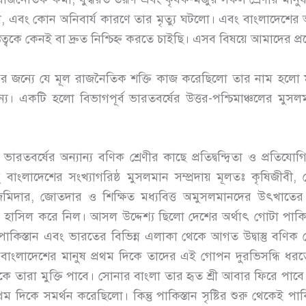
 কি ছিলো, এবং কোন অনিবার্য কারণে তার মৃত্যু ঘটলো। এবং বাংলাদেশ
িত্বকে কেনই বা দ্রুত নিশ্চিহ্ন করতে চাইছি। এসব বিষয়ে আমাদের প্
ষ্টির জন্যে যে মূল রাজনৈতিক শক্তি কাজ করেছিলো তার নাম হল
ার জন্যে। একটি হলো বিভাগপূর্ব ভারতবর্ষের উত্তর-পশ্চিমাঞ্চলের 
ারতবর্ষের অন্যান্য বণিক শ্রেণীর কাছে প্রতিদ্বন্দ্বিতা ও প্রতিয
বাংলাদেশের সংখ্যাগরিষ্ঠ মুসলমান সম্প্রদায় মূলতঃ কৃষিজীবী
জমিদার, জোতদার ও শিক্ষিত মধ্যবিত্ত অমুসলমানদের উৎখাতের
কাজ হাসিল করে নিল। আসল উদ্দেশ্য ছিলো দেশের অর্থাৎ গোটা পাক
 পাকিস্তান এবং ভারতের বিভিন্ন এলাকা থেকে আগত উদ্বাস্তু বণিক 
লপ্রাণ বাংলাদেশের মানুষ প্রথম দিকে তাদের এই গোপন দুরভিসন্ধি
 তারা মুক্তি পাবে। সোনার বাংলা তার হৃত শ্রী আবার ফিরে পাব
ম দিকে সমর্থন করেছিলো। কিন্তু পাকিস্তান সৃষ্টির শুরু থেকেই পাকি