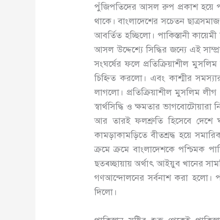
পুঁজিপতিদের আসল রুপ প্রকাশ হয়ে পড
থাকে। বাংলাদেশের সচেতন ছাত্রসমাজ 
আবর্তিত হচ্ছিলো। পাকিস্তানী কায়েমী
আসল উদ্দেশ্যে সিদ্ধির জন্যে এই সাম্
সংঘর্ষের ফলে প্রতিক্রিয়াশীল মুসলি
চিহ্নিত করলো। এবং কাশ্মীর সমস্যার
লাগলো। প্রতিক্রিয়াশীল মুসলিম লীগ
স্বার্থসিদ্ধি ও ক্ষমতার ভাগবোটোয়া
আর তারই ফলশ্রুতি হিসেবে দেশে 
কামড়াকামড়িতে বীতশ্রদ্ধ হয়ে সম
ক্রমে ক্রমে বাংলাদেশকে পশ্চিমক
ছত্ৰচ্ছায়ায় অর্থাৎ আইয়ুব খানের 
গণআন্দোলনের সর্বনাশ করা হলো। পাক
দিলো।