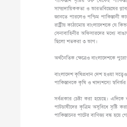
পাকিস্তান সৃষ্টির শুরু থেকেই পাকিস
সাম্প্রদায়িককতা ও ভারতবিদ্বেষের প্
জানতে পারলেও পশ্চিম পাকিস্তানী কায়ে
রাষ্ট্রীয় কাঠামোয় বাংলাদেশকে যে 
সেনাবাহিনীর অফিসারদের মধ্যে বা
ছিলো শতকরা ৩ ভাগ।
অর্থনৈতিক ক্ষেত্রেও বাংলাদেশকে পুরোপ
বাংলাদেশ কৃষিপ্রধান দেশ হওয়া সত্বেও
পাকিস্তানকে কৃষি ও খাদ্যশস্যে স্বনির্
সর্বপ্রকার চেষ্টা করা হয়েছে। এদি
পাটচাষীদের কৃত্রিম অসুবিধে সৃষ্টি ক
পাকিস্তানের পাটের বাণিজ্য বন্ধ হয়ে