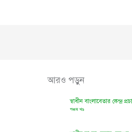
আরও পড়ুন
স্বাধীন বাংলাবেতার কেন্দ্র প্
পঞ্চম খণ্ড