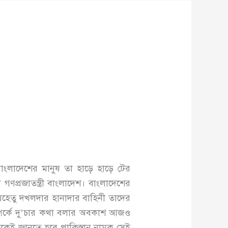
াংলাদেশের মানুষ তা হাড়ে হাড়ে টের
 গণপ্রজাতন্ত্রী বাংলাদেশ। বাংলাদেশের
হেতু দখলদার হানাদার বাহিনী তাদের
ের সম্পর্কে দু’চার কথা বলার অবকাশ আজও
ুষকেই জানতে হবে পাকিস্তান নামক সেই