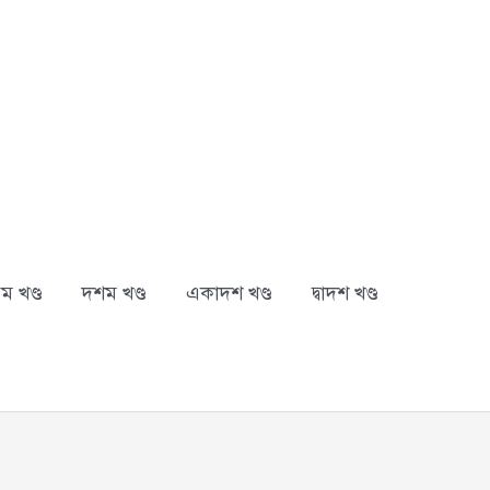
ম খণ্ড
দশম খণ্ড
একাদশ খণ্ড
দ্বাদশ খণ্ড
arch