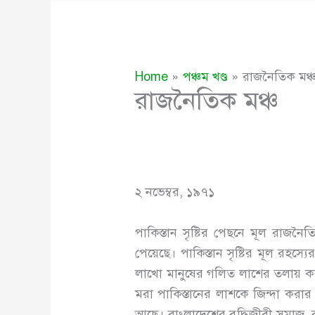
Home
পঞ্চম খণ্ড
রাজনৈতিক মঞ্
রাজনৈতিক মঞ্চ
২ নভেম্বর, ১৯৭১
পাকিস্তান সৃষ্টির পেছনে মূল রাজনৈ
পেয়েছে। পাকিস্তান সৃষ্টির মূল রহস্
লাখো মানুষের গলিত লাশের তলায় ক
মরা পাকিস্তানের লাশকে জিন্দা করার ব্
আছে। বাংলাদেশের বুদ্ধিজীবী সমাজ, 