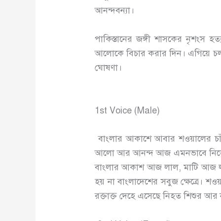
আনন্দবন্যা।
পাকিস্তানের জঙ্গী শাসকের নৃশংস 
আলোকে বিচার করার দিন। এগিয়ে চলার 
ঘোষণা।
1st Voice (Male)
বাংলার আকাশে আবার শওয়ালের চাঁদ উ
আলো আর আনন্দ আজ এমনভাবে নিভে গে
বাংলার আকাশ আজ লাল, মাটি আজ লাল।
হয় না বাংলাদেশের সবুজ ক্ষেত্রে। শ
রক্তাক্ত দেহে এসেছে নিহত শিশুর আর 