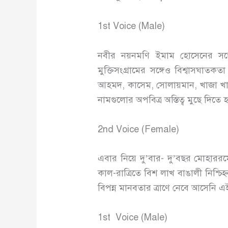
1st Voice (Male)
নবীর নয়নমণি ইমাম হোসেনের সঙ্গে
মুক্তিসংগ্রামের সঙ্গেও বিশ্বাসঘা
আহমদ, কাসেম, সোলায়মান, খাজা খ
নামগুলোর অপবিত্র অস্তিত্ব মুছে দিতে 
2nd Voice (Female)
এবার নিয়ে দু’বার- দু’বছর মোহার
কাল-রাত্রিতে বিশ লাখ বাঙালী নিশ্চিহ্
বিপন্ন মানবতার ত্রাণে নেবে আসেনি এই
1st Voice (Male)