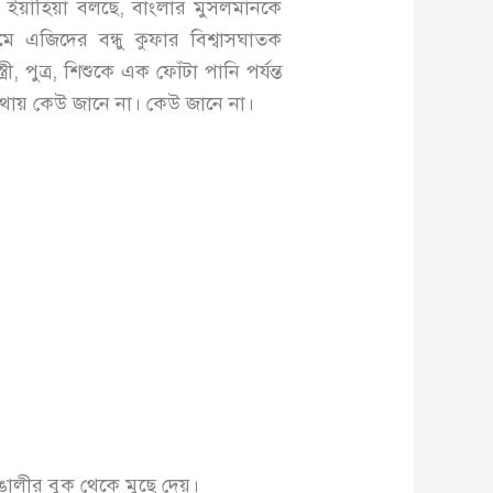
ইয়াহিয়া বলছে, বাংলার মুসলমানকে
ে এজিদের বন্ধু কুফার বিশ্বাসঘাতক
 পুত্র, শিশুকে এক ফোঁটা পানি পর্যন্ত
োথায় কেউ জানে না। কেউ জানে না।
াঙালীর বুক থেকে মুছে দেয়।