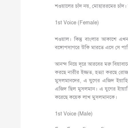
শওয়ালের চাঁদ নয়, মোহাররমের চাঁদ
1st Voice (Female)
শওয়াল। কিন্তু বাংলার আকাশে এখ
বঙ্গোপসাগরে উকি মারতে এসে সে পা
আনন্দ নিয়ে দূরে আরবের মরু বিয়াবা
করছে নারীর ইজ্জত, হত্যা করছে রোজা
মুসলমানদের, এ যুগের এজিদ ইয়াহি
এজিদ ছিল মুসলমান। এ যুগের ইায়াহ
করেছে কয়েক লাখ মুসলমানকে।
1st Voice (Male)