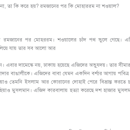
। না, তা কি করে হয়? রমজানের পর কি মোহাররম না শওয়াল?
ন রমজানের পর মোহররম। শওয়ালের চাঁদ পথ ভুলে গেছে। এজি
লিয়ে যায় তার সব আলো আর
নে। এবার দামেস্কে নয়, ঢাকায় হয়েছে এজিদের অভু্যদয়। তার সীম
দার বাঙালীকে। এজিদের বাবা যেমন একদিন বর্শার আগায় পবিত্র 
য়াও তেমনি ইসলাম আর কোরানের দোহাই পেরে বিভ্রান্ত করতে 
িয়াও মুসলমান। এজিদ কারবালায় হত্যা করেছে দশ হাজার মুসলমা