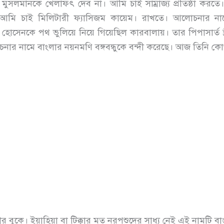
সলমানকে খেলাফৎ দেব না। আমি চাই সাম্রাজ্য প্রতিষ্ঠা করতে। 
। আমি চাই মিলিটারী ফ্যাসিজম কায়েম। রাখতে। আলোচনার নাম
েনকে পথ ভুলিয়ে নিয়ে গিয়েছিল কারবালায়। তার পিপাসার্ত স্ত্রী,
োচনার নামে বাংলার নয়নমণি বঙ্গবন্ধুকে বন্দী করেছে। আজ তিনি ক
ীর বুকে। ইয়াহিয়া বা টিক্কার মত নরপশুদের সাধ্য নেই এই নামটি ব