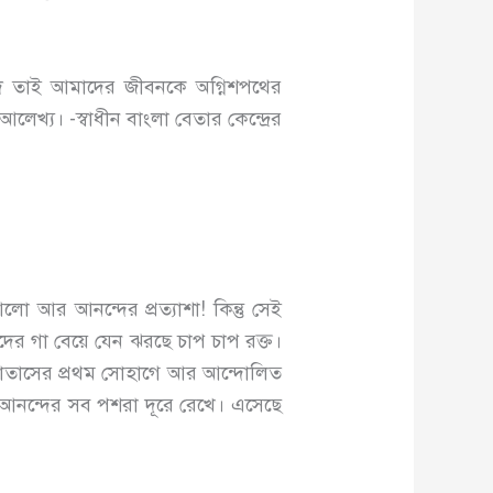
 ঈদ তাই আমাদের জীবনকে অগ্নিশপথের
খ্য। -স্বাধীন বাংলা বেতার কেন্দ্রের
ো আর আনন্দের প্রত্যাশা! কিন্তু সেই
 গা বেয়ে যেন ঝরছে চাপ চাপ রক্ত।
 বাতাসের প্রথম সোহাগে আর আন্দোলিত
আর আনন্দের সব পশরা দূরে রেখে। এসেছে