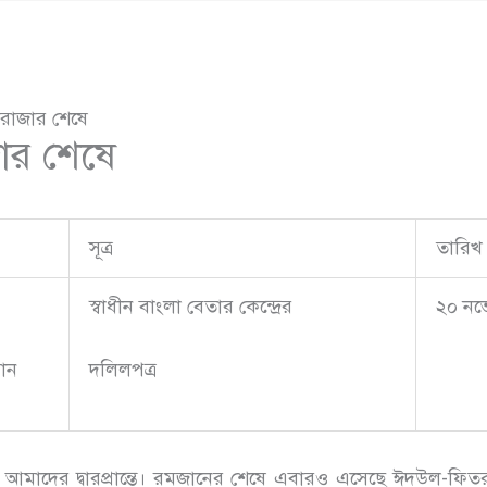
রোজার শেষে
ার শেষে
সূত্র
তারিখ
স্বাধীন বাংলা বেতার কেন্দ্রের
২০ নভে
ঠান
দলিলপত্র
ে আমাদের দ্বারপ্রান্তে। রমজানের শেষে এবারও এসেছে ঈদউল-ফিত