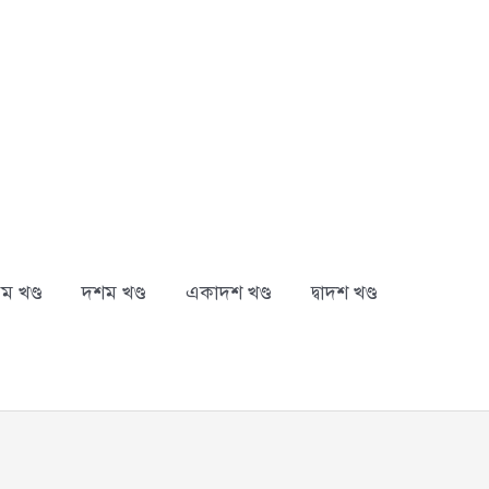
ম খণ্ড
দশম খণ্ড
একাদশ খণ্ড
দ্বাদশ খণ্ড
arch