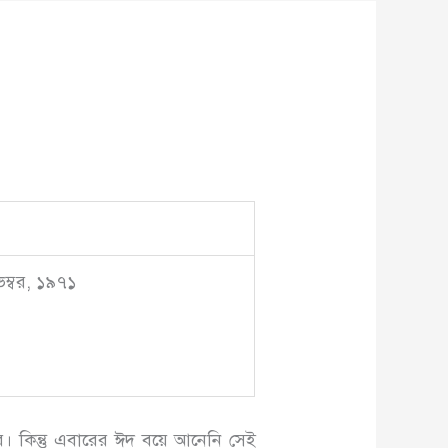
ম্বর, ১৯৭১
র। কিন্তু এবারের ঈদ বয়ে আনেনি সেই