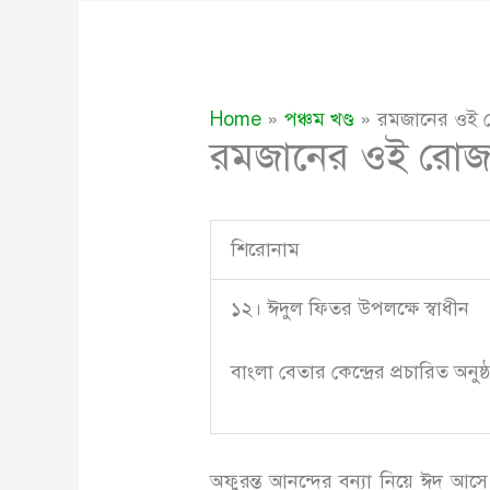
Home
পঞ্চম খণ্ড
রমজানের ওই 
রমজানের ওই রোজ
শিরোনাম
১২। ঈদুল ফিতর উপলক্ষে স্বাধীন
বাংলা বেতার কেন্দ্রের প্রচারিত অনুষ্
অফুরন্ত আনন্দের বন্যা নিয়ে ঈদ আস