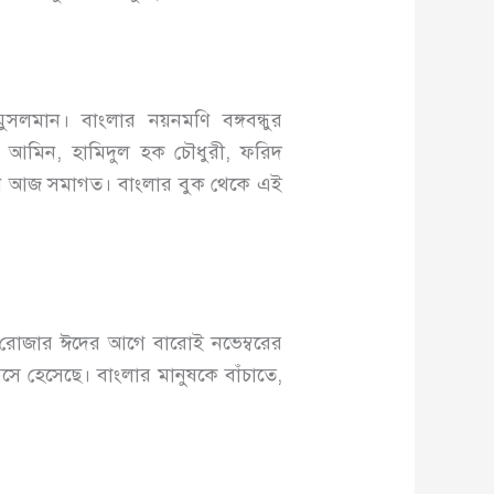
লমান। বাংলার নয়নমণি বঙ্গবন্ধুর
রুল আমিন, হামিদুল হক চৌধুরী, ফরিদ
িন আজ সমাগত। বাংলার বুক থেকে এই
ক রোজার ঈদের আগে বারোই নভেম্বরের
় বসে হেসেছে। বাংলার মানুষকে বাঁচাতে,