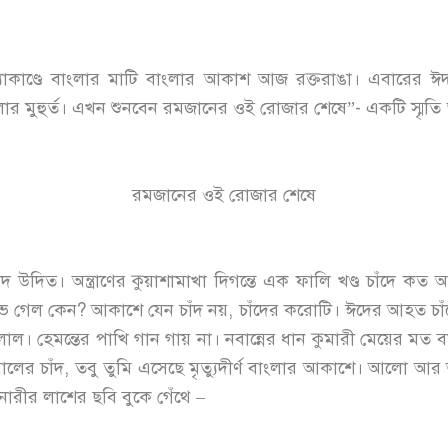
হত্যাকাণ্ডে বাংলার মাটি বাংলার আকাশ আজ রক্তরাঙা। এবারের
মুহুর্ত। এখন শুনবেন রমজানের ওই রোজার শেষে”- একটি স্মৃতি আলে
রমজানের ওই রোজার শেষে
দিত। অন্ত্রাণের কুয়াশামাখা দিগন্তে এক ফালি খণ্ড চাঁদে কত আল
ল কেন? আকাশে যেন চাঁদ নয়, চাঁদের করোটি। ঈদের আহত চাঁদের
 হেমন্তের পাখি গান গায় না। নবান্নের ধান কুমারী মেয়ের মত
ওয়ালের চাঁদ, তবু তুমি এসেছে মৃত্যুদীর্ণ বাংলার আকাশে। আলো 
নারীর লাশের ছবি বুকে গেঁথে –