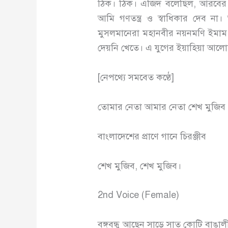
ঠিক। ঠিক। এজিদ বলেছিল, আরবের মু
আমি গণতন্ত্র ও স্বাধিকার দেব না
মুসলমানেরা মহানবীর নয়নমণি ইমাম হোস
দেয়নি খেতে। এ যুগের ইয়াহিয়া আল
[নেপথ্যে সমবেত কণ্ঠে]
তোমার নেতা আমার নেতা শেখ মুজিব
বাংলাদেশের প্রাণে গানে চিরঞ্জীব
শেখ মুজিব, শেখ মুজিব।
2nd Voice (Female)
বঙ্গবন্ধু আছেন সাড়ে সাত কোটি বাঙাল