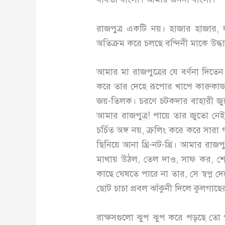
রাজপুত্র একটি নয়। হাজার হাজার, ল
অতিক্রম করে চলছে বন্দিনী মাকে উদ্
আমার মা রাজপুত্রের যে বর্ণনা দিতে
করে তার দেহে রূপোর খাপে কারুকাজ 
জয়-তিলক। চরণে চটকদার বাহারী জ
আমার রাজপুত্র! পায়ে তার জুতো নেই। 
চর্চিত অঙ্গ নয়, ক্রলিং করে করে সা
ছিনিয়ে আনা থ্রি-নট-খ্রি। আমার রা
মাথায় উঠল, তেল দাও, সাফ কর, শোব
কাছে ঘেষতে পারে না তার, সে স্বপ্ন দ
ছোট চাচা প্রবল ঝাঁকুনী দিলে কুলগ
রাক্ষসগুলো ঝুপ ঝুপ করে পড়ছে তো প