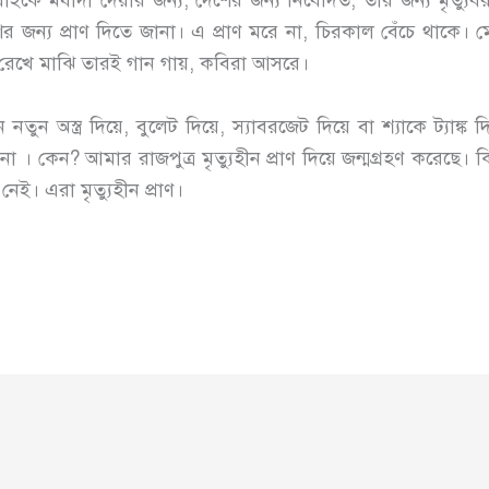
্য সবাইকে মর্যাদা দেয়ার জন্য, দেশের জন্য নিবেদিত, তার জন্য ম
 জন্য প্রাণ দিতে জানা। এ প্রাণ মরে না, চিরকাল বেঁচে থাকে। মে
হাত রেখে মাঝি তারই গান গায়, কবিরা আসরে।
 অস্ত্র দিয়ে, বুলেট দিয়ে, স্যাবরজেট দিয়ে বা শ্যাকে ট্যাঙ্ক
। কেন? আমার রাজপুত্র মৃত্যুহীন প্রাণ দিয়ে জন্মগ্রহণ করেছে।
নেই। এরা মৃত্যুহীন প্রাণ।