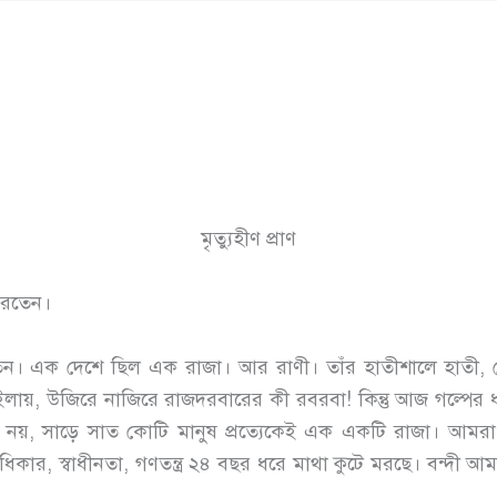
মৃত্যুহীণ প্রাণ
করতেন।
ন। এক দেশে ছিল এক রাজা। আর রাণী। তাঁর হাতীশালে হাতী, ঘ
ায়, উজিরে নাজিরে রাজদরবারের কী রবরবা! কিন্তু আজ গল্পের ধরন 
নয়, সাড়ে সাত কোটি মানুষ প্রত্যেকেই এক একটি রাজা। আমরা সব
াধিকার, স্বাধীনতা, গণতন্ত্র ২৪ বছর ধরে মাথা কুটে মরছে। বন্দী