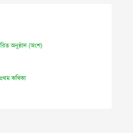
রচারিত অনুষ্ঠান (অংশ)
 প্রথম কথিকা