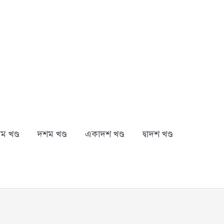
ম খণ্ড
দশম খণ্ড
একাদশ খণ্ড
দ্বাদশ খণ্ড
arch