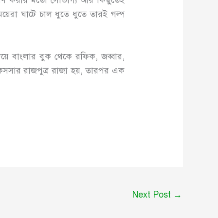
ৃত্যুবরণ করার মতো সৌভাগ্য আর কিছুতেই
য়েরা ঘাটে চাল ধুতে ধুতে তারই গল্প
 দিয়ে বাংলার বুক থেকে রফিক, জব্বার,
 কিসসার রাজপুত্র রাজা হয়, তারপর এক
Next Post
→