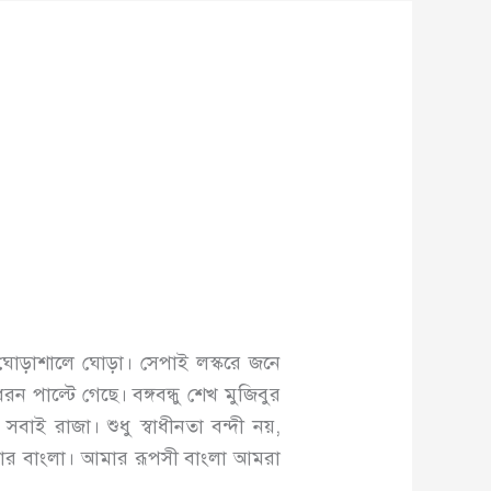
োড়াশালে ঘোড়া। সেপাই লস্করে জনে
পাল্টে গেছে। বঙ্গবন্ধু শেখ মুজিবুর
াই রাজা। শুধু স্বাধীনতা বন্দী নয়,
 আমার বাংলা। আমার রূপসী বাংলা আমরা