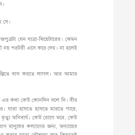
ি।
য় সে।
পুত্রটা যেন যাত্রা-থিয়েটারের। কেমন
্গমী নয় পরটরী এসে করে দেয়। না হলেই
শান্তিতে বাস করতে লাগল। আর আমার
ীতে এর কথা কেউ কোনদিন বলে নি। বীর
ারে। যারা হাসতে হাসতে মারতে পারে,
মৃত্যু অনিবার্য। কেউ রোগে মরে, কেউ
রাণ মানুষের কল্যাণের জন্য, অন্যায়ের