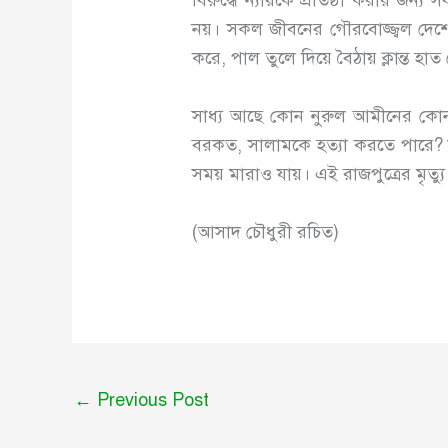
বিরুদ্ধে ন্যায়কে প্রতিষ্ঠা করার জন
নয়। সকল জীবনের গৌরবোজ্জ্বল দেশের
করে, পাল তুলে দিয়ে বৈঠায় ক্লান্ত 
সাধ্য আছে কোন নুরুল আমীনের কোন নতুন
বরকত, সালামকে হত্যা করতে পারে? না 
সময় মারাও যায়। এই রাজপুত্রের মৃত্যু 
(আসাদ চৌধুরী রচিত)
←
Previous Post