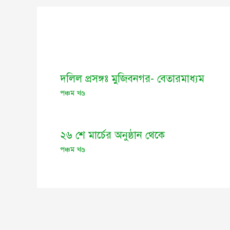
দলিল প্রসঙ্গঃ মুজিবনগর- বেতারমাধ্যম
পঞ্চম খণ্ড
২৬ শে মার্চের অনুষ্ঠান থেকে
পঞ্চম খণ্ড