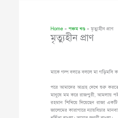
Home
পঞ্চম খণ্ড
মৃত্যুহীন প্রাণ
মৃত্যুহীন প্রাণ
মাকে গল্প বলতে বললে মা গড়িমসি 
পরে আমাদের আগ্রহ দেখে শুরু করতে
মানুষে মম করে রাজপুরী, আমলায় পইল
রহমান শিখিয়ে দিয়েছেন রাজা একটি 
জালেমের কারাগারে ন্যায়বিচার মানব
ধর্ষিতা বাংলা। আমার জননী বাংলা।