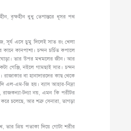
ন, বৃক্ষহীন ধুধু তেপান্তরে ধূসর পথ
, সূর্য এসে চুমু দিলেই সাত রং খেলা
 কানে কানপাশা। চন্দন চর্চিত কপালে
ো ঘোড়া। তার উপর মখমলের জীন। আর
 একটা গেঞ্জি, নইলে গামছাই সার। চন্দন
্শা। রাজাকার বা হানাদারদের কাছ থেকে
দি এল-এম-জি হয়। ব্যাস আহার-নিদ্রা
 রাজকন্যা-টন্যা নয়, এমন কি পরীটর
ন করে চলেছে, আর শত্রু সেনারা, তাগড়া
, তার প্রিয় পতাকা দিয়ে গোটা শরীর