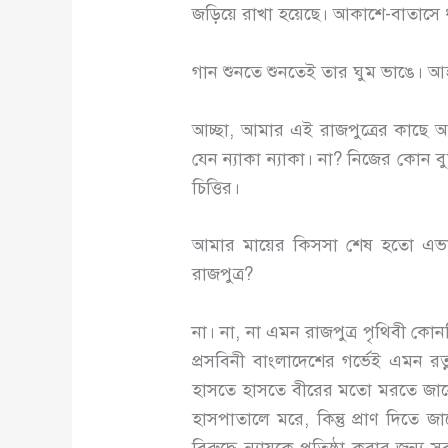
জড়িয়ে রাখা হয়েছে। আকাশে-বাতাসে
গান শুনতে শুনতেই তার ঘুম ভাঙে। আহা স
আচ্ছা, আমার এই রাজপুত্রের কাছে আমা
যেন ন্যাকা ন্যাকা। না? নিজের কোন বু
চিত্তির।
আমার মায়ের কিসসা শেষ হতো এভাব
রাজপুত্র?
না। না, না এমন রাজপুত্র পৃথিবী ক
প্রসবিনী বাংলাদেশের গর্ভেই এমন র
হাসতে হাসতে বীরের মতো মরতে জানে। 
হাসপাতালে মরে, কিন্তু প্রাণ দিতে জা