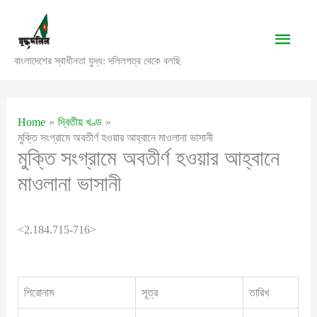
Skip
to
Main
content
বাংলাদেশের স্বাধীনতা যুদ্ধ: দলিলপত্র থেকে বলছি
Men
Home
দ্বিতীয় খণ্ড
মুক্তি সংগ্রামে অবতীর্ণ হওয়ার আহ্বানে মাওলানা ভাসানী
মুক্তি সংগ্রামে অবতীর্ণ হওয়ার আহ্বানে
মাওলানা ভাসানী
<2.184.715-716>
শিরোনাম
সূত্র
তারিখ