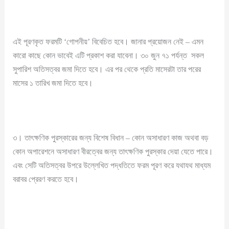
এই পূরণকৃত ফরমটি ‘গোপনীয়’ বিবেচিত হবে। জানার প্রয়োজন নেই – এমন
কারো কাছে কোন ভাবেই এটি প্রকাশ করা যাবেনা। ৩০ জুন ৭১ পর্যন্ত সকল
সুপারিশ অতিসত্বর জমা দিতে হবে। এর পর থেকে প্রতি মাসেরটা তার পরের
মাসের ১ তারিখ জমা দিতে হবে।
৩। তাৎক্ষণিক পুরস্কারের জন্য বিশেষ বিধান – কোন অসাধারণ কাজ অথবা বড়
কোন অপারেশনে অসাধারণ বীরত্বের জন্য তাৎক্ষণিক পুরস্কার দেয়া যেতে পারে।
এবং সেটি অতিসত্বর উপরে উল্লেখিত পদ্ধতিতে ফরম পূরণ করে যথাযথ মাধ্যম
বরাবর প্রেরণ করতে হবে।