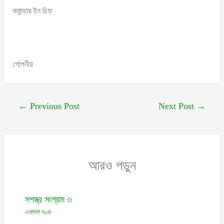
কমান্ডার ইন চিফ
গোপনীয়
←
Previous Post
Next Post
→
আরও পড়ুন
সশস্ত্র সংগ্রাম ৩
একাদশ খণ্ড