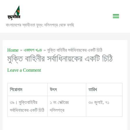
Skip
to
Main
content
বাংলাদেশের স্বাধীনতা যুদ্ধ: দলিলপত্র থেকে বলছি
Men
Home
একাদশ খণ্ড
মুক্তি বাহিনীর সর্বাধিনায়কের একটি চিঠি
মুক্তি বাহিনীর সর্বাধিনায়কের একটি চিঠি
Leave a Comment
শিরোনাম
উৎস
তারিখ
৩৯। মুক্তিবাহিনীর
১ নং সেক্টরের
৩০ জুলাই, ৭১
সর্বাধিনায়কের একটি চিঠি
দলিলপত্র