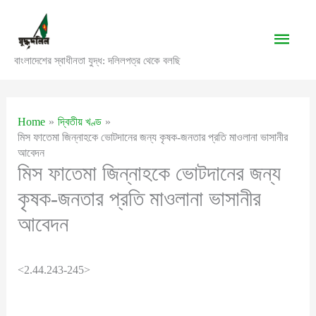
Skip
to
Main
content
বাংলাদেশের স্বাধীনতা যুদ্ধ: দলিলপত্র থেকে বলছি
Men
Home
দ্বিতীয় খণ্ড
মিস ফাতেমা জিন্নাহকে ভোটদানের জন্য কৃষক-জনতার প্রতি মাওলানা ভাসানীর
আবেদন
মিস ফাতেমা জিন্নাহকে ভোটদানের জন্য
কৃষক-জনতার প্রতি মাওলানা ভাসানীর
আবেদন
<2.44.243-245>