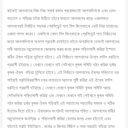
কাজেই আপনাদের নিজ নিজ স্বার্থ রক্ষার প্রয়োজনেই আপনাদিগকে এখন এমন
সচেতন ও সক্রিয় হইয়া উঠিতে হইবে যাহাতে আপনাদের কাছে ওয়াদাবদ্ধ
আপনাদেরই নির্বাচিত সভ্যরা প্রেসিডেন্ট পদে মিস জিন্নাহকে ভোট দিয়া তাহাদের
ওয়াদা পালন করেন। একদিকে যেমন মিস জিন্নাহকে প্রেসিডেন্ট পদে নির্বাচনের
জন্য আপনাদিগকে অনলস প্রচেষ্টা চালাইতে হইবে অপরদিকে তেমনই আপনাদের
দাবী আদায়ের আন্দোলনকে জোরদার করার জন্য কৃষক শক্তিসালী করিয়া ইস্পাত
কঠিন ঐক্য গড়িয়া তুলিতে হইবে। এই নির্বাচনে আপনাদের ঐক্যে ফাটল ধরাইতে
প্রয়াসী হইয়াছে। যেখানে যেখানে নাই সেইখানে কৃষক সমিতি গঠন করিয়া দুর্বার
কৃষক ঐক্য গড়িয়া তুলিতে হইবে। এই নির্বাচনে আপনাদের ঐক্যর শক্তিতে ভয়
পাইয়াই প্রতিক্রিয়াশীল চক্র নানাভাবে আতংক সৃষ্টি করিয়া এই ঐক্যে ফাটল
ধরাইতে প্রয়াসী হইয়াছে। যেখানে যেখানে কৃষক সমিতি কৃষক সমিতি আছে
সেইগুলিকে শক্তিসালী করিয়া এবং যেখানে যেখানে নাই সেইখানে কৃষক সমিতি
গঠন করিয়া দুর্বার কৃষক ঐক্য গড়িয়াই এই শয়তানের শয়তানীর সম্যক ও সঠিক
উত্তর দিতে হইবে। ঐক্যবদ্ধ সংগঠনই আপনাদের শক্তি। আপনাদের দাবীর
আন্দোলনকে জনপ্রিয় ও শক্তিসালী করিয়া তোলার জন্য এখন হইতেই এখন
হইতেই প্রতি ইউনিয়নে , থানায় ও জিলায় মিছিল ও সভা প্রভৃতি গড়িয়া তুলুন