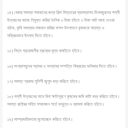
১৪) বেকার সমস্যা সমাধানের জন্য শিল্প বিস্তারের ব্যাবস্থাসহ দিনমজুরদের পল্লী
উন্নয়নের কাজে নিযুক্ত করিয়া দৈনিক ৩ টাকা হইতে ৩ টাকা আট আনা দেওয়া
হউক, কৃষি সমস্যার সমাধান করিয়া ফসল উৎপাদনে কৃষককে সাহায্য ও
সক্রিয়ভাবে উৎসাহ দিতে হইবে।
১৫) নিত্য প্রয়োজনীয় দ্রব্যের মূল্য কমাইতে হইবে।
১৬) সংখ্যালঘুদের স্থাবর ও অস্থাবর সম্পত্তি বিক্রয়ের অধিকার দিতে হইবে।
১৭) সমস্ত প্রকার পুলিশী জুলুম বন্ধ করিতে হইবে।
১৮) পল্লী উন্নয়নের নামে বিনা ক্ষতিপূরণে কৃষকের জমি কাটা বন্ধ করিতে হইবে।
সমস্ত রাষ্ট্রের সহিত সম্মানজন শর্তে বন্ধুত্ব ও ব্যাবসা করিতে হইবে।
১৯) সাম্প্রদায়িকতার মূলোচ্ছেদ করিতে হইবে।