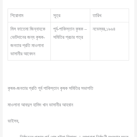
শিরোনাম
সূত্র
তারিখ
মিস ফাতেমা জিন্নাহকে
পূর্ব-পাকিস্তান কৃষক –
নভেম্বর,১৯৬৪
ভোটদানের জন্য কৃষক-
সমিতির প্রচার পত্র
জনতার প্রতি মাওলানা
ভাসানীর আবেদন
কৃষক-জনতার প্রতি পূর্ব পাকিস্তান কৃষক সমিতির সভাপতি
মাওলানা আবদুল হামিদ খান ভাসানীর আহবান
ভাইসব,