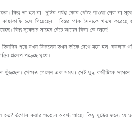
ন্তু তা হল না। দুদিন পর্যন্ত কোন খোঁজ পাওয়া গেল না সুবেদ
্টের কাছাকাছি চলে গিয়েছেন, বিস্তর পাক সৈন্যকে খতম করেছে
নিয়েছে। কিন্তু সুবেদার সাহেব বেঁচে আছেন কিনা কে জানে!
 তিনদিন পরে যখন ফিরলেন তখন তাঁকে দেখে মনে হল, কয়লার খনি
ান্তির প্রলেপ পড়েছে মুখে।
ুঁজছেন। পেয়েও গেলেন এক সময়। সেই যুদ্ধ কর্মীটিকে সামন
ে হত? উপোস করার অভ্যেস অবশ্য আছে। কিন্তু যুদ্ধের জন্যে য