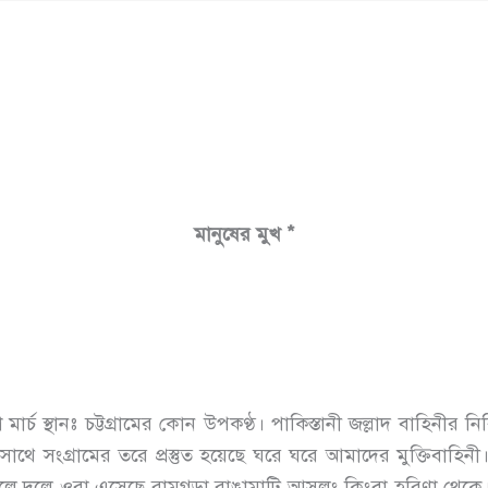
মানুষের মুখ *
্চ স্থানঃ চট্টগ্রামের কোন উপকণ্ঠ। পাকিস্তানী জল্লাদ বাহিনীর নির্
 সাথে সংগ্রামের তরে প্রস্তুত হয়েছে ঘরে ঘরে আমাদের মুক্তিবাহিন
ে দলে ওরা এসেছে রামগড়া রাঙামাটি আসলং কিংবা হরিণা থেকে। শ্রান