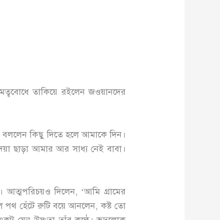
ত্ববোধে তাকিয়ে রইলেন জওয়ানদের
। বললেন কিছু দিতে হলে আমাকে দিন।
য়া ছাড়া আমার আর সাধ্য নেই বাবা।
আত্মপরিচয়ও দিলেন, ‘আমি গ্রামের
ল পথ হেঁটে রুটি বয়ে আনলেন, কষ্ট তো
কটু যেন উষ্ণতা তাঁর কণ্ঠে। ভদ্রলোক