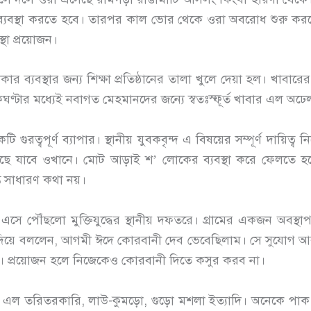
ব্যবস্থা করতে হবে। তারপর কাল ভোর থেকে ওরা অবরোধ শুরু করবে ক্
থা প্রয়োজন।
বস্থার জন্য শিক্ষা প্রতিষ্ঠানের তালা খুলে দেয়া হল। খাবারের 
্টার মধ্যেই নবাগত মেহমানদের জন্যে স্বতঃস্ফূর্ত খাবার এল অঢ
ত্বপূর্ণ ব্যাপার। স্থানীয় যুবকবৃন্দ এ বিষয়ের সম্পূর্ণ দায়ি
 যাবে ওখানে। মোট আড়াই শ’ লোকের ব্যবস্থা করে ফেলতে হব
ন্ত সাধারণ কথা নয়।
পৌঁছলো মুক্তিযুদ্ধের স্থানীয় দফতরে। গ্রামের একজন অবস্থাপন
লে দিয়ে বললেন, আগমী ঈদে কোরবানী দেব ভেবেছিলাম। সে সুযোগ 
া। প্রয়োজন হলে নিজেকেও কোরবানী দিতে কসুর করব না।
রিতরকারি, লাউ-কুমড়ো, গুড়ো মশলা ইত্যাদি। অনেকে পাক 