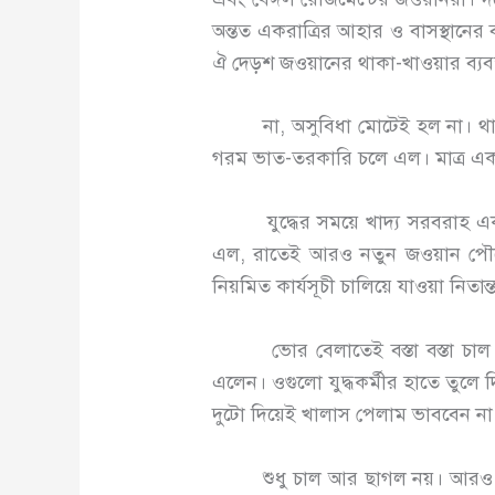
অন্তত একরাত্রির আহার ও বাসস্থানের 
ঐ দেড়শ জওয়ানের থাকা-খাওয়ার ব্যবস্
না, অসুবিধা মোটেই হল না। থাকার ব্য
গরম ভাত-তরকারি চলে এল। মাত্র একঘণ
যুদ্ধের সময়ে খাদ্য সরবরাহ একটি গুর
এল, রাতেই আরও নতুন জওয়ান পৌছে
নিয়মিত কার্যসূচী চালিয়ে যাওয়া নিতা
ভোর বেলাতেই বস্তা বস্তা চাল এসে 
এলেন। ওগুলো যুদ্ধকর্মীর হাতে তু
দুটো দিয়েই খালাস পেলাম ভাববেন ন
শুধু চাল আর ছাগল নয়। আরও এল ত