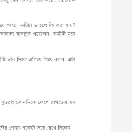
়ে গেছে। রুটিটা তাহলে কি করা যায়?
দা ব্যবস্থার প্রয়োজন। কর্মীটি মনে
ীটি তাঁর দিকে এগিয়ে গিয়ে বলল, এটা
েন। সুতরাং কোনদিকে ফেলে রাখতেও মন
ান্টের পেছন-পকেটে ভরে রেখে দিলেন।