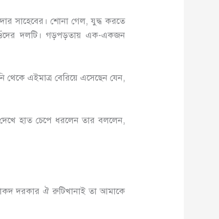
ার সাহেবের। শোনা গেল, যুদ্ধ করতে
 ওঁদের দলটি। গড়পড়তায় এক-একজন
 থেকে এইমাত্র বেরিয়ে এসেছেন যেন,
ে দেখে হাত চেপে ধরলেন তার বললেন,
ে তাকদ দরকার ঐ রুটিখানাই তা আমাকে