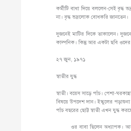
কর্মীটি বাধা দিয়ে বললেন-সেই বৃদ্
না। বৃদ্ধ ভদ্রলোক বোধকরি জানতেন।
দুজনেই মাটির দিকে তাকালেন। দুজন
কাল্পনিক। কিন্তু আর একটা ছবি ওদের
২৭ জুন, ১৯৭১
স্বাতীর যুদ্ধ
স্বাতী। বয়েস সাড়ে পাঁচ। পেশা-ঘরকা
বিষয়ে উপদেশ দান। ইস্কুলের পড়াশুন
পাঁচ বছরের ছোট্ট স্বাতী এখন যুদ্ধ করছ
ওর বাবা ছিলেন অধ্যাপক। আর অধ্যাপ