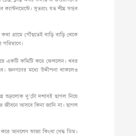
যান্টনমেন্টে। সুতরাং যত শীঘ্র সম্ভব
কথা গ্রামে পৌঁছতেই বাড়ি বাড়ি থেকে
েল পরিমাণে।
ত্ব নিয়ে একটি কমিটি করে ফেললেন। খবর
ে। জনগণের মধ্যে উদ্দীপনা থাকলেও
্ন ভদ্রলোক দু’টো দশাসই ছাগল নিয়ে
আর জীবনে আসবে কিনা জানি না। ছাগল
করে আনলেন ভাজা কিংবা সেদ্ধ ডিম।