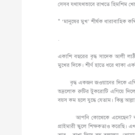
সেসব যথাযথভাবে রাখতে হিমশিম খেয
* ‘মানুষের মুখ’ শীর্ষক ধারাবাহিক ক
.
একাশি বছরের বৃদ্ধ সাদেক আলী লা
মুখের দিকে। শীর্ণ হাতে ধরে থাকা 
বৃদ্ধ একজন জওয়ানের দিকে এগিয়ে
ভদ্রলোক রুটির টুকরোটি এগিয়ে দিল
বয়স কম হলে যুদ্ধে যেতাম। কিন্তু আল
আপনি কোথেকে এসেছেন? কর্মীটি সহ
প্রাইমারী স্কুলে শিক্ষকতাও করেছি। 
আর – বাধা দিয়ে বৃদ্ধ বললেন, ‘আমা