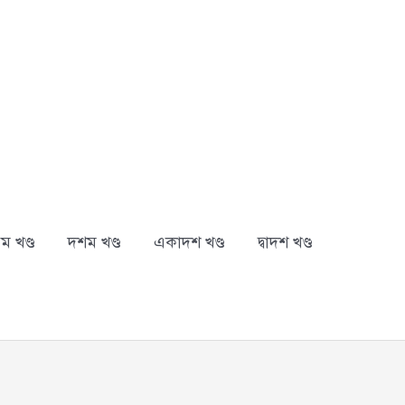
ম খণ্ড
দশম খণ্ড
একাদশ খণ্ড
দ্বাদশ খণ্ড
arch