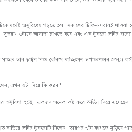
কে যথেষ্ট অসুবিধেয় পড়তে হল। সকালের টিফিন-সবারই খাওয়া হয
 সুতরাং ওটাকে আলাদা রাখতে হবে এবং এক টুকরো রুটির জন্যে আলা
ব তাঁর প্লাটুন নিয়ে বেরিয়ে যাচ্ছিলেন অপারেশনের জন্যে। কর্ম
বললেন, এখন এটা দিয়ে কি করব?
াখার অসুবিধা হচ্ছে। একজন অনেক কষ্ট করে রুটিটা নিয়ে এসেছ
ত বাড়িয়ে রুটির টুকরোটি নিলেন। তারপর ওটা কাগজে মুড়িয়ে প্য