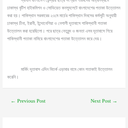
স্বাধীন বাংলাদেশ কেন্দ্রীয় ছাত্র সংগ্রাম পরিষদের আহ্বানক্রমে
ঢাকাস্থ বৃটিশ হাইকমিশন ও সোভিয়েত কনস্যূলেটে বাংলাদেশের পতাকা উত্তোলন
করা হয়। পাকিস্থান সরকারের ২৩মে মার্চের পাকিস্থান দিবসের কর্মসূচী অনুযায়ী
ঢাকাস্থ চীনা, ইরানী, ইন্দোনেশিয়া ও নেপালী দূতাবাসে পাকিস্থানী পতাকা
উত্তোলন করা হয়েছিলো। পরে ছাত্র নেতৃবৃন্দ ও জনতা এসব দূতাবাসে গিয়ে
পাকিস্থানী পতাকা নামিয়ে বাংলাদেশের পতাকা উত্তোলন করে দেয়।
মার্কিং দূতাবাস এদিন বিতর্ক এড়াবার নামে কোন পতাকাই উত্তোলন
করেনি।
←
Previous Post
Next Post
→