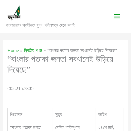
Skip
to
Main
content
বাংলাদেশের স্বাধীনতা যুদ্ধ: দলিলপত্র থেকে বলছি
Men
Home
দ্বিতীয় খণ্ড
“বাংলার পতাকা জনতা সবখানেই উড়িয়ে দিয়েছে”
“বাংলার পতাকা জনতা সবখানেই উড়িয়ে
দিয়েছে”
<02.215.780>
শিরোনাম
সুত্র
তারিখ
“বাংলার পতাকা জনতা
দৈনিক পাকিস্থান
২৪শে মার্চ,