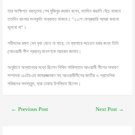
তার সংক্ষিপ্ত বক্তৃতায় শেখ মুজিবুর রহমান বলেন, যতদিন বাঙালি বেঁচে থাকবে
ততদিন বাংলার সংস্কৃতি অব্যাহত থাকবে। “২১শে ফেব্রুয়ারি আমরা কখনো
ভুলবো না”।
শহীদদের রক্ত যেন বৃথা যেতে না পারে, সে ব্যাপারে সচেতন হবার জন্য তিনি
(আওয়ামী লীগ প্রধান) জনগণকে আহবান জানান।
অনুষ্ঠানে অন্যান্যের মধ্যে ছিলেন নিখিল পাকিস্তান আওয়ামী লীগের সাধারণ
সম্পাদক এএইচএম কামরুজ্জামান সহ আওয়ামীলীগের জাতীয় ও প্রাদেশিক
পরিষদের সদস্যবৃন্দ, যারা ঢাকায় উপস্থিত ছিলেন।
←
Previous Post
Next Post
→