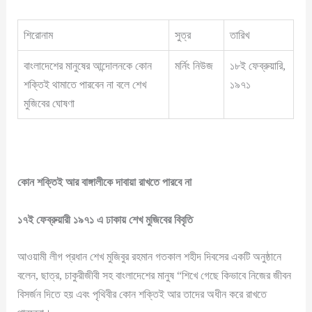
শিরোনাম
সুত্র
তারিখ
বাংলাদেশের মানুষের আন্দোলনকে কোন
মর্নিং নিউজ
১৮ই ফেব্রুয়ারি,
শক্তিই থামাতে পারবেন না বলে শেখ
১৯৭১
মুজিবের ঘোষণা
কোন শক্তিই আর বাঙ্গালীকে দাবায়া রাখতে পারবে না
১৭ই ফেব্রুয়ারী ১৯৭১ এ ঢাকায় শেখ মুজিবের বিবৃতি
আওয়ামী লীগ প্রধান শেখ মুজিবুর রহমান গতকাল শহীদ দিবসের একটি অনুষ্ঠানে
বলেন, ছাত্র, চাকুরীজীবী সহ বাংলাদেশের মানুষ “শিখে গেছে কিভাবে নিজের জীবন
বিসর্জন দিতে হয় এবং পৃথিবীর কোন শক্তিই আর তাদের অধীন করে রাখতে