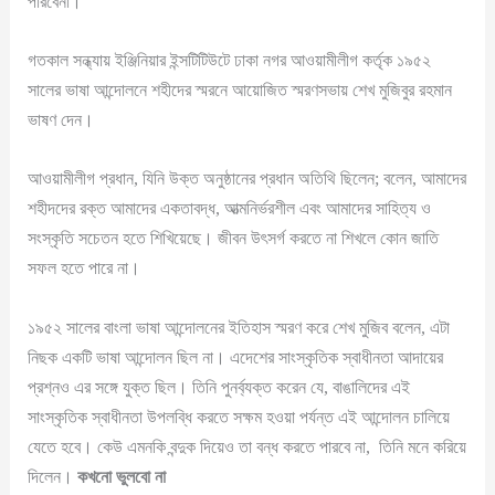
পারবেনা।
গতকাল সন্ধ্যায় ইঞ্জিনিয়ার ইন্সটিটিউটে ঢাকা নগর আওয়ামীলীগ কর্তৃক ১৯৫২
সালের ভাষা আন্দোলনে শহীদের স্মরনে আয়োজিত স্মরণসভায় শেখ মুজিবুর রহমান
ভাষণ দেন।
আওয়ামীলীগ প্রধান, যিনি উক্ত অনুষ্ঠানের প্রধান অতিথি ছিলেন; বলেন, আমাদের
শহীদদের রক্ত আমাদের একতাবদ্ধ, আত্মনির্ভরশীল এবং আমাদের সাহিত্য ও
সংস্কৃতি সচেতন হতে শিখিয়েছে। জীবন উৎসর্গ করতে না শিখলে কোন জাতি
সফল হতে পারে না।
১৯৫২ সালের বাংলা ভাষা আন্দোলনের ইতিহাস স্মরণ করে শেখ মুজিব বলেন, এটা
নিছক একটি ভাষা আন্দোলন ছিল না। এদেশের সাংস্কৃতিক স্বাধীনতা আদায়ের
প্রশ্নও এর সঙ্গে যুক্ত ছিল। তিনি পুনর্ব্যক্ত করেন যে, বাঙালিদের এই
সাংস্কৃতিক স্বাধীনতা উপলব্ধি করতে সক্ষম হওয়া পর্যন্ত এই আন্দোলন চালিয়ে
যেতে হবে। কেউ এমনকি বন্দুক দিয়েও তা বন্ধ করতে পারবে না, তিনি মনে করিয়ে
দিলেন।
কখনো ভুলবো না