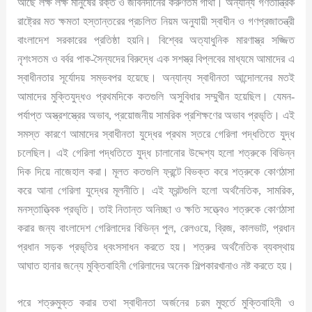
আছে লক্ষ লক্ষ মানুষের রক্ত ও জীবনদানের করুণতম গাথা। অন্যান্য গণতান্ত্রিক
রাষ্ট্রের মত ক্ষমতা হস্তান্তরের প্রচলিত নিয়ম অনুযায়ী স্বাধীন ও গণপ্রজাতন্ত্রী
বাংলাদেশ সরকারের প্রতিষ্ঠা হয়নি। বিশ্বের অত্যাধুনিক মারণাস্ত্র সজ্জিত
নৃশংসতম ও বর্বর পাক-সৈন্যদের বিরুদ্ধে এক সশস্ত্র বিপ্লবের মাধ্যমে আমাদের এ
স্বাধীনতার সূর্যোদয় সম্ভবপর হয়েছে। অন্যান্য স্বাধীনতা আন্দোলনের মতই
আমাদের মুক্তিযুদ্ধও প্রথমদিকে কতগুলি অসুবিধার সম্মুখীন হয়েছিল। যেমন-
পর্যাপ্ত অস্ত্রশস্ত্রের অভাব, প্রয়োজনীয় সামরিক প্রশিক্ষণের অভাব প্রভৃতি। এই
সমস্ত কারণে আমাদের স্বাধীনতা যুদ্ধের প্রথম স্তরে গেরিলা পদ্ধতিতে যুদ্ধ
চলেছিল। এই গেরিলা পদ্ধতিতে যুদ্ধ চালানোর উদ্দেশ্য হলো শত্রুকে বিভিন্ন
দিক দিয়ে নাজেহাল করা। মূলত কতগুলি ফ্রন্টে বিভক্ত করে শত্রুকে কোণঠাসা
করে আনা গেরিলা যুদ্ধের মূলনীতি। এই ফ্রন্টগুলি হলো অর্থনৈতিক, সামরিক,
মনস্তাত্ত্বিক প্রভৃতি। তাই নিতান্ত অনিচ্ছা ও ক্ষতি সত্ত্বেও শত্রুকে কোণঠাসা
করার জন্য বাংলাদেশ গেরিলাদের বিভিন্ন পুল, রেলওয়ে, ব্রিজ, কালভাট, প্রধান
প্রধান সড়ক প্রভৃতির ধ্বংসসাধন করতে হয়। শত্রুর অর্থনৈতিক ব্যবস্থায়
আঘাত হানার জন্যে মুক্তিবাহিনী গেরিলাদের অনেক শিল্পকারখানাও নষ্ট করতে হয়।
পরে শত্রুমুক্ত করার তথা স্বাধীনতা অর্জনের চরম মুহুর্তে মুক্তিবাহিনী ও