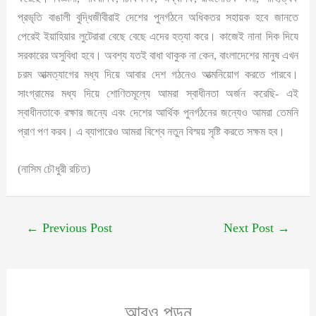
প্রভৃতি বাঙালী বুদ্ধিজীবীরাই দেশের পুনর্গঠনে অধিকতর সহায়ক হবে জানতে
পেরেই ইয়াহিয়ার লুটেরারা বেছে বেছে এদের হত্যা করে। কাজেই নানা দিক দিযে
সরকারের অসুবিধা হবে। অবশ্য যতই বাধা থাকুক না কেন, বাংলাদেশের মানুষ এখন
চরম আত্মত্যাগের মধ্য দিয়ে আবার দেশ গঠনেও আত্মনিয়োগ করতে পারবে।
সাংগ্রামের মধ্য দিয়ে শোণিতমূল্যে আমরা স্বাধীনতা অর্জন করেছি- এই
স্বাধীনতাকে রক্ষার জন্যে এবং দেশের আর্থিক পুনর্গঠনের জন্যেও আমরা তেমনি
প্রাণ পণ করব। এ ব্যাপারেও আমরা বিশ্বে নতুন বিস্ময় সৃষ্টি করতে সক্ষম হব।
(নাসিম চৌধুরী রচিত)
←
Previous Post
Next Post
→
আরও পড়ুন