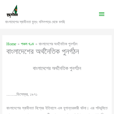
Skip
to
Main
content
বাংলাদেশের স্বাধীনতা যুদ্ধ: দলিলপত্র থেকে বলছি
Men
Home
পঞ্চম খণ্ড
বাংলাদেশের অর্থনৈতিক পুনর্গঠন
বাংলাদেশের অর্থনৈতিক পুনর্গঠন
বাংলাদেশের অর্থনৈতিক পুনর্গঠন
……..ডিসেম্বর, ১৯৭১
বাংলাদেশের স্বাধীনতা বিশ্বের ইতিহাসে এক যুগান্তরকারী ঘটনা। এর পটভূমিতে