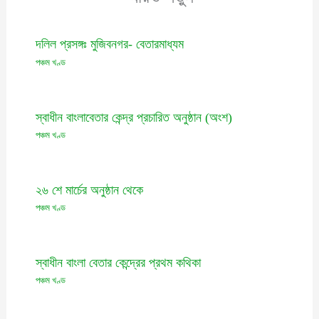
দলিল প্রসঙ্গঃ মুজিবনগর- বেতারমাধ্যম
পঞ্চম খণ্ড
স্বাধীন বাংলাবেতার কেন্দ্র প্রচারিত অনুষ্ঠান (অংশ)
পঞ্চম খণ্ড
২৬ শে মার্চের অনুষ্ঠান থেকে
পঞ্চম খণ্ড
স্বাধীন বাংলা বেতার কেন্দ্রের প্রথম কথিকা
পঞ্চম খণ্ড