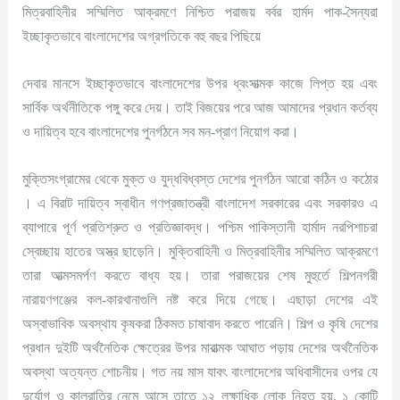
মিত্রবাহিনীর সম্মিলিত আক্রমণে নিশ্চিত পরাজয় বর্বর হার্মদ পাক-সৈন্যরা
ইচ্ছাকৃতভাবে বাংলাদেশের অগ্রগতিকে বহু বছর পিছিয়ে
দেবার মানসে ইচ্ছাকৃতভাবে বাংলাদেশের উপর ধ্বংসাত্মক কাজে লিপ্ত হয় এবং
সার্বিক অর্থনীতিকে পঙ্গু করে দেয়। তাই বিজয়ের পরে আজ আমাদের প্রধান কর্তব্য
ও দায়িত্ব হবে বাংলাদেশের পুনর্গঠনে সব মন-প্রাণ নিয়োগ করা।
মুক্তিসংগ্রামের থেকে মুক্ত ও যুদ্ধবিধ্বস্ত দেশের পুনর্গঠন আরো কঠিন ও কঠোর
। এ বিরাট দায়িত্ব স্বাধীন গণপ্রজাতন্ত্রী বাংলাদেশ সরকারের এবং সরকারও এ
ব্যাপারে পূর্ণ প্রতিশ্রুত ও প্রতিজ্ঞাবদ্ধ। পশ্চিম পাকিস্তানী হার্মাদ নরপিশাচরা
স্বেচ্ছায় হাতের অস্ত্র ছাড়েনি। মুক্তিবাহিনী ও মিত্রবাহিনীর সম্মিলিত আক্রমণে
তারা আত্মসমর্পণ করতে বাধ্য হয়। তারা পরাজয়ের শেষ মুহুর্তে শিল্পনগরী
নারায়ণগঞ্জের কল-কারখানাগুলি নষ্ট করে দিয়ে গেছে। এছাড়া দেশের এই
অস্বাভাবিক অবস্থায কৃষকরা ঠিকমত চাষাবাদ করতে পারেনি। শিল্প ও কৃষি দেশের
প্রধান দুইটি অর্থনৈতিক ক্ষেত্রের উপর মারাত্মক আঘাত পড়ায় দেশের অর্থনৈতিক
অবস্থা অত্যন্ত শোচনীয়। গত নয় মাস যাবৎ বাংলাদেশের অধিবাসীদের ওপর যে
দুর্যোগ ও কালরাত্রি নেমে আসে তাতে ১২ লক্ষাধিক লোক নিহত হয়, ১ কোটি